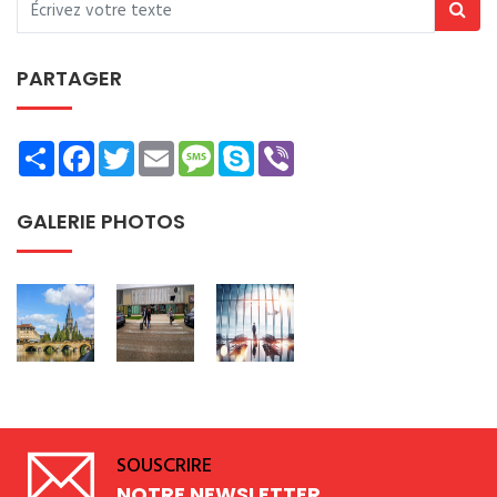
PARTAGER
Share
Facebook
Twitter
Email
Message
Skype
Viber
GALERIE PHOTOS
SOUSCRIRE
NOTRE NEWSLETTER