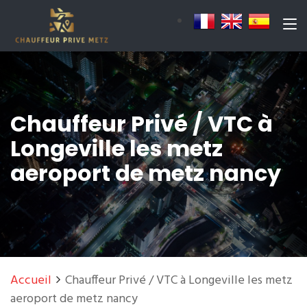
Chauffeur Privé / VTC à
Longeville les metz
aeroport de metz nancy
Accueil
Chauffeur Privé / VTC à Longeville les metz
aeroport de metz nancy