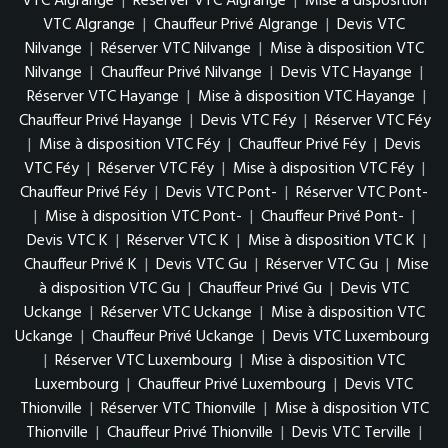
VTC Algrange
|
Réserver VTC Algrange
|
Mise à disposition
VTC Algrange
|
Chauffeur Privé Algrange
|
Devis VTC
Nilvange
|
Réserver VTC Nilvange
|
Mise à disposition VTC
Nilvange
|
Chauffeur Privé Nilvange
|
Devis VTC Hayange
|
Réserver VTC Hayange
|
Mise à disposition VTC Hayange
|
Chauffeur Privé Hayange
|
Devis VTC Féy
|
Réserver VTC Féy
|
Mise à disposition VTC Féy
|
Chauffeur Privé Féy
|
Devis
VTC Féy
|
Réserver VTC Féy
|
Mise à disposition VTC Féy
|
Chauffeur Privé Féy
|
Devis VTC Pont-
|
Réserver VTC Pont-
|
Mise à disposition VTC Pont-
|
Chauffeur Privé Pont-
|
Devis VTC K
|
Réserver VTC K
|
Mise à disposition VTC K
|
Chauffeur Privé K
|
Devis VTC Gu
|
Réserver VTC Gu
|
Mise
à disposition VTC Gu
|
Chauffeur Privé Gu
|
Devis VTC
Uckange
|
Réserver VTC Uckange
|
Mise à disposition VTC
Uckange
|
Chauffeur Privé Uckange
|
Devis VTC Luxembourg
|
Réserver VTC Luxembourg
|
Mise à disposition VTC
Luxembourg
|
Chauffeur Privé Luxembourg
|
Devis VTC
Thionville
|
Réserver VTC Thionville
|
Mise à disposition VTC
Thionville
|
Chauffeur Privé Thionville
|
Devis VTC Terville
|