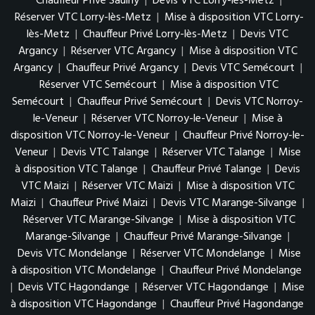
Chauffeur Privé Saulny
|
Devis VTC Lorry-lès-Metz
|
Réserver VTC Lorry-lès-Metz
|
Mise à disposition VTC Lorry-
lès-Metz
|
Chauffeur Privé Lorry-lès-Metz
|
Devis VTC
Argancy
|
Réserver VTC Argancy
|
Mise à disposition VTC
Argancy
|
Chauffeur Privé Argancy
|
Devis VTC Semécourt
|
Réserver VTC Semécourt
|
Mise à disposition VTC
Semécourt
|
Chauffeur Privé Semécourt
|
Devis VTC Norroy-
le-Veneur
|
Réserver VTC Norroy-le-Veneur
|
Mise à
disposition VTC Norroy-le-Veneur
|
Chauffeur Privé Norroy-le-
Veneur
|
Devis VTC Talange
|
Réserver VTC Talange
|
Mise
à disposition VTC Talange
|
Chauffeur Privé Talange
|
Devis
VTC Maizi
|
Réserver VTC Maizi
|
Mise à disposition VTC
Maizi
|
Chauffeur Privé Maizi
|
Devis VTC Marange-Silvange
|
Réserver VTC Marange-Silvange
|
Mise à disposition VTC
Marange-Silvange
|
Chauffeur Privé Marange-Silvange
|
Devis VTC Mondelange
|
Réserver VTC Mondelange
|
Mise
à disposition VTC Mondelange
|
Chauffeur Privé Mondelange
|
Devis VTC Hagondange
|
Réserver VTC Hagondange
|
Mise
à disposition VTC Hagondange
|
Chauffeur Privé Hagondange