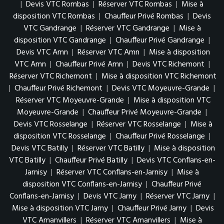
|
Devis VTC Rombas
|
Réserver VTC Rombas
|
Mise à
disposition VTC Rombas
|
Chauffeur Privé Rombas
|
Devis
VTC Gandrange
|
Réserver VTC Gandrange
|
Mise à
disposition VTC Gandrange
|
Chauffeur Privé Gandrange
|
Devis VTC Amn
|
Réserver VTC Amn
|
Mise à disposition
VTC Amn
|
Chauffeur Privé Amn
|
Devis VTC Richemont
|
Réserver VTC Richemont
|
Mise à disposition VTC Richemont
|
Chauffeur Privé Richemont
|
Devis VTC Moyeuvre-Grande
|
Réserver VTC Moyeuvre-Grande
|
Mise à disposition VTC
Moyeuvre-Grande
|
Chauffeur Privé Moyeuvre-Grande
|
Devis VTC Rosselange
|
Réserver VTC Rosselange
|
Mise à
disposition VTC Rosselange
|
Chauffeur Privé Rosselange
|
Devis VTC Batilly
|
Réserver VTC Batilly
|
Mise à disposition
VTC Batilly
|
Chauffeur Privé Batilly
|
Devis VTC Conflans-en-
Jarnisy
|
Réserver VTC Conflans-en-Jarnisy
|
Mise à
disposition VTC Conflans-en-Jarnisy
|
Chauffeur Privé
Conflans-en-Jarnisy
|
Devis VTC Jarny
|
Réserver VTC Jarny
|
Mise à disposition VTC Jarny
|
Chauffeur Privé Jarny
|
Devis
VTC Amanvillers
|
Réserver VTC Amanvillers
|
Mise à