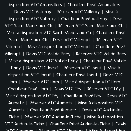
disposition VTC Amanvillers
|
Chauffeur Privé Amanvillers
|
Devis VTC Valleroy
|
Réserver VTC Valleroy
|
Mise à
disposition VTC Valleroy
|
Chauffeur Privé Valleroy
|
Devis
VTC Saint-Marie-aux-Ch
|
Réserver VTC Saint-Marie-aux-Ch
|
Mise à disposition VTC Saint-Marie-aux-Ch
|
Chauffeur Privé
Saint-Marie-aux-Ch
|
Devis VTC Villerupt
|
Réserver VTC
Villerupt
|
Mise à disposition VTC Villerupt
|
Chauffeur Privé
Villerupt
|
Devis VTC Val de Briey
|
Réserver VTC Val de Briey
|
Mise à disposition VTC Val de Briey
|
Chauffeur Privé Val de
Briey
|
Devis VTC Joeuf
|
Réserver VTC Joeuf
|
Mise à
disposition VTC Joeuf
|
Chauffeur Privé Joeuf
|
Devis VTC
Hom
|
Réserver VTC Hom
|
Mise à disposition VTC Hom
|
Chauffeur Privé Hom
|
Devis VTC Féy
|
Réserver VTC Féy
|
Mise à disposition VTC Féy
|
Chauffeur Privé Féy
|
Devis VTC
Aumetz
|
Réserver VTC Aumetz
|
Mise à disposition VTC
Aumetz
|
Chauffeur Privé Aumetz
|
Devis VTC Audun-le-
Tiche
|
Réserver VTC Audun-le-Tiche
|
Mise à disposition
VTC Audun-le-Tiche
|
Chauffeur Privé Audun-le-Tiche
|
Devis