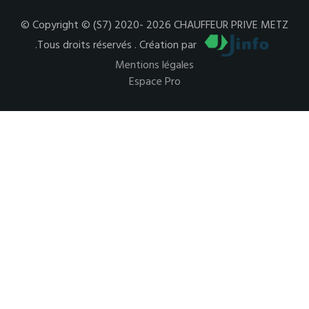
© Copyright © (S7) 2020- 2026 CHAUFFEUR PRIVE METZ
.Tous droits réservés . Création par
Mentions légales
Espace Pro