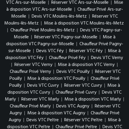
VTC Ars-sur-Moselle
|
Réserver VTC Ars-sur-Moselle
|
Mise
à disposition VTC Ars-sur-Moselle
|
Chauffeur Privé Ars-sur-
Moselle
|
Devis VTC Moulins-lès-Metz
|
Réserver VTC
Moulins-lès-Metz
|
Mise à disposition VTC Moulins-lès-Metz
|
Chauffeur Privé Moulins-lès-Metz
|
Devis VTC Pagny-sur-
Moselle
|
Réserver VTC Pagny-sur-Moselle
|
Mise à
disposition VTC Pagny-sur-Moselle
|
Chauffeur Privé Pagny-
sur-Moselle
|
Devis VTC Féy
|
Réserver VTC Féy
|
Mise à
disposition VTC Féy
|
Chauffeur Privé Féy
|
Devis VTC Verny
|
Réserver VTC Verny
|
Mise à disposition VTC Verny
|
Chauffeur Privé Verny
|
Devis VTC Pouilly
|
Réserver VTC
Pouilly
|
Mise à disposition VTC Pouilly
|
Chauffeur Privé
Pouilly
|
Devis VTC Cuvry
|
Réserver VTC Cuvry
|
Mise à
disposition VTC Cuvry
|
Chauffeur Privé Cuvry
|
Devis VTC
Marly
|
Réserver VTC Marly
|
Mise à disposition VTC Marly
|
Chauffeur Privé Marly
|
Devis VTC Augny
|
Réserver VTC
Augny
|
Mise à disposition VTC Augny
|
Chauffeur Privé
Augny
|
Devis VTC Peltre
|
Réserver VTC Peltre
|
Mise à
disposition VTC Peltre
|
Chauffeur Privé Peltre
|
Devis VTC