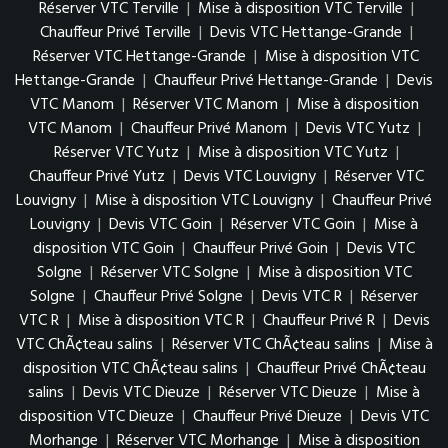
Réserver VTC Terville
|
Mise à disposition VTC Terville
|
Chauffeur Privé Terville
|
Devis VTC Hettange-Grande
|
Réserver VTC Hettange-Grande
|
Mise à disposition VTC
Hettange-Grande
|
Chauffeur Privé Hettange-Grande
|
Devis
VTC Manom
|
Réserver VTC Manom
|
Mise à disposition
VTC Manom
|
Chauffeur Privé Manom
|
Devis VTC Yutz
|
Réserver VTC Yutz
|
Mise à disposition VTC Yutz
|
Chauffeur Privé Yutz
|
Devis VTC Louvigny
|
Réserver VTC
Louvigny
|
Mise à disposition VTC Louvigny
|
Chauffeur Privé
Louvigny
|
Devis VTC Goin
|
Réserver VTC Goin
|
Mise à
disposition VTC Goin
|
Chauffeur Privé Goin
|
Devis VTC
Solgne
|
Réserver VTC Solgne
|
Mise à disposition VTC
Solgne
|
Chauffeur Privé Solgne
|
Devis VTC R
|
Réserver
VTC R
|
Mise à disposition VTC R
|
Chauffeur Privé R
|
Devis
VTC ChÃ¢teau salins
|
Réserver VTC ChÃ¢teau salins
|
Mise à
disposition VTC ChÃ¢teau salins
|
Chauffeur Privé ChÃ¢teau
salins
|
Devis VTC Dieuze
|
Réserver VTC Dieuze
|
Mise à
disposition VTC Dieuze
|
Chauffeur Privé Dieuze
|
Devis VTC
Morhange
|
Réserver VTC Morhange
|
Mise à disposition