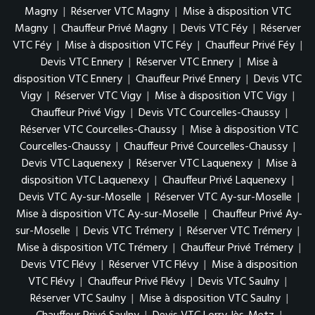
Magny
|
Réserver VTC Magny
|
Mise à disposition VTC
Magny
|
Chauffeur Privé Magny
|
Devis VTC Féy
|
Réserver
VTC Féy
|
Mise à disposition VTC Féy
|
Chauffeur Privé Féy
|
Devis VTC Ennery
|
Réserver VTC Ennery
|
Mise à
disposition VTC Ennery
|
Chauffeur Privé Ennery
|
Devis VTC
Vigy
|
Réserver VTC Vigy
|
Mise à disposition VTC Vigy
|
Chauffeur Privé Vigy
|
Devis VTC Courcelles-Chaussy
|
Réserver VTC Courcelles-Chaussy
|
Mise à disposition VTC
Courcelles-Chaussy
|
Chauffeur Privé Courcelles-Chaussy
|
Devis VTC Laquenexy
|
Réserver VTC Laquenexy
|
Mise à
disposition VTC Laquenexy
|
Chauffeur Privé Laquenexy
|
Devis VTC Ay-sur-Moselle
|
Réserver VTC Ay-sur-Moselle
|
Mise à disposition VTC Ay-sur-Moselle
|
Chauffeur Privé Ay-
sur-Moselle
|
Devis VTC Trémery
|
Réserver VTC Trémery
|
Mise à disposition VTC Trémery
|
Chauffeur Privé Trémery
|
Devis VTC Flévy
|
Réserver VTC Flévy
|
Mise à disposition
VTC Flévy
|
Chauffeur Privé Flévy
|
Devis VTC Saulny
|
Réserver VTC Saulny
|
Mise à disposition VTC Saulny
|