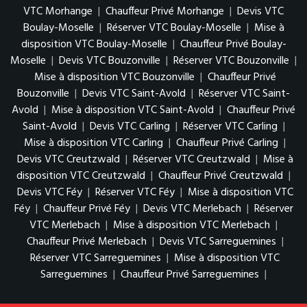
VTC Morhange
|
Chauffeur Privé Morhange
|
Devis VTC
Boulay-Moselle
|
Réserver VTC Boulay-Moselle
|
Mise à
disposition VTC Boulay-Moselle
|
Chauffeur Privé Boulay-
Moselle
|
Devis VTC Bouzonville
|
Réserver VTC Bouzonville
|
Mise à disposition VTC Bouzonville
|
Chauffeur Privé
Bouzonville
|
Devis VTC Saint-Avold
|
Réserver VTC Saint-
Avold
|
Mise à disposition VTC Saint-Avold
|
Chauffeur Privé
Saint-Avold
|
Devis VTC Carling
|
Réserver VTC Carling
|
Mise à disposition VTC Carling
|
Chauffeur Privé Carling
|
Devis VTC Creutzwald
|
Réserver VTC Creutzwald
|
Mise à
disposition VTC Creutzwald
|
Chauffeur Privé Creutzwald
|
Devis VTC Féy
|
Réserver VTC Féy
|
Mise à disposition VTC
Féy
|
Chauffeur Privé Féy
|
Devis VTC Merlebach
|
Réserver
VTC Merlebach
|
Mise à disposition VTC Merlebach
|
Chauffeur Privé Merlebach
|
Devis VTC Sarreguemines
|
Réserver VTC Sarreguemines
|
Mise à disposition VTC
Sarreguemines
|
Chauffeur Privé Sarreguemines
|