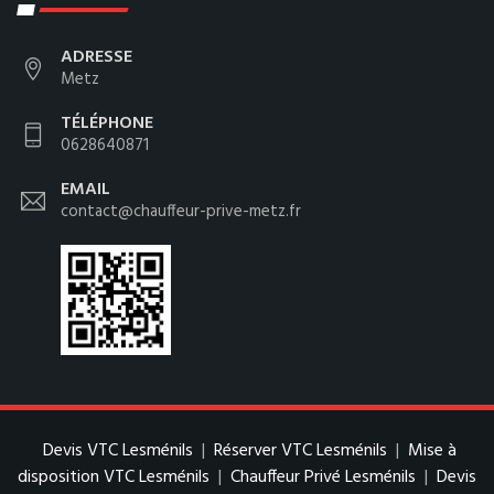
ADRESSE
Metz
TÉLÉPHONE
0628640871
EMAIL
contact@chauffeur-prive-metz.fr
Devis VTC Lesménils
|
Réserver VTC Lesménils
|
Mise à
disposition VTC Lesménils
|
Chauffeur Privé Lesménils
|
Devis