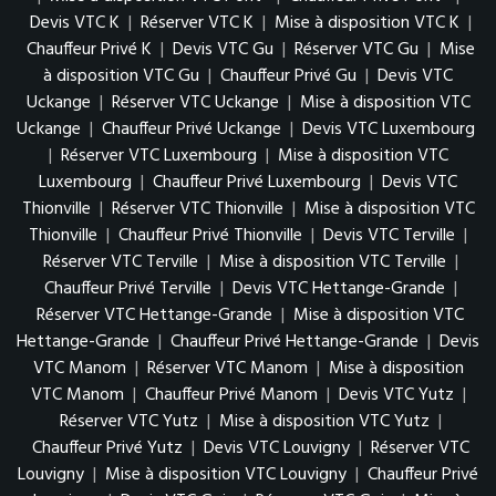
Devis VTC K
|
Réserver VTC K
|
Mise à disposition VTC K
|
Chauffeur Privé K
|
Devis VTC Gu
|
Réserver VTC Gu
|
Mise
à disposition VTC Gu
|
Chauffeur Privé Gu
|
Devis VTC
Uckange
|
Réserver VTC Uckange
|
Mise à disposition VTC
Uckange
|
Chauffeur Privé Uckange
|
Devis VTC Luxembourg
|
Réserver VTC Luxembourg
|
Mise à disposition VTC
Luxembourg
|
Chauffeur Privé Luxembourg
|
Devis VTC
Thionville
|
Réserver VTC Thionville
|
Mise à disposition VTC
Thionville
|
Chauffeur Privé Thionville
|
Devis VTC Terville
|
Réserver VTC Terville
|
Mise à disposition VTC Terville
|
Chauffeur Privé Terville
|
Devis VTC Hettange-Grande
|
Réserver VTC Hettange-Grande
|
Mise à disposition VTC
Hettange-Grande
|
Chauffeur Privé Hettange-Grande
|
Devis
VTC Manom
|
Réserver VTC Manom
|
Mise à disposition
VTC Manom
|
Chauffeur Privé Manom
|
Devis VTC Yutz
|
Réserver VTC Yutz
|
Mise à disposition VTC Yutz
|
Chauffeur Privé Yutz
|
Devis VTC Louvigny
|
Réserver VTC
Louvigny
|
Mise à disposition VTC Louvigny
|
Chauffeur Privé