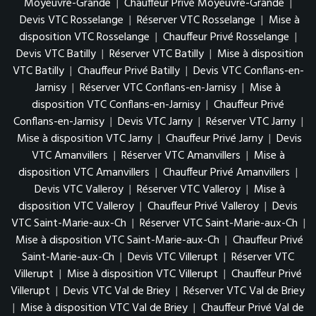
Moyeuvre-Grande
|
Chauffeur Privé Moyeuvre-Grande
|
Devis VTC Rosselange
|
Réserver VTC Rosselange
|
Mise à
disposition VTC Rosselange
|
Chauffeur Privé Rosselange
|
Devis VTC Batilly
|
Réserver VTC Batilly
|
Mise à disposition
VTC Batilly
|
Chauffeur Privé Batilly
|
Devis VTC Conflans-en-
Jarnisy
|
Réserver VTC Conflans-en-Jarnisy
|
Mise à
disposition VTC Conflans-en-Jarnisy
|
Chauffeur Privé
Conflans-en-Jarnisy
|
Devis VTC Jarny
|
Réserver VTC Jarny
|
Mise à disposition VTC Jarny
|
Chauffeur Privé Jarny
|
Devis
VTC Amanvillers
|
Réserver VTC Amanvillers
|
Mise à
disposition VTC Amanvillers
|
Chauffeur Privé Amanvillers
|
Devis VTC Valleroy
|
Réserver VTC Valleroy
|
Mise à
disposition VTC Valleroy
|
Chauffeur Privé Valleroy
|
Devis
VTC Saint-Marie-aux-Ch
|
Réserver VTC Saint-Marie-aux-Ch
|
Mise à disposition VTC Saint-Marie-aux-Ch
|
Chauffeur Privé
Saint-Marie-aux-Ch
|
Devis VTC Villerupt
|
Réserver VTC
Villerupt
|
Mise à disposition VTC Villerupt
|
Chauffeur Privé
Villerupt
|
Devis VTC Val de Briey
|
Réserver VTC Val de Briey
|
Mise à disposition VTC Val de Briey
|
Chauffeur Privé Val de