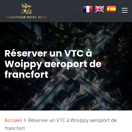
Réserver un VTC à
Woippy aeroport de
francfort
Accueil
Réserver un VTC à Woippy aeroport de
francfort