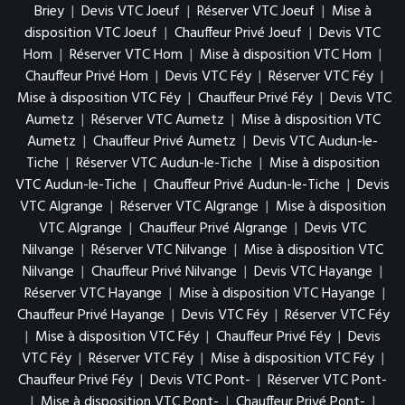
Briey
|
Devis VTC Joeuf
|
Réserver VTC Joeuf
|
Mise à
disposition VTC Joeuf
|
Chauffeur Privé Joeuf
|
Devis VTC
Hom
|
Réserver VTC Hom
|
Mise à disposition VTC Hom
|
Chauffeur Privé Hom
|
Devis VTC Féy
|
Réserver VTC Féy
|
Mise à disposition VTC Féy
|
Chauffeur Privé Féy
|
Devis VTC
Aumetz
|
Réserver VTC Aumetz
|
Mise à disposition VTC
Aumetz
|
Chauffeur Privé Aumetz
|
Devis VTC Audun-le-
Tiche
|
Réserver VTC Audun-le-Tiche
|
Mise à disposition
VTC Audun-le-Tiche
|
Chauffeur Privé Audun-le-Tiche
|
Devis
VTC Algrange
|
Réserver VTC Algrange
|
Mise à disposition
VTC Algrange
|
Chauffeur Privé Algrange
|
Devis VTC
Nilvange
|
Réserver VTC Nilvange
|
Mise à disposition VTC
Nilvange
|
Chauffeur Privé Nilvange
|
Devis VTC Hayange
|
Réserver VTC Hayange
|
Mise à disposition VTC Hayange
|
Chauffeur Privé Hayange
|
Devis VTC Féy
|
Réserver VTC Féy
|
Mise à disposition VTC Féy
|
Chauffeur Privé Féy
|
Devis
VTC Féy
|
Réserver VTC Féy
|
Mise à disposition VTC Féy
|
Chauffeur Privé Féy
|
Devis VTC Pont-
|
Réserver VTC Pont-
|
Mise à disposition VTC Pont-
|
Chauffeur Privé Pont-
|