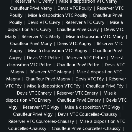
|
Réserver VTC Verny
|
Mise à disposition VTC Verny
|
Chauffeur Privé Verny
|
Devis VTC Pouilly
|
Réserver VTC
Pouilly
|
Mise à disposition VTC Pouilly
|
Chauffeur Privé
Pouilly
|
Devis VTC Cuvry
|
Réserver VTC Cuvry
|
Mise à
disposition VTC Cuvry
|
Chauffeur Privé Cuvry
|
Devis VTC
Marly
|
Réserver VTC Marly
|
Mise à disposition VTC Marly
|
Chauffeur Privé Marly
|
Devis VTC Augny
|
Réserver VTC
Augny
|
Mise à disposition VTC Augny
|
Chauffeur Privé
Augny
|
Devis VTC Peltre
|
Réserver VTC Peltre
|
Mise à
disposition VTC Peltre
|
Chauffeur Privé Peltre
|
Devis VTC
Magny
|
Réserver VTC Magny
|
Mise à disposition VTC
Magny
|
Chauffeur Privé Magny
|
Devis VTC Féy
|
Réserver
VTC Féy
|
Mise à disposition VTC Féy
|
Chauffeur Privé Féy
|
Devis VTC Ennery
|
Réserver VTC Ennery
|
Mise à
disposition VTC Ennery
|
Chauffeur Privé Ennery
|
Devis VTC
Vigy
|
Réserver VTC Vigy
|
Mise à disposition VTC Vigy
|
Chauffeur Privé Vigy
|
Devis VTC Courcelles-Chaussy
|
Réserver VTC Courcelles-Chaussy
|
Mise à disposition VTC
Courcelles-Chaussy
|
Chauffeur Privé Courcelles-Chaussy
|