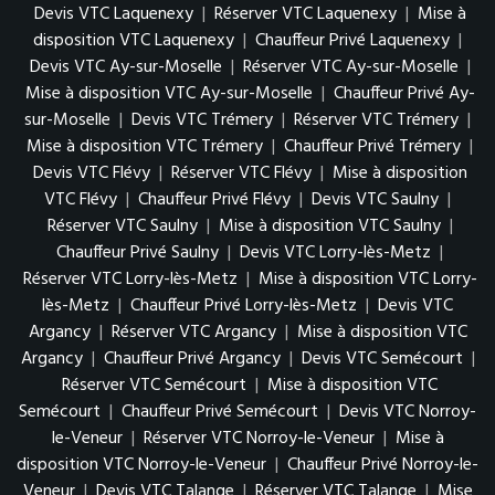
Devis VTC Laquenexy
|
Réserver VTC Laquenexy
|
Mise à
disposition VTC Laquenexy
|
Chauffeur Privé Laquenexy
|
Devis VTC Ay-sur-Moselle
|
Réserver VTC Ay-sur-Moselle
|
Mise à disposition VTC Ay-sur-Moselle
|
Chauffeur Privé Ay-
sur-Moselle
|
Devis VTC Trémery
|
Réserver VTC Trémery
|
Mise à disposition VTC Trémery
|
Chauffeur Privé Trémery
|
Devis VTC Flévy
|
Réserver VTC Flévy
|
Mise à disposition
VTC Flévy
|
Chauffeur Privé Flévy
|
Devis VTC Saulny
|
Réserver VTC Saulny
|
Mise à disposition VTC Saulny
|
Chauffeur Privé Saulny
|
Devis VTC Lorry-lès-Metz
|
Réserver VTC Lorry-lès-Metz
|
Mise à disposition VTC Lorry-
lès-Metz
|
Chauffeur Privé Lorry-lès-Metz
|
Devis VTC
Argancy
|
Réserver VTC Argancy
|
Mise à disposition VTC
Argancy
|
Chauffeur Privé Argancy
|
Devis VTC Semécourt
|
Réserver VTC Semécourt
|
Mise à disposition VTC
Semécourt
|
Chauffeur Privé Semécourt
|
Devis VTC Norroy-
le-Veneur
|
Réserver VTC Norroy-le-Veneur
|
Mise à
disposition VTC Norroy-le-Veneur
|
Chauffeur Privé Norroy-le-
Veneur
|
Devis VTC Talange
|
Réserver VTC Talange
|
Mise