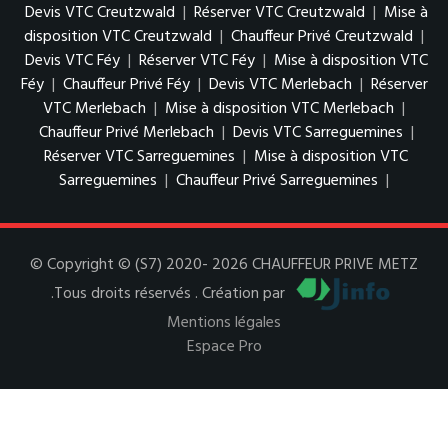
Devis VTC Creutzwald
|
Réserver VTC Creutzwald
|
Mise à
disposition VTC Creutzwald
|
Chauffeur Privé Creutzwald
|
Devis VTC Féy
|
Réserver VTC Féy
|
Mise à disposition VTC
Féy
|
Chauffeur Privé Féy
|
Devis VTC Merlebach
|
Réserver
VTC Merlebach
|
Mise à disposition VTC Merlebach
|
Chauffeur Privé Merlebach
|
Devis VTC Sarreguemines
|
Réserver VTC Sarreguemines
|
Mise à disposition VTC
Sarreguemines
|
Chauffeur Privé Sarreguemines
|
© Copyright © (S7) 2020- 2026 CHAUFFEUR PRIVE METZ
.Tous droits réservés . Création par
Mentions légales
Espace Pro