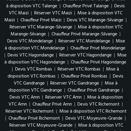
à disposition VTC Talange
|
Chauffeur Privé Talange
|
Devis
VTC Maizi
|
Réserver VTC Maizi
|
Mise à disposition VTC
Maizi
|
Chauffeur Privé Maizi
|
Devis VTC Marange-Silvange
|
Réserver VTC Marange-Silvange
|
Mise à disposition VTC
Marange-Silvange
|
Chauffeur Privé Marange-Silvange
|
Devis VTC Mondelange
|
Réserver VTC Mondelange
|
Mise
à disposition VTC Mondelange
|
Chauffeur Privé Mondelange
|
Devis VTC Hagondange
|
Réserver VTC Hagondange
|
Mise
à disposition VTC Hagondange
|
Chauffeur Privé Hagondange
|
Devis VTC Rombas
|
Réserver VTC Rombas
|
Mise à
disposition VTC Rombas
|
Chauffeur Privé Rombas
|
Devis
VTC Gandrange
|
Réserver VTC Gandrange
|
Mise à
disposition VTC Gandrange
|
Chauffeur Privé Gandrange
|
Devis VTC Amn
|
Réserver VTC Amn
|
Mise à disposition
VTC Amn
|
Chauffeur Privé Amn
|
Devis VTC Richemont
|
Réserver VTC Richemont
|
Mise à disposition VTC Richemont
|
Chauffeur Privé Richemont
|
Devis VTC Moyeuvre-Grande
|
Réserver VTC Moyeuvre-Grande
|
Mise à disposition VTC