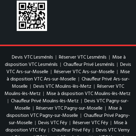
Devis VTC Lesménils
|
Réserver VTC Lesménils
|
Mise à
disposition VTC Lesménils
|
Chauffeur Privé Lesménils
|
Devis
VTC Ars-sur-Moselle
|
Réserver VTC Ars-sur-Moselle
|
Mise
à disposition VTC Ars-sur-Moselle
|
Chauffeur Privé Ars-sur-
Moselle
|
Devis VTC Moulins-lès-Metz
|
Réserver VTC
Moulins-lès-Metz
|
Mise à disposition VTC Moulins-lès-Metz
|
Chauffeur Privé Moulins-lès-Metz
|
Devis VTC Pagny-sur-
Moselle
|
Réserver VTC Pagny-sur-Moselle
|
Mise à
disposition VTC Pagny-sur-Moselle
|
Chauffeur Privé Pagny-
sur-Moselle
|
Devis VTC Féy
|
Réserver VTC Féy
|
Mise à
disposition VTC Féy
|
Chauffeur Privé Féy
|
Devis VTC Verny