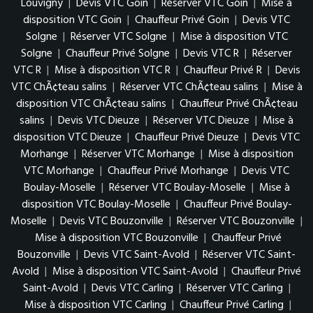
Louvigny
|
Devis VTC Goin
|
Réserver VTC Goin
|
Mise à
disposition VTC Goin
|
Chauffeur Privé Goin
|
Devis VTC
Solgne
|
Réserver VTC Solgne
|
Mise à disposition VTC
Solgne
|
Chauffeur Privé Solgne
|
Devis VTC R
|
Réserver
VTC R
|
Mise à disposition VTC R
|
Chauffeur Privé R
|
Devis
VTC ChÃ¢teau salins
|
Réserver VTC ChÃ¢teau salins
|
Mise à
disposition VTC ChÃ¢teau salins
|
Chauffeur Privé ChÃ¢teau
salins
|
Devis VTC Dieuze
|
Réserver VTC Dieuze
|
Mise à
disposition VTC Dieuze
|
Chauffeur Privé Dieuze
|
Devis VTC
Morhange
|
Réserver VTC Morhange
|
Mise à disposition
VTC Morhange
|
Chauffeur Privé Morhange
|
Devis VTC
Boulay-Moselle
|
Réserver VTC Boulay-Moselle
|
Mise à
disposition VTC Boulay-Moselle
|
Chauffeur Privé Boulay-
Moselle
|
Devis VTC Bouzonville
|
Réserver VTC Bouzonville
|
Mise à disposition VTC Bouzonville
|
Chauffeur Privé
Bouzonville
|
Devis VTC Saint-Avold
|
Réserver VTC Saint-
Avold
|
Mise à disposition VTC Saint-Avold
|
Chauffeur Privé
Saint-Avold
|
Devis VTC Carling
|
Réserver VTC Carling
|
Mise à disposition VTC Carling
|
Chauffeur Privé Carling
|