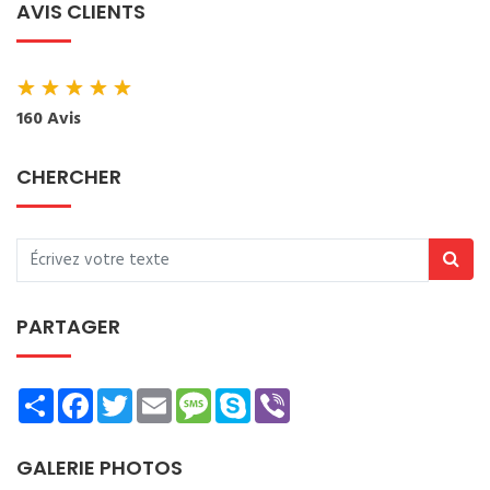
AVIS CLIENTS
★
★
★
★
★
160 Avis
CHERCHER
PARTAGER
Share
Facebook
Twitter
Email
Message
Skype
Viber
GALERIE PHOTOS