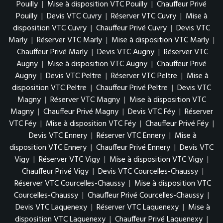
Pouilly
|
Mise à disposition VTC Pouilly
|
Chauffeur Privé
Pouilly
|
Devis VTC Cuvry
|
Réserver VTC Cuvry
|
Mise à
disposition VTC Cuvry
|
Chauffeur Privé Cuvry
|
Devis VTC
Marly
|
Réserver VTC Marly
|
Mise à disposition VTC Marly
|
Chauffeur Privé Marly
|
Devis VTC Augny
|
Réserver VTC
Augny
|
Mise à disposition VTC Augny
|
Chauffeur Privé
Augny
|
Devis VTC Peltre
|
Réserver VTC Peltre
|
Mise à
disposition VTC Peltre
|
Chauffeur Privé Peltre
|
Devis VTC
Magny
|
Réserver VTC Magny
|
Mise à disposition VTC
Magny
|
Chauffeur Privé Magny
|
Devis VTC Féy
|
Réserver
VTC Féy
|
Mise à disposition VTC Féy
|
Chauffeur Privé Féy
|
Devis VTC Ennery
|
Réserver VTC Ennery
|
Mise à
disposition VTC Ennery
|
Chauffeur Privé Ennery
|
Devis VTC
Vigy
|
Réserver VTC Vigy
|
Mise à disposition VTC Vigy
|
Chauffeur Privé Vigy
|
Devis VTC Courcelles-Chaussy
|
Réserver VTC Courcelles-Chaussy
|
Mise à disposition VTC
Courcelles-Chaussy
|
Chauffeur Privé Courcelles-Chaussy
|
Devis VTC Laquenexy
|
Réserver VTC Laquenexy
|
Mise à
disposition VTC Laquenexy
|
Chauffeur Privé Laquenexy
|