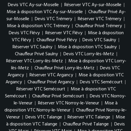
Devis VTC Ay-sur-Moselle
|
Réserver VTC Ay-sur-Moselle
|
Mise à disposition VTC Ay-sur-Moselle
|
Chauffeur Privé Ay-
sur-Moselle
|
Devis VTC Trémery
|
Réserver VTC Trémery
|
Mise à disposition VTC Trémery
|
Chauffeur Privé Trémery
|
Devis VTC Flévy
|
Réserver VTC Flévy
|
Mise à disposition
VTC Flévy
|
Chauffeur Privé Flévy
|
Devis VTC Saulny
|
Réserver VTC Saulny
|
Mise à disposition VTC Saulny
|
Chauffeur Privé Saulny
|
Devis VTC Lorry-lès-Metz
|
Réserver VTC Lorry-lès-Metz
|
Mise à disposition VTC Lorry-
lès-Metz
|
Chauffeur Privé Lorry-lès-Metz
|
Devis VTC
Argancy
|
Réserver VTC Argancy
|
Mise à disposition VTC
Argancy
|
Chauffeur Privé Argancy
|
Devis VTC Semécourt
|
Réserver VTC Semécourt
|
Mise à disposition VTC
Semécourt
|
Chauffeur Privé Semécourt
|
Devis VTC Norroy-
le-Veneur
|
Réserver VTC Norroy-le-Veneur
|
Mise à
disposition VTC Norroy-le-Veneur
|
Chauffeur Privé Norroy-le-
Veneur
|
Devis VTC Talange
|
Réserver VTC Talange
|
Mise
à disposition VTC Talange
|
Chauffeur Privé Talange
|
Devis