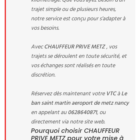
kilométrage. Que vous ayez besoin d’un
trajet simple ou de plusieurs heures,
notre service est conçu pour s’adapter à
vos besoins.
Avec
CHAUFFEUR PRIVE METZ
, vos
trajets se déroulent en toute sécurité, et
vos échanges sont réalisés en toute
discrétion.
Réservez dès maintenant votre
VTC
à
Le
ban saint martin aeroport de metz nancy
en appelant au
0628640871
, ou
directement via notre site web.
Pourquoi choisir CHAUFFEUR
PRIVE METZ pour votre mise à