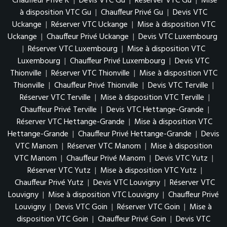
Chauffeur Privé K
|
Devis VTC Gu
|
Réserver VTC Gu
|
Mise
à disposition VTC Gu
|
Chauffeur Privé Gu
|
Devis VTC
Uckange
|
Réserver VTC Uckange
|
Mise à disposition VTC
Uckange
|
Chauffeur Privé Uckange
|
Devis VTC Luxembourg
|
Réserver VTC Luxembourg
|
Mise à disposition VTC
Luxembourg
|
Chauffeur Privé Luxembourg
|
Devis VTC
Thionville
|
Réserver VTC Thionville
|
Mise à disposition VTC
Thionville
|
Chauffeur Privé Thionville
|
Devis VTC Terville
|
Réserver VTC Terville
|
Mise à disposition VTC Terville
|
Chauffeur Privé Terville
|
Devis VTC Hettange-Grande
|
Réserver VTC Hettange-Grande
|
Mise à disposition VTC
Hettange-Grande
|
Chauffeur Privé Hettange-Grande
|
Devis
VTC Manom
|
Réserver VTC Manom
|
Mise à disposition
VTC Manom
|
Chauffeur Privé Manom
|
Devis VTC Yutz
|
Réserver VTC Yutz
|
Mise à disposition VTC Yutz
|
Chauffeur Privé Yutz
|
Devis VTC Louvigny
|
Réserver VTC
Louvigny
|
Mise à disposition VTC Louvigny
|
Chauffeur Privé
Louvigny
|
Devis VTC Goin
|
Réserver VTC Goin
|
Mise à
disposition VTC Goin
|
Chauffeur Privé Goin
|
Devis VTC