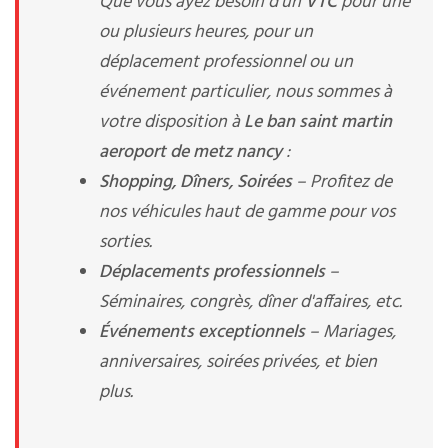
Que vous ayez besoin d'un
VTC
pour une
ou plusieurs heures, pour un
déplacement professionnel ou un
événement particulier, nous sommes à
votre disposition à
Le ban saint martin
aeroport de metz nancy
:
Shopping, Dîners, Soirées
– Profitez de
nos véhicules haut de gamme pour vos
sorties.
Déplacements professionnels
–
Séminaires, congrès, dîner d'affaires, etc.
Événements exceptionnels
– Mariages,
anniversaires, soirées privées, et bien
plus.