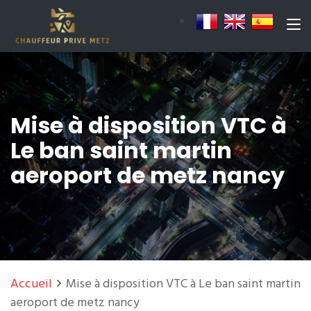
Mise à disposition VTC à
Le ban saint martin
aeroport de metz nancy
Accueil
Mise à disposition VTC à Le ban saint martin
aeroport de metz nancy