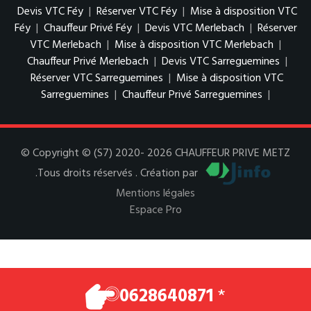
Devis VTC Féy
|
Réserver VTC Féy
|
Mise à disposition VTC
Féy
|
Chauffeur Privé Féy
|
Devis VTC Merlebach
|
Réserver
VTC Merlebach
|
Mise à disposition VTC Merlebach
|
Chauffeur Privé Merlebach
|
Devis VTC Sarreguemines
|
Réserver VTC Sarreguemines
|
Mise à disposition VTC
Sarreguemines
|
Chauffeur Privé Sarreguemines
|
© Copyright © (S7) 2020- 2026 CHAUFFEUR PRIVE METZ
.Tous droits réservés . Création par
Mentions légales
Espace Pro
0628640871
*