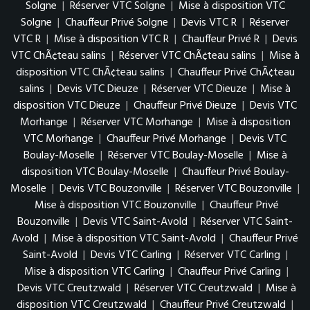
Solgne
|
Réserver VTC Solgne
|
Mise à disposition VTC
Solgne
|
Chauffeur Privé Solgne
|
Devis VTC R
|
Réserver
VTC R
|
Mise à disposition VTC R
|
Chauffeur Privé R
|
Devis
VTC ChÃ¢teau salins
|
Réserver VTC ChÃ¢teau salins
|
Mise à
disposition VTC ChÃ¢teau salins
|
Chauffeur Privé ChÃ¢teau
salins
|
Devis VTC Dieuze
|
Réserver VTC Dieuze
|
Mise à
disposition VTC Dieuze
|
Chauffeur Privé Dieuze
|
Devis VTC
Morhange
|
Réserver VTC Morhange
|
Mise à disposition
VTC Morhange
|
Chauffeur Privé Morhange
|
Devis VTC
Boulay-Moselle
|
Réserver VTC Boulay-Moselle
|
Mise à
disposition VTC Boulay-Moselle
|
Chauffeur Privé Boulay-
Moselle
|
Devis VTC Bouzonville
|
Réserver VTC Bouzonville
|
Mise à disposition VTC Bouzonville
|
Chauffeur Privé
Bouzonville
|
Devis VTC Saint-Avold
|
Réserver VTC Saint-
Avold
|
Mise à disposition VTC Saint-Avold
|
Chauffeur Privé
Saint-Avold
|
Devis VTC Carling
|
Réserver VTC Carling
|
Mise à disposition VTC Carling
|
Chauffeur Privé Carling
|
Devis VTC Creutzwald
|
Réserver VTC Creutzwald
|
Mise à
disposition VTC Creutzwald
|
Chauffeur Privé Creutzwald
|