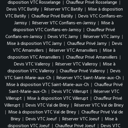
disposition VTC Rosselange
|
Chauffeur Privé Rosselange
|
Devis VTC Batilly
|
Réserver VTC Batilly
|
Mise à disposition
VTC Batilly
|
Chauffeur Privé Batilly
|
Devis VTC Conflans-en-
Jarnisy
|
Réserver VTC Conflans-en-Jarnisy
|
Mise à
disposition VTC Conflans-en-Jarnisy
|
Chauffeur Privé
Conflans-en-Jarnisy
|
Devis VTC Jarny
|
Réserver VTC Jarny
|
Mise à disposition VTC Jarny
|
Chauffeur Privé Jarny
|
Devis
VTC Amanvillers
|
Réserver VTC Amanvillers
|
Mise à
disposition VTC Amanvillers
|
Chauffeur Privé Amanvillers
|
Devis VTC Valleroy
|
Réserver VTC Valleroy
|
Mise à
disposition VTC Valleroy
|
Chauffeur Privé Valleroy
|
Devis
VTC Saint-Marie-aux-Ch
|
Réserver VTC Saint-Marie-aux-Ch
|
Mise à disposition VTC Saint-Marie-aux-Ch
|
Chauffeur Privé
Saint-Marie-aux-Ch
|
Devis VTC Villerupt
|
Réserver VTC
Villerupt
|
Mise à disposition VTC Villerupt
|
Chauffeur Privé
Villerupt
|
Devis VTC Val de Briey
|
Réserver VTC Val de Briey
|
Mise à disposition VTC Val de Briey
|
Chauffeur Privé Val de
Briey
|
Devis VTC Joeuf
|
Réserver VTC Joeuf
|
Mise à
disposition VTC Joeuf
|
Chauffeur Privé Joeuf
|
Devis VTC