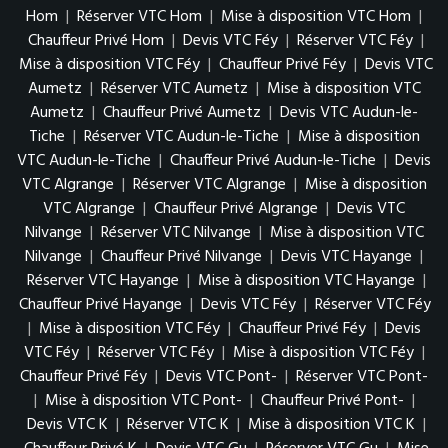
Hom
|
Réserver VTC Hom
|
Mise à disposition VTC Hom
|
Chauffeur Privé Hom
|
Devis VTC Féy
|
Réserver VTC Féy
|
Mise à disposition VTC Féy
|
Chauffeur Privé Féy
|
Devis VTC
Aumetz
|
Réserver VTC Aumetz
|
Mise à disposition VTC
Aumetz
|
Chauffeur Privé Aumetz
|
Devis VTC Audun-le-
Tiche
|
Réserver VTC Audun-le-Tiche
|
Mise à disposition
VTC Audun-le-Tiche
|
Chauffeur Privé Audun-le-Tiche
|
Devis
VTC Algrange
|
Réserver VTC Algrange
|
Mise à disposition
VTC Algrange
|
Chauffeur Privé Algrange
|
Devis VTC
Nilvange
|
Réserver VTC Nilvange
|
Mise à disposition VTC
Nilvange
|
Chauffeur Privé Nilvange
|
Devis VTC Hayange
|
Réserver VTC Hayange
|
Mise à disposition VTC Hayange
|
Chauffeur Privé Hayange
|
Devis VTC Féy
|
Réserver VTC Féy
|
Mise à disposition VTC Féy
|
Chauffeur Privé Féy
|
Devis
VTC Féy
|
Réserver VTC Féy
|
Mise à disposition VTC Féy
|
Chauffeur Privé Féy
|
Devis VTC Pont-
|
Réserver VTC Pont-
|
Mise à disposition VTC Pont-
|
Chauffeur Privé Pont-
|
Devis VTC K
|
Réserver VTC K
|
Mise à disposition VTC K
|