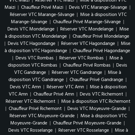
VTC Maizi
|
Réserver VTC Maizi
|
Mise à disposition VTC
Maizi
|
Chauffeur Privé Maizi
|
Devis VTC Marange-Silvange
|
Réserver VTC Marange-Silvange
|
Mise à disposition VTC
Marange-Silvange
|
Chauffeur Privé Marange-Silvange
|
Devis VTC Mondelange
|
Réserver VTC Mondelange
|
Mise
à disposition VTC Mondelange
|
Chauffeur Privé Mondelange
|
Devis VTC Hagondange
|
Réserver VTC Hagondange
|
Mise
à disposition VTC Hagondange
|
Chauffeur Privé Hagondange
|
Devis VTC Rombas
|
Réserver VTC Rombas
|
Mise à
disposition VTC Rombas
|
Chauffeur Privé Rombas
|
Devis
VTC Gandrange
|
Réserver VTC Gandrange
|
Mise à
disposition VTC Gandrange
|
Chauffeur Privé Gandrange
|
Devis VTC Amn
|
Réserver VTC Amn
|
Mise à disposition
VTC Amn
|
Chauffeur Privé Amn
|
Devis VTC Richemont
|
Réserver VTC Richemont
|
Mise à disposition VTC Richemont
|
Chauffeur Privé Richemont
|
Devis VTC Moyeuvre-Grande
|
Réserver VTC Moyeuvre-Grande
|
Mise à disposition VTC
Moyeuvre-Grande
|
Chauffeur Privé Moyeuvre-Grande
|
Devis VTC Rosselange
|
Réserver VTC Rosselange
|
Mise à