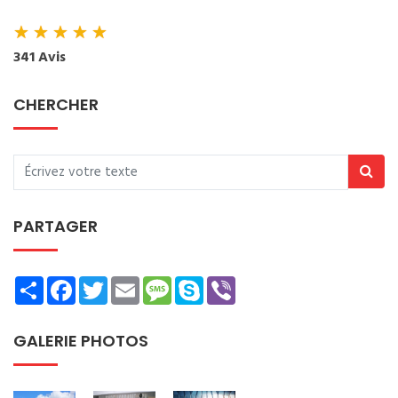
★
★
★
★
★
341 Avis
CHERCHER
PARTAGER
Share
Facebook
Twitter
Email
Message
Skype
Viber
GALERIE PHOTOS