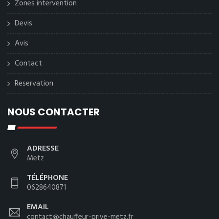
Zones intervention
Devis
Avis
Contact
Reservation
NOUS CONTACTER
ADRESSE
Metz
TÉLÉPHONE
0628640871
EMAIL
contact@chauffeur-prive-metz.fr