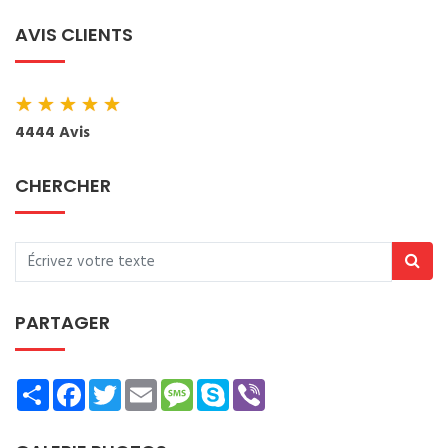
AVIS CLIENTS
★
★
★
★
★
4444 Avis
CHERCHER
PARTAGER
Share
Facebook
Twitter
Email
Message
Skype
Viber