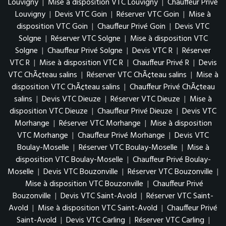
Louvigny
|
Mise à disposition VTC Louvigny
|
Chauffeur Privé
Louvigny
|
Devis VTC Goin
|
Réserver VTC Goin
|
Mise à
disposition VTC Goin
|
Chauffeur Privé Goin
|
Devis VTC
Solgne
|
Réserver VTC Solgne
|
Mise à disposition VTC
Solgne
|
Chauffeur Privé Solgne
|
Devis VTC R
|
Réserver
VTC R
|
Mise à disposition VTC R
|
Chauffeur Privé R
|
Devis
VTC ChÃ¢teau salins
|
Réserver VTC ChÃ¢teau salins
|
Mise à
disposition VTC ChÃ¢teau salins
|
Chauffeur Privé ChÃ¢teau
salins
|
Devis VTC Dieuze
|
Réserver VTC Dieuze
|
Mise à
disposition VTC Dieuze
|
Chauffeur Privé Dieuze
|
Devis VTC
Morhange
|
Réserver VTC Morhange
|
Mise à disposition
VTC Morhange
|
Chauffeur Privé Morhange
|
Devis VTC
Boulay-Moselle
|
Réserver VTC Boulay-Moselle
|
Mise à
disposition VTC Boulay-Moselle
|
Chauffeur Privé Boulay-
Moselle
|
Devis VTC Bouzonville
|
Réserver VTC Bouzonville
|
Mise à disposition VTC Bouzonville
|
Chauffeur Privé
Bouzonville
|
Devis VTC Saint-Avold
|
Réserver VTC Saint-
Avold
|
Mise à disposition VTC Saint-Avold
|
Chauffeur Privé
Saint-Avold
|
Devis VTC Carling
|
Réserver VTC Carling
|