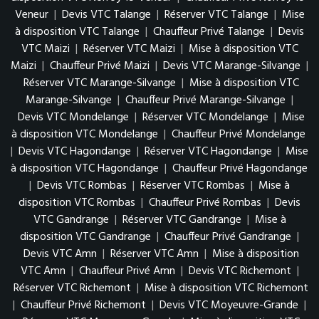
Veneur
|
Devis VTC Talange
|
Réserver VTC Talange
|
Mise
à disposition VTC Talange
|
Chauffeur Privé Talange
|
Devis
VTC Maizi
|
Réserver VTC Maizi
|
Mise à disposition VTC
Maizi
|
Chauffeur Privé Maizi
|
Devis VTC Marange-Silvange
|
Réserver VTC Marange-Silvange
|
Mise à disposition VTC
Marange-Silvange
|
Chauffeur Privé Marange-Silvange
|
Devis VTC Mondelange
|
Réserver VTC Mondelange
|
Mise
à disposition VTC Mondelange
|
Chauffeur Privé Mondelange
|
Devis VTC Hagondange
|
Réserver VTC Hagondange
|
Mise
à disposition VTC Hagondange
|
Chauffeur Privé Hagondange
|
Devis VTC Rombas
|
Réserver VTC Rombas
|
Mise à
disposition VTC Rombas
|
Chauffeur Privé Rombas
|
Devis
VTC Gandrange
|
Réserver VTC Gandrange
|
Mise à
disposition VTC Gandrange
|
Chauffeur Privé Gandrange
|
Devis VTC Amn
|
Réserver VTC Amn
|
Mise à disposition
VTC Amn
|
Chauffeur Privé Amn
|
Devis VTC Richemont
|
Réserver VTC Richemont
|
Mise à disposition VTC Richemont
|
Chauffeur Privé Richemont
|
Devis VTC Moyeuvre-Grande
|