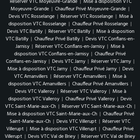
Réserver VTC Moyeuvre-Grande
|
Mise à disposition VTC
Moyeuvre-Grande
|
Chauffeur Privé Moyeuvre-Grande
|
Devis VTC Rosselange
|
Réserver VTC Rosselange
|
Mise à
disposition VTC Rosselange
|
Chauffeur Privé Rosselange
|
Devis VTC Batilly
|
Réserver VTC Batilly
|
Mise à disposition
VTC Batilly
|
Chauffeur Privé Batilly
|
Devis VTC Conflans-en-
Jarnisy
|
Réserver VTC Conflans-en-Jarnisy
|
Mise à
disposition VTC Conflans-en-Jarnisy
|
Chauffeur Privé
Conflans-en-Jarnisy
|
Devis VTC Jarny
|
Réserver VTC Jarny
|
Mise à disposition VTC Jarny
|
Chauffeur Privé Jarny
|
Devis
VTC Amanvillers
|
Réserver VTC Amanvillers
|
Mise à
disposition VTC Amanvillers
|
Chauffeur Privé Amanvillers
|
Devis VTC Valleroy
|
Réserver VTC Valleroy
|
Mise à
disposition VTC Valleroy
|
Chauffeur Privé Valleroy
|
Devis
VTC Saint-Marie-aux-Ch
|
Réserver VTC Saint-Marie-aux-Ch
|
Mise à disposition VTC Saint-Marie-aux-Ch
|
Chauffeur Privé
Saint-Marie-aux-Ch
|
Devis VTC Villerupt
|
Réserver VTC
Villerupt
|
Mise à disposition VTC Villerupt
|
Chauffeur Privé
Villerupt
|
Devis VTC Val de Briey
|
Réserver VTC Val de Briey