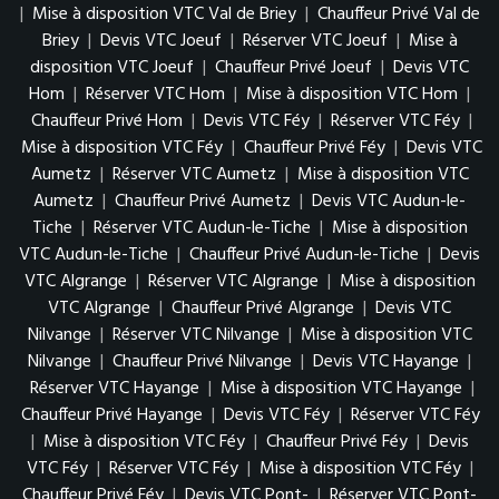
|
Mise à disposition VTC Val de Briey
|
Chauffeur Privé Val de
Briey
|
Devis VTC Joeuf
|
Réserver VTC Joeuf
|
Mise à
disposition VTC Joeuf
|
Chauffeur Privé Joeuf
|
Devis VTC
Hom
|
Réserver VTC Hom
|
Mise à disposition VTC Hom
|
Chauffeur Privé Hom
|
Devis VTC Féy
|
Réserver VTC Féy
|
Mise à disposition VTC Féy
|
Chauffeur Privé Féy
|
Devis VTC
Aumetz
|
Réserver VTC Aumetz
|
Mise à disposition VTC
Aumetz
|
Chauffeur Privé Aumetz
|
Devis VTC Audun-le-
Tiche
|
Réserver VTC Audun-le-Tiche
|
Mise à disposition
VTC Audun-le-Tiche
|
Chauffeur Privé Audun-le-Tiche
|
Devis
VTC Algrange
|
Réserver VTC Algrange
|
Mise à disposition
VTC Algrange
|
Chauffeur Privé Algrange
|
Devis VTC
Nilvange
|
Réserver VTC Nilvange
|
Mise à disposition VTC
Nilvange
|
Chauffeur Privé Nilvange
|
Devis VTC Hayange
|
Réserver VTC Hayange
|
Mise à disposition VTC Hayange
|
Chauffeur Privé Hayange
|
Devis VTC Féy
|
Réserver VTC Féy
|
Mise à disposition VTC Féy
|
Chauffeur Privé Féy
|
Devis
VTC Féy
|
Réserver VTC Féy
|
Mise à disposition VTC Féy
|
Chauffeur Privé Féy
|
Devis VTC Pont-
|
Réserver VTC Pont-