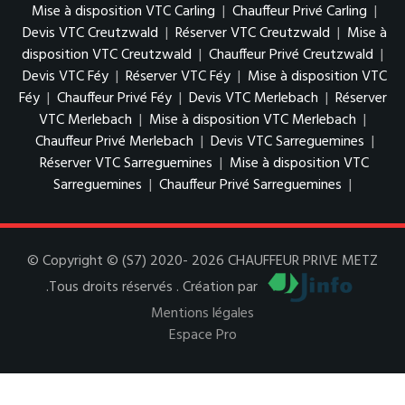
Mise à disposition VTC Carling
|
Chauffeur Privé Carling
|
Devis VTC Creutzwald
|
Réserver VTC Creutzwald
|
Mise à
disposition VTC Creutzwald
|
Chauffeur Privé Creutzwald
|
Devis VTC Féy
|
Réserver VTC Féy
|
Mise à disposition VTC
Féy
|
Chauffeur Privé Féy
|
Devis VTC Merlebach
|
Réserver
VTC Merlebach
|
Mise à disposition VTC Merlebach
|
Chauffeur Privé Merlebach
|
Devis VTC Sarreguemines
|
Réserver VTC Sarreguemines
|
Mise à disposition VTC
Sarreguemines
|
Chauffeur Privé Sarreguemines
|
© Copyright © (S7) 2020- 2026 CHAUFFEUR PRIVE METZ
.Tous droits réservés . Création par
Mentions légales
Espace Pro