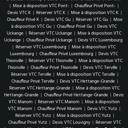
|
Mise à disposition VTC Pont-
|
Chauffeur Privé Pont-
|
Devis VTC K
|
Réserver VTC K
|
Mise à disposition VTC K
|
Chauffeur Privé K
|
Devis VTC Gu
|
Réserver VTC Gu
|
Mise
à disposition VTC Gu
|
Chauffeur Privé Gu
|
Devis VTC
Uckange
|
Réserver VTC Uckange
|
Mise à disposition VTC
Uckange
|
Chauffeur Privé Uckange
|
Devis VTC Luxembourg
|
Réserver VTC Luxembourg
|
Mise à disposition VTC
Luxembourg
|
Chauffeur Privé Luxembourg
|
Devis VTC
Thionville
|
Réserver VTC Thionville
|
Mise à disposition VTC
Thionville
|
Chauffeur Privé Thionville
|
Devis VTC Terville
|
Réserver VTC Terville
|
Mise à disposition VTC Terville
|
Chauffeur Privé Terville
|
Devis VTC Hettange-Grande
|
Réserver VTC Hettange-Grande
|
Mise à disposition VTC
Hettange-Grande
|
Chauffeur Privé Hettange-Grande
|
Devis
VTC Manom
|
Réserver VTC Manom
|
Mise à disposition
VTC Manom
|
Chauffeur Privé Manom
|
Devis VTC Yutz
|
Réserver VTC Yutz
|
Mise à disposition VTC Yutz
|
Chauffeur Privé Yutz
|
Devis VTC Louvigny
|
Réserver VTC