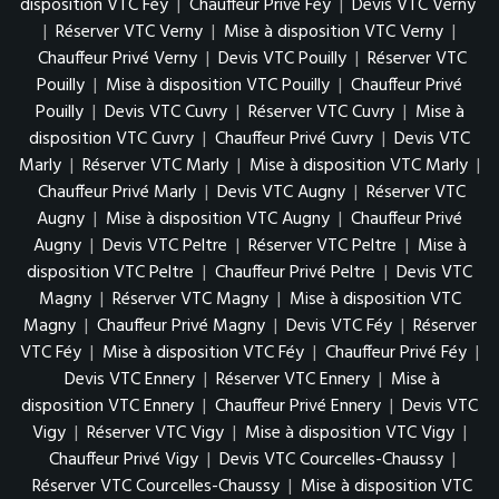
disposition VTC Féy
|
Chauffeur Privé Féy
|
Devis VTC Verny
|
Réserver VTC Verny
|
Mise à disposition VTC Verny
|
Chauffeur Privé Verny
|
Devis VTC Pouilly
|
Réserver VTC
Pouilly
|
Mise à disposition VTC Pouilly
|
Chauffeur Privé
Pouilly
|
Devis VTC Cuvry
|
Réserver VTC Cuvry
|
Mise à
disposition VTC Cuvry
|
Chauffeur Privé Cuvry
|
Devis VTC
Marly
|
Réserver VTC Marly
|
Mise à disposition VTC Marly
|
Chauffeur Privé Marly
|
Devis VTC Augny
|
Réserver VTC
Augny
|
Mise à disposition VTC Augny
|
Chauffeur Privé
Augny
|
Devis VTC Peltre
|
Réserver VTC Peltre
|
Mise à
disposition VTC Peltre
|
Chauffeur Privé Peltre
|
Devis VTC
Magny
|
Réserver VTC Magny
|
Mise à disposition VTC
Magny
|
Chauffeur Privé Magny
|
Devis VTC Féy
|
Réserver
VTC Féy
|
Mise à disposition VTC Féy
|
Chauffeur Privé Féy
|
Devis VTC Ennery
|
Réserver VTC Ennery
|
Mise à
disposition VTC Ennery
|
Chauffeur Privé Ennery
|
Devis VTC
Vigy
|
Réserver VTC Vigy
|
Mise à disposition VTC Vigy
|
Chauffeur Privé Vigy
|
Devis VTC Courcelles-Chaussy
|
Réserver VTC Courcelles-Chaussy
|
Mise à disposition VTC