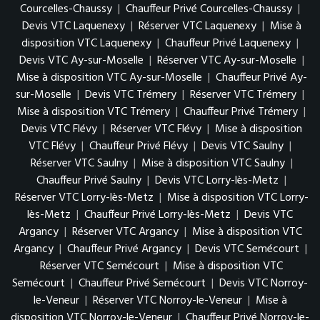
Courcelles-Chaussy
|
Chauffeur Privé Courcelles-Chaussy
|
Devis VTC Laquenexy
|
Réserver VTC Laquenexy
|
Mise à
disposition VTC Laquenexy
|
Chauffeur Privé Laquenexy
|
Devis VTC Ay-sur-Moselle
|
Réserver VTC Ay-sur-Moselle
|
Mise à disposition VTC Ay-sur-Moselle
|
Chauffeur Privé Ay-
sur-Moselle
|
Devis VTC Trémery
|
Réserver VTC Trémery
|
Mise à disposition VTC Trémery
|
Chauffeur Privé Trémery
|
Devis VTC Flévy
|
Réserver VTC Flévy
|
Mise à disposition
VTC Flévy
|
Chauffeur Privé Flévy
|
Devis VTC Saulny
|
Réserver VTC Saulny
|
Mise à disposition VTC Saulny
|
Chauffeur Privé Saulny
|
Devis VTC Lorry-lès-Metz
|
Réserver VTC Lorry-lès-Metz
|
Mise à disposition VTC Lorry-
lès-Metz
|
Chauffeur Privé Lorry-lès-Metz
|
Devis VTC
Argancy
|
Réserver VTC Argancy
|
Mise à disposition VTC
Argancy
|
Chauffeur Privé Argancy
|
Devis VTC Semécourt
|
Réserver VTC Semécourt
|
Mise à disposition VTC
Semécourt
|
Chauffeur Privé Semécourt
|
Devis VTC Norroy-
le-Veneur
|
Réserver VTC Norroy-le-Veneur
|
Mise à
disposition VTC Norroy-le-Veneur
|
Chauffeur Privé Norroy-le-