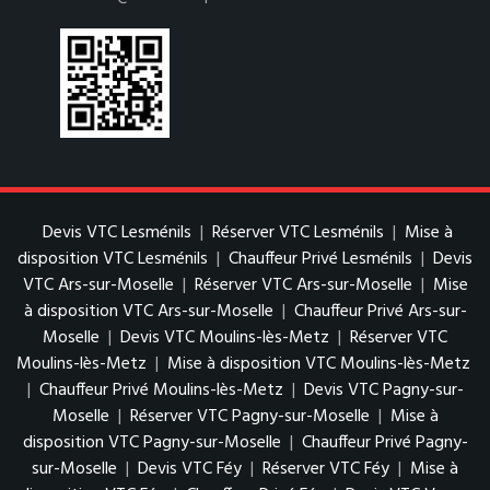
Devis VTC Lesménils
|
Réserver VTC Lesménils
|
Mise à
disposition VTC Lesménils
|
Chauffeur Privé Lesménils
|
Devis
VTC Ars-sur-Moselle
|
Réserver VTC Ars-sur-Moselle
|
Mise
à disposition VTC Ars-sur-Moselle
|
Chauffeur Privé Ars-sur-
Moselle
|
Devis VTC Moulins-lès-Metz
|
Réserver VTC
Moulins-lès-Metz
|
Mise à disposition VTC Moulins-lès-Metz
|
Chauffeur Privé Moulins-lès-Metz
|
Devis VTC Pagny-sur-
Moselle
|
Réserver VTC Pagny-sur-Moselle
|
Mise à
disposition VTC Pagny-sur-Moselle
|
Chauffeur Privé Pagny-
sur-Moselle
|
Devis VTC Féy
|
Réserver VTC Féy
|
Mise à