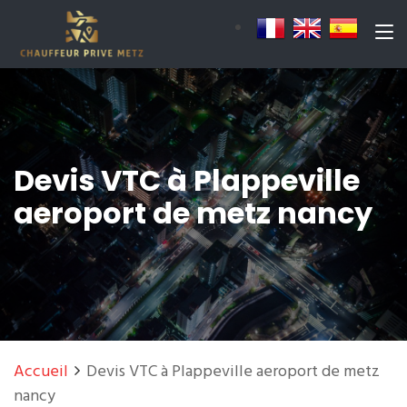
Devis VTC à Plappeville
aeroport de metz nancy
Accueil
Devis VTC à Plappeville aeroport de metz
nancy