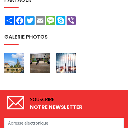
Share
Facebook
Twitter
Email
Message
Skype
Viber
GALERIE PHOTOS
SOUSCRIRE
NOTRE NEWSLETTER