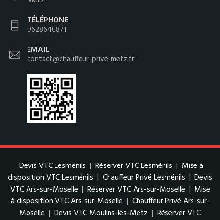
Metz
TÉLÉPHONE
0628640871
EMAIL
contact@chauffeur-prive-metz.fr
Devis VTC Lesménils
|
Réserver VTC Lesménils
|
Mise à
disposition VTC Lesménils
|
Chauffeur Privé Lesménils
|
Devis
VTC Ars-sur-Moselle
|
Réserver VTC Ars-sur-Moselle
|
Mise
à disposition VTC Ars-sur-Moselle
|
Chauffeur Privé Ars-sur-
Moselle
|
Devis VTC Moulins-lès-Metz
|
Réserver VTC