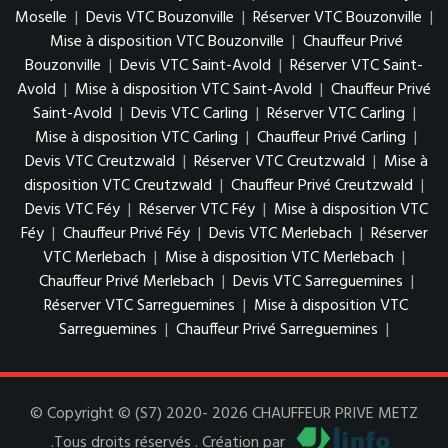
Moselle
|
Devis VTC Bouzonville
|
Réserver VTC Bouzonville
|
Mise à disposition VTC Bouzonville
|
Chauffeur Privé
Bouzonville
|
Devis VTC Saint-Avold
|
Réserver VTC Saint-
Avold
|
Mise à disposition VTC Saint-Avold
|
Chauffeur Privé
Saint-Avold
|
Devis VTC Carling
|
Réserver VTC Carling
|
Mise à disposition VTC Carling
|
Chauffeur Privé Carling
|
Devis VTC Creutzwald
|
Réserver VTC Creutzwald
|
Mise à
disposition VTC Creutzwald
|
Chauffeur Privé Creutzwald
|
Devis VTC Féy
|
Réserver VTC Féy
|
Mise à disposition VTC
Féy
|
Chauffeur Privé Féy
|
Devis VTC Merlebach
|
Réserver
VTC Merlebach
|
Mise à disposition VTC Merlebach
|
Chauffeur Privé Merlebach
|
Devis VTC Sarreguemines
|
Réserver VTC Sarreguemines
|
Mise à disposition VTC
Sarreguemines
|
Chauffeur Privé Sarreguemines
|
© Copyright © (S7) 2020- 2026 CHAUFFEUR PRIVE METZ
.Tous droits réservés . Création par