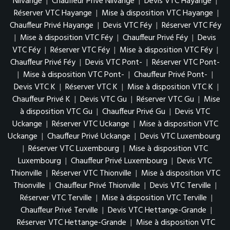
Nilvange
|
Chauffeur Privé Nilvange
|
Devis VTC Hayange
|
Réserver VTC Hayange
|
Mise à disposition VTC Hayange
|
Chauffeur Privé Hayange
|
Devis VTC Féy
|
Réserver VTC Féy
|
Mise à disposition VTC Féy
|
Chauffeur Privé Féy
|
Devis
VTC Féy
|
Réserver VTC Féy
|
Mise à disposition VTC Féy
|
Chauffeur Privé Féy
|
Devis VTC Pont-
|
Réserver VTC Pont-
|
Mise à disposition VTC Pont-
|
Chauffeur Privé Pont-
|
Devis VTC K
|
Réserver VTC K
|
Mise à disposition VTC K
|
Chauffeur Privé K
|
Devis VTC Gu
|
Réserver VTC Gu
|
Mise
à disposition VTC Gu
|
Chauffeur Privé Gu
|
Devis VTC
Uckange
|
Réserver VTC Uckange
|
Mise à disposition VTC
Uckange
|
Chauffeur Privé Uckange
|
Devis VTC Luxembourg
|
Réserver VTC Luxembourg
|
Mise à disposition VTC
Luxembourg
|
Chauffeur Privé Luxembourg
|
Devis VTC
Thionville
|
Réserver VTC Thionville
|
Mise à disposition VTC
Thionville
|
Chauffeur Privé Thionville
|
Devis VTC Terville
|
Réserver VTC Terville
|
Mise à disposition VTC Terville
|
Chauffeur Privé Terville
|
Devis VTC Hettange-Grande
|
Réserver VTC Hettange-Grande
|
Mise à disposition VTC