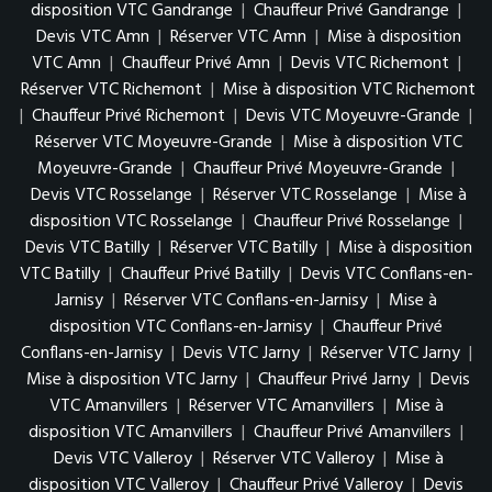
disposition VTC Gandrange
|
Chauffeur Privé Gandrange
|
Devis VTC Amn
|
Réserver VTC Amn
|
Mise à disposition
VTC Amn
|
Chauffeur Privé Amn
|
Devis VTC Richemont
|
Réserver VTC Richemont
|
Mise à disposition VTC Richemont
|
Chauffeur Privé Richemont
|
Devis VTC Moyeuvre-Grande
|
Réserver VTC Moyeuvre-Grande
|
Mise à disposition VTC
Moyeuvre-Grande
|
Chauffeur Privé Moyeuvre-Grande
|
Devis VTC Rosselange
|
Réserver VTC Rosselange
|
Mise à
disposition VTC Rosselange
|
Chauffeur Privé Rosselange
|
Devis VTC Batilly
|
Réserver VTC Batilly
|
Mise à disposition
VTC Batilly
|
Chauffeur Privé Batilly
|
Devis VTC Conflans-en-
Jarnisy
|
Réserver VTC Conflans-en-Jarnisy
|
Mise à
disposition VTC Conflans-en-Jarnisy
|
Chauffeur Privé
Conflans-en-Jarnisy
|
Devis VTC Jarny
|
Réserver VTC Jarny
|
Mise à disposition VTC Jarny
|
Chauffeur Privé Jarny
|
Devis
VTC Amanvillers
|
Réserver VTC Amanvillers
|
Mise à
disposition VTC Amanvillers
|
Chauffeur Privé Amanvillers
|
Devis VTC Valleroy
|
Réserver VTC Valleroy
|
Mise à
disposition VTC Valleroy
|
Chauffeur Privé Valleroy
|
Devis