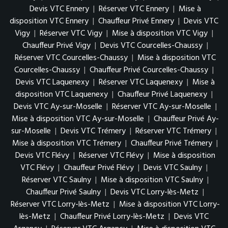
Devis VTC Ennery
|
Réserver VTC Ennery
|
Mise à
disposition VTC Ennery
|
Chauffeur Privé Ennery
|
Devis VTC
Vigy
|
Réserver VTC Vigy
|
Mise à disposition VTC Vigy
|
Chauffeur Privé Vigy
|
Devis VTC Courcelles-Chaussy
|
Réserver VTC Courcelles-Chaussy
|
Mise à disposition VTC
Courcelles-Chaussy
|
Chauffeur Privé Courcelles-Chaussy
|
Devis VTC Laquenexy
|
Réserver VTC Laquenexy
|
Mise à
disposition VTC Laquenexy
|
Chauffeur Privé Laquenexy
|
Devis VTC Ay-sur-Moselle
|
Réserver VTC Ay-sur-Moselle
|
Mise à disposition VTC Ay-sur-Moselle
|
Chauffeur Privé Ay-
sur-Moselle
|
Devis VTC Trémery
|
Réserver VTC Trémery
|
Mise à disposition VTC Trémery
|
Chauffeur Privé Trémery
|
Devis VTC Flévy
|
Réserver VTC Flévy
|
Mise à disposition
VTC Flévy
|
Chauffeur Privé Flévy
|
Devis VTC Saulny
|
Réserver VTC Saulny
|
Mise à disposition VTC Saulny
|
Chauffeur Privé Saulny
|
Devis VTC Lorry-lès-Metz
|
Réserver VTC Lorry-lès-Metz
|
Mise à disposition VTC Lorry-
lès-Metz
|
Chauffeur Privé Lorry-lès-Metz
|
Devis VTC