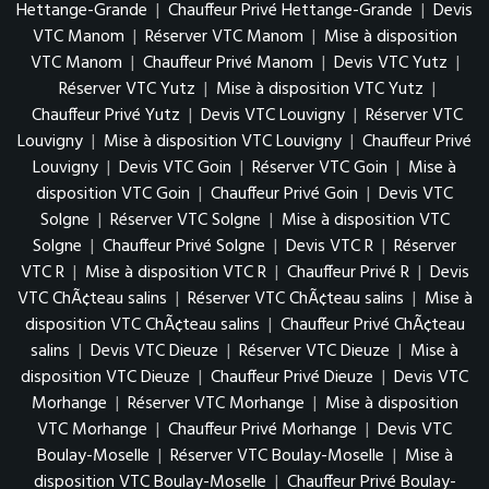
Hettange-Grande
|
Chauffeur Privé Hettange-Grande
|
Devis
VTC Manom
|
Réserver VTC Manom
|
Mise à disposition
VTC Manom
|
Chauffeur Privé Manom
|
Devis VTC Yutz
|
Réserver VTC Yutz
|
Mise à disposition VTC Yutz
|
Chauffeur Privé Yutz
|
Devis VTC Louvigny
|
Réserver VTC
Louvigny
|
Mise à disposition VTC Louvigny
|
Chauffeur Privé
Louvigny
|
Devis VTC Goin
|
Réserver VTC Goin
|
Mise à
disposition VTC Goin
|
Chauffeur Privé Goin
|
Devis VTC
Solgne
|
Réserver VTC Solgne
|
Mise à disposition VTC
Solgne
|
Chauffeur Privé Solgne
|
Devis VTC R
|
Réserver
VTC R
|
Mise à disposition VTC R
|
Chauffeur Privé R
|
Devis
VTC ChÃ¢teau salins
|
Réserver VTC ChÃ¢teau salins
|
Mise à
disposition VTC ChÃ¢teau salins
|
Chauffeur Privé ChÃ¢teau
salins
|
Devis VTC Dieuze
|
Réserver VTC Dieuze
|
Mise à
disposition VTC Dieuze
|
Chauffeur Privé Dieuze
|
Devis VTC
Morhange
|
Réserver VTC Morhange
|
Mise à disposition
VTC Morhange
|
Chauffeur Privé Morhange
|
Devis VTC
Boulay-Moselle
|
Réserver VTC Boulay-Moselle
|
Mise à
disposition VTC Boulay-Moselle
|
Chauffeur Privé Boulay-