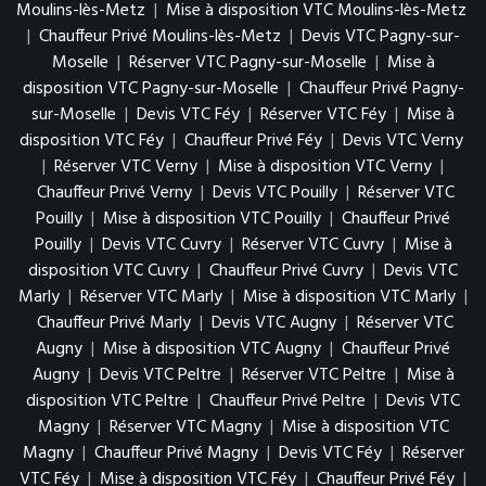
Moulins-lès-Metz
|
Mise à disposition VTC Moulins-lès-Metz
|
Chauffeur Privé Moulins-lès-Metz
|
Devis VTC Pagny-sur-
Moselle
|
Réserver VTC Pagny-sur-Moselle
|
Mise à
disposition VTC Pagny-sur-Moselle
|
Chauffeur Privé Pagny-
sur-Moselle
|
Devis VTC Féy
|
Réserver VTC Féy
|
Mise à
disposition VTC Féy
|
Chauffeur Privé Féy
|
Devis VTC Verny
|
Réserver VTC Verny
|
Mise à disposition VTC Verny
|
Chauffeur Privé Verny
|
Devis VTC Pouilly
|
Réserver VTC
Pouilly
|
Mise à disposition VTC Pouilly
|
Chauffeur Privé
Pouilly
|
Devis VTC Cuvry
|
Réserver VTC Cuvry
|
Mise à
disposition VTC Cuvry
|
Chauffeur Privé Cuvry
|
Devis VTC
Marly
|
Réserver VTC Marly
|
Mise à disposition VTC Marly
|
Chauffeur Privé Marly
|
Devis VTC Augny
|
Réserver VTC
Augny
|
Mise à disposition VTC Augny
|
Chauffeur Privé
Augny
|
Devis VTC Peltre
|
Réserver VTC Peltre
|
Mise à
disposition VTC Peltre
|
Chauffeur Privé Peltre
|
Devis VTC
Magny
|
Réserver VTC Magny
|
Mise à disposition VTC
Magny
|
Chauffeur Privé Magny
|
Devis VTC Féy
|
Réserver
VTC Féy
|
Mise à disposition VTC Féy
|
Chauffeur Privé Féy
|