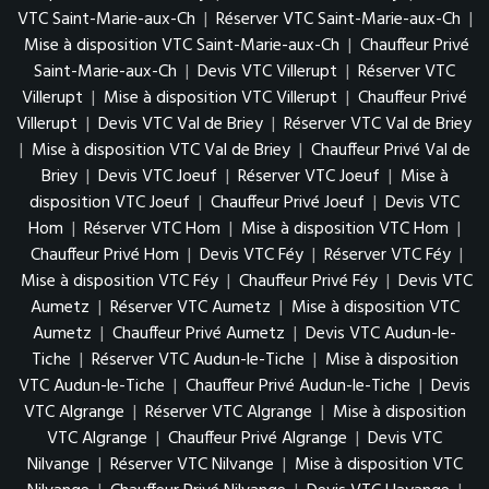
VTC Saint-Marie-aux-Ch
|
Réserver VTC Saint-Marie-aux-Ch
|
Mise à disposition VTC Saint-Marie-aux-Ch
|
Chauffeur Privé
Saint-Marie-aux-Ch
|
Devis VTC Villerupt
|
Réserver VTC
Villerupt
|
Mise à disposition VTC Villerupt
|
Chauffeur Privé
Villerupt
|
Devis VTC Val de Briey
|
Réserver VTC Val de Briey
|
Mise à disposition VTC Val de Briey
|
Chauffeur Privé Val de
Briey
|
Devis VTC Joeuf
|
Réserver VTC Joeuf
|
Mise à
disposition VTC Joeuf
|
Chauffeur Privé Joeuf
|
Devis VTC
Hom
|
Réserver VTC Hom
|
Mise à disposition VTC Hom
|
Chauffeur Privé Hom
|
Devis VTC Féy
|
Réserver VTC Féy
|
Mise à disposition VTC Féy
|
Chauffeur Privé Féy
|
Devis VTC
Aumetz
|
Réserver VTC Aumetz
|
Mise à disposition VTC
Aumetz
|
Chauffeur Privé Aumetz
|
Devis VTC Audun-le-
Tiche
|
Réserver VTC Audun-le-Tiche
|
Mise à disposition
VTC Audun-le-Tiche
|
Chauffeur Privé Audun-le-Tiche
|
Devis
VTC Algrange
|
Réserver VTC Algrange
|
Mise à disposition
VTC Algrange
|
Chauffeur Privé Algrange
|
Devis VTC
Nilvange
|
Réserver VTC Nilvange
|
Mise à disposition VTC