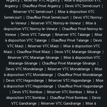
Argancy
|
Réserver VTC Argancy
|
Mise à disposition VTC
Argancy
|
Chauffeur Privé Argancy
|
Devis VTC Semécourt
|
Réserver VTC Semécourt
|
Mise à disposition VTC
Semécourt
|
Chauffeur Privé Semécourt
|
Devis VTC Norroy-
le-Veneur
|
Réserver VTC Norroy-le-Veneur
|
Mise à
disposition VTC Norroy-le-Veneur
|
Chauffeur Privé Norroy-le-
Veneur
|
Devis VTC Talange
|
Réserver VTC Talange
|
Mise
à disposition VTC Talange
|
Chauffeur Privé Talange
|
Devis
VTC Maizi
|
Réserver VTC Maizi
|
Mise à disposition VTC
Maizi
|
Chauffeur Privé Maizi
|
Devis VTC Marange-Silvange
|
Réserver VTC Marange-Silvange
|
Mise à disposition VTC
Marange-Silvange
|
Chauffeur Privé Marange-Silvange
|
Devis VTC Mondelange
|
Réserver VTC Mondelange
|
Mise
à disposition VTC Mondelange
|
Chauffeur Privé Mondelange
|
Devis VTC Hagondange
|
Réserver VTC Hagondange
|
Mise
à disposition VTC Hagondange
|
Chauffeur Privé Hagondange
|
Devis VTC Rombas
|
Réserver VTC Rombas
|
Mise à
disposition VTC Rombas
|
Chauffeur Privé Rombas
|
Devis
VTC Gandrange
|
Réserver VTC Gandrange
|
Mise à