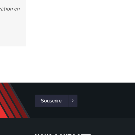
vation en
Souscrire