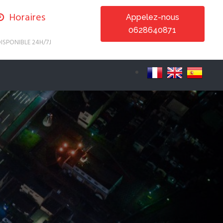
Horaires
Appelez-nous
0628640871
ISPONIBLE 24H/7J