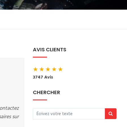
AVIS CLIENTS
★
★
★
★
★
3747 Avis
CHERCHER
ontactez
aires sur