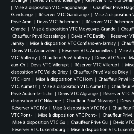
Silvange
|
Devis VTC Mondelange
|
Réserver VTC Mondelan
|
Mise à disposition VTC Hagondange
|
Chauffeur Privé Ha
Gandrange
|
Réserver VTC Gandrange
|
Mise à disposition
Privé Amn
|
Devis VTC Richemont
|
Réserver VTC Richemon
Grande
|
Mise à disposition VTC Moyeuvre-Grande
|
Chauf
Chauffeur Privé Rosselange
|
Devis VTC Batilly
|
Réserver VT
Jarnisy
|
Mise à disposition VTC Conflans-en-Jarnisy
|
Chauff
Devis VTC Amanvillers
|
Réserver VTC Amanvillers
|
Mise à 
VTC Valleroy
|
Chauffeur Privé Valleroy
|
Devis VTC Saint-M
aux-Ch
|
Devis VTC Villerupt
|
Réserver VTC Villerupt
|
Mise
disposition VTC Val de Briey
|
Chauffeur Privé Val de Briey
|
VTC Hom
|
Mise à disposition VTC Hom
|
Chauffeur Privé 
VTC Aumetz
|
Mise à disposition VTC Aumetz
|
Chauffeur 
Privé Audun-le-Tiche
|
Devis VTC Algrange
|
Réserver VTC A
disposition VTC Nilvange
|
Chauffeur Privé Nilvange
|
Devis
Réserver VTC Féy
|
Mise à disposition VTC Féy
|
Chauffeur 
VTC Pont-
|
Mise à disposition VTC Pont-
|
Chauffeur Privé
Mise à disposition VTC Gu
|
Chauffeur Privé Gu
|
Devis VTC
Réserver VTC Luxembourg
|
Mise à disposition VTC Luxem