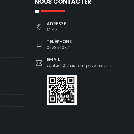
NOUS CONTACTER
ADRESSE
Metz
TÉLÉPHONE
0628640871
EMAIL
contact@chauffeur-prive-metz.fr