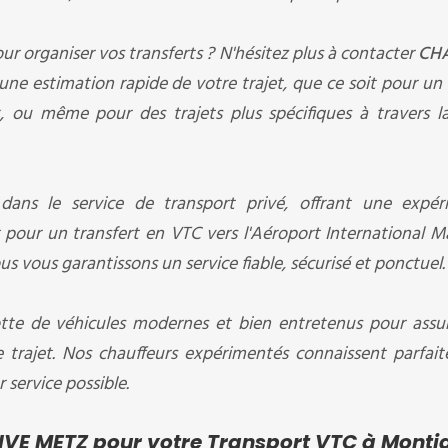
ur organiser vos transferts ? N'hésitez plus à contacter
CH
ne estimation rapide de votre trajet, que ce soit pour un 
, ou même pour des trajets plus spécifiques à travers la
 dans le service de transport privé, offrant une expér
our un transfert en VTC vers l'Aéroport International M
s vous garantissons un service fiable, sécurisé et ponctuel.
tte de véhicules modernes et bien entretenus pour assu
e trajet. Nos chauffeurs expérimentés connaissent parfai
r service possible.
IVE METZ pour votre Transport VTC à Montig