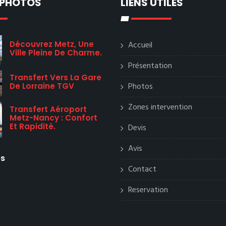
 PHOTOS
LIENS UTILES
Découvrez Metz, Une
Accueil
Ville Pleine De Charme.
Présentation
Transfert Vers La Gare
Photos
De Lorraine TGV
Zones intervention
Transfert Aéroport
Metz-Nancy : Confort
Et Rapidité.
Devis
Avis
es
Contact
Reservation