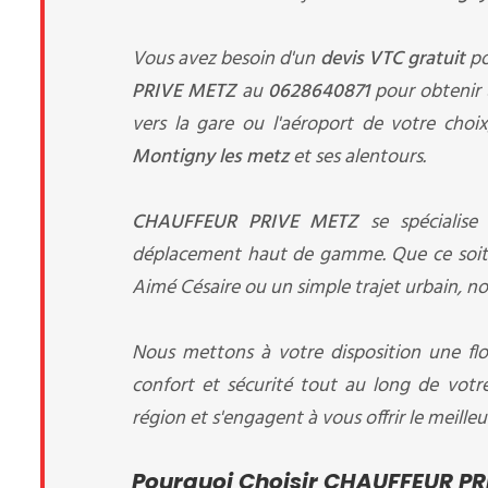
Vous avez besoin d'un
devis VTC gratuit
po
PRIVE METZ
au
0628640871
pour obtenir u
vers la gare ou l'aéroport de votre choix
Montigny les metz
et ses alentours.
CHAUFFEUR PRIVE METZ
se spécialise
déplacement haut de gamme. Que ce soit p
Aimé Césaire ou un simple trajet urbain, nou
Nous mettons à votre disposition une flo
confort et sécurité tout au long de votr
région et s'engagent à vous offrir le meilleu
Pourquoi Choisir CHAUFFEUR PR