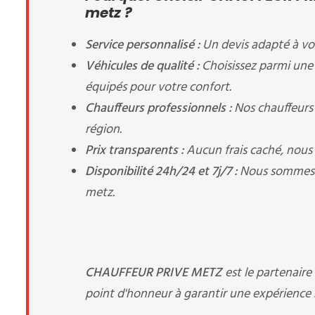
metz ?
Service personnalisé :
Un devis adapté à vos
Véhicules de qualité :
Choisissez parmi une
équipés pour votre confort.
Chauffeurs professionnels :
Nos chauffeurs 
région.
Prix transparents :
Aucun frais caché, nous v
Disponibilité 24h/24 et 7j/7 :
Nous sommes à
metz.
CHAUFFEUR PRIVE METZ
est le partenair
point d'honneur à garantir une expérience s