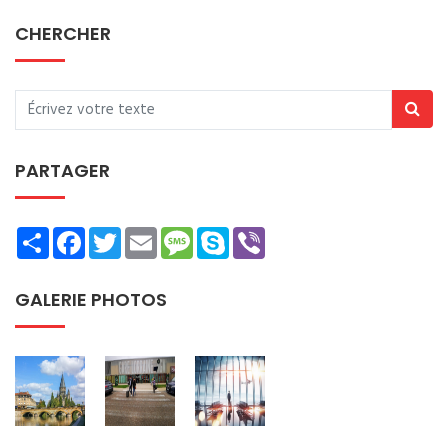
CHERCHER
PARTAGER
Share
Facebook
Twitter
Email
Message
Skype
Viber
GALERIE PHOTOS