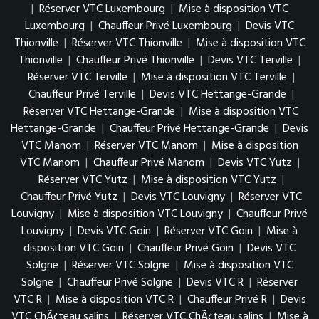
|
Réserver VTC Luxembourg
|
Mise à disposition VTC
Luxembourg
|
Chauffeur Privé Luxembourg
|
Devis VTC
Thionville
|
Réserver VTC Thionville
|
Mise à disposition VTC
Thionville
|
Chauffeur Privé Thionville
|
Devis VTC Terville
|
Réserver VTC Terville
|
Mise à disposition VTC Terville
|
Chauffeur Privé Terville
|
Devis VTC Hettange-Grande
|
Réserver VTC Hettange-Grande
|
Mise à disposition VTC
Hettange-Grande
|
Chauffeur Privé Hettange-Grande
|
Devis
VTC Manom
|
Réserver VTC Manom
|
Mise à disposition
VTC Manom
|
Chauffeur Privé Manom
|
Devis VTC Yutz
|
Réserver VTC Yutz
|
Mise à disposition VTC Yutz
|
Chauffeur Privé Yutz
|
Devis VTC Louvigny
|
Réserver VTC
Louvigny
|
Mise à disposition VTC Louvigny
|
Chauffeur Privé
Louvigny
|
Devis VTC Goin
|
Réserver VTC Goin
|
Mise à
disposition VTC Goin
|
Chauffeur Privé Goin
|
Devis VTC
Solgne
|
Réserver VTC Solgne
|
Mise à disposition VTC
Solgne
|
Chauffeur Privé Solgne
|
Devis VTC R
|
Réserver
VTC R
|
Mise à disposition VTC R
|
Chauffeur Privé R
|
Devis
VTC ChÃ¢teau salins
|
Réserver VTC ChÃ¢teau salins
|
Mise à