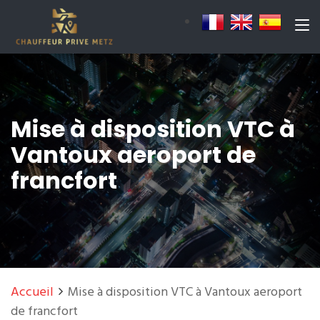
Mise à disposition VTC à
Vantoux aeroport de
francfort
Accueil
Mise à disposition VTC à Vantoux aeroport
de francfort