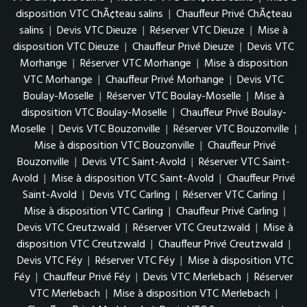
disposition VTC ChÃ¢teau salins
|
Chauffeur Privé ChÃ¢teau
salins
|
Devis VTC Dieuze
|
Réserver VTC Dieuze
|
Mise à
disposition VTC Dieuze
|
Chauffeur Privé Dieuze
|
Devis VTC
Morhange
|
Réserver VTC Morhange
|
Mise à disposition
VTC Morhange
|
Chauffeur Privé Morhange
|
Devis VTC
Boulay-Moselle
|
Réserver VTC Boulay-Moselle
|
Mise à
disposition VTC Boulay-Moselle
|
Chauffeur Privé Boulay-
Moselle
|
Devis VTC Bouzonville
|
Réserver VTC Bouzonville
|
Mise à disposition VTC Bouzonville
|
Chauffeur Privé
Bouzonville
|
Devis VTC Saint-Avold
|
Réserver VTC Saint-
Avold
|
Mise à disposition VTC Saint-Avold
|
Chauffeur Privé
Saint-Avold
|
Devis VTC Carling
|
Réserver VTC Carling
|
Mise à disposition VTC Carling
|
Chauffeur Privé Carling
|
Devis VTC Creutzwald
|
Réserver VTC Creutzwald
|
Mise à
disposition VTC Creutzwald
|
Chauffeur Privé Creutzwald
|
Devis VTC Féy
|
Réserver VTC Féy
|
Mise à disposition VTC
Féy
|
Chauffeur Privé Féy
|
Devis VTC Merlebach
|
Réserver
VTC Merlebach
|
Mise à disposition VTC Merlebach
|