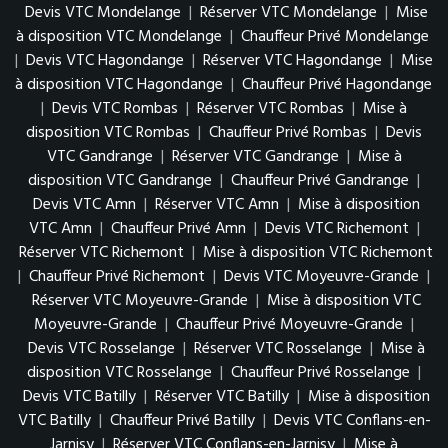
Devis VTC Mondelange
|
Réserver VTC Mondelange
|
Mise
à disposition VTC Mondelange
|
Chauffeur Privé Mondelange
|
Devis VTC Hagondange
|
Réserver VTC Hagondange
|
Mise
à disposition VTC Hagondange
|
Chauffeur Privé Hagondange
|
Devis VTC Rombas
|
Réserver VTC Rombas
|
Mise à
disposition VTC Rombas
|
Chauffeur Privé Rombas
|
Devis
VTC Gandrange
|
Réserver VTC Gandrange
|
Mise à
disposition VTC Gandrange
|
Chauffeur Privé Gandrange
|
Devis VTC Amn
|
Réserver VTC Amn
|
Mise à disposition
VTC Amn
|
Chauffeur Privé Amn
|
Devis VTC Richemont
|
Réserver VTC Richemont
|
Mise à disposition VTC Richemont
|
Chauffeur Privé Richemont
|
Devis VTC Moyeuvre-Grande
|
Réserver VTC Moyeuvre-Grande
|
Mise à disposition VTC
Moyeuvre-Grande
|
Chauffeur Privé Moyeuvre-Grande
|
Devis VTC Rosselange
|
Réserver VTC Rosselange
|
Mise à
disposition VTC Rosselange
|
Chauffeur Privé Rosselange
|
Devis VTC Batilly
|
Réserver VTC Batilly
|
Mise à disposition
VTC Batilly
|
Chauffeur Privé Batilly
|
Devis VTC Conflans-en-
Jarnisy
|
Réserver VTC Conflans-en-Jarnisy
|
Mise à