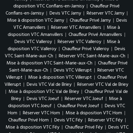
disposition VTC Conflans-en-Jarnisy
|
Chauffeur Privé
Conflans-en-Jarnisy
|
Devis VTC Jarny
|
Réserver VTC Jarny
|
Mise à disposition VTC Jarny
|
Chauffeur Privé Jarny
|
Devis
VTC Amanvillers
|
Réserver VTC Amanvillers
|
Mise à
disposition VTC Amanvillers
|
Chauffeur Privé Amanvillers
|
Devis VTC Valleroy
|
Réserver VTC Valleroy
|
Mise à
disposition VTC Valleroy
|
Chauffeur Privé Valleroy
|
Devis
VTC Saint-Marie-aux-Ch
|
Réserver VTC Saint-Marie-aux-Ch
|
Mise à disposition VTC Saint-Marie-aux-Ch
|
Chauffeur Privé
Saint-Marie-aux-Ch
|
Devis VTC Villerupt
|
Réserver VTC
Villerupt
|
Mise à disposition VTC Villerupt
|
Chauffeur Privé
Villerupt
|
Devis VTC Val de Briey
|
Réserver VTC Val de Briey
|
Mise à disposition VTC Val de Briey
|
Chauffeur Privé Val de
Briey
|
Devis VTC Joeuf
|
Réserver VTC Joeuf
|
Mise à
disposition VTC Joeuf
|
Chauffeur Privé Joeuf
|
Devis VTC
Hom
|
Réserver VTC Hom
|
Mise à disposition VTC Hom
|
Chauffeur Privé Hom
|
Devis VTC Féy
|
Réserver VTC Féy
|
Mise à disposition VTC Féy
|
Chauffeur Privé Féy
|
Devis VTC