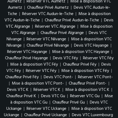
Aumetz
|
Réserver VTC Aumetz
|
Mise à disposition VTC
Aumetz
|
Chauffeur Privé Aumetz
|
Devis VTC Audun-le-
Tiche
|
Réserver VTC Audun-le-Tiche
|
Mise à disposition
VTC Audun-le-Tiche
|
Chauffeur Privé Audun-le-Tiche
|
Devis
VTC Algrange
|
Réserver VTC Algrange
|
Mise à disposition
VTC Algrange
|
Chauffeur Privé Algrange
|
Devis VTC
Nilvange
|
Réserver VTC Nilvange
|
Mise à disposition VTC
Nilvange
|
Chauffeur Privé Nilvange
|
Devis VTC Hayange
|
Réserver VTC Hayange
|
Mise à disposition VTC Hayange
|
Chauffeur Privé Hayange
|
Devis VTC Féy
|
Réserver VTC Féy
|
Mise à disposition VTC Féy
|
Chauffeur Privé Féy
|
Devis
VTC Féy
|
Réserver VTC Féy
|
Mise à disposition VTC Féy
|
Chauffeur Privé Féy
|
Devis VTC Pont-
|
Réserver VTC Pont-
|
Mise à disposition VTC Pont-
|
Chauffeur Privé Pont-
|
Devis VTC K
|
Réserver VTC K
|
Mise à disposition VTC K
|
Chauffeur Privé K
|
Devis VTC Gu
|
Réserver VTC Gu
|
Mise
à disposition VTC Gu
|
Chauffeur Privé Gu
|
Devis VTC
Uckange
|
Réserver VTC Uckange
|
Mise à disposition VTC
Uckange
|
Chauffeur Privé Uckange
|
Devis VTC Luxembourg