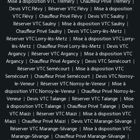
Mise à disposition VTC Trémery
|
Chauffeur Privé Trémery
|
Devis VTC Flévy
|
Réserver VTC Flévy
|
Mise à disposition
VTC Flévy
|
Chauffeur Privé Flévy
|
Devis VTC Saulny
|
Réserver VTC Saulny
|
Mise à disposition VTC Saulny
|
Chauffeur Privé Saulny
|
Devis VTC Lorry-lès-Metz
|
Réserver VTC Lorry-lès-Metz
|
Mise à disposition VTC Lorry-
lès-Metz
|
Chauffeur Privé Lorry-lès-Metz
|
Devis VTC
Argancy
|
Réserver VTC Argancy
|
Mise à disposition VTC
Argancy
|
Chauffeur Privé Argancy
|
Devis VTC Semécourt
|
Réserver VTC Semécourt
|
Mise à disposition VTC
Semécourt
|
Chauffeur Privé Semécourt
|
Devis VTC Norroy-
le-Veneur
|
Réserver VTC Norroy-le-Veneur
|
Mise à
disposition VTC Norroy-le-Veneur
|
Chauffeur Privé Norroy-le-
Veneur
|
Devis VTC Talange
|
Réserver VTC Talange
|
Mise
à disposition VTC Talange
|
Chauffeur Privé Talange
|
Devis
VTC Maizi
|
Réserver VTC Maizi
|
Mise à disposition VTC
Maizi
|
Chauffeur Privé Maizi
|
Devis VTC Marange-Silvange
|
Réserver VTC Marange-Silvange
|
Mise à disposition VTC
Marange-Silvange
|
Chauffeur Privé Marange-Silvange
|