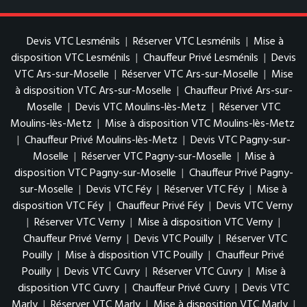
Devis VTC Lesménils
|
Réserver VTC Lesménils
|
Mise à
disposition VTC Lesménils
|
Chauffeur Privé Lesménils
|
Devis
VTC Ars-sur-Moselle
|
Réserver VTC Ars-sur-Moselle
|
Mise
à disposition VTC Ars-sur-Moselle
|
Chauffeur Privé Ars-sur-
Moselle
|
Devis VTC Moulins-lès-Metz
|
Réserver VTC
Moulins-lès-Metz
|
Mise à disposition VTC Moulins-lès-Metz
|
Chauffeur Privé Moulins-lès-Metz
|
Devis VTC Pagny-sur-
Moselle
|
Réserver VTC Pagny-sur-Moselle
|
Mise à
disposition VTC Pagny-sur-Moselle
|
Chauffeur Privé Pagny-
sur-Moselle
|
Devis VTC Féy
|
Réserver VTC Féy
|
Mise à
disposition VTC Féy
|
Chauffeur Privé Féy
|
Devis VTC Verny
|
Réserver VTC Verny
|
Mise à disposition VTC Verny
|
Chauffeur Privé Verny
|
Devis VTC Pouilly
|
Réserver VTC
Pouilly
|
Mise à disposition VTC Pouilly
|
Chauffeur Privé
Pouilly
|
Devis VTC Cuvry
|
Réserver VTC Cuvry
|
Mise à
disposition VTC Cuvry
|
Chauffeur Privé Cuvry
|
Devis VTC
Marly
|
Réserver VTC Marly
|
Mise à disposition VTC Marly
|