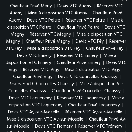
Chauffeur Privé Marly
|
Devis VTC Augny
|
Réserver VTC
Augny
|
Mise à disposition VTC Augny
|
Chauffeur Privé
Augny
|
Devis VTC Peltre
|
Réserver VTC Peltre
|
Mise à
disposition VTC Peltre
|
Chauffeur Privé Peltre
|
Devis VTC
Magny
|
Réserver VTC Magny
|
Mise à disposition VTC
Magny
|
Chauffeur Privé Magny
|
Devis VTC Féy
|
Réserver
VTC Féy
|
Mise à disposition VTC Féy
|
Chauffeur Privé Féy
|
Devis VTC Ennery
|
Réserver VTC Ennery
|
Mise à
disposition VTC Ennery
|
Chauffeur Privé Ennery
|
Devis VTC
Vigy
|
Réserver VTC Vigy
|
Mise à disposition VTC Vigy
|
Chauffeur Privé Vigy
|
Devis VTC Courcelles-Chaussy
|
Réserver VTC Courcelles-Chaussy
|
Mise à disposition VTC
Courcelles-Chaussy
|
Chauffeur Privé Courcelles-Chaussy
|
Devis VTC Laquenexy
|
Réserver VTC Laquenexy
|
Mise à
disposition VTC Laquenexy
|
Chauffeur Privé Laquenexy
|
Devis VTC Ay-sur-Moselle
|
Réserver VTC Ay-sur-Moselle
|
Mise à disposition VTC Ay-sur-Moselle
|
Chauffeur Privé Ay-
sur-Moselle
|
Devis VTC Trémery
|
Réserver VTC Trémery
|