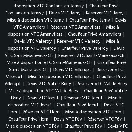
disposition VTC Conflans-en-Jarnisy
|
Chauffeur Privé
Conflans-en-Jarnisy
|
Devis VTC Jarny
|
Réserver VTC Jarny
|
Mise à disposition VTC Jarny
|
Chauffeur Privé Jarny
|
Devis
VTC Amanvillers
|
Réserver VTC Amanvillers
|
Mise à
disposition VTC Amanvillers
|
Chauffeur Privé Amanvillers
|
Devis VTC Valleroy
|
Réserver VTC Valleroy
|
Mise à
disposition VTC Valleroy
|
Chauffeur Privé Valleroy
|
Devis
VTC Saint-Marie-aux-Ch
|
Réserver VTC Saint-Marie-aux-Ch
|
Mise à disposition VTC Saint-Marie-aux-Ch
|
Chauffeur Privé
Saint-Marie-aux-Ch
|
Devis VTC Villerupt
|
Réserver VTC
Villerupt
|
Mise à disposition VTC Villerupt
|
Chauffeur Privé
Villerupt
|
Devis VTC Val de Briey
|
Réserver VTC Val de Briey
|
Mise à disposition VTC Val de Briey
|
Chauffeur Privé Val de
Briey
|
Devis VTC Joeuf
|
Réserver VTC Joeuf
|
Mise à
disposition VTC Joeuf
|
Chauffeur Privé Joeuf
|
Devis VTC
Hom
|
Réserver VTC Hom
|
Mise à disposition VTC Hom
|
Chauffeur Privé Hom
|
Devis VTC Féy
|
Réserver VTC Féy
|
Mise à disposition VTC Féy
|
Chauffeur Privé Féy
|
Devis VTC