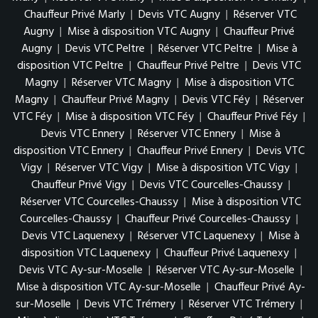
Chauffeur Privé Marly
|
Devis VTC Augny
|
Réserver VTC
Augny
|
Mise à disposition VTC Augny
|
Chauffeur Privé
Augny
|
Devis VTC Peltre
|
Réserver VTC Peltre
|
Mise à
disposition VTC Peltre
|
Chauffeur Privé Peltre
|
Devis VTC
Magny
|
Réserver VTC Magny
|
Mise à disposition VTC
Magny
|
Chauffeur Privé Magny
|
Devis VTC Féy
|
Réserver
VTC Féy
|
Mise à disposition VTC Féy
|
Chauffeur Privé Féy
|
Devis VTC Ennery
|
Réserver VTC Ennery
|
Mise à
disposition VTC Ennery
|
Chauffeur Privé Ennery
|
Devis VTC
Vigy
|
Réserver VTC Vigy
|
Mise à disposition VTC Vigy
|
Chauffeur Privé Vigy
|
Devis VTC Courcelles-Chaussy
|
Réserver VTC Courcelles-Chaussy
|
Mise à disposition VTC
Courcelles-Chaussy
|
Chauffeur Privé Courcelles-Chaussy
|
Devis VTC Laquenexy
|
Réserver VTC Laquenexy
|
Mise à
disposition VTC Laquenexy
|
Chauffeur Privé Laquenexy
|
Devis VTC Ay-sur-Moselle
|
Réserver VTC Ay-sur-Moselle
|
Mise à disposition VTC Ay-sur-Moselle
|
Chauffeur Privé Ay-
sur-Moselle
|
Devis VTC Trémery
|
Réserver VTC Trémery
|