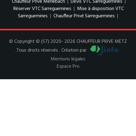
Chauffeur Privé Merlebach
|
Devis VTC Sarreguemines
|
Réserver VTC Sarreguemines
|
Mise à disposition VTC
Sarreguemines
|
Chauffeur Privé Sarreguemines
|
© Copyright © (S7) 2020- 2026 CHAUFFEUR PRIVE METZ
.Tous droits réservés . Création par
Mentions légales
Espace Pro