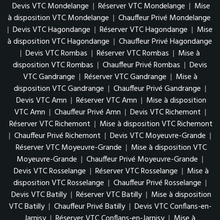
Devis VTC Mondelange
|
Réserver VTC Mondelange
|
Mise
à disposition VTC Mondelange
|
Chauffeur Privé Mondelange
|
Devis VTC Hagondange
|
Réserver VTC Hagondange
|
Mise
à disposition VTC Hagondange
|
Chauffeur Privé Hagondange
|
Devis VTC Rombas
|
Réserver VTC Rombas
|
Mise à
disposition VTC Rombas
|
Chauffeur Privé Rombas
|
Devis
VTC Gandrange
|
Réserver VTC Gandrange
|
Mise à
disposition VTC Gandrange
|
Chauffeur Privé Gandrange
|
Devis VTC Amn
|
Réserver VTC Amn
|
Mise à disposition
VTC Amn
|
Chauffeur Privé Amn
|
Devis VTC Richemont
|
Réserver VTC Richemont
|
Mise à disposition VTC Richemont
|
Chauffeur Privé Richemont
|
Devis VTC Moyeuvre-Grande
|
Réserver VTC Moyeuvre-Grande
|
Mise à disposition VTC
Moyeuvre-Grande
|
Chauffeur Privé Moyeuvre-Grande
|
Devis VTC Rosselange
|
Réserver VTC Rosselange
|
Mise à
disposition VTC Rosselange
|
Chauffeur Privé Rosselange
|
Devis VTC Batilly
|
Réserver VTC Batilly
|
Mise à disposition
VTC Batilly
|
Chauffeur Privé Batilly
|
Devis VTC Conflans-en-
Jarnisy
|
Réserver VTC Conflans-en-Jarnisy
|
Mise à