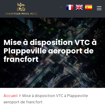
Mise à disposition VTC à
Plappeville aeroport de
francfort
Accueil
Mise à disposition VTC à Plappeville
aeroport de francfort