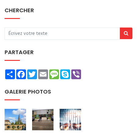
CHERCHER
PARTAGER
Share
Facebook
Twitter
Email
Message
Skype
Viber
GALERIE PHOTOS