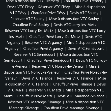
Mise à disposition VTC Trémery
|
Chauffeur Privé Trémery
|
Devis VTC Flévy
|
Réserver VTC Flévy
|
Mise à disposition
VTC Flévy
|
Chauffeur Privé Flévy
|
Devis VTC Saulny
|
Réserver VTC Saulny
|
Mise à disposition VTC Saulny
|
Chauffeur Privé Saulny
|
Devis VTC Lorry-lès-Metz
|
Réserver VTC Lorry-lès-Metz
|
Mise à disposition VTC Lorry-
lès-Metz
|
Chauffeur Privé Lorry-lès-Metz
|
Devis VTC
Argancy
|
Réserver VTC Argancy
|
Mise à disposition VTC
Argancy
|
Chauffeur Privé Argancy
|
Devis VTC Semécourt
|
Réserver VTC Semécourt
|
Mise à disposition VTC
Semécourt
|
Chauffeur Privé Semécourt
|
Devis VTC Norroy-
le-Veneur
|
Réserver VTC Norroy-le-Veneur
|
Mise à
disposition VTC Norroy-le-Veneur
|
Chauffeur Privé Norroy-le-
Veneur
|
Devis VTC Talange
|
Réserver VTC Talange
|
Mise
à disposition VTC Talange
|
Chauffeur Privé Talange
|
Devis
VTC Maizi
|
Réserver VTC Maizi
|
Mise à disposition VTC
Maizi
|
Chauffeur Privé Maizi
|
Devis VTC Marange-Silvange
|
Réserver VTC Marange-Silvange
|
Mise à disposition VTC
Marange-Silvange
|
Chauffeur Privé Marange-Silvange
|