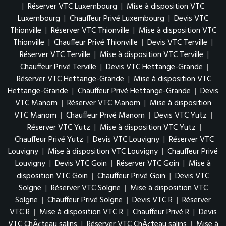
|
Réserver VTC Luxembourg
|
Mise à disposition VTC
Luxembourg
|
Chauffeur Privé Luxembourg
|
Devis VTC
Thionville
|
Réserver VTC Thionville
|
Mise à disposition VTC
Thionville
|
Chauffeur Privé Thionville
|
Devis VTC Terville
|
Réserver VTC Terville
|
Mise à disposition VTC Terville
|
Chauffeur Privé Terville
|
Devis VTC Hettange-Grande
|
Réserver VTC Hettange-Grande
|
Mise à disposition VTC
Hettange-Grande
|
Chauffeur Privé Hettange-Grande
|
Devis
VTC Manom
|
Réserver VTC Manom
|
Mise à disposition
VTC Manom
|
Chauffeur Privé Manom
|
Devis VTC Yutz
|
Réserver VTC Yutz
|
Mise à disposition VTC Yutz
|
Chauffeur Privé Yutz
|
Devis VTC Louvigny
|
Réserver VTC
Louvigny
|
Mise à disposition VTC Louvigny
|
Chauffeur Privé
Louvigny
|
Devis VTC Goin
|
Réserver VTC Goin
|
Mise à
disposition VTC Goin
|
Chauffeur Privé Goin
|
Devis VTC
Solgne
|
Réserver VTC Solgne
|
Mise à disposition VTC
Solgne
|
Chauffeur Privé Solgne
|
Devis VTC R
|
Réserver
VTC R
|
Mise à disposition VTC R
|
Chauffeur Privé R
|
Devis
VTC ChÃ¢teau salins
|
Réserver VTC ChÃ¢teau salins
|
Mise à