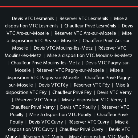
Devis VTC Lesménils
|
Réserver VTC Lesménils
|
Mise à
disposition VTC Lesménils
|
Chauffeur Privé Lesménils
|
Devis
VTC Ars-sur-Moselle
|
Réserver VTC Ars-sur-Moselle
|
Mise
à disposition VTC Ars-sur-Moselle
|
Chauffeur Privé Ars-sur-
Moselle
|
Devis VTC Moulins-lès-Metz
|
Réserver VTC
Moulins-lès-Metz
|
Mise à disposition VTC Moulins-lès-Metz
|
Chauffeur Privé Moulins-lès-Metz
|
Devis VTC Pagny-sur-
Moselle
|
Réserver VTC Pagny-sur-Moselle
|
Mise à
disposition VTC Pagny-sur-Moselle
|
Chauffeur Privé Pagny-
sur-Moselle
|
Devis VTC Féy
|
Réserver VTC Féy
|
Mise à
disposition VTC Féy
|
Chauffeur Privé Féy
|
Devis VTC Verny
|
Réserver VTC Verny
|
Mise à disposition VTC Verny
|
Chauffeur Privé Verny
|
Devis VTC Pouilly
|
Réserver VTC
Pouilly
|
Mise à disposition VTC Pouilly
|
Chauffeur Privé
Pouilly
|
Devis VTC Cuvry
|
Réserver VTC Cuvry
|
Mise à
disposition VTC Cuvry
|
Chauffeur Privé Cuvry
|
Devis VTC
Marly
|
Réserver VTC Marly
|
Mise à disposition VTC Marly
|