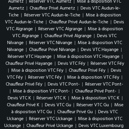
Aumetz
|
Réserver VTC Aumetz
|
Mise à disposition VTC
Aumetz
|
Chauffeur Privé Aumetz
|
Devis VTC Audun-le-
Tiche
|
Réserver VTC Audun-le-Tiche
|
Mise à disposition
VTC Audun-le-Tiche
|
Chauffeur Privé Audun-le-Tiche
|
Devis
VTC Algrange
|
Réserver VTC Algrange
|
Mise à disposition
VTC Algrange
|
Chauffeur Privé Algrange
|
Devis VTC
Nilvange
|
Réserver VTC Nilvange
|
Mise à disposition VTC
Nilvange
|
Chauffeur Privé Nilvange
|
Devis VTC Hayange
|
Réserver VTC Hayange
|
Mise à disposition VTC Hayange
|
Chauffeur Privé Hayange
|
Devis VTC Féy
|
Réserver VTC Féy
|
Mise à disposition VTC Féy
|
Chauffeur Privé Féy
|
Devis
VTC Féy
|
Réserver VTC Féy
|
Mise à disposition VTC Féy
|
Chauffeur Privé Féy
|
Devis VTC Pont-
|
Réserver VTC Pont-
|
Mise à disposition VTC Pont-
|
Chauffeur Privé Pont-
|
Devis VTC K
|
Réserver VTC K
|
Mise à disposition VTC K
|
Chauffeur Privé K
|
Devis VTC Gu
|
Réserver VTC Gu
|
Mise
à disposition VTC Gu
|
Chauffeur Privé Gu
|
Devis VTC
Uckange
|
Réserver VTC Uckange
|
Mise à disposition VTC
Uckange
|
Chauffeur Privé Uckange
|
Devis VTC Luxembourg