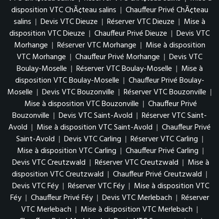
disposition VTC ChÃ¢teau salins
|
Chauffeur Privé ChÃ¢teau
salins
|
Devis VTC Dieuze
|
Réserver VTC Dieuze
|
Mise à
disposition VTC Dieuze
|
Chauffeur Privé Dieuze
|
Devis VTC
Morhange
|
Réserver VTC Morhange
|
Mise à disposition
VTC Morhange
|
Chauffeur Privé Morhange
|
Devis VTC
Boulay-Moselle
|
Réserver VTC Boulay-Moselle
|
Mise à
disposition VTC Boulay-Moselle
|
Chauffeur Privé Boulay-
Moselle
|
Devis VTC Bouzonville
|
Réserver VTC Bouzonville
|
Mise à disposition VTC Bouzonville
|
Chauffeur Privé
Bouzonville
|
Devis VTC Saint-Avold
|
Réserver VTC Saint-
Avold
|
Mise à disposition VTC Saint-Avold
|
Chauffeur Privé
Saint-Avold
|
Devis VTC Carling
|
Réserver VTC Carling
|
Mise à disposition VTC Carling
|
Chauffeur Privé Carling
|
Devis VTC Creutzwald
|
Réserver VTC Creutzwald
|
Mise à
disposition VTC Creutzwald
|
Chauffeur Privé Creutzwald
|
Devis VTC Féy
|
Réserver VTC Féy
|
Mise à disposition VTC
Féy
|
Chauffeur Privé Féy
|
Devis VTC Merlebach
|
Réserver
VTC Merlebach
|
Mise à disposition VTC Merlebach
|