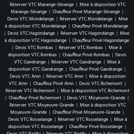
Réserver VTC Marange-Silvange
|
Mise à disposition VTC
Marange-Silvange
|
Chauffeur Privé Marange-Silvange
|
Devis VTC Mondelange
|
Réserver VTC Mondelange
|
Mise
à disposition VTC Mondelange
|
Chauffeur Privé Mondelange
|
Devis VTC Hagondange
|
Réserver VTC Hagondange
|
Mise
à disposition VTC Hagondange
|
Chauffeur Privé Hagondange
|
Devis VTC Rombas
|
Réserver VTC Rombas
|
Mise à
disposition VTC Rombas
|
Chauffeur Privé Rombas
|
Devis
VTC Gandrange
|
Réserver VTC Gandrange
|
Mise à
disposition VTC Gandrange
|
Chauffeur Privé Gandrange
|
Devis VTC Amn
|
Réserver VTC Amn
|
Mise à disposition
VTC Amn
|
Chauffeur Privé Amn
|
Devis VTC Richemont
|
Réserver VTC Richemont
|
Mise à disposition VTC Richemont
|
Chauffeur Privé Richemont
|
Devis VTC Moyeuvre-Grande
|
Réserver VTC Moyeuvre-Grande
|
Mise à disposition VTC
Moyeuvre-Grande
|
Chauffeur Privé Moyeuvre-Grande
|
Devis VTC Rosselange
|
Réserver VTC Rosselange
|
Mise à
disposition VTC Rosselange
|
Chauffeur Privé Rosselange
|