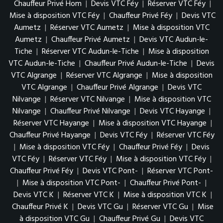
Chauffeur Privé Hom
|
Devis VTC Féy
|
Réserver VTC Féy
|
Mise à disposition VTC Féy
|
Chauffeur Privé Féy
|
Devis VTC
Aumetz
|
Réserver VTC Aumetz
|
Mise à disposition VTC
Aumetz
|
Chauffeur Privé Aumetz
|
Devis VTC Audun-le-
Tiche
|
Réserver VTC Audun-le-Tiche
|
Mise à disposition
VTC Audun-le-Tiche
|
Chauffeur Privé Audun-le-Tiche
|
Devis
VTC Algrange
|
Réserver VTC Algrange
|
Mise à disposition
VTC Algrange
|
Chauffeur Privé Algrange
|
Devis VTC
Nilvange
|
Réserver VTC Nilvange
|
Mise à disposition VTC
Nilvange
|
Chauffeur Privé Nilvange
|
Devis VTC Hayange
|
Réserver VTC Hayange
|
Mise à disposition VTC Hayange
|
Chauffeur Privé Hayange
|
Devis VTC Féy
|
Réserver VTC Féy
|
Mise à disposition VTC Féy
|
Chauffeur Privé Féy
|
Devis
VTC Féy
|
Réserver VTC Féy
|
Mise à disposition VTC Féy
|
Chauffeur Privé Féy
|
Devis VTC Pont-
|
Réserver VTC Pont-
|
Mise à disposition VTC Pont-
|
Chauffeur Privé Pont-
|
Devis VTC K
|
Réserver VTC K
|
Mise à disposition VTC K
|
Chauffeur Privé K
|
Devis VTC Gu
|
Réserver VTC Gu
|
Mise
à disposition VTC Gu
|
Chauffeur Privé Gu
|
Devis VTC