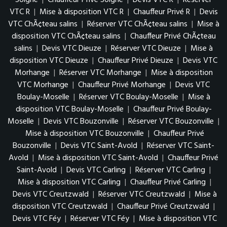
Solgne
|
Chauffeur Privé Solgne
|
Devis VTC R
|
Réserver
VTC R
|
Mise à disposition VTC R
|
Chauffeur Privé R
|
Devis
VTC ChÃ¢teau salins
|
Réserver VTC ChÃ¢teau salins
|
Mise à
disposition VTC ChÃ¢teau salins
|
Chauffeur Privé ChÃ¢teau
salins
|
Devis VTC Dieuze
|
Réserver VTC Dieuze
|
Mise à
disposition VTC Dieuze
|
Chauffeur Privé Dieuze
|
Devis VTC
Morhange
|
Réserver VTC Morhange
|
Mise à disposition
VTC Morhange
|
Chauffeur Privé Morhange
|
Devis VTC
Boulay-Moselle
|
Réserver VTC Boulay-Moselle
|
Mise à
disposition VTC Boulay-Moselle
|
Chauffeur Privé Boulay-
Moselle
|
Devis VTC Bouzonville
|
Réserver VTC Bouzonville
|
Mise à disposition VTC Bouzonville
|
Chauffeur Privé
Bouzonville
|
Devis VTC Saint-Avold
|
Réserver VTC Saint-
Avold
|
Mise à disposition VTC Saint-Avold
|
Chauffeur Privé
Saint-Avold
|
Devis VTC Carling
|
Réserver VTC Carling
|
Mise à disposition VTC Carling
|
Chauffeur Privé Carling
|
Devis VTC Creutzwald
|
Réserver VTC Creutzwald
|
Mise à
disposition VTC Creutzwald
|
Chauffeur Privé Creutzwald
|
Devis VTC Féy
|
Réserver VTC Féy
|
Mise à disposition VTC