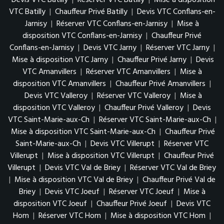
Devis VTC Batilly
|
Réserver VTC Batilly
|
Mise à disposition
VTC Batilly
|
Chauffeur Privé Batilly
|
Devis VTC Conflans-en-
Jarnisy
|
Réserver VTC Conflans-en-Jarnisy
|
Mise à
disposition VTC Conflans-en-Jarnisy
|
Chauffeur Privé
Conflans-en-Jarnisy
|
Devis VTC Jarny
|
Réserver VTC Jarny
|
Mise à disposition VTC Jarny
|
Chauffeur Privé Jarny
|
Devis
VTC Amanvillers
|
Réserver VTC Amanvillers
|
Mise à
disposition VTC Amanvillers
|
Chauffeur Privé Amanvillers
|
Devis VTC Valleroy
|
Réserver VTC Valleroy
|
Mise à
disposition VTC Valleroy
|
Chauffeur Privé Valleroy
|
Devis
VTC Saint-Marie-aux-Ch
|
Réserver VTC Saint-Marie-aux-Ch
|
Mise à disposition VTC Saint-Marie-aux-Ch
|
Chauffeur Privé
Saint-Marie-aux-Ch
|
Devis VTC Villerupt
|
Réserver VTC
Villerupt
|
Mise à disposition VTC Villerupt
|
Chauffeur Privé
Villerupt
|
Devis VTC Val de Briey
|
Réserver VTC Val de Briey
|
Mise à disposition VTC Val de Briey
|
Chauffeur Privé Val de
Briey
|
Devis VTC Joeuf
|
Réserver VTC Joeuf
|
Mise à
disposition VTC Joeuf
|
Chauffeur Privé Joeuf
|
Devis VTC
Hom
|
Réserver VTC Hom
|
Mise à disposition VTC Hom
|