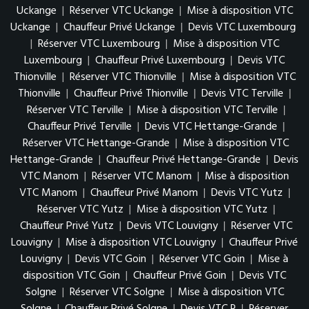
Uckange
|
Réserver VTC Uckange
|
Mise à disposition VTC
Uckange
|
Chauffeur Privé Uckange
|
Devis VTC Luxembourg
|
Réserver VTC Luxembourg
|
Mise à disposition VTC
Luxembourg
|
Chauffeur Privé Luxembourg
|
Devis VTC
Thionville
|
Réserver VTC Thionville
|
Mise à disposition VTC
Thionville
|
Chauffeur Privé Thionville
|
Devis VTC Terville
|
Réserver VTC Terville
|
Mise à disposition VTC Terville
|
Chauffeur Privé Terville
|
Devis VTC Hettange-Grande
|
Réserver VTC Hettange-Grande
|
Mise à disposition VTC
Hettange-Grande
|
Chauffeur Privé Hettange-Grande
|
Devis
VTC Manom
|
Réserver VTC Manom
|
Mise à disposition
VTC Manom
|
Chauffeur Privé Manom
|
Devis VTC Yutz
|
Réserver VTC Yutz
|
Mise à disposition VTC Yutz
|
Chauffeur Privé Yutz
|
Devis VTC Louvigny
|
Réserver VTC
Louvigny
|
Mise à disposition VTC Louvigny
|
Chauffeur Privé
Louvigny
|
Devis VTC Goin
|
Réserver VTC Goin
|
Mise à
disposition VTC Goin
|
Chauffeur Privé Goin
|
Devis VTC
Solgne
|
Réserver VTC Solgne
|
Mise à disposition VTC