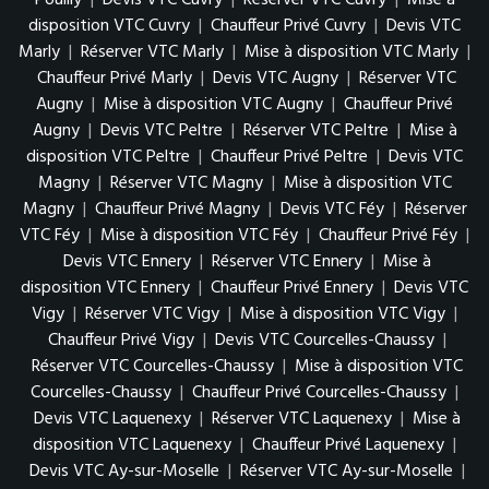
Pouilly
|
Devis VTC Cuvry
|
Réserver VTC Cuvry
|
Mise à
disposition VTC Cuvry
|
Chauffeur Privé Cuvry
|
Devis VTC
Marly
|
Réserver VTC Marly
|
Mise à disposition VTC Marly
|
Chauffeur Privé Marly
|
Devis VTC Augny
|
Réserver VTC
Augny
|
Mise à disposition VTC Augny
|
Chauffeur Privé
Augny
|
Devis VTC Peltre
|
Réserver VTC Peltre
|
Mise à
disposition VTC Peltre
|
Chauffeur Privé Peltre
|
Devis VTC
Magny
|
Réserver VTC Magny
|
Mise à disposition VTC
Magny
|
Chauffeur Privé Magny
|
Devis VTC Féy
|
Réserver
VTC Féy
|
Mise à disposition VTC Féy
|
Chauffeur Privé Féy
|
Devis VTC Ennery
|
Réserver VTC Ennery
|
Mise à
disposition VTC Ennery
|
Chauffeur Privé Ennery
|
Devis VTC
Vigy
|
Réserver VTC Vigy
|
Mise à disposition VTC Vigy
|
Chauffeur Privé Vigy
|
Devis VTC Courcelles-Chaussy
|
Réserver VTC Courcelles-Chaussy
|
Mise à disposition VTC
Courcelles-Chaussy
|
Chauffeur Privé Courcelles-Chaussy
|
Devis VTC Laquenexy
|
Réserver VTC Laquenexy
|
Mise à
disposition VTC Laquenexy
|
Chauffeur Privé Laquenexy
|
Devis VTC Ay-sur-Moselle
|
Réserver VTC Ay-sur-Moselle
|