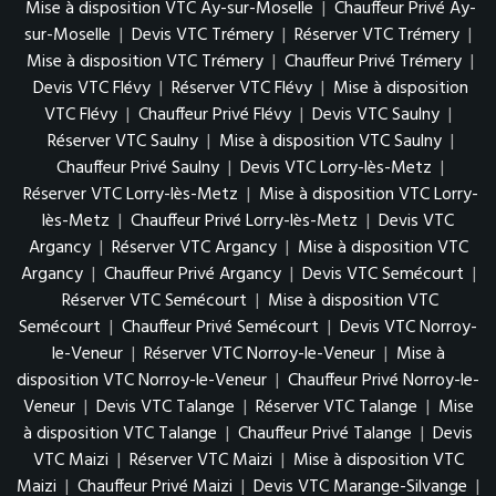
Mise à disposition VTC Ay-sur-Moselle
|
Chauffeur Privé Ay-
sur-Moselle
|
Devis VTC Trémery
|
Réserver VTC Trémery
|
Mise à disposition VTC Trémery
|
Chauffeur Privé Trémery
|
Devis VTC Flévy
|
Réserver VTC Flévy
|
Mise à disposition
VTC Flévy
|
Chauffeur Privé Flévy
|
Devis VTC Saulny
|
Réserver VTC Saulny
|
Mise à disposition VTC Saulny
|
Chauffeur Privé Saulny
|
Devis VTC Lorry-lès-Metz
|
Réserver VTC Lorry-lès-Metz
|
Mise à disposition VTC Lorry-
lès-Metz
|
Chauffeur Privé Lorry-lès-Metz
|
Devis VTC
Argancy
|
Réserver VTC Argancy
|
Mise à disposition VTC
Argancy
|
Chauffeur Privé Argancy
|
Devis VTC Semécourt
|
Réserver VTC Semécourt
|
Mise à disposition VTC
Semécourt
|
Chauffeur Privé Semécourt
|
Devis VTC Norroy-
le-Veneur
|
Réserver VTC Norroy-le-Veneur
|
Mise à
disposition VTC Norroy-le-Veneur
|
Chauffeur Privé Norroy-le-
Veneur
|
Devis VTC Talange
|
Réserver VTC Talange
|
Mise
à disposition VTC Talange
|
Chauffeur Privé Talange
|
Devis
VTC Maizi
|
Réserver VTC Maizi
|
Mise à disposition VTC
Maizi
|
Chauffeur Privé Maizi
|
Devis VTC Marange-Silvange
|