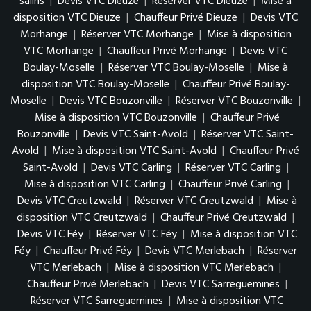
salins
|
Devis VTC Dieuze
|
Réserver VTC Dieuze
|
Mise à
disposition VTC Dieuze
|
Chauffeur Privé Dieuze
|
Devis VTC
Morhange
|
Réserver VTC Morhange
|
Mise à disposition
VTC Morhange
|
Chauffeur Privé Morhange
|
Devis VTC
Boulay-Moselle
|
Réserver VTC Boulay-Moselle
|
Mise à
disposition VTC Boulay-Moselle
|
Chauffeur Privé Boulay-
Moselle
|
Devis VTC Bouzonville
|
Réserver VTC Bouzonville
|
Mise à disposition VTC Bouzonville
|
Chauffeur Privé
Bouzonville
|
Devis VTC Saint-Avold
|
Réserver VTC Saint-
Avold
|
Mise à disposition VTC Saint-Avold
|
Chauffeur Privé
Saint-Avold
|
Devis VTC Carling
|
Réserver VTC Carling
|
Mise à disposition VTC Carling
|
Chauffeur Privé Carling
|
Devis VTC Creutzwald
|
Réserver VTC Creutzwald
|
Mise à
disposition VTC Creutzwald
|
Chauffeur Privé Creutzwald
|
Devis VTC Féy
|
Réserver VTC Féy
|
Mise à disposition VTC
Féy
|
Chauffeur Privé Féy
|
Devis VTC Merlebach
|
Réserver
VTC Merlebach
|
Mise à disposition VTC Merlebach
|
Chauffeur Privé Merlebach
|
Devis VTC Sarreguemines
|
Réserver VTC Sarreguemines
|
Mise à disposition VTC