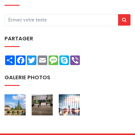
PARTAGER
Share
Facebook
Twitter
Email
Message
Skype
Viber
GALERIE PHOTOS