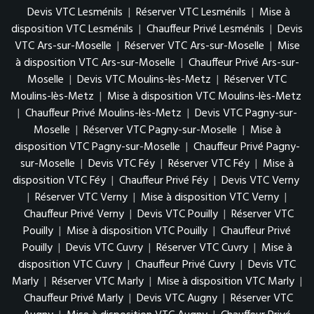
Devis VTC Lesménils
|
Réserver VTC Lesménils
|
Mise à
disposition VTC Lesménils
|
Chauffeur Privé Lesménils
|
Devis
VTC Ars-sur-Moselle
|
Réserver VTC Ars-sur-Moselle
|
Mise
à disposition VTC Ars-sur-Moselle
|
Chauffeur Privé Ars-sur-
Moselle
|
Devis VTC Moulins-lès-Metz
|
Réserver VTC
Moulins-lès-Metz
|
Mise à disposition VTC Moulins-lès-Metz
|
Chauffeur Privé Moulins-lès-Metz
|
Devis VTC Pagny-sur-
Moselle
|
Réserver VTC Pagny-sur-Moselle
|
Mise à
disposition VTC Pagny-sur-Moselle
|
Chauffeur Privé Pagny-
sur-Moselle
|
Devis VTC Féy
|
Réserver VTC Féy
|
Mise à
disposition VTC Féy
|
Chauffeur Privé Féy
|
Devis VTC Verny
|
Réserver VTC Verny
|
Mise à disposition VTC Verny
|
Chauffeur Privé Verny
|
Devis VTC Pouilly
|
Réserver VTC
Pouilly
|
Mise à disposition VTC Pouilly
|
Chauffeur Privé
Pouilly
|
Devis VTC Cuvry
|
Réserver VTC Cuvry
|
Mise à
disposition VTC Cuvry
|
Chauffeur Privé Cuvry
|
Devis VTC
Marly
|
Réserver VTC Marly
|
Mise à disposition VTC Marly
|
Chauffeur Privé Marly
|
Devis VTC Augny
|
Réserver VTC