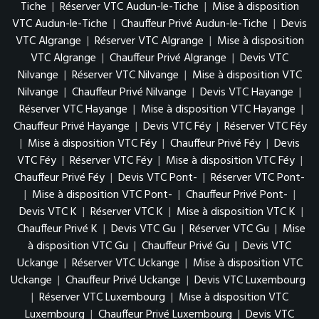
Tiche
|
Réserver VTC Audun-le-Tiche
|
Mise à disposition
VTC Audun-le-Tiche
|
Chauffeur Privé Audun-le-Tiche
|
Devis
VTC Algrange
|
Réserver VTC Algrange
|
Mise à disposition
VTC Algrange
|
Chauffeur Privé Algrange
|
Devis VTC
Nilvange
|
Réserver VTC Nilvange
|
Mise à disposition VTC
Nilvange
|
Chauffeur Privé Nilvange
|
Devis VTC Hayange
|
Réserver VTC Hayange
|
Mise à disposition VTC Hayange
|
Chauffeur Privé Hayange
|
Devis VTC Féy
|
Réserver VTC Féy
|
Mise à disposition VTC Féy
|
Chauffeur Privé Féy
|
Devis
VTC Féy
|
Réserver VTC Féy
|
Mise à disposition VTC Féy
|
Chauffeur Privé Féy
|
Devis VTC Pont-
|
Réserver VTC Pont-
|
Mise à disposition VTC Pont-
|
Chauffeur Privé Pont-
|
Devis VTC K
|
Réserver VTC K
|
Mise à disposition VTC K
|
Chauffeur Privé K
|
Devis VTC Gu
|
Réserver VTC Gu
|
Mise
à disposition VTC Gu
|
Chauffeur Privé Gu
|
Devis VTC
Uckange
|
Réserver VTC Uckange
|
Mise à disposition VTC
Uckange
|
Chauffeur Privé Uckange
|
Devis VTC Luxembourg
|
Réserver VTC Luxembourg
|
Mise à disposition VTC
Luxembourg
|
Chauffeur Privé Luxembourg
|
Devis VTC