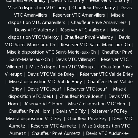
Conflans-en-Jarnisy
|
Devis VTC Jarny
|
Réserver VTC Jarny
|
Mise à disposition VTC Jarny
|
Chauffeur Privé Jarny
|
Devis
VTC Amanvillers
|
Réserver VTC Amanvillers
|
Mise à
disposition VTC Amanvillers
|
Chauffeur Privé Amanvillers
|
Devis VTC Valleroy
|
Réserver VTC Valleroy
|
Mise à
disposition VTC Valleroy
|
Chauffeur Privé Valleroy
|
Devis
VTC Saint-Marie-aux-Ch
|
Réserver VTC Saint-Marie-aux-Ch
|
Mise à disposition VTC Saint-Marie-aux-Ch
|
Chauffeur Privé
Saint-Marie-aux-Ch
|
Devis VTC Villerupt
|
Réserver VTC
Villerupt
|
Mise à disposition VTC Villerupt
|
Chauffeur Privé
Villerupt
|
Devis VTC Val de Briey
|
Réserver VTC Val de Briey
|
Mise à disposition VTC Val de Briey
|
Chauffeur Privé Val de
Briey
|
Devis VTC Joeuf
|
Réserver VTC Joeuf
|
Mise à
disposition VTC Joeuf
|
Chauffeur Privé Joeuf
|
Devis VTC
Hom
|
Réserver VTC Hom
|
Mise à disposition VTC Hom
|
Chauffeur Privé Hom
|
Devis VTC Féy
|
Réserver VTC Féy
|
Mise à disposition VTC Féy
|
Chauffeur Privé Féy
|
Devis VTC
Aumetz
|
Réserver VTC Aumetz
|
Mise à disposition VTC
Aumetz
|
Chauffeur Privé Aumetz
|
Devis VTC Audun-le-