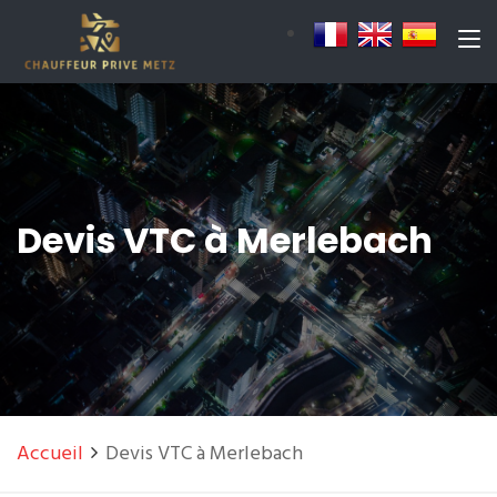
Devis VTC à Merlebach
Accueil
Devis VTC à Merlebach