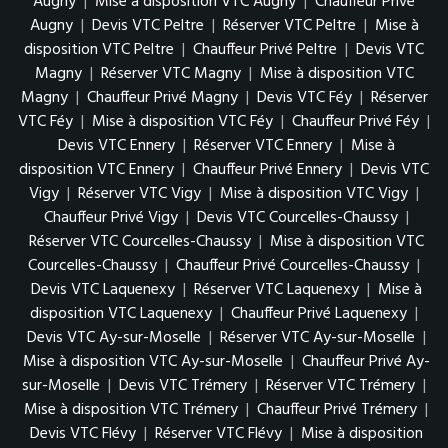
Augny
|
Mise à disposition VTC Augny
|
Chauffeur Privé
Augny
|
Devis VTC Peltre
|
Réserver VTC Peltre
|
Mise à
disposition VTC Peltre
|
Chauffeur Privé Peltre
|
Devis VTC
Magny
|
Réserver VTC Magny
|
Mise à disposition VTC
Magny
|
Chauffeur Privé Magny
|
Devis VTC Féy
|
Réserver
VTC Féy
|
Mise à disposition VTC Féy
|
Chauffeur Privé Féy
|
Devis VTC Ennery
|
Réserver VTC Ennery
|
Mise à
disposition VTC Ennery
|
Chauffeur Privé Ennery
|
Devis VTC
Vigy
|
Réserver VTC Vigy
|
Mise à disposition VTC Vigy
|
Chauffeur Privé Vigy
|
Devis VTC Courcelles-Chaussy
|
Réserver VTC Courcelles-Chaussy
|
Mise à disposition VTC
Courcelles-Chaussy
|
Chauffeur Privé Courcelles-Chaussy
|
Devis VTC Laquenexy
|
Réserver VTC Laquenexy
|
Mise à
disposition VTC Laquenexy
|
Chauffeur Privé Laquenexy
|
Devis VTC Ay-sur-Moselle
|
Réserver VTC Ay-sur-Moselle
|
Mise à disposition VTC Ay-sur-Moselle
|
Chauffeur Privé Ay-
sur-Moselle
|
Devis VTC Trémery
|
Réserver VTC Trémery
|
Mise à disposition VTC Trémery
|
Chauffeur Privé Trémery
|
Devis VTC Flévy
|
Réserver VTC Flévy
|
Mise à disposition