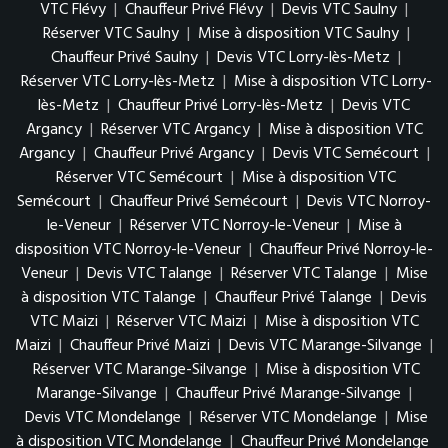
VTC Flévy
|
Chauffeur Privé Flévy
|
Devis VTC Saulny
|
Réserver VTC Saulny
|
Mise à disposition VTC Saulny
|
Chauffeur Privé Saulny
|
Devis VTC Lorry-lès-Metz
|
Réserver VTC Lorry-lès-Metz
|
Mise à disposition VTC Lorry-
lès-Metz
|
Chauffeur Privé Lorry-lès-Metz
|
Devis VTC
Argancy
|
Réserver VTC Argancy
|
Mise à disposition VTC
Argancy
|
Chauffeur Privé Argancy
|
Devis VTC Semécourt
|
Réserver VTC Semécourt
|
Mise à disposition VTC
Semécourt
|
Chauffeur Privé Semécourt
|
Devis VTC Norroy-
le-Veneur
|
Réserver VTC Norroy-le-Veneur
|
Mise à
disposition VTC Norroy-le-Veneur
|
Chauffeur Privé Norroy-le-
Veneur
|
Devis VTC Talange
|
Réserver VTC Talange
|
Mise
à disposition VTC Talange
|
Chauffeur Privé Talange
|
Devis
VTC Maizi
|
Réserver VTC Maizi
|
Mise à disposition VTC
Maizi
|
Chauffeur Privé Maizi
|
Devis VTC Marange-Silvange
|
Réserver VTC Marange-Silvange
|
Mise à disposition VTC
Marange-Silvange
|
Chauffeur Privé Marange-Silvange
|
Devis VTC Mondelange
|
Réserver VTC Mondelange
|
Mise
à disposition VTC Mondelange
|
Chauffeur Privé Mondelange