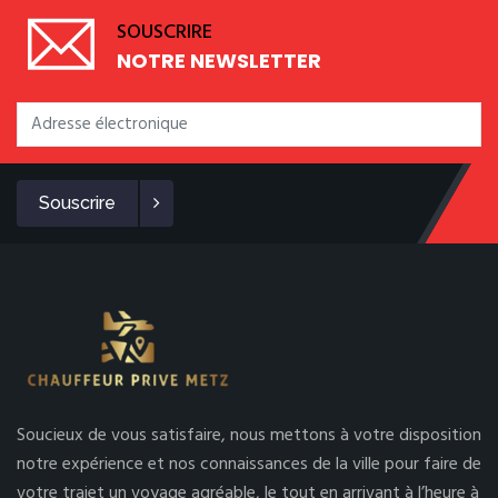
SOUSCRIRE
NOTRE NEWSLETTER
Souscrire
Soucieux de vous satisfaire, nous mettons à votre disposition
notre expérience et nos connaissances de la ville pour faire de
votre trajet un voyage agréable, le tout en arrivant à l’heure à