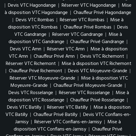
|
Devis VTC Hagondange
|
Réserver VTC Hagondange
|
Mise
à disposition VTC Hagondange
|
Chauffeur Privé Hagondange
|
Devis VTC Rombas
|
Réserver VTC Rombas
|
Mise à
disposition VTC Rombas
|
Chauffeur Privé Rombas
|
Devis
VTC Gandrange
|
Réserver VTC Gandrange
|
Mise à
disposition VTC Gandrange
|
Chauffeur Privé Gandrange
|
Devis VTC Amn
|
Réserver VTC Amn
|
Mise à disposition
VTC Amn
|
Chauffeur Privé Amn
|
Devis VTC Richemont
|
Réserver VTC Richemont
|
Mise à disposition VTC Richemont
|
Chauffeur Privé Richemont
|
Devis VTC Moyeuvre-Grande
|
Réserver VTC Moyeuvre-Grande
|
Mise à disposition VTC
Moyeuvre-Grande
|
Chauffeur Privé Moyeuvre-Grande
|
Devis VTC Rosselange
|
Réserver VTC Rosselange
|
Mise à
disposition VTC Rosselange
|
Chauffeur Privé Rosselange
|
Devis VTC Batilly
|
Réserver VTC Batilly
|
Mise à disposition
VTC Batilly
|
Chauffeur Privé Batilly
|
Devis VTC Conflans-en-
Jarnisy
|
Réserver VTC Conflans-en-Jarnisy
|
Mise à
disposition VTC Conflans-en-Jarnisy
|
Chauffeur Privé