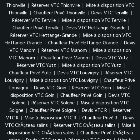
Thionville
|
Réserver VTC Thionville
|
Mise à disposition VTC
Thionville
|
Chauffeur Privé Thionville
|
Devis VTC Terville
|
Réserver VTC Terville
|
Mise à disposition VTC Terville
|
Chauffeur Privé Terville
|
Devis VTC Hettange-Grande
|
Réserver VTC Hettange-Grande
|
Mise à disposition VTC
Hettange-Grande
|
Chauffeur Privé Hettange-Grande
|
Devis
VTC Manom
|
Réserver VTC Manom
|
Mise à disposition
VTC Manom
|
Chauffeur Privé Manom
|
Devis VTC Yutz
|
Réserver VTC Yutz
|
Mise à disposition VTC Yutz
|
Chauffeur Privé Yutz
|
Devis VTC Louvigny
|
Réserver VTC
Louvigny
|
Mise à disposition VTC Louvigny
|
Chauffeur Privé
Louvigny
|
Devis VTC Goin
|
Réserver VTC Goin
|
Mise à
disposition VTC Goin
|
Chauffeur Privé Goin
|
Devis VTC
Solgne
|
Réserver VTC Solgne
|
Mise à disposition VTC
Solgne
|
Chauffeur Privé Solgne
|
Devis VTC R
|
Réserver
VTC R
|
Mise à disposition VTC R
|
Chauffeur Privé R
|
Devis
VTC ChÃ¢teau salins
|
Réserver VTC ChÃ¢teau salins
|
Mise à
disposition VTC ChÃ¢teau salins
|
Chauffeur Privé ChÃ¢teau