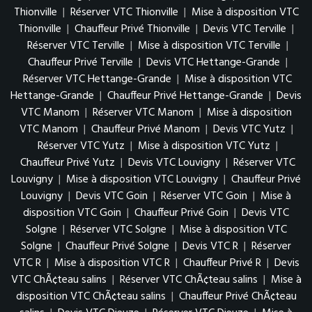
Thionville
|
Réserver VTC Thionville
|
Mise à disposition VTC
Thionville
|
Chauffeur Privé Thionville
|
Devis VTC Terville
|
Réserver VTC Terville
|
Mise à disposition VTC Terville
|
Chauffeur Privé Terville
|
Devis VTC Hettange-Grande
|
Réserver VTC Hettange-Grande
|
Mise à disposition VTC
Hettange-Grande
|
Chauffeur Privé Hettange-Grande
|
Devis
VTC Manom
|
Réserver VTC Manom
|
Mise à disposition
VTC Manom
|
Chauffeur Privé Manom
|
Devis VTC Yutz
|
Réserver VTC Yutz
|
Mise à disposition VTC Yutz
|
Chauffeur Privé Yutz
|
Devis VTC Louvigny
|
Réserver VTC
Louvigny
|
Mise à disposition VTC Louvigny
|
Chauffeur Privé
Louvigny
|
Devis VTC Goin
|
Réserver VTC Goin
|
Mise à
disposition VTC Goin
|
Chauffeur Privé Goin
|
Devis VTC
Solgne
|
Réserver VTC Solgne
|
Mise à disposition VTC
Solgne
|
Chauffeur Privé Solgne
|
Devis VTC R
|
Réserver
VTC R
|
Mise à disposition VTC R
|
Chauffeur Privé R
|
Devis
VTC ChÃ¢teau salins
|
Réserver VTC ChÃ¢teau salins
|
Mise à
disposition VTC ChÃ¢teau salins
|
Chauffeur Privé ChÃ¢teau