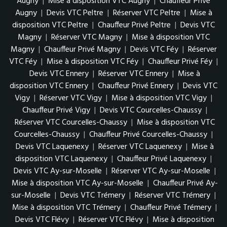
Augny
|
Mise à disposition VTC Augny
|
Chauffeur Privé
Augny
|
Devis VTC Peltre
|
Réserver VTC Peltre
|
Mise à
disposition VTC Peltre
|
Chauffeur Privé Peltre
|
Devis VTC
Magny
|
Réserver VTC Magny
|
Mise à disposition VTC
Magny
|
Chauffeur Privé Magny
|
Devis VTC Féy
|
Réserver
VTC Féy
|
Mise à disposition VTC Féy
|
Chauffeur Privé Féy
|
Devis VTC Ennery
|
Réserver VTC Ennery
|
Mise à
disposition VTC Ennery
|
Chauffeur Privé Ennery
|
Devis VTC
Vigy
|
Réserver VTC Vigy
|
Mise à disposition VTC Vigy
|
Chauffeur Privé Vigy
|
Devis VTC Courcelles-Chaussy
|
Réserver VTC Courcelles-Chaussy
|
Mise à disposition VTC
Courcelles-Chaussy
|
Chauffeur Privé Courcelles-Chaussy
|
Devis VTC Laquenexy
|
Réserver VTC Laquenexy
|
Mise à
disposition VTC Laquenexy
|
Chauffeur Privé Laquenexy
|
Devis VTC Ay-sur-Moselle
|
Réserver VTC Ay-sur-Moselle
|
Mise à disposition VTC Ay-sur-Moselle
|
Chauffeur Privé Ay-
sur-Moselle
|
Devis VTC Trémery
|
Réserver VTC Trémery
|
Mise à disposition VTC Trémery
|
Chauffeur Privé Trémery
|
Devis VTC Flévy
|
Réserver VTC Flévy
|
Mise à disposition