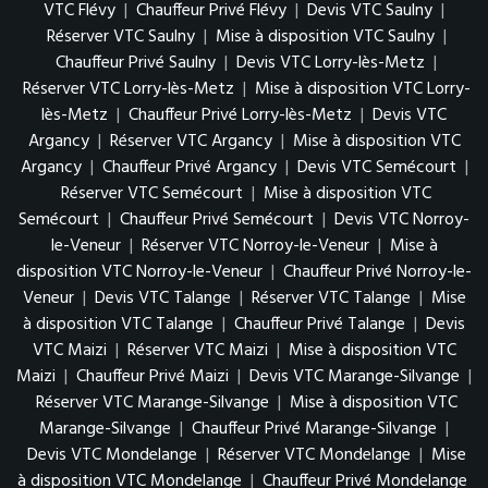
VTC Flévy
|
Chauffeur Privé Flévy
|
Devis VTC Saulny
|
Réserver VTC Saulny
|
Mise à disposition VTC Saulny
|
Chauffeur Privé Saulny
|
Devis VTC Lorry-lès-Metz
|
Réserver VTC Lorry-lès-Metz
|
Mise à disposition VTC Lorry-
lès-Metz
|
Chauffeur Privé Lorry-lès-Metz
|
Devis VTC
Argancy
|
Réserver VTC Argancy
|
Mise à disposition VTC
Argancy
|
Chauffeur Privé Argancy
|
Devis VTC Semécourt
|
Réserver VTC Semécourt
|
Mise à disposition VTC
Semécourt
|
Chauffeur Privé Semécourt
|
Devis VTC Norroy-
le-Veneur
|
Réserver VTC Norroy-le-Veneur
|
Mise à
disposition VTC Norroy-le-Veneur
|
Chauffeur Privé Norroy-le-
Veneur
|
Devis VTC Talange
|
Réserver VTC Talange
|
Mise
à disposition VTC Talange
|
Chauffeur Privé Talange
|
Devis
VTC Maizi
|
Réserver VTC Maizi
|
Mise à disposition VTC
Maizi
|
Chauffeur Privé Maizi
|
Devis VTC Marange-Silvange
|
Réserver VTC Marange-Silvange
|
Mise à disposition VTC
Marange-Silvange
|
Chauffeur Privé Marange-Silvange
|
Devis VTC Mondelange
|
Réserver VTC Mondelange
|
Mise
à disposition VTC Mondelange
|
Chauffeur Privé Mondelange