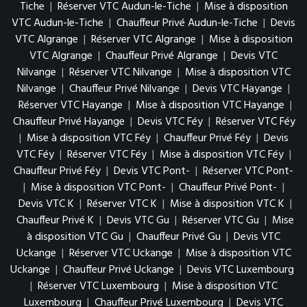
Tiche
|
Réserver VTC Audun-le-Tiche
|
Mise à disposition
VTC Audun-le-Tiche
|
Chauffeur Privé Audun-le-Tiche
|
Devis
VTC Algrange
|
Réserver VTC Algrange
|
Mise à disposition
VTC Algrange
|
Chauffeur Privé Algrange
|
Devis VTC
Nilvange
|
Réserver VTC Nilvange
|
Mise à disposition VTC
Nilvange
|
Chauffeur Privé Nilvange
|
Devis VTC Hayange
|
Réserver VTC Hayange
|
Mise à disposition VTC Hayange
|
Chauffeur Privé Hayange
|
Devis VTC Féy
|
Réserver VTC Féy
|
Mise à disposition VTC Féy
|
Chauffeur Privé Féy
|
Devis
VTC Féy
|
Réserver VTC Féy
|
Mise à disposition VTC Féy
|
Chauffeur Privé Féy
|
Devis VTC Pont-
|
Réserver VTC Pont-
|
Mise à disposition VTC Pont-
|
Chauffeur Privé Pont-
|
Devis VTC K
|
Réserver VTC K
|
Mise à disposition VTC K
|
Chauffeur Privé K
|
Devis VTC Gu
|
Réserver VTC Gu
|
Mise
à disposition VTC Gu
|
Chauffeur Privé Gu
|
Devis VTC
Uckange
|
Réserver VTC Uckange
|
Mise à disposition VTC
Uckange
|
Chauffeur Privé Uckange
|
Devis VTC Luxembourg
|
Réserver VTC Luxembourg
|
Mise à disposition VTC
Luxembourg
|
Chauffeur Privé Luxembourg
|
Devis VTC