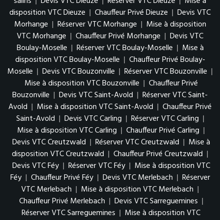
salins
|
Devis VTC Dieuze
|
Réserver VTC Dieuze
|
Mise à
disposition VTC Dieuze
|
Chauffeur Privé Dieuze
|
Devis VTC
Morhange
|
Réserver VTC Morhange
|
Mise à disposition
VTC Morhange
|
Chauffeur Privé Morhange
|
Devis VTC
Boulay-Moselle
|
Réserver VTC Boulay-Moselle
|
Mise à
disposition VTC Boulay-Moselle
|
Chauffeur Privé Boulay-
Moselle
|
Devis VTC Bouzonville
|
Réserver VTC Bouzonville
|
Mise à disposition VTC Bouzonville
|
Chauffeur Privé
Bouzonville
|
Devis VTC Saint-Avold
|
Réserver VTC Saint-
Avold
|
Mise à disposition VTC Saint-Avold
|
Chauffeur Privé
Saint-Avold
|
Devis VTC Carling
|
Réserver VTC Carling
|
Mise à disposition VTC Carling
|
Chauffeur Privé Carling
|
Devis VTC Creutzwald
|
Réserver VTC Creutzwald
|
Mise à
disposition VTC Creutzwald
|
Chauffeur Privé Creutzwald
|
Devis VTC Féy
|
Réserver VTC Féy
|
Mise à disposition VTC
Féy
|
Chauffeur Privé Féy
|
Devis VTC Merlebach
|
Réserver
VTC Merlebach
|
Mise à disposition VTC Merlebach
|
Chauffeur Privé Merlebach
|
Devis VTC Sarreguemines
|
Réserver VTC Sarreguemines
|
Mise à disposition VTC