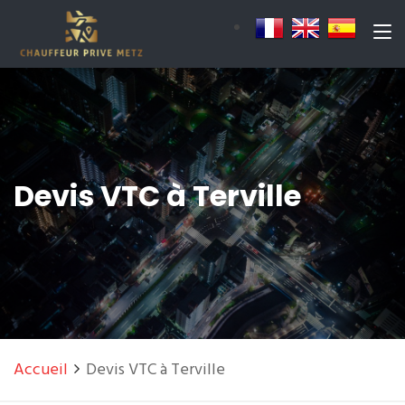
Devis VTC à Terville
Accueil
Devis VTC à Terville