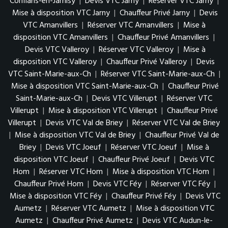
Conflans-en-Jarnisy
|
Devis VTC Jarny
|
Réserver VTC Jarny
|
Mise à disposition VTC Jarny
|
Chauffeur Privé Jarny
|
Devis
VTC Amanvillers
|
Réserver VTC Amanvillers
|
Mise à
disposition VTC Amanvillers
|
Chauffeur Privé Amanvillers
|
Devis VTC Valleroy
|
Réserver VTC Valleroy
|
Mise à
disposition VTC Valleroy
|
Chauffeur Privé Valleroy
|
Devis
VTC Saint-Marie-aux-Ch
|
Réserver VTC Saint-Marie-aux-Ch
|
Mise à disposition VTC Saint-Marie-aux-Ch
|
Chauffeur Privé
Saint-Marie-aux-Ch
|
Devis VTC Villerupt
|
Réserver VTC
Villerupt
|
Mise à disposition VTC Villerupt
|
Chauffeur Privé
Villerupt
|
Devis VTC Val de Briey
|
Réserver VTC Val de Briey
|
Mise à disposition VTC Val de Briey
|
Chauffeur Privé Val de
Briey
|
Devis VTC Joeuf
|
Réserver VTC Joeuf
|
Mise à
disposition VTC Joeuf
|
Chauffeur Privé Joeuf
|
Devis VTC
Hom
|
Réserver VTC Hom
|
Mise à disposition VTC Hom
|
Chauffeur Privé Hom
|
Devis VTC Féy
|
Réserver VTC Féy
|
Mise à disposition VTC Féy
|
Chauffeur Privé Féy
|
Devis VTC
Aumetz
|
Réserver VTC Aumetz
|
Mise à disposition VTC
Aumetz
|
Chauffeur Privé Aumetz
|
Devis VTC Audun-le-