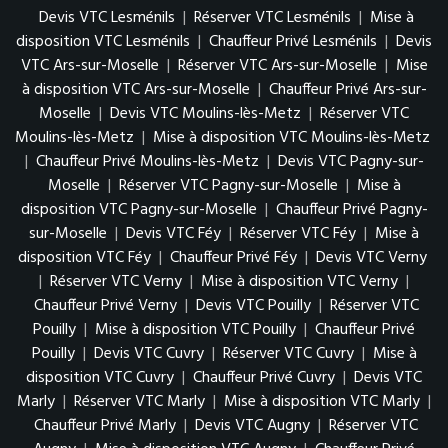
Devis VTC Lesménils
|
Réserver VTC Lesménils
|
Mise à
disposition VTC Lesménils
|
Chauffeur Privé Lesménils
|
Devis
VTC Ars-sur-Moselle
|
Réserver VTC Ars-sur-Moselle
|
Mise
à disposition VTC Ars-sur-Moselle
|
Chauffeur Privé Ars-sur-
Moselle
|
Devis VTC Moulins-lès-Metz
|
Réserver VTC
Moulins-lès-Metz
|
Mise à disposition VTC Moulins-lès-Metz
|
Chauffeur Privé Moulins-lès-Metz
|
Devis VTC Pagny-sur-
Moselle
|
Réserver VTC Pagny-sur-Moselle
|
Mise à
disposition VTC Pagny-sur-Moselle
|
Chauffeur Privé Pagny-
sur-Moselle
|
Devis VTC Féy
|
Réserver VTC Féy
|
Mise à
disposition VTC Féy
|
Chauffeur Privé Féy
|
Devis VTC Verny
|
Réserver VTC Verny
|
Mise à disposition VTC Verny
|
Chauffeur Privé Verny
|
Devis VTC Pouilly
|
Réserver VTC
Pouilly
|
Mise à disposition VTC Pouilly
|
Chauffeur Privé
Pouilly
|
Devis VTC Cuvry
|
Réserver VTC Cuvry
|
Mise à
disposition VTC Cuvry
|
Chauffeur Privé Cuvry
|
Devis VTC
Marly
|
Réserver VTC Marly
|
Mise à disposition VTC Marly
|
Chauffeur Privé Marly
|
Devis VTC Augny
|
Réserver VTC