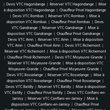
|
Devis VTC Hagondange
|
Réserver VTC Hagondange
|
Mise
à disposition VTC Hagondange
|
Chauffeur Privé Hagondange
|
Devis VTC Rombas
|
Réserver VTC Rombas
|
Mise à
disposition VTC Rombas
|
Chauffeur Privé Rombas
|
Devis
VTC Gandrange
|
Réserver VTC Gandrange
|
Mise à
disposition VTC Gandrange
|
Chauffeur Privé Gandrange
|
Devis VTC Amn
|
Réserver VTC Amn
|
Mise à disposition
VTC Amn
|
Chauffeur Privé Amn
|
Devis VTC Richemont
|
Réserver VTC Richemont
|
Mise à disposition VTC Richemont
|
Chauffeur Privé Richemont
|
Devis VTC Moyeuvre-Grande
|
Réserver VTC Moyeuvre-Grande
|
Mise à disposition VTC
Moyeuvre-Grande
|
Chauffeur Privé Moyeuvre-Grande
|
Devis VTC Rosselange
|
Réserver VTC Rosselange
|
Mise à
disposition VTC Rosselange
|
Chauffeur Privé Rosselange
|
Devis VTC Batilly
|
Réserver VTC Batilly
|
Mise à disposition
VTC Batilly
|
Chauffeur Privé Batilly
|
Devis VTC Conflans-en-
Jarnisy
|
Réserver VTC Conflans-en-Jarnisy
|
Mise à
disposition VTC Conflans-en-Jarnisy
|
Chauffeur Privé