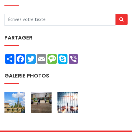
PARTAGER
Share
Facebook
Twitter
Email
Message
Skype
Viber
GALERIE PHOTOS