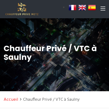
Chauffeur Privé / VTC à
Saulny
Accueil
Chauffeur Privé / VTC à Saulny