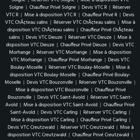
Solgne
|
Réserver VTC Solgne
|
Mise à disposition VTC
Solgne
|
Chauffeur Privé Solgne
|
Devis VTC R
|
Réserver
VTC R
|
Mise à disposition VTC R
|
Chauffeur Privé R
|
Devis
VTC ChÃ¢teau salins
|
Réserver VTC ChÃ¢teau salins
|
Mise à
disposition VTC ChÃ¢teau salins
|
Chauffeur Privé ChÃ¢teau
salins
|
Devis VTC Dieuze
|
Réserver VTC Dieuze
|
Mise à
disposition VTC Dieuze
|
Chauffeur Privé Dieuze
|
Devis VTC
Morhange
|
Réserver VTC Morhange
|
Mise à disposition
VTC Morhange
|
Chauffeur Privé Morhange
|
Devis VTC
Boulay-Moselle
|
Réserver VTC Boulay-Moselle
|
Mise à
disposition VTC Boulay-Moselle
|
Chauffeur Privé Boulay-
Moselle
|
Devis VTC Bouzonville
|
Réserver VTC Bouzonville
|
Mise à disposition VTC Bouzonville
|
Chauffeur Privé
Bouzonville
|
Devis VTC Saint-Avold
|
Réserver VTC Saint-
Avold
|
Mise à disposition VTC Saint-Avold
|
Chauffeur Privé
Saint-Avold
|
Devis VTC Carling
|
Réserver VTC Carling
|
Mise à disposition VTC Carling
|
Chauffeur Privé Carling
|
Devis VTC Creutzwald
|
Réserver VTC Creutzwald
|
Mise à
disposition VTC Creutzwald
|
Chauffeur Privé Creutzwald
|