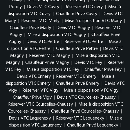
Pouilly
|
Mise à disposition VTC Pouilly
|
Chauffeur Privé
Pouilly
|
Devis VTC Cuvry
|
Réserver VTC Cuvry
|
Mise à
disposition VTC Cuvry
|
Chauffeur Privé Cuvry
|
Devis VTC
Marly
|
Réserver VTC Marly
|
Mise à disposition VTC Marly
|
Chauffeur Privé Marly
|
Devis VTC Augny
|
Réserver VTC
Augny
|
Mise à disposition VTC Augny
|
Chauffeur Privé
Augny
|
Devis VTC Peltre
|
Réserver VTC Peltre
|
Mise à
disposition VTC Peltre
|
Chauffeur Privé Peltre
|
Devis VTC
Magny
|
Réserver VTC Magny
|
Mise à disposition VTC
Magny
|
Chauffeur Privé Magny
|
Devis VTC Féy
|
Réserver
VTC Féy
|
Mise à disposition VTC Féy
|
Chauffeur Privé Féy
|
Devis VTC Ennery
|
Réserver VTC Ennery
|
Mise à
disposition VTC Ennery
|
Chauffeur Privé Ennery
|
Devis VTC
Vigy
|
Réserver VTC Vigy
|
Mise à disposition VTC Vigy
|
Chauffeur Privé Vigy
|
Devis VTC Courcelles-Chaussy
|
Réserver VTC Courcelles-Chaussy
|
Mise à disposition VTC
Courcelles-Chaussy
|
Chauffeur Privé Courcelles-Chaussy
|
Devis VTC Laquenexy
|
Réserver VTC Laquenexy
|
Mise à
disposition VTC Laquenexy
|
Chauffeur Privé Laquenexy
|