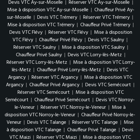
Devis VTC Ay-sur-Moselle
|
Réserver VTC Ay-sur-Moselle
|
Mise à disposition VTC Ay-sur-Moselle
|
Chauffeur Privé Ay-
sur-Moselle
|
Devis VTC Trémery
|
Réserver VTC Trémery
|
Mise à disposition VTC Trémery
|
Chauffeur Privé Trémery
|
Devis VTC Flévy
|
Réserver VTC Flévy
|
Mise à disposition
VTC Flévy
|
Chauffeur Privé Flévy
|
Devis VTC Saulny
|
Réserver VTC Saulny
|
Mise à disposition VTC Saulny
|
Chauffeur Privé Saulny
|
Devis VTC Lorry-lès-Metz
|
Réserver VTC Lorry-lès-Metz
|
Mise à disposition VTC Lorry-
lès-Metz
|
Chauffeur Privé Lorry-lès-Metz
|
Devis VTC
Argancy
|
Réserver VTC Argancy
|
Mise à disposition VTC
Argancy
|
Chauffeur Privé Argancy
|
Devis VTC Semécourt
|
Réserver VTC Semécourt
|
Mise à disposition VTC
Semécourt
|
Chauffeur Privé Semécourt
|
Devis VTC Norroy-
le-Veneur
|
Réserver VTC Norroy-le-Veneur
|
Mise à
disposition VTC Norroy-le-Veneur
|
Chauffeur Privé Norroy-le-
Veneur
|
Devis VTC Talange
|
Réserver VTC Talange
|
Mise
à disposition VTC Talange
|
Chauffeur Privé Talange
|
Devis
VTC Maizi
|
Réserver VTC Maizi
|
Mise à disposition VTC