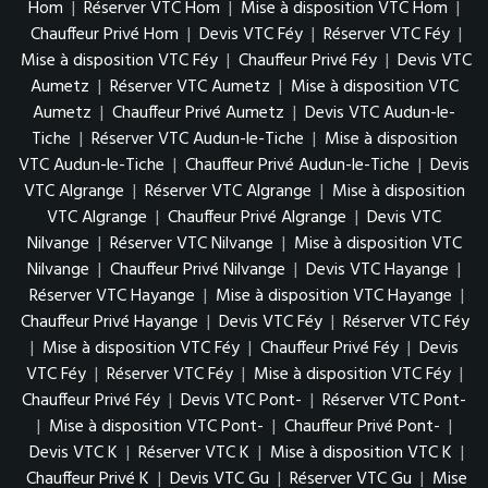
Hom
|
Réserver VTC Hom
|
Mise à disposition VTC Hom
|
Chauffeur Privé Hom
|
Devis VTC Féy
|
Réserver VTC Féy
|
Mise à disposition VTC Féy
|
Chauffeur Privé Féy
|
Devis VTC
Aumetz
|
Réserver VTC Aumetz
|
Mise à disposition VTC
Aumetz
|
Chauffeur Privé Aumetz
|
Devis VTC Audun-le-
Tiche
|
Réserver VTC Audun-le-Tiche
|
Mise à disposition
VTC Audun-le-Tiche
|
Chauffeur Privé Audun-le-Tiche
|
Devis
VTC Algrange
|
Réserver VTC Algrange
|
Mise à disposition
VTC Algrange
|
Chauffeur Privé Algrange
|
Devis VTC
Nilvange
|
Réserver VTC Nilvange
|
Mise à disposition VTC
Nilvange
|
Chauffeur Privé Nilvange
|
Devis VTC Hayange
|
Réserver VTC Hayange
|
Mise à disposition VTC Hayange
|
Chauffeur Privé Hayange
|
Devis VTC Féy
|
Réserver VTC Féy
|
Mise à disposition VTC Féy
|
Chauffeur Privé Féy
|
Devis
VTC Féy
|
Réserver VTC Féy
|
Mise à disposition VTC Féy
|
Chauffeur Privé Féy
|
Devis VTC Pont-
|
Réserver VTC Pont-
|
Mise à disposition VTC Pont-
|
Chauffeur Privé Pont-
|
Devis VTC K
|
Réserver VTC K
|
Mise à disposition VTC K
|
Chauffeur Privé K
|
Devis VTC Gu
|
Réserver VTC Gu
|
Mise