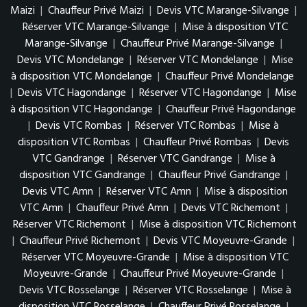
Maizi
|
Chauffeur Privé Maizi
|
Devis VTC Marange-Silvange
|
Réserver VTC Marange-Silvange
|
Mise à disposition VTC
Marange-Silvange
|
Chauffeur Privé Marange-Silvange
|
Devis VTC Mondelange
|
Réserver VTC Mondelange
|
Mise
à disposition VTC Mondelange
|
Chauffeur Privé Mondelange
|
Devis VTC Hagondange
|
Réserver VTC Hagondange
|
Mise
à disposition VTC Hagondange
|
Chauffeur Privé Hagondange
|
Devis VTC Rombas
|
Réserver VTC Rombas
|
Mise à
disposition VTC Rombas
|
Chauffeur Privé Rombas
|
Devis
VTC Gandrange
|
Réserver VTC Gandrange
|
Mise à
disposition VTC Gandrange
|
Chauffeur Privé Gandrange
|
Devis VTC Amn
|
Réserver VTC Amn
|
Mise à disposition
VTC Amn
|
Chauffeur Privé Amn
|
Devis VTC Richemont
|
Réserver VTC Richemont
|
Mise à disposition VTC Richemont
|
Chauffeur Privé Richemont
|
Devis VTC Moyeuvre-Grande
|
Réserver VTC Moyeuvre-Grande
|
Mise à disposition VTC
Moyeuvre-Grande
|
Chauffeur Privé Moyeuvre-Grande
|
Devis VTC Rosselange
|
Réserver VTC Rosselange
|
Mise à