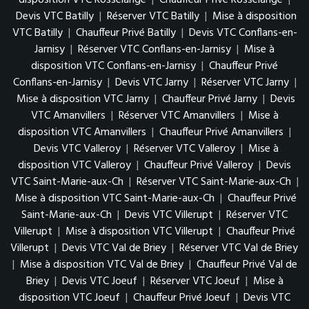
disposition VTC Rosselange
|
Chauffeur Privé Rosselange
|
Devis VTC Batilly
|
Réserver VTC Batilly
|
Mise à disposition
VTC Batilly
|
Chauffeur Privé Batilly
|
Devis VTC Conflans-en-
Jarnisy
|
Réserver VTC Conflans-en-Jarnisy
|
Mise à
disposition VTC Conflans-en-Jarnisy
|
Chauffeur Privé
Conflans-en-Jarnisy
|
Devis VTC Jarny
|
Réserver VTC Jarny
|
Mise à disposition VTC Jarny
|
Chauffeur Privé Jarny
|
Devis
VTC Amanvillers
|
Réserver VTC Amanvillers
|
Mise à
disposition VTC Amanvillers
|
Chauffeur Privé Amanvillers
|
Devis VTC Valleroy
|
Réserver VTC Valleroy
|
Mise à
disposition VTC Valleroy
|
Chauffeur Privé Valleroy
|
Devis
VTC Saint-Marie-aux-Ch
|
Réserver VTC Saint-Marie-aux-Ch
|
Mise à disposition VTC Saint-Marie-aux-Ch
|
Chauffeur Privé
Saint-Marie-aux-Ch
|
Devis VTC Villerupt
|
Réserver VTC
Villerupt
|
Mise à disposition VTC Villerupt
|
Chauffeur Privé
Villerupt
|
Devis VTC Val de Briey
|
Réserver VTC Val de Briey
|
Mise à disposition VTC Val de Briey
|
Chauffeur Privé Val de
Briey
|
Devis VTC Joeuf
|
Réserver VTC Joeuf
|
Mise à
disposition VTC Joeuf
|
Chauffeur Privé Joeuf
|
Devis VTC