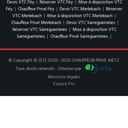
Devis VTC Féy
|
Réserver VTC Féy
|
Mise à disposition VTC
Féy
|
Chauffeur Privé Féy
|
Devis VTC Merlebach
|
Réserver
VTC Merlebach
|
Mise à disposition VTC Merlebach
|
Chauffeur Privé Merlebach
|
Devis VTC Sarreguemines
|
Réserver VTC Sarreguemines
|
Mise à disposition VTC
Sarreguemines
|
Chauffeur Privé Sarreguemines
|
© Copyright © (S7) 2020- 2026 CHAUFFEUR PRIVE METZ
.Tous droits réservés . Création par
Mentions légales
Espace Pro