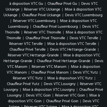
à disposition VTC Gu
|
Chauffeur Privé Gu
|
Devis VTC
Uckange
|
Réserver VTC Uckange
|
Mise à disposition VTC
Uckange
|
Chauffeur Privé Uckange
|
Devis VTC Luxembourg
|
Réserver VTC Luxembourg
|
Mise à disposition VTC
Luxembourg
|
Chauffeur Privé Luxembourg
|
Devis VTC
Thionville
|
Réserver VTC Thionville
|
Mise à disposition VTC
Thionville
|
Chauffeur Privé Thionville
|
Devis VTC Terville
|
Réserver VTC Terville
|
Mise à disposition VTC Terville
|
Chauffeur Privé Terville
|
Devis VTC Hettange-Grande
|
Réserver VTC Hettange-Grande
|
Mise à disposition VTC
Hettange-Grande
|
Chauffeur Privé Hettange-Grande
|
Devis
VTC Manom
|
Réserver VTC Manom
|
Mise à disposition
VTC Manom
|
Chauffeur Privé Manom
|
Devis VTC Yutz
|
Réserver VTC Yutz
|
Mise à disposition VTC Yutz
|
Chauffeur Privé Yutz
|
Devis VTC Louvigny
|
Réserver VTC
Louvigny
|
Mise à disposition VTC Louvigny
|
Chauffeur Privé
Louvigny
|
Devis VTC Goin
|
Réserver VTC Goin
|
Mise à
disposition VTC Goin
|
Chauffeur Privé Goin
|
Devis VTC