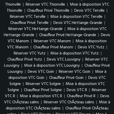
Thionville
|
Réserver VTC Thionville
|
Mise à disposition VTC
Thionville
|
Chauffeur Privé Thionville
|
Devis VTC Terville
|
Réserver VTC Terville
|
Mise à disposition VTC Terville
|
Chauffeur Privé Terville
|
Devis VTC Hettange-Grande
|
Réserver VTC Hettange-Grande
|
Mise à disposition VTC
Hettange-Grande
|
Chauffeur Privé Hettange-Grande
|
Devis
VTC Manom
|
Réserver VTC Manom
|
Mise à disposition
VTC Manom
|
Chauffeur Privé Manom
|
Devis VTC Yutz
|
Réserver VTC Yutz
|
Mise à disposition VTC Yutz
|
Chauffeur Privé Yutz
|
Devis VTC Louvigny
|
Réserver VTC
Louvigny
|
Mise à disposition VTC Louvigny
|
Chauffeur Privé
Louvigny
|
Devis VTC Goin
|
Réserver VTC Goin
|
Mise à
disposition VTC Goin
|
Chauffeur Privé Goin
|
Devis VTC
Solgne
|
Réserver VTC Solgne
|
Mise à disposition VTC
Solgne
|
Chauffeur Privé Solgne
|
Devis VTC R
|
Réserver
VTC R
|
Mise à disposition VTC R
|
Chauffeur Privé R
|
Devis
VTC ChÃ¢teau salins
|
Réserver VTC ChÃ¢teau salins
|
Mise à
disposition VTC ChÃ¢teau salins
|
Chauffeur Privé ChÃ¢teau