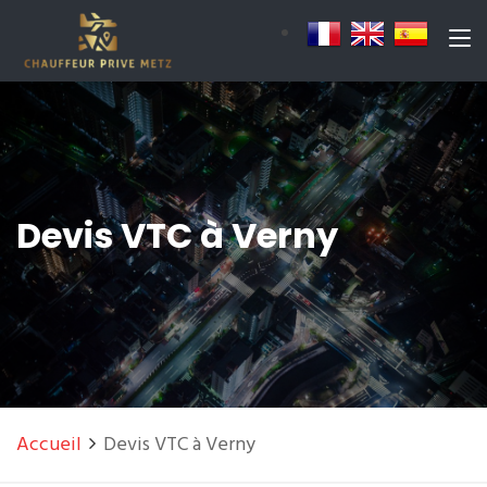
Devis VTC à Verny
Accueil
Devis VTC à Verny