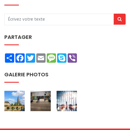
PARTAGER
Share
Facebook
Twitter
Email
Message
Skype
Viber
GALERIE PHOTOS