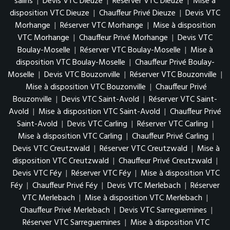
salins
|
Devis VTC Dieuze
|
Réserver VTC Dieuze
|
Mise à
disposition VTC Dieuze
|
Chauffeur Privé Dieuze
|
Devis VTC
Morhange
|
Réserver VTC Morhange
|
Mise à disposition
VTC Morhange
|
Chauffeur Privé Morhange
|
Devis VTC
Boulay-Moselle
|
Réserver VTC Boulay-Moselle
|
Mise à
disposition VTC Boulay-Moselle
|
Chauffeur Privé Boulay-
Moselle
|
Devis VTC Bouzonville
|
Réserver VTC Bouzonville
|
Mise à disposition VTC Bouzonville
|
Chauffeur Privé
Bouzonville
|
Devis VTC Saint-Avold
|
Réserver VTC Saint-
Avold
|
Mise à disposition VTC Saint-Avold
|
Chauffeur Privé
Saint-Avold
|
Devis VTC Carling
|
Réserver VTC Carling
|
Mise à disposition VTC Carling
|
Chauffeur Privé Carling
|
Devis VTC Creutzwald
|
Réserver VTC Creutzwald
|
Mise à
disposition VTC Creutzwald
|
Chauffeur Privé Creutzwald
|
Devis VTC Féy
|
Réserver VTC Féy
|
Mise à disposition VTC
Féy
|
Chauffeur Privé Féy
|
Devis VTC Merlebach
|
Réserver
VTC Merlebach
|
Mise à disposition VTC Merlebach
|
Chauffeur Privé Merlebach
|
Devis VTC Sarreguemines
|
Réserver VTC Sarreguemines
|
Mise à disposition VTC