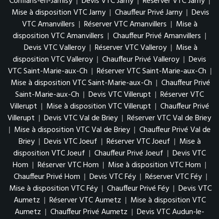
Conflans-en-Jarnisy
|
Devis VTC Jarny
|
Réserver VTC Jarny
|
Mise à disposition VTC Jarny
|
Chauffeur Privé Jarny
|
Devis
VTC Amanvillers
|
Réserver VTC Amanvillers
|
Mise à
disposition VTC Amanvillers
|
Chauffeur Privé Amanvillers
|
Devis VTC Valleroy
|
Réserver VTC Valleroy
|
Mise à
disposition VTC Valleroy
|
Chauffeur Privé Valleroy
|
Devis
VTC Saint-Marie-aux-Ch
|
Réserver VTC Saint-Marie-aux-Ch
|
Mise à disposition VTC Saint-Marie-aux-Ch
|
Chauffeur Privé
Saint-Marie-aux-Ch
|
Devis VTC Villerupt
|
Réserver VTC
Villerupt
|
Mise à disposition VTC Villerupt
|
Chauffeur Privé
Villerupt
|
Devis VTC Val de Briey
|
Réserver VTC Val de Briey
|
Mise à disposition VTC Val de Briey
|
Chauffeur Privé Val de
Briey
|
Devis VTC Joeuf
|
Réserver VTC Joeuf
|
Mise à
disposition VTC Joeuf
|
Chauffeur Privé Joeuf
|
Devis VTC
Hom
|
Réserver VTC Hom
|
Mise à disposition VTC Hom
|
Chauffeur Privé Hom
|
Devis VTC Féy
|
Réserver VTC Féy
|
Mise à disposition VTC Féy
|
Chauffeur Privé Féy
|
Devis VTC
Aumetz
|
Réserver VTC Aumetz
|
Mise à disposition VTC
Aumetz
|
Chauffeur Privé Aumetz
|
Devis VTC Audun-le-