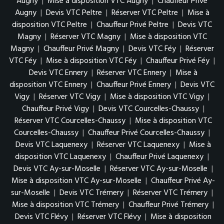
Augny
|
Mise à disposition VTC Augny
|
Chauffeur Privé
Augny
|
Devis VTC Peltre
|
Réserver VTC Peltre
|
Mise à
disposition VTC Peltre
|
Chauffeur Privé Peltre
|
Devis VTC
Magny
|
Réserver VTC Magny
|
Mise à disposition VTC
Magny
|
Chauffeur Privé Magny
|
Devis VTC Féy
|
Réserver
VTC Féy
|
Mise à disposition VTC Féy
|
Chauffeur Privé Féy
|
Devis VTC Ennery
|
Réserver VTC Ennery
|
Mise à
disposition VTC Ennery
|
Chauffeur Privé Ennery
|
Devis VTC
Vigy
|
Réserver VTC Vigy
|
Mise à disposition VTC Vigy
|
Chauffeur Privé Vigy
|
Devis VTC Courcelles-Chaussy
|
Réserver VTC Courcelles-Chaussy
|
Mise à disposition VTC
Courcelles-Chaussy
|
Chauffeur Privé Courcelles-Chaussy
|
Devis VTC Laquenexy
|
Réserver VTC Laquenexy
|
Mise à
disposition VTC Laquenexy
|
Chauffeur Privé Laquenexy
|
Devis VTC Ay-sur-Moselle
|
Réserver VTC Ay-sur-Moselle
|
Mise à disposition VTC Ay-sur-Moselle
|
Chauffeur Privé Ay-
sur-Moselle
|
Devis VTC Trémery
|
Réserver VTC Trémery
|
Mise à disposition VTC Trémery
|
Chauffeur Privé Trémery
|
Devis VTC Flévy
|
Réserver VTC Flévy
|
Mise à disposition