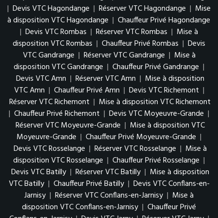
|
Devis VTC Hagondange
|
Réserver VTC Hagondange
|
Mise
à disposition VTC Hagondange
|
Chauffeur Privé Hagondange
|
Devis VTC Rombas
|
Réserver VTC Rombas
|
Mise à
disposition VTC Rombas
|
Chauffeur Privé Rombas
|
Devis
VTC Gandrange
|
Réserver VTC Gandrange
|
Mise à
disposition VTC Gandrange
|
Chauffeur Privé Gandrange
|
Devis VTC Amn
|
Réserver VTC Amn
|
Mise à disposition
VTC Amn
|
Chauffeur Privé Amn
|
Devis VTC Richemont
|
Réserver VTC Richemont
|
Mise à disposition VTC Richemont
|
Chauffeur Privé Richemont
|
Devis VTC Moyeuvre-Grande
|
Réserver VTC Moyeuvre-Grande
|
Mise à disposition VTC
Moyeuvre-Grande
|
Chauffeur Privé Moyeuvre-Grande
|
Devis VTC Rosselange
|
Réserver VTC Rosselange
|
Mise à
disposition VTC Rosselange
|
Chauffeur Privé Rosselange
|
Devis VTC Batilly
|
Réserver VTC Batilly
|
Mise à disposition
VTC Batilly
|
Chauffeur Privé Batilly
|
Devis VTC Conflans-en-
Jarnisy
|
Réserver VTC Conflans-en-Jarnisy
|
Mise à
disposition VTC Conflans-en-Jarnisy
|
Chauffeur Privé