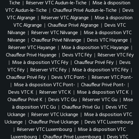
Tiche
|
Réserver VTC Audun-le-Tiche
|
Mise à disposition
VTC Audun-le-Tiche
|
Chauffeur Privé Audun-le-Tiche
|
Devis
VTC Algrange
|
Réserver VTC Algrange
|
Mise à disposition
VTC Algrange
|
Chauffeur Privé Algrange
|
Devis VTC
Nilvange
|
Réserver VTC Nilvange
|
Mise à disposition VTC
Nilvange
|
Chauffeur Privé Nilvange
|
Devis VTC Hayange
|
Réserver VTC Hayange
|
Mise à disposition VTC Hayange
|
Chauffeur Privé Hayange
|
Devis VTC Féy
|
Réserver VTC Féy
|
Mise à disposition VTC Féy
|
Chauffeur Privé Féy
|
Devis
VTC Féy
|
Réserver VTC Féy
|
Mise à disposition VTC Féy
|
Chauffeur Privé Féy
|
Devis VTC Pont-
|
Réserver VTC Pont-
|
Mise à disposition VTC Pont-
|
Chauffeur Privé Pont-
|
Devis VTC K
|
Réserver VTC K
|
Mise à disposition VTC K
|
Chauffeur Privé K
|
Devis VTC Gu
|
Réserver VTC Gu
|
Mise
à disposition VTC Gu
|
Chauffeur Privé Gu
|
Devis VTC
Uckange
|
Réserver VTC Uckange
|
Mise à disposition VTC
Uckange
|
Chauffeur Privé Uckange
|
Devis VTC Luxembourg
|
Réserver VTC Luxembourg
|
Mise à disposition VTC
Luxembourg
|
Chauffeur Privé Luxembourg
|
Devis VTC