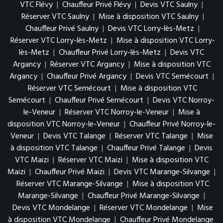
VTC Flévy
|
Chauffeur Privé Flévy
|
Devis VTC Saulny
|
Réserver VTC Saulny
|
Mise à disposition VTC Saulny
|
Chauffeur Privé Saulny
|
Devis VTC Lorry-lès-Metz
|
Réserver VTC Lorry-lès-Metz
|
Mise à disposition VTC Lorry-
lès-Metz
|
Chauffeur Privé Lorry-lès-Metz
|
Devis VTC
Argancy
|
Réserver VTC Argancy
|
Mise à disposition VTC
Argancy
|
Chauffeur Privé Argancy
|
Devis VTC Semécourt
|
Réserver VTC Semécourt
|
Mise à disposition VTC
Semécourt
|
Chauffeur Privé Semécourt
|
Devis VTC Norroy-
le-Veneur
|
Réserver VTC Norroy-le-Veneur
|
Mise à
disposition VTC Norroy-le-Veneur
|
Chauffeur Privé Norroy-le-
Veneur
|
Devis VTC Talange
|
Réserver VTC Talange
|
Mise
à disposition VTC Talange
|
Chauffeur Privé Talange
|
Devis
VTC Maizi
|
Réserver VTC Maizi
|
Mise à disposition VTC
Maizi
|
Chauffeur Privé Maizi
|
Devis VTC Marange-Silvange
|
Réserver VTC Marange-Silvange
|
Mise à disposition VTC
Marange-Silvange
|
Chauffeur Privé Marange-Silvange
|
Devis VTC Mondelange
|
Réserver VTC Mondelange
|
Mise
à disposition VTC Mondelange
|
Chauffeur Privé Mondelange