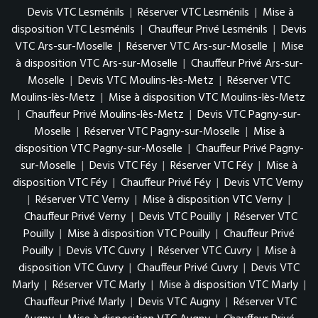
Devis VTC Lesménils
|
Réserver VTC Lesménils
|
Mise à
disposition VTC Lesménils
|
Chauffeur Privé Lesménils
|
Devis
VTC Ars-sur-Moselle
|
Réserver VTC Ars-sur-Moselle
|
Mise
à disposition VTC Ars-sur-Moselle
|
Chauffeur Privé Ars-sur-
Moselle
|
Devis VTC Moulins-lès-Metz
|
Réserver VTC
Moulins-lès-Metz
|
Mise à disposition VTC Moulins-lès-Metz
|
Chauffeur Privé Moulins-lès-Metz
|
Devis VTC Pagny-sur-
Moselle
|
Réserver VTC Pagny-sur-Moselle
|
Mise à
disposition VTC Pagny-sur-Moselle
|
Chauffeur Privé Pagny-
sur-Moselle
|
Devis VTC Féy
|
Réserver VTC Féy
|
Mise à
disposition VTC Féy
|
Chauffeur Privé Féy
|
Devis VTC Verny
|
Réserver VTC Verny
|
Mise à disposition VTC Verny
|
Chauffeur Privé Verny
|
Devis VTC Pouilly
|
Réserver VTC
Pouilly
|
Mise à disposition VTC Pouilly
|
Chauffeur Privé
Pouilly
|
Devis VTC Cuvry
|
Réserver VTC Cuvry
|
Mise à
disposition VTC Cuvry
|
Chauffeur Privé Cuvry
|
Devis VTC
Marly
|
Réserver VTC Marly
|
Mise à disposition VTC Marly
|
Chauffeur Privé Marly
|
Devis VTC Augny
|
Réserver VTC