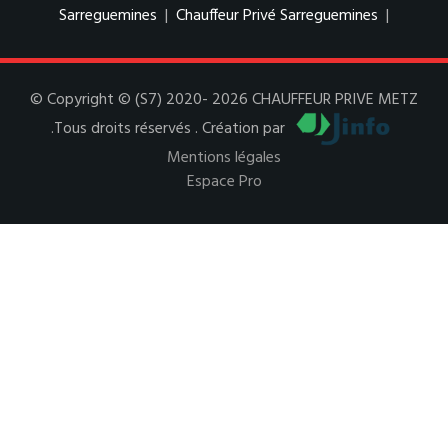
Sarreguemines
|
Chauffeur Privé Sarreguemines
|
© Copyright © (S7) 2020- 2026 CHAUFFEUR PRIVE METZ
.Tous droits réservés . Création par
Mentions légales
Espace Pro