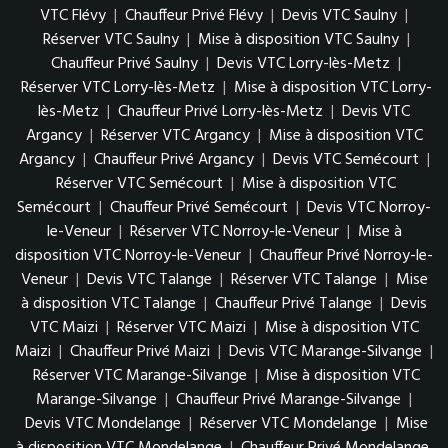
VTC Flévy
|
Chauffeur Privé Flévy
|
Devis VTC Saulny
|
Réserver VTC Saulny
|
Mise à disposition VTC Saulny
|
Chauffeur Privé Saulny
|
Devis VTC Lorry-lès-Metz
|
Réserver VTC Lorry-lès-Metz
|
Mise à disposition VTC Lorry-
lès-Metz
|
Chauffeur Privé Lorry-lès-Metz
|
Devis VTC
Argancy
|
Réserver VTC Argancy
|
Mise à disposition VTC
Argancy
|
Chauffeur Privé Argancy
|
Devis VTC Semécourt
|
Réserver VTC Semécourt
|
Mise à disposition VTC
Semécourt
|
Chauffeur Privé Semécourt
|
Devis VTC Norroy-
le-Veneur
|
Réserver VTC Norroy-le-Veneur
|
Mise à
disposition VTC Norroy-le-Veneur
|
Chauffeur Privé Norroy-le-
Veneur
|
Devis VTC Talange
|
Réserver VTC Talange
|
Mise
à disposition VTC Talange
|
Chauffeur Privé Talange
|
Devis
VTC Maizi
|
Réserver VTC Maizi
|
Mise à disposition VTC
Maizi
|
Chauffeur Privé Maizi
|
Devis VTC Marange-Silvange
|
Réserver VTC Marange-Silvange
|
Mise à disposition VTC
Marange-Silvange
|
Chauffeur Privé Marange-Silvange
|
Devis VTC Mondelange
|
Réserver VTC Mondelange
|
Mise