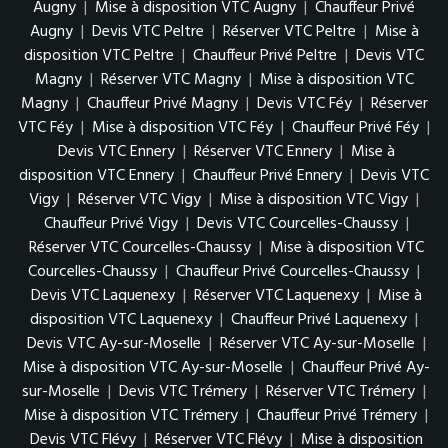
Augny
|
Mise à disposition VTC Augny
|
Chauffeur Privé
Augny
|
Devis VTC Peltre
|
Réserver VTC Peltre
|
Mise à
disposition VTC Peltre
|
Chauffeur Privé Peltre
|
Devis VTC
Magny
|
Réserver VTC Magny
|
Mise à disposition VTC
Magny
|
Chauffeur Privé Magny
|
Devis VTC Féy
|
Réserver
VTC Féy
|
Mise à disposition VTC Féy
|
Chauffeur Privé Féy
|
Devis VTC Ennery
|
Réserver VTC Ennery
|
Mise à
disposition VTC Ennery
|
Chauffeur Privé Ennery
|
Devis VTC
Vigy
|
Réserver VTC Vigy
|
Mise à disposition VTC Vigy
|
Chauffeur Privé Vigy
|
Devis VTC Courcelles-Chaussy
|
Réserver VTC Courcelles-Chaussy
|
Mise à disposition VTC
Courcelles-Chaussy
|
Chauffeur Privé Courcelles-Chaussy
|
Devis VTC Laquenexy
|
Réserver VTC Laquenexy
|
Mise à
disposition VTC Laquenexy
|
Chauffeur Privé Laquenexy
|
Devis VTC Ay-sur-Moselle
|
Réserver VTC Ay-sur-Moselle
|
Mise à disposition VTC Ay-sur-Moselle
|
Chauffeur Privé Ay-
sur-Moselle
|
Devis VTC Trémery
|
Réserver VTC Trémery
|
Mise à disposition VTC Trémery
|
Chauffeur Privé Trémery
|
Devis VTC Flévy
|
Réserver VTC Flévy
|
Mise à disposition