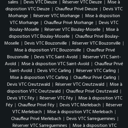
salins
|
Devis VTC Dieuze
|
Réserver VTC Dieuze
|
Mise à
disposition VTC Dieuze
|
Chauffeur Privé Dieuze
|
Devis VTC
Morhange
|
Réserver VTC Morhange
|
Mise à disposition
VTC Morhange
|
Chauffeur Privé Morhange
|
Devis VTC
Boulay-Moselle
|
Réserver VTC Boulay-Moselle
|
Mise à
disposition VTC Boulay-Moselle
|
Chauffeur Privé Boulay-
Moselle
|
Devis VTC Bouzonville
|
Réserver VTC Bouzonville
|
Mise à disposition VTC Bouzonville
|
Chauffeur Privé
Bouzonville
|
Devis VTC Saint-Avold
|
Réserver VTC Saint-
Avold
|
Mise à disposition VTC Saint-Avold
|
Chauffeur Privé
Saint-Avold
|
Devis VTC Carling
|
Réserver VTC Carling
|
Mise à disposition VTC Carling
|
Chauffeur Privé Carling
|
Devis VTC Creutzwald
|
Réserver VTC Creutzwald
|
Mise à
disposition VTC Creutzwald
|
Chauffeur Privé Creutzwald
|
Devis VTC Féy
|
Réserver VTC Féy
|
Mise à disposition VTC
Féy
|
Chauffeur Privé Féy
|
Devis VTC Merlebach
|
Réserver
VTC Merlebach
|
Mise à disposition VTC Merlebach
|
Chauffeur Privé Merlebach
|
Devis VTC Sarreguemines
|
Réserver VTC Sarreguemines
|
Mise à disposition VTC