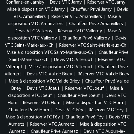
Conflans-en-Jarnisy
|
Devis VTC Jarny
|
Réserver VTC Jarny
|
Mise à disposition VTC Jarny
|
Chauffeur Privé Jarny
|
Devis
VTC Amanvillers
|
Réserver VTC Amanvillers
|
Mise à
disposition VTC Amanvillers
|
Chauffeur Privé Amanvillers
|
Devis VTC Valleroy
|
Réserver VTC Valleroy
|
Mise à
disposition VTC Valleroy
|
Chauffeur Privé Valleroy
|
Devis
VTC Saint-Marie-aux-Ch
|
Réserver VTC Saint-Marie-aux-Ch
|
Mise à disposition VTC Saint-Marie-aux-Ch
|
Chauffeur Privé
Saint-Marie-aux-Ch
|
Devis VTC Villerupt
|
Réserver VTC
Villerupt
|
Mise à disposition VTC Villerupt
|
Chauffeur Privé
Villerupt
|
Devis VTC Val de Briey
|
Réserver VTC Val de Briey
|
Mise à disposition VTC Val de Briey
|
Chauffeur Privé Val de
Briey
|
Devis VTC Joeuf
|
Réserver VTC Joeuf
|
Mise à
disposition VTC Joeuf
|
Chauffeur Privé Joeuf
|
Devis VTC
Hom
|
Réserver VTC Hom
|
Mise à disposition VTC Hom
|
Chauffeur Privé Hom
|
Devis VTC Féy
|
Réserver VTC Féy
|
Mise à disposition VTC Féy
|
Chauffeur Privé Féy
|
Devis VTC
Aumetz
|
Réserver VTC Aumetz
|
Mise à disposition VTC
Aumetz
|
Chauffeur Privé Aumetz
|
Devis VTC Audun-le-