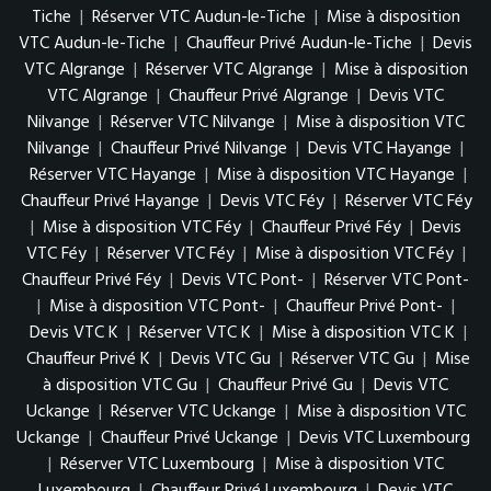
Tiche
|
Réserver VTC Audun-le-Tiche
|
Mise à disposition
VTC Audun-le-Tiche
|
Chauffeur Privé Audun-le-Tiche
|
Devis
VTC Algrange
|
Réserver VTC Algrange
|
Mise à disposition
VTC Algrange
|
Chauffeur Privé Algrange
|
Devis VTC
Nilvange
|
Réserver VTC Nilvange
|
Mise à disposition VTC
Nilvange
|
Chauffeur Privé Nilvange
|
Devis VTC Hayange
|
Réserver VTC Hayange
|
Mise à disposition VTC Hayange
|
Chauffeur Privé Hayange
|
Devis VTC Féy
|
Réserver VTC Féy
|
Mise à disposition VTC Féy
|
Chauffeur Privé Féy
|
Devis
VTC Féy
|
Réserver VTC Féy
|
Mise à disposition VTC Féy
|
Chauffeur Privé Féy
|
Devis VTC Pont-
|
Réserver VTC Pont-
|
Mise à disposition VTC Pont-
|
Chauffeur Privé Pont-
|
Devis VTC K
|
Réserver VTC K
|
Mise à disposition VTC K
|
Chauffeur Privé K
|
Devis VTC Gu
|
Réserver VTC Gu
|
Mise
à disposition VTC Gu
|
Chauffeur Privé Gu
|
Devis VTC
Uckange
|
Réserver VTC Uckange
|
Mise à disposition VTC
Uckange
|
Chauffeur Privé Uckange
|
Devis VTC Luxembourg
|
Réserver VTC Luxembourg
|
Mise à disposition VTC