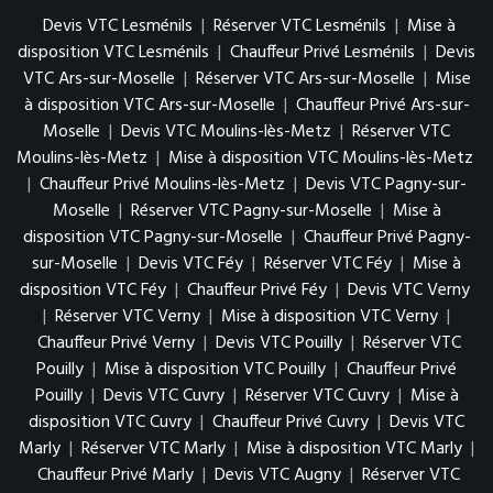
Devis VTC Lesménils
|
Réserver VTC Lesménils
|
Mise à
disposition VTC Lesménils
|
Chauffeur Privé Lesménils
|
Devis
VTC Ars-sur-Moselle
|
Réserver VTC Ars-sur-Moselle
|
Mise
à disposition VTC Ars-sur-Moselle
|
Chauffeur Privé Ars-sur-
Moselle
|
Devis VTC Moulins-lès-Metz
|
Réserver VTC
Moulins-lès-Metz
|
Mise à disposition VTC Moulins-lès-Metz
|
Chauffeur Privé Moulins-lès-Metz
|
Devis VTC Pagny-sur-
Moselle
|
Réserver VTC Pagny-sur-Moselle
|
Mise à
disposition VTC Pagny-sur-Moselle
|
Chauffeur Privé Pagny-
sur-Moselle
|
Devis VTC Féy
|
Réserver VTC Féy
|
Mise à
disposition VTC Féy
|
Chauffeur Privé Féy
|
Devis VTC Verny
|
Réserver VTC Verny
|
Mise à disposition VTC Verny
|
Chauffeur Privé Verny
|
Devis VTC Pouilly
|
Réserver VTC
Pouilly
|
Mise à disposition VTC Pouilly
|
Chauffeur Privé
Pouilly
|
Devis VTC Cuvry
|
Réserver VTC Cuvry
|
Mise à
disposition VTC Cuvry
|
Chauffeur Privé Cuvry
|
Devis VTC
Marly
|
Réserver VTC Marly
|
Mise à disposition VTC Marly
|
Chauffeur Privé Marly
|
Devis VTC Augny
|
Réserver VTC