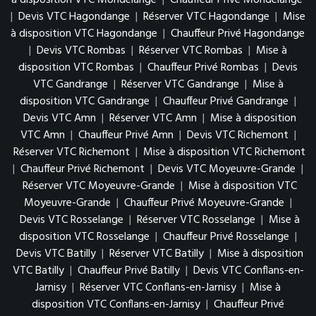
à disposition VTC Mondelange
|
Chauffeur Privé Mondelange
|
Devis VTC Hagondange
|
Réserver VTC Hagondange
|
Mise
à disposition VTC Hagondange
|
Chauffeur Privé Hagondange
|
Devis VTC Rombas
|
Réserver VTC Rombas
|
Mise à
disposition VTC Rombas
|
Chauffeur Privé Rombas
|
Devis
VTC Gandrange
|
Réserver VTC Gandrange
|
Mise à
disposition VTC Gandrange
|
Chauffeur Privé Gandrange
|
Devis VTC Amn
|
Réserver VTC Amn
|
Mise à disposition
VTC Amn
|
Chauffeur Privé Amn
|
Devis VTC Richemont
|
Réserver VTC Richemont
|
Mise à disposition VTC Richemont
|
Chauffeur Privé Richemont
|
Devis VTC Moyeuvre-Grande
|
Réserver VTC Moyeuvre-Grande
|
Mise à disposition VTC
Moyeuvre-Grande
|
Chauffeur Privé Moyeuvre-Grande
|
Devis VTC Rosselange
|
Réserver VTC Rosselange
|
Mise à
disposition VTC Rosselange
|
Chauffeur Privé Rosselange
|
Devis VTC Batilly
|
Réserver VTC Batilly
|
Mise à disposition
VTC Batilly
|
Chauffeur Privé Batilly
|
Devis VTC Conflans-en-
Jarnisy
|
Réserver VTC Conflans-en-Jarnisy
|
Mise à
disposition VTC Conflans-en-Jarnisy
|
Chauffeur Privé