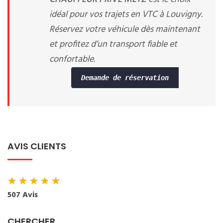
idéal pour vos trajets en VTC à Louvigny.
Réservez votre véhicule dès maintenant
et profitez d’un transport fiable et
confortable.
Demande de réservation
AVIS CLIENTS
★
★
★
★
★
507 Avis
CHERCHER