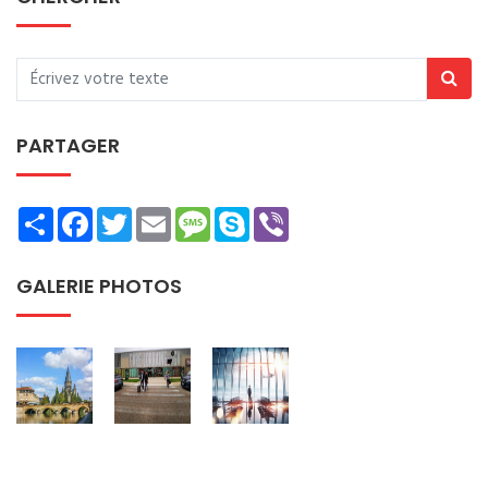
PARTAGER
Share
Facebook
Twitter
Email
Message
Skype
Viber
GALERIE PHOTOS