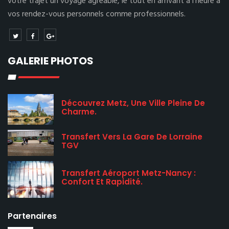
votre trajet un voyage agréable, le tout en arrivant à l’heure à
vos rendez-vous personnels comme professionnels.
GALERIE PHOTOS
Découvrez Metz, Une Ville Pleine De
Charme.
Transfert Vers La Gare De Lorraine
TGV
Transfert Aéroport Metz-Nancy :
Confort Et Rapidité.
Partenaires