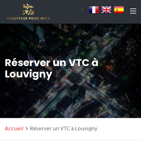
Réserver un VTC à
Louvigny
Accueil
Réserver un VTC à Louvigny