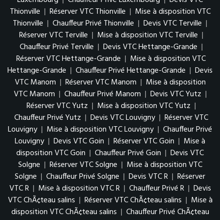
Luxembourg
|
Chauffeur Privé Luxembourg
|
Devis VTC
Thionville
|
Réserver VTC Thionville
|
Mise à disposition VTC
Thionville
|
Chauffeur Privé Thionville
|
Devis VTC Terville
|
Réserver VTC Terville
|
Mise à disposition VTC Terville
|
Chauffeur Privé Terville
|
Devis VTC Hettange-Grande
|
Réserver VTC Hettange-Grande
|
Mise à disposition VTC
Hettange-Grande
|
Chauffeur Privé Hettange-Grande
|
Devis
VTC Manom
|
Réserver VTC Manom
|
Mise à disposition
VTC Manom
|
Chauffeur Privé Manom
|
Devis VTC Yutz
|
Réserver VTC Yutz
|
Mise à disposition VTC Yutz
|
Chauffeur Privé Yutz
|
Devis VTC Louvigny
|
Réserver VTC
Louvigny
|
Mise à disposition VTC Louvigny
|
Chauffeur Privé
Louvigny
|
Devis VTC Goin
|
Réserver VTC Goin
|
Mise à
disposition VTC Goin
|
Chauffeur Privé Goin
|
Devis VTC
Solgne
|
Réserver VTC Solgne
|
Mise à disposition VTC
Solgne
|
Chauffeur Privé Solgne
|
Devis VTC R
|
Réserver
VTC R
|
Mise à disposition VTC R
|
Chauffeur Privé R
|
Devis
VTC ChÃ¢teau salins
|
Réserver VTC ChÃ¢teau salins
|
Mise à
disposition VTC ChÃ¢teau salins
|
Chauffeur Privé ChÃ¢teau