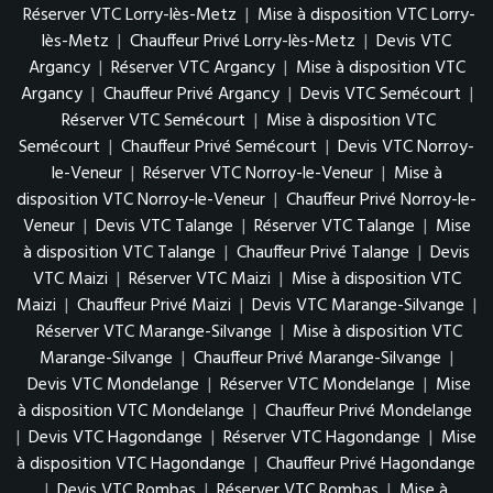
Réserver VTC Lorry-lès-Metz
|
Mise à disposition VTC Lorry-
lès-Metz
|
Chauffeur Privé Lorry-lès-Metz
|
Devis VTC
Argancy
|
Réserver VTC Argancy
|
Mise à disposition VTC
Argancy
|
Chauffeur Privé Argancy
|
Devis VTC Semécourt
|
Réserver VTC Semécourt
|
Mise à disposition VTC
Semécourt
|
Chauffeur Privé Semécourt
|
Devis VTC Norroy-
le-Veneur
|
Réserver VTC Norroy-le-Veneur
|
Mise à
disposition VTC Norroy-le-Veneur
|
Chauffeur Privé Norroy-le-
Veneur
|
Devis VTC Talange
|
Réserver VTC Talange
|
Mise
à disposition VTC Talange
|
Chauffeur Privé Talange
|
Devis
VTC Maizi
|
Réserver VTC Maizi
|
Mise à disposition VTC
Maizi
|
Chauffeur Privé Maizi
|
Devis VTC Marange-Silvange
|
Réserver VTC Marange-Silvange
|
Mise à disposition VTC
Marange-Silvange
|
Chauffeur Privé Marange-Silvange
|
Devis VTC Mondelange
|
Réserver VTC Mondelange
|
Mise
à disposition VTC Mondelange
|
Chauffeur Privé Mondelange
|
Devis VTC Hagondange
|
Réserver VTC Hagondange
|
Mise
à disposition VTC Hagondange
|
Chauffeur Privé Hagondange
|
Devis VTC Rombas
|
Réserver VTC Rombas
|
Mise à