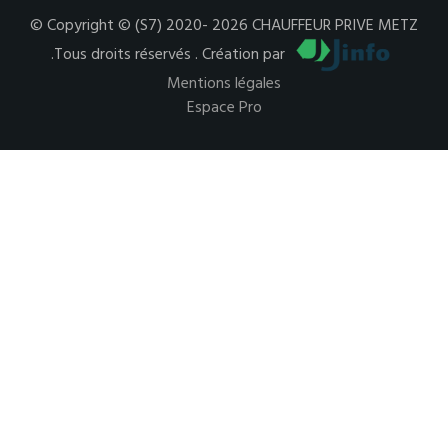
© Copyright © (S7) 2020- 2026 CHAUFFEUR PRIVE METZ
.Tous droits réservés . Création par
Mentions légales
Espace Pro