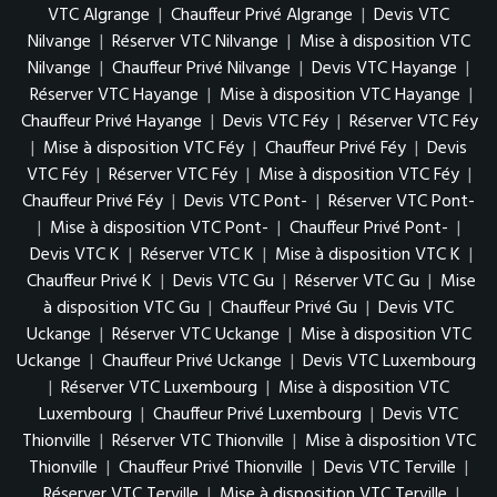
VTC Algrange
|
Chauffeur Privé Algrange
|
Devis VTC
Nilvange
|
Réserver VTC Nilvange
|
Mise à disposition VTC
Nilvange
|
Chauffeur Privé Nilvange
|
Devis VTC Hayange
|
Réserver VTC Hayange
|
Mise à disposition VTC Hayange
|
Chauffeur Privé Hayange
|
Devis VTC Féy
|
Réserver VTC Féy
|
Mise à disposition VTC Féy
|
Chauffeur Privé Féy
|
Devis
VTC Féy
|
Réserver VTC Féy
|
Mise à disposition VTC Féy
|
Chauffeur Privé Féy
|
Devis VTC Pont-
|
Réserver VTC Pont-
|
Mise à disposition VTC Pont-
|
Chauffeur Privé Pont-
|
Devis VTC K
|
Réserver VTC K
|
Mise à disposition VTC K
|
Chauffeur Privé K
|
Devis VTC Gu
|
Réserver VTC Gu
|
Mise
à disposition VTC Gu
|
Chauffeur Privé Gu
|
Devis VTC
Uckange
|
Réserver VTC Uckange
|
Mise à disposition VTC
Uckange
|
Chauffeur Privé Uckange
|
Devis VTC Luxembourg
|
Réserver VTC Luxembourg
|
Mise à disposition VTC
Luxembourg
|
Chauffeur Privé Luxembourg
|
Devis VTC
Thionville
|
Réserver VTC Thionville
|
Mise à disposition VTC
Thionville
|
Chauffeur Privé Thionville
|
Devis VTC Terville
|
Réserver VTC Terville
|
Mise à disposition VTC Terville
|