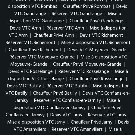
disposition VTC Rombas
|
Chauffeur Privé Rombas
|
Devis
VTC Gandrange
|
Réserver VTC Gandrange
|
Mise à
disposition VTC Gandrange
|
Chauffeur Privé Gandrange
|
Devis VTC Amn
|
Réserver VTC Amn
|
Mise à disposition
VTC Amn
|
Chauffeur Privé Amn
|
Devis VTC Richemont
|
Réserver VTC Richemont
|
Mise à disposition VTC Richemont
|
Chauffeur Privé Richemont
|
Devis VTC Moyeuvre-Grande
|
Réserver VTC Moyeuvre-Grande
|
Mise à disposition VTC
Moyeuvre-Grande
|
Chauffeur Privé Moyeuvre-Grande
|
Devis VTC Rosselange
|
Réserver VTC Rosselange
|
Mise à
disposition VTC Rosselange
|
Chauffeur Privé Rosselange
|
Devis VTC Batilly
|
Réserver VTC Batilly
|
Mise à disposition
VTC Batilly
|
Chauffeur Privé Batilly
|
Devis VTC Conflans-en-
Jarnisy
|
Réserver VTC Conflans-en-Jarnisy
|
Mise à
disposition VTC Conflans-en-Jarnisy
|
Chauffeur Privé
Conflans-en-Jarnisy
|
Devis VTC Jarny
|
Réserver VTC Jarny
|
Mise à disposition VTC Jarny
|
Chauffeur Privé Jarny
|
Devis
VTC Amanvillers
|
Réserver VTC Amanvillers
|
Mise à