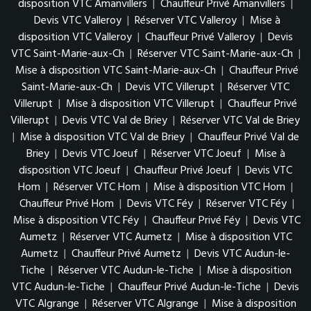
disposition VTC Amanvillers
|
Chauffeur Privé Amanvillers
|
Devis VTC Valleroy
|
Réserver VTC Valleroy
|
Mise à
disposition VTC Valleroy
|
Chauffeur Privé Valleroy
|
Devis
VTC Saint-Marie-aux-Ch
|
Réserver VTC Saint-Marie-aux-Ch
|
Mise à disposition VTC Saint-Marie-aux-Ch
|
Chauffeur Privé
Saint-Marie-aux-Ch
|
Devis VTC Villerupt
|
Réserver VTC
Villerupt
|
Mise à disposition VTC Villerupt
|
Chauffeur Privé
Villerupt
|
Devis VTC Val de Briey
|
Réserver VTC Val de Briey
|
Mise à disposition VTC Val de Briey
|
Chauffeur Privé Val de
Briey
|
Devis VTC Joeuf
|
Réserver VTC Joeuf
|
Mise à
disposition VTC Joeuf
|
Chauffeur Privé Joeuf
|
Devis VTC
Hom
|
Réserver VTC Hom
|
Mise à disposition VTC Hom
|
Chauffeur Privé Hom
|
Devis VTC Féy
|
Réserver VTC Féy
|
Mise à disposition VTC Féy
|
Chauffeur Privé Féy
|
Devis VTC
Aumetz
|
Réserver VTC Aumetz
|
Mise à disposition VTC
Aumetz
|
Chauffeur Privé Aumetz
|
Devis VTC Audun-le-
Tiche
|
Réserver VTC Audun-le-Tiche
|
Mise à disposition
VTC Audun-le-Tiche
|
Chauffeur Privé Audun-le-Tiche
|
Devis
VTC Algrange
|
Réserver VTC Algrange
|
Mise à disposition