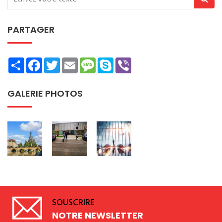
PARTAGER
Share
Facebook
Twitter
Email
Message
Skype
Viber
GALERIE PHOTOS
SOUSCRIRE
NOTRE NEWSLETTER