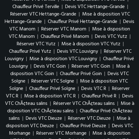
Chauffeur Privé Terville
|
Devis VTC Hettange-Grande
|
Réserver VTC Hettange-Grande
|
Mise à disposition VTC
Hettange-Grande
|
Chauffeur Privé Hettange-Grande
|
Devis
VTC Manom
|
Réserver VTC Manom
|
Mise à disposition
VTC Manom
|
Chauffeur Privé Manom
|
Devis VTC Yutz
|
Réserver VTC Yutz
|
Mise à disposition VTC Yutz
|
Chauffeur Privé Yutz
|
Devis VTC Louvigny
|
Réserver VTC
Louvigny
|
Mise à disposition VTC Louvigny
|
Chauffeur Privé
Louvigny
|
Devis VTC Goin
|
Réserver VTC Goin
|
Mise à
disposition VTC Goin
|
Chauffeur Privé Goin
|
Devis VTC
Solgne
|
Réserver VTC Solgne
|
Mise à disposition VTC
Solgne
|
Chauffeur Privé Solgne
|
Devis VTC R
|
Réserver
VTC R
|
Mise à disposition VTC R
|
Chauffeur Privé R
|
Devis
VTC ChÃ¢teau salins
|
Réserver VTC ChÃ¢teau salins
|
Mise à
disposition VTC ChÃ¢teau salins
|
Chauffeur Privé ChÃ¢teau
salins
|
Devis VTC Dieuze
|
Réserver VTC Dieuze
|
Mise à
disposition VTC Dieuze
|
Chauffeur Privé Dieuze
|
Devis VTC
Morhange
|
Réserver VTC Morhange
|
Mise à disposition