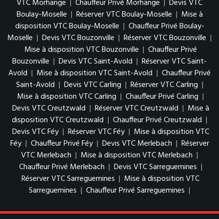
VTC Morhange
|
Chauffeur Privé Morhange
|
Devis VTC
Boulay-Moselle
|
Réserver VTC Boulay-Moselle
|
Mise à
disposition VTC Boulay-Moselle
|
Chauffeur Privé Boulay-
Moselle
|
Devis VTC Bouzonville
|
Réserver VTC Bouzonville
|
Mise à disposition VTC Bouzonville
|
Chauffeur Privé
Bouzonville
|
Devis VTC Saint-Avold
|
Réserver VTC Saint-
Avold
|
Mise à disposition VTC Saint-Avold
|
Chauffeur Privé
Saint-Avold
|
Devis VTC Carling
|
Réserver VTC Carling
|
Mise à disposition VTC Carling
|
Chauffeur Privé Carling
|
Devis VTC Creutzwald
|
Réserver VTC Creutzwald
|
Mise à
disposition VTC Creutzwald
|
Chauffeur Privé Creutzwald
|
Devis VTC Féy
|
Réserver VTC Féy
|
Mise à disposition VTC
Féy
|
Chauffeur Privé Féy
|
Devis VTC Merlebach
|
Réserver
VTC Merlebach
|
Mise à disposition VTC Merlebach
|
Chauffeur Privé Merlebach
|
Devis VTC Sarreguemines
|
Réserver VTC Sarreguemines
|
Mise à disposition VTC
Sarreguemines
|
Chauffeur Privé Sarreguemines
|