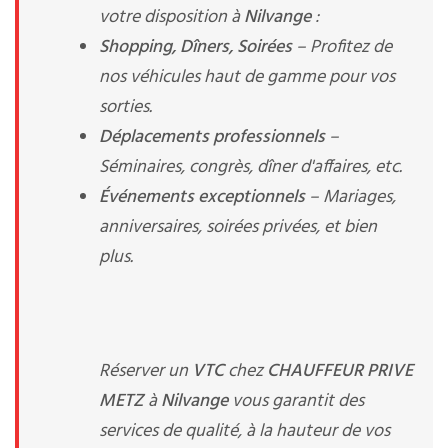
votre disposition à
Nilvange
:
Shopping, Dîners, Soirées
– Profitez de
nos véhicules haut de gamme pour vos
sorties.
Déplacements professionnels
–
Séminaires, congrès, dîner d'affaires, etc.
Événements exceptionnels
– Mariages,
anniversaires, soirées privées, et bien
plus.
Réserver un
VTC
chez
CHAUFFEUR PRIVE
METZ
à
Nilvange
vous garantit des
services de qualité, à la hauteur de vos