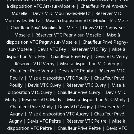
à disposition VTC Ars-sur-Moselle
|
Chauffeur Privé Ars-sur-
Moselle
|
Devis VTC Moulins-lès-Metz
|
Réserver VTC
Moulins-lès-Metz
|
Mise à disposition VTC Moulins-lès-Metz
|
Chauffeur Privé Moulins-lès-Metz
|
Devis VTC Pagny-sur-
Moselle
|
Réserver VTC Pagny-sur-Moselle
|
Mise à
disposition VTC Pagny-sur-Moselle
|
Chauffeur Privé Pagny-
sur-Moselle
|
Devis VTC Féy
|
Réserver VTC Féy
|
Mise à
disposition VTC Féy
|
Chauffeur Privé Féy
|
Devis VTC Verny
|
Réserver VTC Verny
|
Mise à disposition VTC Verny
|
Chauffeur Privé Verny
|
Devis VTC Pouilly
|
Réserver VTC
Pouilly
|
Mise à disposition VTC Pouilly
|
Chauffeur Privé
Pouilly
|
Devis VTC Cuvry
|
Réserver VTC Cuvry
|
Mise à
disposition VTC Cuvry
|
Chauffeur Privé Cuvry
|
Devis VTC
Marly
|
Réserver VTC Marly
|
Mise à disposition VTC Marly
|
Chauffeur Privé Marly
|
Devis VTC Augny
|
Réserver VTC
Augny
|
Mise à disposition VTC Augny
|
Chauffeur Privé
Augny
|
Devis VTC Peltre
|
Réserver VTC Peltre
|
Mise à
disposition VTC Peltre
|
Chauffeur Privé Peltre
|
Devis VTC