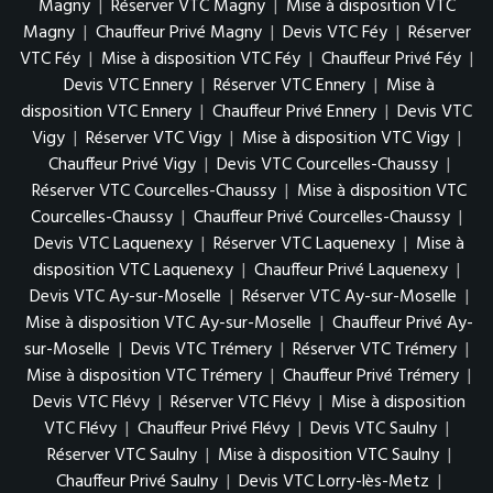
Magny
|
Réserver VTC Magny
|
Mise à disposition VTC
Magny
|
Chauffeur Privé Magny
|
Devis VTC Féy
|
Réserver
VTC Féy
|
Mise à disposition VTC Féy
|
Chauffeur Privé Féy
|
Devis VTC Ennery
|
Réserver VTC Ennery
|
Mise à
disposition VTC Ennery
|
Chauffeur Privé Ennery
|
Devis VTC
Vigy
|
Réserver VTC Vigy
|
Mise à disposition VTC Vigy
|
Chauffeur Privé Vigy
|
Devis VTC Courcelles-Chaussy
|
Réserver VTC Courcelles-Chaussy
|
Mise à disposition VTC
Courcelles-Chaussy
|
Chauffeur Privé Courcelles-Chaussy
|
Devis VTC Laquenexy
|
Réserver VTC Laquenexy
|
Mise à
disposition VTC Laquenexy
|
Chauffeur Privé Laquenexy
|
Devis VTC Ay-sur-Moselle
|
Réserver VTC Ay-sur-Moselle
|
Mise à disposition VTC Ay-sur-Moselle
|
Chauffeur Privé Ay-
sur-Moselle
|
Devis VTC Trémery
|
Réserver VTC Trémery
|
Mise à disposition VTC Trémery
|
Chauffeur Privé Trémery
|
Devis VTC Flévy
|
Réserver VTC Flévy
|
Mise à disposition
VTC Flévy
|
Chauffeur Privé Flévy
|
Devis VTC Saulny
|
Réserver VTC Saulny
|
Mise à disposition VTC Saulny
|
Chauffeur Privé Saulny
|
Devis VTC Lorry-lès-Metz
|