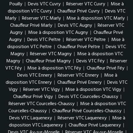
Pouilly
|
Devis VTC Cuvry
|
Réserver VTC Cuvry
|
Mise à
disposition VTC Cuvry
|
Chauffeur Privé Cuvry
|
Devis VTC
Marly
|
Réserver VTC Marly
|
Mise à disposition VTC Marly
|
Chauffeur Privé Marly
|
Devis VTC Augny
|
Réserver VTC
Augny
|
Mise à disposition VTC Augny
|
Chauffeur Privé
Augny
|
Devis VTC Peltre
|
Réserver VTC Peltre
|
Mise à
disposition VTC Peltre
|
Chauffeur Privé Peltre
|
Devis VTC
Magny
|
Réserver VTC Magny
|
Mise à disposition VTC
Magny
|
Chauffeur Privé Magny
|
Devis VTC Féy
|
Réserver
VTC Féy
|
Mise à disposition VTC Féy
|
Chauffeur Privé Féy
|
Devis VTC Ennery
|
Réserver VTC Ennery
|
Mise à
disposition VTC Ennery
|
Chauffeur Privé Ennery
|
Devis VTC
Vigy
|
Réserver VTC Vigy
|
Mise à disposition VTC Vigy
|
Chauffeur Privé Vigy
|
Devis VTC Courcelles-Chaussy
|
Réserver VTC Courcelles-Chaussy
|
Mise à disposition VTC
Courcelles-Chaussy
|
Chauffeur Privé Courcelles-Chaussy
|
Devis VTC Laquenexy
|
Réserver VTC Laquenexy
|
Mise à
disposition VTC Laquenexy
|
Chauffeur Privé Laquenexy
|
Devis VTC Ay-sur-Moselle
|
Réserver VTC Ay-sur-Moselle
|