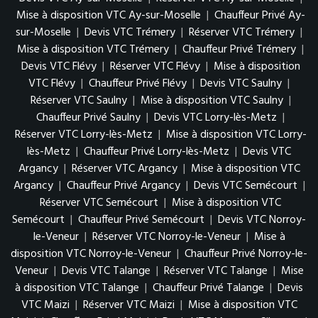
Mise à disposition VTC Ay-sur-Moselle
|
Chauffeur Privé Ay-
sur-Moselle
|
Devis VTC Trémery
|
Réserver VTC Trémery
|
Mise à disposition VTC Trémery
|
Chauffeur Privé Trémery
|
Devis VTC Flévy
|
Réserver VTC Flévy
|
Mise à disposition
VTC Flévy
|
Chauffeur Privé Flévy
|
Devis VTC Saulny
|
Réserver VTC Saulny
|
Mise à disposition VTC Saulny
|
Chauffeur Privé Saulny
|
Devis VTC Lorry-lès-Metz
|
Réserver VTC Lorry-lès-Metz
|
Mise à disposition VTC Lorry-
lès-Metz
|
Chauffeur Privé Lorry-lès-Metz
|
Devis VTC
Argancy
|
Réserver VTC Argancy
|
Mise à disposition VTC
Argancy
|
Chauffeur Privé Argancy
|
Devis VTC Semécourt
|
Réserver VTC Semécourt
|
Mise à disposition VTC
Semécourt
|
Chauffeur Privé Semécourt
|
Devis VTC Norroy-
le-Veneur
|
Réserver VTC Norroy-le-Veneur
|
Mise à
disposition VTC Norroy-le-Veneur
|
Chauffeur Privé Norroy-le-
Veneur
|
Devis VTC Talange
|
Réserver VTC Talange
|
Mise
à disposition VTC Talange
|
Chauffeur Privé Talange
|
Devis
VTC Maizi
|
Réserver VTC Maizi
|
Mise à disposition VTC