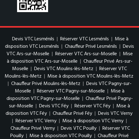
Devis VTC Lesménils
|
Réserver VTC Lesménils
|
Mise à
disposition VTC Lesménils
|
Chauffeur Privé Lesménils
|
Devis
VTC Ars-sur-Moselle
|
Réserver VTC Ars-sur-Moselle
|
Mise
à disposition VTC Ars-sur-Moselle
|
Chauffeur Privé Ars-sur-
Moselle
|
Devis VTC Moulins-lès-Metz
|
Réserver VTC
Moulins-lès-Metz
|
Mise à disposition VTC Moulins-lès-Metz
|
Chauffeur Privé Moulins-lès-Metz
|
Devis VTC Pagny-sur-
Moselle
|
Réserver VTC Pagny-sur-Moselle
|
Mise à
disposition VTC Pagny-sur-Moselle
|
Chauffeur Privé Pagny-
sur-Moselle
|
Devis VTC Féy
|
Réserver VTC Féy
|
Mise à
disposition VTC Féy
|
Chauffeur Privé Féy
|
Devis VTC Verny
|
Réserver VTC Verny
|
Mise à disposition VTC Verny
|
Chauffeur Privé Verny
|
Devis VTC Pouilly
|
Réserver VTC
Pouilly
|
Mise à disposition VTC Pouilly
|
Chauffeur Privé