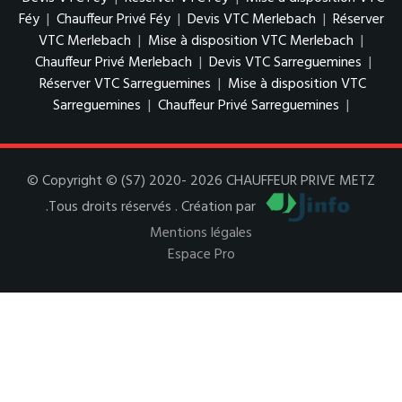
Féy
|
Chauffeur Privé Féy
|
Devis VTC Merlebach
|
Réserver
VTC Merlebach
|
Mise à disposition VTC Merlebach
|
Chauffeur Privé Merlebach
|
Devis VTC Sarreguemines
|
Réserver VTC Sarreguemines
|
Mise à disposition VTC
Sarreguemines
|
Chauffeur Privé Sarreguemines
|
© Copyright © (S7) 2020- 2026 CHAUFFEUR PRIVE METZ
.Tous droits réservés . Création par
Mentions légales
Espace Pro