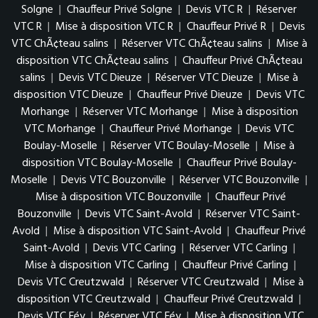
Solgne
|
Chauffeur Privé Solgne
|
Devis VTC R
|
Réserver
VTC R
|
Mise à disposition VTC R
|
Chauffeur Privé R
|
Devis
VTC ChÃ¢teau salins
|
Réserver VTC ChÃ¢teau salins
|
Mise à
disposition VTC ChÃ¢teau salins
|
Chauffeur Privé ChÃ¢teau
salins
|
Devis VTC Dieuze
|
Réserver VTC Dieuze
|
Mise à
disposition VTC Dieuze
|
Chauffeur Privé Dieuze
|
Devis VTC
Morhange
|
Réserver VTC Morhange
|
Mise à disposition
VTC Morhange
|
Chauffeur Privé Morhange
|
Devis VTC
Boulay-Moselle
|
Réserver VTC Boulay-Moselle
|
Mise à
disposition VTC Boulay-Moselle
|
Chauffeur Privé Boulay-
Moselle
|
Devis VTC Bouzonville
|
Réserver VTC Bouzonville
|
Mise à disposition VTC Bouzonville
|
Chauffeur Privé
Bouzonville
|
Devis VTC Saint-Avold
|
Réserver VTC Saint-
Avold
|
Mise à disposition VTC Saint-Avold
|
Chauffeur Privé
Saint-Avold
|
Devis VTC Carling
|
Réserver VTC Carling
|
Mise à disposition VTC Carling
|
Chauffeur Privé Carling
|
Devis VTC Creutzwald
|
Réserver VTC Creutzwald
|
Mise à
disposition VTC Creutzwald
|
Chauffeur Privé Creutzwald
|
Devis VTC Féy
|
Réserver VTC Féy
|
Mise à disposition VTC