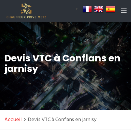
Devis VTC à Conflans en
jarnisy
Accueil
Devis VTC à Conflans en jarnisy