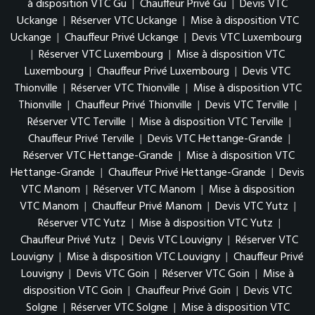
à disposition VTC Gu
|
Chauffeur Privé Gu
|
Devis VTC
Uckange
|
Réserver VTC Uckange
|
Mise à disposition VTC
Uckange
|
Chauffeur Privé Uckange
|
Devis VTC Luxembourg
|
Réserver VTC Luxembourg
|
Mise à disposition VTC
Luxembourg
|
Chauffeur Privé Luxembourg
|
Devis VTC
Thionville
|
Réserver VTC Thionville
|
Mise à disposition VTC
Thionville
|
Chauffeur Privé Thionville
|
Devis VTC Terville
|
Réserver VTC Terville
|
Mise à disposition VTC Terville
|
Chauffeur Privé Terville
|
Devis VTC Hettange-Grande
|
Réserver VTC Hettange-Grande
|
Mise à disposition VTC
Hettange-Grande
|
Chauffeur Privé Hettange-Grande
|
Devis
VTC Manom
|
Réserver VTC Manom
|
Mise à disposition
VTC Manom
|
Chauffeur Privé Manom
|
Devis VTC Yutz
|
Réserver VTC Yutz
|
Mise à disposition VTC Yutz
|
Chauffeur Privé Yutz
|
Devis VTC Louvigny
|
Réserver VTC
Louvigny
|
Mise à disposition VTC Louvigny
|
Chauffeur Privé
Louvigny
|
Devis VTC Goin
|
Réserver VTC Goin
|
Mise à
disposition VTC Goin
|
Chauffeur Privé Goin
|
Devis VTC
Solgne
|
Réserver VTC Solgne
|
Mise à disposition VTC