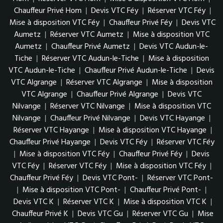
Chauffeur Privé Hom
|
Devis VTC Féy
|
Réserver VTC Féy
|
Mise à disposition VTC Féy
|
Chauffeur Privé Féy
|
Devis VTC
Aumetz
|
Réserver VTC Aumetz
|
Mise à disposition VTC
Aumetz
|
Chauffeur Privé Aumetz
|
Devis VTC Audun-le-
Tiche
|
Réserver VTC Audun-le-Tiche
|
Mise à disposition
VTC Audun-le-Tiche
|
Chauffeur Privé Audun-le-Tiche
|
Devis
VTC Algrange
|
Réserver VTC Algrange
|
Mise à disposition
VTC Algrange
|
Chauffeur Privé Algrange
|
Devis VTC
Nilvange
|
Réserver VTC Nilvange
|
Mise à disposition VTC
Nilvange
|
Chauffeur Privé Nilvange
|
Devis VTC Hayange
|
Réserver VTC Hayange
|
Mise à disposition VTC Hayange
|
Chauffeur Privé Hayange
|
Devis VTC Féy
|
Réserver VTC Féy
|
Mise à disposition VTC Féy
|
Chauffeur Privé Féy
|
Devis
VTC Féy
|
Réserver VTC Féy
|
Mise à disposition VTC Féy
|
Chauffeur Privé Féy
|
Devis VTC Pont-
|
Réserver VTC Pont-
|
Mise à disposition VTC Pont-
|
Chauffeur Privé Pont-
|
Devis VTC K
|
Réserver VTC K
|
Mise à disposition VTC K
|
Chauffeur Privé K
|
Devis VTC Gu
|
Réserver VTC Gu
|
Mise