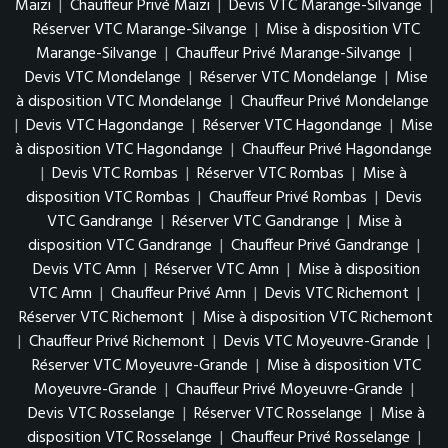
Maizi
|
Chauffeur Privé Maizi
|
Devis VTC Marange-Silvange
|
Réserver VTC Marange-Silvange
|
Mise à disposition VTC
Marange-Silvange
|
Chauffeur Privé Marange-Silvange
|
Devis VTC Mondelange
|
Réserver VTC Mondelange
|
Mise
à disposition VTC Mondelange
|
Chauffeur Privé Mondelange
|
Devis VTC Hagondange
|
Réserver VTC Hagondange
|
Mise
à disposition VTC Hagondange
|
Chauffeur Privé Hagondange
|
Devis VTC Rombas
|
Réserver VTC Rombas
|
Mise à
disposition VTC Rombas
|
Chauffeur Privé Rombas
|
Devis
VTC Gandrange
|
Réserver VTC Gandrange
|
Mise à
disposition VTC Gandrange
|
Chauffeur Privé Gandrange
|
Devis VTC Amn
|
Réserver VTC Amn
|
Mise à disposition
VTC Amn
|
Chauffeur Privé Amn
|
Devis VTC Richemont
|
Réserver VTC Richemont
|
Mise à disposition VTC Richemont
|
Chauffeur Privé Richemont
|
Devis VTC Moyeuvre-Grande
|
Réserver VTC Moyeuvre-Grande
|
Mise à disposition VTC
Moyeuvre-Grande
|
Chauffeur Privé Moyeuvre-Grande
|
Devis VTC Rosselange
|
Réserver VTC Rosselange
|
Mise à
disposition VTC Rosselange
|
Chauffeur Privé Rosselange
|