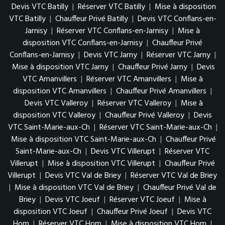
Devis VTC Batilly
|
Réserver VTC Batilly
|
Mise à disposition
VTC Batilly
|
Chauffeur Privé Batilly
|
Devis VTC Conflans-en-
Jarnisy
|
Réserver VTC Conflans-en-Jarnisy
|
Mise à
disposition VTC Conflans-en-Jarnisy
|
Chauffeur Privé
Conflans-en-Jarnisy
|
Devis VTC Jarny
|
Réserver VTC Jarny
|
Mise à disposition VTC Jarny
|
Chauffeur Privé Jarny
|
Devis
VTC Amanvillers
|
Réserver VTC Amanvillers
|
Mise à
disposition VTC Amanvillers
|
Chauffeur Privé Amanvillers
|
Devis VTC Valleroy
|
Réserver VTC Valleroy
|
Mise à
disposition VTC Valleroy
|
Chauffeur Privé Valleroy
|
Devis
VTC Saint-Marie-aux-Ch
|
Réserver VTC Saint-Marie-aux-Ch
|
Mise à disposition VTC Saint-Marie-aux-Ch
|
Chauffeur Privé
Saint-Marie-aux-Ch
|
Devis VTC Villerupt
|
Réserver VTC
Villerupt
|
Mise à disposition VTC Villerupt
|
Chauffeur Privé
Villerupt
|
Devis VTC Val de Briey
|
Réserver VTC Val de Briey
|
Mise à disposition VTC Val de Briey
|
Chauffeur Privé Val de
Briey
|
Devis VTC Joeuf
|
Réserver VTC Joeuf
|
Mise à
disposition VTC Joeuf
|
Chauffeur Privé Joeuf
|
Devis VTC
Hom
|
Réserver VTC Hom
|
Mise à disposition VTC Hom
|