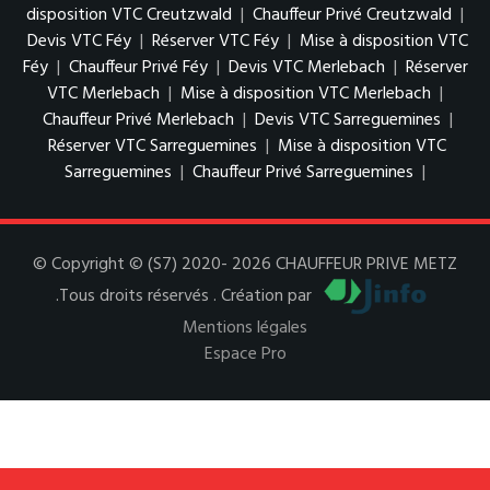
disposition VTC Creutzwald
|
Chauffeur Privé Creutzwald
|
Devis VTC Féy
|
Réserver VTC Féy
|
Mise à disposition VTC
Féy
|
Chauffeur Privé Féy
|
Devis VTC Merlebach
|
Réserver
VTC Merlebach
|
Mise à disposition VTC Merlebach
|
Chauffeur Privé Merlebach
|
Devis VTC Sarreguemines
|
Réserver VTC Sarreguemines
|
Mise à disposition VTC
Sarreguemines
|
Chauffeur Privé Sarreguemines
|
© Copyright © (S7) 2020- 2026 CHAUFFEUR PRIVE METZ
.Tous droits réservés . Création par
Mentions légales
Espace Pro