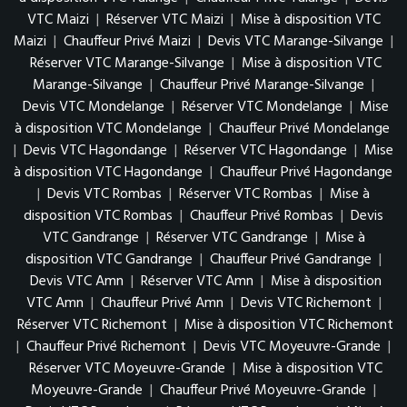
VTC Maizi
|
Réserver VTC Maizi
|
Mise à disposition VTC
Maizi
|
Chauffeur Privé Maizi
|
Devis VTC Marange-Silvange
|
Réserver VTC Marange-Silvange
|
Mise à disposition VTC
Marange-Silvange
|
Chauffeur Privé Marange-Silvange
|
Devis VTC Mondelange
|
Réserver VTC Mondelange
|
Mise
à disposition VTC Mondelange
|
Chauffeur Privé Mondelange
|
Devis VTC Hagondange
|
Réserver VTC Hagondange
|
Mise
à disposition VTC Hagondange
|
Chauffeur Privé Hagondange
|
Devis VTC Rombas
|
Réserver VTC Rombas
|
Mise à
disposition VTC Rombas
|
Chauffeur Privé Rombas
|
Devis
VTC Gandrange
|
Réserver VTC Gandrange
|
Mise à
disposition VTC Gandrange
|
Chauffeur Privé Gandrange
|
Devis VTC Amn
|
Réserver VTC Amn
|
Mise à disposition
VTC Amn
|
Chauffeur Privé Amn
|
Devis VTC Richemont
|
Réserver VTC Richemont
|
Mise à disposition VTC Richemont
|
Chauffeur Privé Richemont
|
Devis VTC Moyeuvre-Grande
|
Réserver VTC Moyeuvre-Grande
|
Mise à disposition VTC
Moyeuvre-Grande
|
Chauffeur Privé Moyeuvre-Grande
|