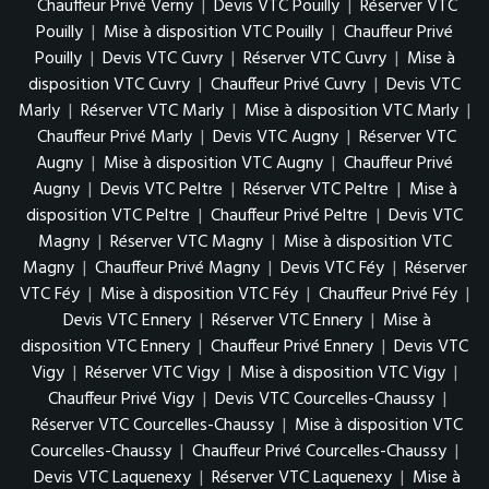
Chauffeur Privé Verny
|
Devis VTC Pouilly
|
Réserver VTC
Pouilly
|
Mise à disposition VTC Pouilly
|
Chauffeur Privé
Pouilly
|
Devis VTC Cuvry
|
Réserver VTC Cuvry
|
Mise à
disposition VTC Cuvry
|
Chauffeur Privé Cuvry
|
Devis VTC
Marly
|
Réserver VTC Marly
|
Mise à disposition VTC Marly
|
Chauffeur Privé Marly
|
Devis VTC Augny
|
Réserver VTC
Augny
|
Mise à disposition VTC Augny
|
Chauffeur Privé
Augny
|
Devis VTC Peltre
|
Réserver VTC Peltre
|
Mise à
disposition VTC Peltre
|
Chauffeur Privé Peltre
|
Devis VTC
Magny
|
Réserver VTC Magny
|
Mise à disposition VTC
Magny
|
Chauffeur Privé Magny
|
Devis VTC Féy
|
Réserver
VTC Féy
|
Mise à disposition VTC Féy
|
Chauffeur Privé Féy
|
Devis VTC Ennery
|
Réserver VTC Ennery
|
Mise à
disposition VTC Ennery
|
Chauffeur Privé Ennery
|
Devis VTC
Vigy
|
Réserver VTC Vigy
|
Mise à disposition VTC Vigy
|
Chauffeur Privé Vigy
|
Devis VTC Courcelles-Chaussy
|
Réserver VTC Courcelles-Chaussy
|
Mise à disposition VTC
Courcelles-Chaussy
|
Chauffeur Privé Courcelles-Chaussy
|
Devis VTC Laquenexy
|
Réserver VTC Laquenexy
|
Mise à