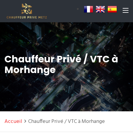
Chauffeur Privé / VTC à
Morhange
Accueil
Chauffeur Privé / VTC à Morhange