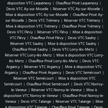
disposition VTC Laquenexy
|
Chauffeur Privé Laquenexy
|
Devis VTC Ay-sur-Moselle
|
Réserver VTC Ay-sur-Moselle
|
Mise à disposition VTC Ay-sur-Moselle
|
Chauffeur Privé Ay-
sur-Moselle
|
Devis VTC Trémery
|
Réserver VTC Trémery
|
Mise à disposition VTC Trémery
|
Chauffeur Privé Trémery
|
Devis VTC Flévy
|
Réserver VTC Flévy
|
Mise à disposition
VTC Flévy
|
Chauffeur Privé Flévy
|
Devis VTC Saulny
|
Réserver VTC Saulny
|
Mise à disposition VTC Saulny
|
Chauffeur Privé Saulny
|
Devis VTC Lorry-lès-Metz
|
Réserver VTC Lorry-lès-Metz
|
Mise à disposition VTC Lorry-
lès-Metz
|
Chauffeur Privé Lorry-lès-Metz
|
Devis VTC
Argancy
|
Réserver VTC Argancy
|
Mise à disposition VTC
Argancy
|
Chauffeur Privé Argancy
|
Devis VTC Semécourt
|
Réserver VTC Semécourt
|
Mise à disposition VTC
Semécourt
|
Chauffeur Privé Semécourt
|
Devis VTC Norroy-
le-Veneur
|
Réserver VTC Norroy-le-Veneur
|
Mise à
disposition VTC Norroy-le-Veneur
|
Chauffeur Privé Norroy-le-
Veneur
|
Devis VTC Talange
|
Réserver VTC Talange
|
Mise
à disposition VTC Talange
|
Chauffeur Privé Talange
|
Devis