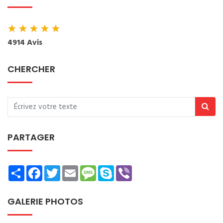
★
★
★
★
★
4914 Avis
CHERCHER
PARTAGER
Share
Facebook
Twitter
Email
Message
Skype
Viber
GALERIE PHOTOS