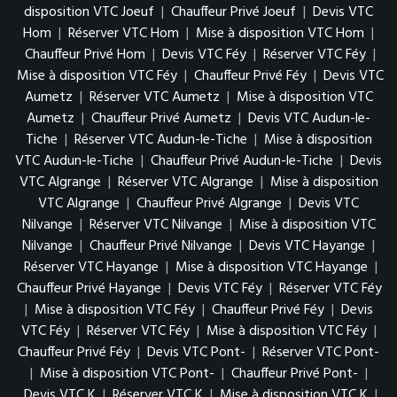
disposition VTC Joeuf
|
Chauffeur Privé Joeuf
|
Devis VTC
Hom
|
Réserver VTC Hom
|
Mise à disposition VTC Hom
|
Chauffeur Privé Hom
|
Devis VTC Féy
|
Réserver VTC Féy
|
Mise à disposition VTC Féy
|
Chauffeur Privé Féy
|
Devis VTC
Aumetz
|
Réserver VTC Aumetz
|
Mise à disposition VTC
Aumetz
|
Chauffeur Privé Aumetz
|
Devis VTC Audun-le-
Tiche
|
Réserver VTC Audun-le-Tiche
|
Mise à disposition
VTC Audun-le-Tiche
|
Chauffeur Privé Audun-le-Tiche
|
Devis
VTC Algrange
|
Réserver VTC Algrange
|
Mise à disposition
VTC Algrange
|
Chauffeur Privé Algrange
|
Devis VTC
Nilvange
|
Réserver VTC Nilvange
|
Mise à disposition VTC
Nilvange
|
Chauffeur Privé Nilvange
|
Devis VTC Hayange
|
Réserver VTC Hayange
|
Mise à disposition VTC Hayange
|
Chauffeur Privé Hayange
|
Devis VTC Féy
|
Réserver VTC Féy
|
Mise à disposition VTC Féy
|
Chauffeur Privé Féy
|
Devis
VTC Féy
|
Réserver VTC Féy
|
Mise à disposition VTC Féy
|
Chauffeur Privé Féy
|
Devis VTC Pont-
|
Réserver VTC Pont-
|
Mise à disposition VTC Pont-
|
Chauffeur Privé Pont-
|
Devis VTC K
|
Réserver VTC K
|
Mise à disposition VTC K
|