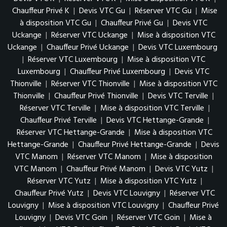
Chauffeur Privé K
|
Devis VTC Gu
|
Réserver VTC Gu
|
Mise
à disposition VTC Gu
|
Chauffeur Privé Gu
|
Devis VTC
Uckange
|
Réserver VTC Uckange
|
Mise à disposition VTC
Uckange
|
Chauffeur Privé Uckange
|
Devis VTC Luxembourg
|
Réserver VTC Luxembourg
|
Mise à disposition VTC
Luxembourg
|
Chauffeur Privé Luxembourg
|
Devis VTC
Thionville
|
Réserver VTC Thionville
|
Mise à disposition VTC
Thionville
|
Chauffeur Privé Thionville
|
Devis VTC Terville
|
Réserver VTC Terville
|
Mise à disposition VTC Terville
|
Chauffeur Privé Terville
|
Devis VTC Hettange-Grande
|
Réserver VTC Hettange-Grande
|
Mise à disposition VTC
Hettange-Grande
|
Chauffeur Privé Hettange-Grande
|
Devis
VTC Manom
|
Réserver VTC Manom
|
Mise à disposition
VTC Manom
|
Chauffeur Privé Manom
|
Devis VTC Yutz
|
Réserver VTC Yutz
|
Mise à disposition VTC Yutz
|
Chauffeur Privé Yutz
|
Devis VTC Louvigny
|
Réserver VTC
Louvigny
|
Mise à disposition VTC Louvigny
|
Chauffeur Privé
Louvigny
|
Devis VTC Goin
|
Réserver VTC Goin
|
Mise à