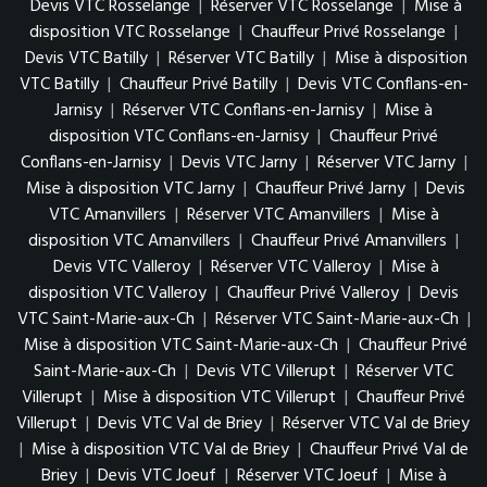
Devis VTC Rosselange
|
Réserver VTC Rosselange
|
Mise à
disposition VTC Rosselange
|
Chauffeur Privé Rosselange
|
Devis VTC Batilly
|
Réserver VTC Batilly
|
Mise à disposition
VTC Batilly
|
Chauffeur Privé Batilly
|
Devis VTC Conflans-en-
Jarnisy
|
Réserver VTC Conflans-en-Jarnisy
|
Mise à
disposition VTC Conflans-en-Jarnisy
|
Chauffeur Privé
Conflans-en-Jarnisy
|
Devis VTC Jarny
|
Réserver VTC Jarny
|
Mise à disposition VTC Jarny
|
Chauffeur Privé Jarny
|
Devis
VTC Amanvillers
|
Réserver VTC Amanvillers
|
Mise à
disposition VTC Amanvillers
|
Chauffeur Privé Amanvillers
|
Devis VTC Valleroy
|
Réserver VTC Valleroy
|
Mise à
disposition VTC Valleroy
|
Chauffeur Privé Valleroy
|
Devis
VTC Saint-Marie-aux-Ch
|
Réserver VTC Saint-Marie-aux-Ch
|
Mise à disposition VTC Saint-Marie-aux-Ch
|
Chauffeur Privé
Saint-Marie-aux-Ch
|
Devis VTC Villerupt
|
Réserver VTC
Villerupt
|
Mise à disposition VTC Villerupt
|
Chauffeur Privé
Villerupt
|
Devis VTC Val de Briey
|
Réserver VTC Val de Briey
|
Mise à disposition VTC Val de Briey
|
Chauffeur Privé Val de
Briey
|
Devis VTC Joeuf
|
Réserver VTC Joeuf
|
Mise à