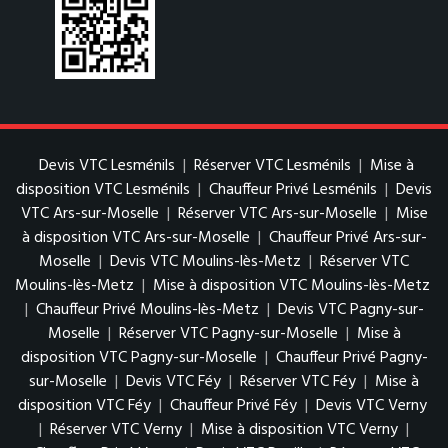
Devis VTC Lesménils
|
Réserver VTC Lesménils
|
Mise à
disposition VTC Lesménils
|
Chauffeur Privé Lesménils
|
Devis
VTC Ars-sur-Moselle
|
Réserver VTC Ars-sur-Moselle
|
Mise
à disposition VTC Ars-sur-Moselle
|
Chauffeur Privé Ars-sur-
Moselle
|
Devis VTC Moulins-lès-Metz
|
Réserver VTC
Moulins-lès-Metz
|
Mise à disposition VTC Moulins-lès-Metz
|
Chauffeur Privé Moulins-lès-Metz
|
Devis VTC Pagny-sur-
Moselle
|
Réserver VTC Pagny-sur-Moselle
|
Mise à
disposition VTC Pagny-sur-Moselle
|
Chauffeur Privé Pagny-
sur-Moselle
|
Devis VTC Féy
|
Réserver VTC Féy
|
Mise à
disposition VTC Féy
|
Chauffeur Privé Féy
|
Devis VTC Verny
|
Réserver VTC Verny
|
Mise à disposition VTC Verny
|