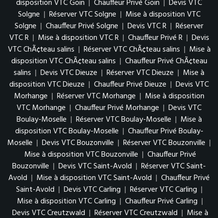
disposition VTC Goin
|
Chauffeur Privé Goin
|
Devis VTC
Solgne
|
Réserver VTC Solgne
|
Mise à disposition VTC
Solgne
|
Chauffeur Privé Solgne
|
Devis VTC R
|
Réserver
VTC R
|
Mise à disposition VTC R
|
Chauffeur Privé R
|
Devis
VTC ChÃ¢teau salins
|
Réserver VTC ChÃ¢teau salins
|
Mise à
disposition VTC ChÃ¢teau salins
|
Chauffeur Privé ChÃ¢teau
salins
|
Devis VTC Dieuze
|
Réserver VTC Dieuze
|
Mise à
disposition VTC Dieuze
|
Chauffeur Privé Dieuze
|
Devis VTC
Morhange
|
Réserver VTC Morhange
|
Mise à disposition
VTC Morhange
|
Chauffeur Privé Morhange
|
Devis VTC
Boulay-Moselle
|
Réserver VTC Boulay-Moselle
|
Mise à
disposition VTC Boulay-Moselle
|
Chauffeur Privé Boulay-
Moselle
|
Devis VTC Bouzonville
|
Réserver VTC Bouzonville
|
Mise à disposition VTC Bouzonville
|
Chauffeur Privé
Bouzonville
|
Devis VTC Saint-Avold
|
Réserver VTC Saint-
Avold
|
Mise à disposition VTC Saint-Avold
|
Chauffeur Privé
Saint-Avold
|
Devis VTC Carling
|
Réserver VTC Carling
|
Mise à disposition VTC Carling
|
Chauffeur Privé Carling
|
Devis VTC Creutzwald
|
Réserver VTC Creutzwald
|
Mise à