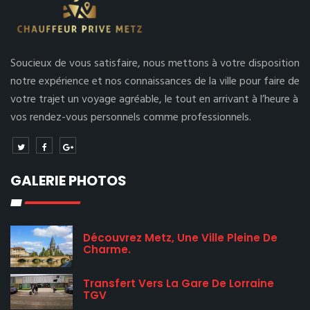
Soucieux de vous satisfaire, nous mettons à votre disposition
notre expérience et nos connaissances de la ville pour faire de
votre trajet un voyage agréable, le tout en arrivant à l’heure à
vos rendez-vous personnels comme professionnels.
GALERIE PHOTOS
Découvrez Metz, Une Ville Pleine De
Charme.
Transfert Vers La Gare De Lorraine
TGV