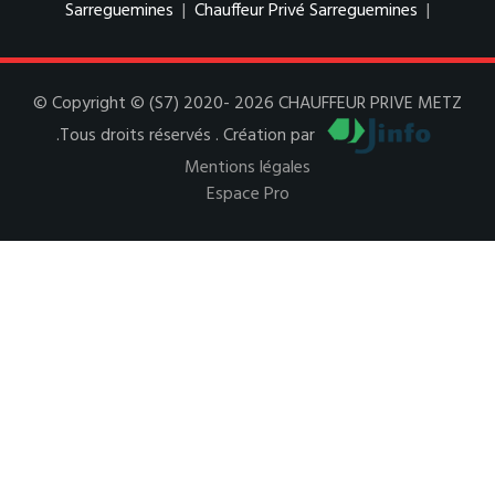
Sarreguemines
|
Chauffeur Privé Sarreguemines
|
© Copyright © (S7) 2020- 2026 CHAUFFEUR PRIVE METZ
.Tous droits réservés . Création par
Mentions légales
Espace Pro