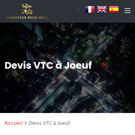
Devis VTC à Joeuf
Accueil
Devis VTC à Joeuf