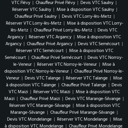
VTC Flévy
|
Chauffeur Privé Flévy
|
Devis VTC Saulny
|
Réserver VTC Saulny
|
Mise à disposition VTC Saulny
|
Chauffeur Privé Saulny
|
Devis VTC Lorry-lès-Metz
|
Réserver VTC Lorry-lès-Metz
|
Mise à disposition VTC Lorry-
lès-Metz
|
Chauffeur Privé Lorry-lès-Metz
|
Devis VTC
Argancy
|
Réserver VTC Argancy
|
Mise à disposition VTC
Argancy
|
Chauffeur Privé Argancy
|
Devis VTC Semécourt
|
Réserver VTC Semécourt
|
Mise à disposition VTC
Semécourt
|
Chauffeur Privé Semécourt
|
Devis VTC Norroy-
le-Veneur
|
Réserver VTC Norroy-le-Veneur
|
Mise à
disposition VTC Norroy-le-Veneur
|
Chauffeur Privé Norroy-le-
Veneur
|
Devis VTC Talange
|
Réserver VTC Talange
|
Mise
à disposition VTC Talange
|
Chauffeur Privé Talange
|
Devis
VTC Maizi
|
Réserver VTC Maizi
|
Mise à disposition VTC
Maizi
|
Chauffeur Privé Maizi
|
Devis VTC Marange-Silvange
|
Réserver VTC Marange-Silvange
|
Mise à disposition VTC
Marange-Silvange
|
Chauffeur Privé Marange-Silvange
|
Devis VTC Mondelange
|
Réserver VTC Mondelange
|
Mise
à disposition VTC Mondelange
|
Chauffeur Privé Mondelange