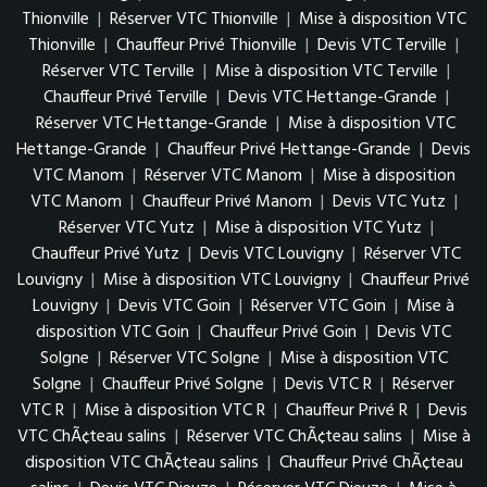
Thionville
|
Réserver VTC Thionville
|
Mise à disposition VTC
Thionville
|
Chauffeur Privé Thionville
|
Devis VTC Terville
|
Réserver VTC Terville
|
Mise à disposition VTC Terville
|
Chauffeur Privé Terville
|
Devis VTC Hettange-Grande
|
Réserver VTC Hettange-Grande
|
Mise à disposition VTC
Hettange-Grande
|
Chauffeur Privé Hettange-Grande
|
Devis
VTC Manom
|
Réserver VTC Manom
|
Mise à disposition
VTC Manom
|
Chauffeur Privé Manom
|
Devis VTC Yutz
|
Réserver VTC Yutz
|
Mise à disposition VTC Yutz
|
Chauffeur Privé Yutz
|
Devis VTC Louvigny
|
Réserver VTC
Louvigny
|
Mise à disposition VTC Louvigny
|
Chauffeur Privé
Louvigny
|
Devis VTC Goin
|
Réserver VTC Goin
|
Mise à
disposition VTC Goin
|
Chauffeur Privé Goin
|
Devis VTC
Solgne
|
Réserver VTC Solgne
|
Mise à disposition VTC
Solgne
|
Chauffeur Privé Solgne
|
Devis VTC R
|
Réserver
VTC R
|
Mise à disposition VTC R
|
Chauffeur Privé R
|
Devis
VTC ChÃ¢teau salins
|
Réserver VTC ChÃ¢teau salins
|
Mise à
disposition VTC ChÃ¢teau salins
|
Chauffeur Privé ChÃ¢teau