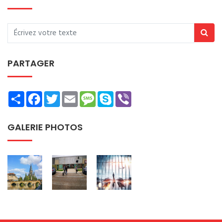
PARTAGER
Share
Facebook
Twitter
Email
Message
Skype
Viber
GALERIE PHOTOS