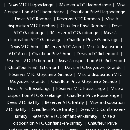
|
Devis VTC Hagondange
|
Réserver VTC Hagondange
|
Mise
à disposition VTC Hagondange
|
Chauffeur Privé Hagondange
|
Devis VTC Rombas
|
Réserver VTC Rombas
|
Mise à
disposition VTC Rombas
|
Chauffeur Privé Rombas
|
Devis
VTC Gandrange
|
Réserver VTC Gandrange
|
Mise à
disposition VTC Gandrange
|
Chauffeur Privé Gandrange
|
Devis VTC Amn
|
Réserver VTC Amn
|
Mise à disposition
VTC Amn
|
Chauffeur Privé Amn
|
Devis VTC Richemont
|
Réserver VTC Richemont
|
Mise à disposition VTC Richemont
|
Chauffeur Privé Richemont
|
Devis VTC Moyeuvre-Grande
|
Réserver VTC Moyeuvre-Grande
|
Mise à disposition VTC
Moyeuvre-Grande
|
Chauffeur Privé Moyeuvre-Grande
|
Devis VTC Rosselange
|
Réserver VTC Rosselange
|
Mise à
disposition VTC Rosselange
|
Chauffeur Privé Rosselange
|
Devis VTC Batilly
|
Réserver VTC Batilly
|
Mise à disposition
VTC Batilly
|
Chauffeur Privé Batilly
|
Devis VTC Conflans-en-
Jarnisy
|
Réserver VTC Conflans-en-Jarnisy
|
Mise à
disposition VTC Conflans-en-Jarnisy
|
Chauffeur Privé