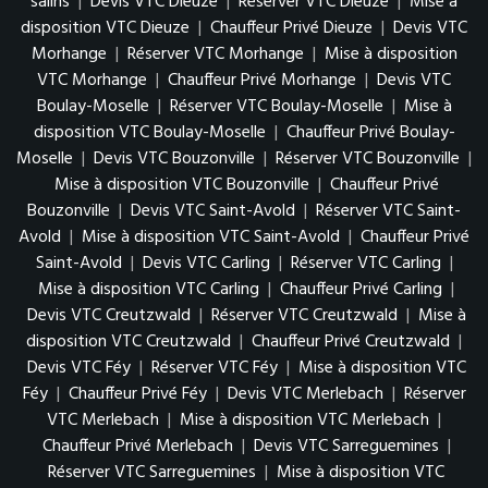
salins
|
Devis VTC Dieuze
|
Réserver VTC Dieuze
|
Mise à
disposition VTC Dieuze
|
Chauffeur Privé Dieuze
|
Devis VTC
Morhange
|
Réserver VTC Morhange
|
Mise à disposition
VTC Morhange
|
Chauffeur Privé Morhange
|
Devis VTC
Boulay-Moselle
|
Réserver VTC Boulay-Moselle
|
Mise à
disposition VTC Boulay-Moselle
|
Chauffeur Privé Boulay-
Moselle
|
Devis VTC Bouzonville
|
Réserver VTC Bouzonville
|
Mise à disposition VTC Bouzonville
|
Chauffeur Privé
Bouzonville
|
Devis VTC Saint-Avold
|
Réserver VTC Saint-
Avold
|
Mise à disposition VTC Saint-Avold
|
Chauffeur Privé
Saint-Avold
|
Devis VTC Carling
|
Réserver VTC Carling
|
Mise à disposition VTC Carling
|
Chauffeur Privé Carling
|
Devis VTC Creutzwald
|
Réserver VTC Creutzwald
|
Mise à
disposition VTC Creutzwald
|
Chauffeur Privé Creutzwald
|
Devis VTC Féy
|
Réserver VTC Féy
|
Mise à disposition VTC
Féy
|
Chauffeur Privé Féy
|
Devis VTC Merlebach
|
Réserver
VTC Merlebach
|
Mise à disposition VTC Merlebach
|
Chauffeur Privé Merlebach
|
Devis VTC Sarreguemines
|
Réserver VTC Sarreguemines
|
Mise à disposition VTC