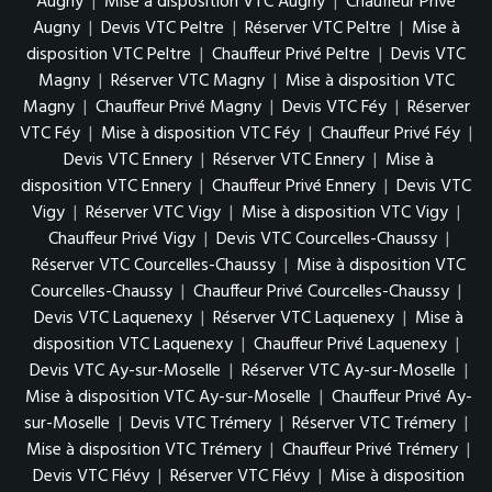
Augny
|
Mise à disposition VTC Augny
|
Chauffeur Privé
Augny
|
Devis VTC Peltre
|
Réserver VTC Peltre
|
Mise à
disposition VTC Peltre
|
Chauffeur Privé Peltre
|
Devis VTC
Magny
|
Réserver VTC Magny
|
Mise à disposition VTC
Magny
|
Chauffeur Privé Magny
|
Devis VTC Féy
|
Réserver
VTC Féy
|
Mise à disposition VTC Féy
|
Chauffeur Privé Féy
|
Devis VTC Ennery
|
Réserver VTC Ennery
|
Mise à
disposition VTC Ennery
|
Chauffeur Privé Ennery
|
Devis VTC
Vigy
|
Réserver VTC Vigy
|
Mise à disposition VTC Vigy
|
Chauffeur Privé Vigy
|
Devis VTC Courcelles-Chaussy
|
Réserver VTC Courcelles-Chaussy
|
Mise à disposition VTC
Courcelles-Chaussy
|
Chauffeur Privé Courcelles-Chaussy
|
Devis VTC Laquenexy
|
Réserver VTC Laquenexy
|
Mise à
disposition VTC Laquenexy
|
Chauffeur Privé Laquenexy
|
Devis VTC Ay-sur-Moselle
|
Réserver VTC Ay-sur-Moselle
|
Mise à disposition VTC Ay-sur-Moselle
|
Chauffeur Privé Ay-
sur-Moselle
|
Devis VTC Trémery
|
Réserver VTC Trémery
|
Mise à disposition VTC Trémery
|
Chauffeur Privé Trémery
|
Devis VTC Flévy
|
Réserver VTC Flévy
|
Mise à disposition