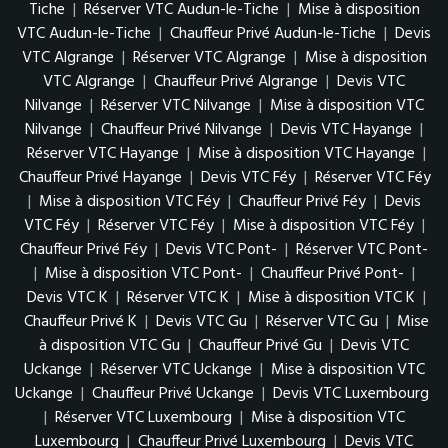
Tiche
|
Réserver VTC Audun-le-Tiche
|
Mise à disposition
VTC Audun-le-Tiche
|
Chauffeur Privé Audun-le-Tiche
|
Devis
VTC Algrange
|
Réserver VTC Algrange
|
Mise à disposition
VTC Algrange
|
Chauffeur Privé Algrange
|
Devis VTC
Nilvange
|
Réserver VTC Nilvange
|
Mise à disposition VTC
Nilvange
|
Chauffeur Privé Nilvange
|
Devis VTC Hayange
|
Réserver VTC Hayange
|
Mise à disposition VTC Hayange
|
Chauffeur Privé Hayange
|
Devis VTC Féy
|
Réserver VTC Féy
|
Mise à disposition VTC Féy
|
Chauffeur Privé Féy
|
Devis
VTC Féy
|
Réserver VTC Féy
|
Mise à disposition VTC Féy
|
Chauffeur Privé Féy
|
Devis VTC Pont-
|
Réserver VTC Pont-
|
Mise à disposition VTC Pont-
|
Chauffeur Privé Pont-
|
Devis VTC K
|
Réserver VTC K
|
Mise à disposition VTC K
|
Chauffeur Privé K
|
Devis VTC Gu
|
Réserver VTC Gu
|
Mise
à disposition VTC Gu
|
Chauffeur Privé Gu
|
Devis VTC
Uckange
|
Réserver VTC Uckange
|
Mise à disposition VTC
Uckange
|
Chauffeur Privé Uckange
|
Devis VTC Luxembourg
|
Réserver VTC Luxembourg
|
Mise à disposition VTC
Luxembourg
|
Chauffeur Privé Luxembourg
|
Devis VTC