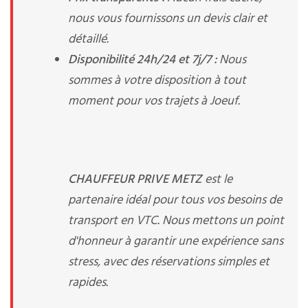
nous vous fournissons un devis clair et
détaillé.
Disponibilité 24h/24 et 7j/7 :
Nous
sommes à votre disposition à tout
moment pour vos trajets à Joeuf.
CHAUFFEUR PRIVE METZ
est le
partenaire idéal pour tous vos besoins de
transport en VTC. Nous mettons un point
d'honneur à garantir une expérience sans
stress, avec des réservations simples et
rapides.