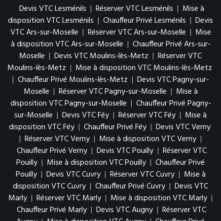
Devis VTC Lesménils
|
Réserver VTC Lesménils
|
Mise à
disposition VTC Lesménils
|
Chauffeur Privé Lesménils
|
Devis
VTC Ars-sur-Moselle
|
Réserver VTC Ars-sur-Moselle
|
Mise
à disposition VTC Ars-sur-Moselle
|
Chauffeur Privé Ars-sur-
Moselle
|
Devis VTC Moulins-lès-Metz
|
Réserver VTC
Moulins-lès-Metz
|
Mise à disposition VTC Moulins-lès-Metz
|
Chauffeur Privé Moulins-lès-Metz
|
Devis VTC Pagny-sur-
Moselle
|
Réserver VTC Pagny-sur-Moselle
|
Mise à
disposition VTC Pagny-sur-Moselle
|
Chauffeur Privé Pagny-
sur-Moselle
|
Devis VTC Féy
|
Réserver VTC Féy
|
Mise à
disposition VTC Féy
|
Chauffeur Privé Féy
|
Devis VTC Verny
|
Réserver VTC Verny
|
Mise à disposition VTC Verny
|
Chauffeur Privé Verny
|
Devis VTC Pouilly
|
Réserver VTC
Pouilly
|
Mise à disposition VTC Pouilly
|
Chauffeur Privé
Pouilly
|
Devis VTC Cuvry
|
Réserver VTC Cuvry
|
Mise à
disposition VTC Cuvry
|
Chauffeur Privé Cuvry
|
Devis VTC
Marly
|
Réserver VTC Marly
|
Mise à disposition VTC Marly
|
Chauffeur Privé Marly
|
Devis VTC Augny
|
Réserver VTC