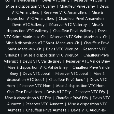
Conflans-en-Jarnisy
|
Devis VTC Jarny
|
Réserver VTC Jarny
|
Mise à disposition VTC Jarny
|
Chauffeur Privé Jarny
|
Devis
VTC Amanvillers
|
Réserver VTC Amanvillers
|
Mise à
disposition VTC Amanvillers
|
Chauffeur Privé Amanvillers
|
Devis VTC Valleroy
|
Réserver VTC Valleroy
|
Mise à
disposition VTC Valleroy
|
Chauffeur Privé Valleroy
|
Devis
VTC Saint-Marie-aux-Ch
|
Réserver VTC Saint-Marie-aux-Ch
|
Mise à disposition VTC Saint-Marie-aux-Ch
|
Chauffeur Privé
Saint-Marie-aux-Ch
|
Devis VTC Villerupt
|
Réserver VTC
Villerupt
|
Mise à disposition VTC Villerupt
|
Chauffeur Privé
Villerupt
|
Devis VTC Val de Briey
|
Réserver VTC Val de Briey
|
Mise à disposition VTC Val de Briey
|
Chauffeur Privé Val de
Briey
|
Devis VTC Joeuf
|
Réserver VTC Joeuf
|
Mise à
disposition VTC Joeuf
|
Chauffeur Privé Joeuf
|
Devis VTC
Hom
|
Réserver VTC Hom
|
Mise à disposition VTC Hom
|
Chauffeur Privé Hom
|
Devis VTC Féy
|
Réserver VTC Féy
|
Mise à disposition VTC Féy
|
Chauffeur Privé Féy
|
Devis VTC
Aumetz
|
Réserver VTC Aumetz
|
Mise à disposition VTC
Aumetz
|
Chauffeur Privé Aumetz
|
Devis VTC Audun-le-