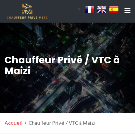
Chauffeur Privé / VTC à
Maizi
Accueil
Chauffeur Privé / VTC à Maizi