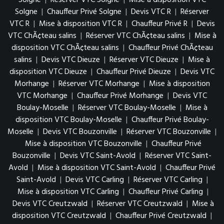
Solgne
|
Réserver VTC Solgne
|
Mise à disposition VTC
Solgne
|
Chauffeur Privé Solgne
|
Devis VTC R
|
Réserver
VTC R
|
Mise à disposition VTC R
|
Chauffeur Privé R
|
Devis
VTC ChÃ¢teau salins
|
Réserver VTC ChÃ¢teau salins
|
Mise à
disposition VTC ChÃ¢teau salins
|
Chauffeur Privé ChÃ¢teau
salins
|
Devis VTC Dieuze
|
Réserver VTC Dieuze
|
Mise à
disposition VTC Dieuze
|
Chauffeur Privé Dieuze
|
Devis VTC
Morhange
|
Réserver VTC Morhange
|
Mise à disposition
VTC Morhange
|
Chauffeur Privé Morhange
|
Devis VTC
Boulay-Moselle
|
Réserver VTC Boulay-Moselle
|
Mise à
disposition VTC Boulay-Moselle
|
Chauffeur Privé Boulay-
Moselle
|
Devis VTC Bouzonville
|
Réserver VTC Bouzonville
|
Mise à disposition VTC Bouzonville
|
Chauffeur Privé
Bouzonville
|
Devis VTC Saint-Avold
|
Réserver VTC Saint-
Avold
|
Mise à disposition VTC Saint-Avold
|
Chauffeur Privé
Saint-Avold
|
Devis VTC Carling
|
Réserver VTC Carling
|
Mise à disposition VTC Carling
|
Chauffeur Privé Carling
|
Devis VTC Creutzwald
|
Réserver VTC Creutzwald
|
Mise à
disposition VTC Creutzwald
|
Chauffeur Privé Creutzwald
|