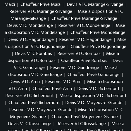
Maizi
|
Chauffeur Privé Maizi
|
Devis VTC Marange-Silvange
|
Réserver VTC Marange-Silvange
|
Mise à disposition VTC
Marange-Silvange
|
Chauffeur Privé Marange-Silvange
|
Devis VTC Mondelange
|
Réserver VTC Mondelange
|
Mise
à disposition VTC Mondelange
|
Chauffeur Privé Mondelange
|
Devis VTC Hagondange
|
Réserver VTC Hagondange
|
Mise
à disposition VTC Hagondange
|
Chauffeur Privé Hagondange
|
Devis VTC Rombas
|
Réserver VTC Rombas
|
Mise à
disposition VTC Rombas
|
Chauffeur Privé Rombas
|
Devis
VTC Gandrange
|
Réserver VTC Gandrange
|
Mise à
disposition VTC Gandrange
|
Chauffeur Privé Gandrange
|
Devis VTC Amn
|
Réserver VTC Amn
|
Mise à disposition
VTC Amn
|
Chauffeur Privé Amn
|
Devis VTC Richemont
|
Réserver VTC Richemont
|
Mise à disposition VTC Richemont
|
Chauffeur Privé Richemont
|
Devis VTC Moyeuvre-Grande
|
Réserver VTC Moyeuvre-Grande
|
Mise à disposition VTC
Moyeuvre-Grande
|
Chauffeur Privé Moyeuvre-Grande
|
Devis VTC Rosselange
|
Réserver VTC Rosselange
|
Mise à