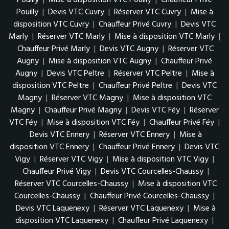
Pouilly
|
Mise à disposition VTC Pouilly
|
Chauffeur Privé
Pouilly
|
Devis VTC Cuvry
|
Réserver VTC Cuvry
|
Mise à
disposition VTC Cuvry
|
Chauffeur Privé Cuvry
|
Devis VTC
Marly
|
Réserver VTC Marly
|
Mise à disposition VTC Marly
|
Chauffeur Privé Marly
|
Devis VTC Augny
|
Réserver VTC
Augny
|
Mise à disposition VTC Augny
|
Chauffeur Privé
Augny
|
Devis VTC Peltre
|
Réserver VTC Peltre
|
Mise à
disposition VTC Peltre
|
Chauffeur Privé Peltre
|
Devis VTC
Magny
|
Réserver VTC Magny
|
Mise à disposition VTC
Magny
|
Chauffeur Privé Magny
|
Devis VTC Féy
|
Réserver
VTC Féy
|
Mise à disposition VTC Féy
|
Chauffeur Privé Féy
|
Devis VTC Ennery
|
Réserver VTC Ennery
|
Mise à
disposition VTC Ennery
|
Chauffeur Privé Ennery
|
Devis VTC
Vigy
|
Réserver VTC Vigy
|
Mise à disposition VTC Vigy
|
Chauffeur Privé Vigy
|
Devis VTC Courcelles-Chaussy
|
Réserver VTC Courcelles-Chaussy
|
Mise à disposition VTC
Courcelles-Chaussy
|
Chauffeur Privé Courcelles-Chaussy
|
Devis VTC Laquenexy
|
Réserver VTC Laquenexy
|
Mise à
disposition VTC Laquenexy
|
Chauffeur Privé Laquenexy
|