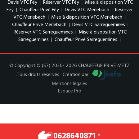
Devis VTC Féy
|
Réserver VTC Féy
|
Mise à disposition VTC
Féy
|
Chauffeur Privé Féy
|
Devis VTC Merlebach
|
Réserver
VTC Merlebach
|
Mise à disposition VTC Merlebach
|
Chauffeur Privé Merlebach
|
Devis VTC Sarreguemines
|
Réserver VTC Sarreguemines
|
Mise à disposition VTC
Sarreguemines
|
Chauffeur Privé Sarreguemines
|
© Copyright © (S7) 2020- 2026 CHAUFFEUR PRIVE METZ
.Tous droits réservés . Création par
Mentions légales
Espace Pro
0628640871
*