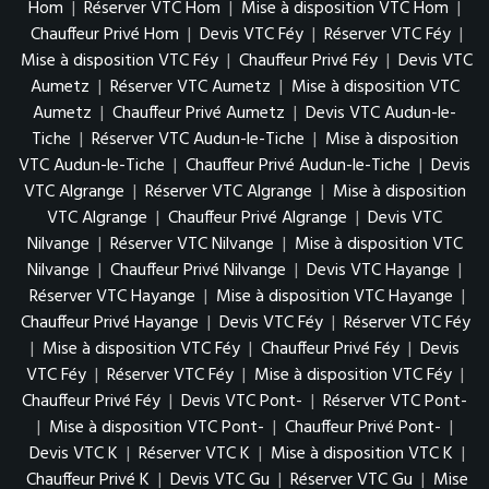
Hom
|
Réserver VTC Hom
|
Mise à disposition VTC Hom
|
Chauffeur Privé Hom
|
Devis VTC Féy
|
Réserver VTC Féy
|
Mise à disposition VTC Féy
|
Chauffeur Privé Féy
|
Devis VTC
Aumetz
|
Réserver VTC Aumetz
|
Mise à disposition VTC
Aumetz
|
Chauffeur Privé Aumetz
|
Devis VTC Audun-le-
Tiche
|
Réserver VTC Audun-le-Tiche
|
Mise à disposition
VTC Audun-le-Tiche
|
Chauffeur Privé Audun-le-Tiche
|
Devis
VTC Algrange
|
Réserver VTC Algrange
|
Mise à disposition
VTC Algrange
|
Chauffeur Privé Algrange
|
Devis VTC
Nilvange
|
Réserver VTC Nilvange
|
Mise à disposition VTC
Nilvange
|
Chauffeur Privé Nilvange
|
Devis VTC Hayange
|
Réserver VTC Hayange
|
Mise à disposition VTC Hayange
|
Chauffeur Privé Hayange
|
Devis VTC Féy
|
Réserver VTC Féy
|
Mise à disposition VTC Féy
|
Chauffeur Privé Féy
|
Devis
VTC Féy
|
Réserver VTC Féy
|
Mise à disposition VTC Féy
|
Chauffeur Privé Féy
|
Devis VTC Pont-
|
Réserver VTC Pont-
|
Mise à disposition VTC Pont-
|
Chauffeur Privé Pont-
|
Devis VTC K
|
Réserver VTC K
|
Mise à disposition VTC K
|
Chauffeur Privé K
|
Devis VTC Gu
|
Réserver VTC Gu
|
Mise