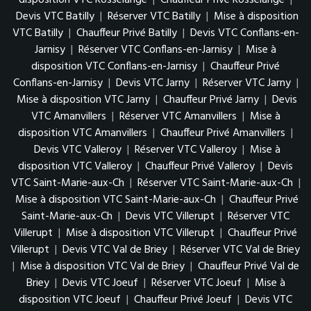
disposition VTC Rosselange
|
Chauffeur Privé Rosselange
|
Devis VTC Batilly
|
Réserver VTC Batilly
|
Mise à disposition
VTC Batilly
|
Chauffeur Privé Batilly
|
Devis VTC Conflans-en-
Jarnisy
|
Réserver VTC Conflans-en-Jarnisy
|
Mise à
disposition VTC Conflans-en-Jarnisy
|
Chauffeur Privé
Conflans-en-Jarnisy
|
Devis VTC Jarny
|
Réserver VTC Jarny
|
Mise à disposition VTC Jarny
|
Chauffeur Privé Jarny
|
Devis
VTC Amanvillers
|
Réserver VTC Amanvillers
|
Mise à
disposition VTC Amanvillers
|
Chauffeur Privé Amanvillers
|
Devis VTC Valleroy
|
Réserver VTC Valleroy
|
Mise à
disposition VTC Valleroy
|
Chauffeur Privé Valleroy
|
Devis
VTC Saint-Marie-aux-Ch
|
Réserver VTC Saint-Marie-aux-Ch
|
Mise à disposition VTC Saint-Marie-aux-Ch
|
Chauffeur Privé
Saint-Marie-aux-Ch
|
Devis VTC Villerupt
|
Réserver VTC
Villerupt
|
Mise à disposition VTC Villerupt
|
Chauffeur Privé
Villerupt
|
Devis VTC Val de Briey
|
Réserver VTC Val de Briey
|
Mise à disposition VTC Val de Briey
|
Chauffeur Privé Val de
Briey
|
Devis VTC Joeuf
|
Réserver VTC Joeuf
|
Mise à
disposition VTC Joeuf
|
Chauffeur Privé Joeuf
|
Devis VTC