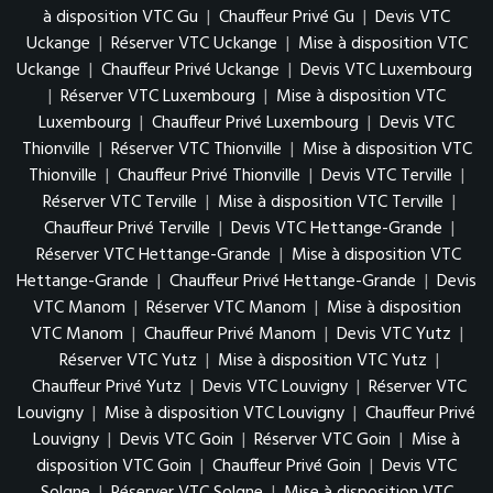
à disposition VTC Gu
|
Chauffeur Privé Gu
|
Devis VTC
Uckange
|
Réserver VTC Uckange
|
Mise à disposition VTC
Uckange
|
Chauffeur Privé Uckange
|
Devis VTC Luxembourg
|
Réserver VTC Luxembourg
|
Mise à disposition VTC
Luxembourg
|
Chauffeur Privé Luxembourg
|
Devis VTC
Thionville
|
Réserver VTC Thionville
|
Mise à disposition VTC
Thionville
|
Chauffeur Privé Thionville
|
Devis VTC Terville
|
Réserver VTC Terville
|
Mise à disposition VTC Terville
|
Chauffeur Privé Terville
|
Devis VTC Hettange-Grande
|
Réserver VTC Hettange-Grande
|
Mise à disposition VTC
Hettange-Grande
|
Chauffeur Privé Hettange-Grande
|
Devis
VTC Manom
|
Réserver VTC Manom
|
Mise à disposition
VTC Manom
|
Chauffeur Privé Manom
|
Devis VTC Yutz
|
Réserver VTC Yutz
|
Mise à disposition VTC Yutz
|
Chauffeur Privé Yutz
|
Devis VTC Louvigny
|
Réserver VTC
Louvigny
|
Mise à disposition VTC Louvigny
|
Chauffeur Privé
Louvigny
|
Devis VTC Goin
|
Réserver VTC Goin
|
Mise à
disposition VTC Goin
|
Chauffeur Privé Goin
|
Devis VTC