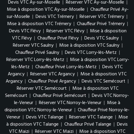
Devis VTC Ay-sur-Moselle
|
Réserver VTC Ay-sur-Moselle
|
Mise à disposition VTC Ay-sur-Moselle
|
Chauffeur Privé Ay-
sur-Moselle
|
Devis VTC Trémery
|
Réserver VTC Trémery
|
Mise à disposition VTC Trémery
|
Chauffeur Privé Trémery
|
Devis VTC Flévy
|
Réserver VTC Flévy
|
Mise à disposition
VTC Flévy
|
Chauffeur Privé Flévy
|
Devis VTC Saulny
|
Réserver VTC Saulny
|
Mise à disposition VTC Saulny
|
Chauffeur Privé Saulny
|
Devis VTC Lorry-lès-Metz
|
Réserver VTC Lorry-lès-Metz
|
Mise à disposition VTC Lorry-
lès-Metz
|
Chauffeur Privé Lorry-lès-Metz
|
Devis VTC
Argancy
|
Réserver VTC Argancy
|
Mise à disposition VTC
Argancy
|
Chauffeur Privé Argancy
|
Devis VTC Semécourt
|
Réserver VTC Semécourt
|
Mise à disposition VTC
Semécourt
|
Chauffeur Privé Semécourt
|
Devis VTC Norroy-
le-Veneur
|
Réserver VTC Norroy-le-Veneur
|
Mise à
disposition VTC Norroy-le-Veneur
|
Chauffeur Privé Norroy-le-
Veneur
|
Devis VTC Talange
|
Réserver VTC Talange
|
Mise
à disposition VTC Talange
|
Chauffeur Privé Talange
|
Devis
VTC Maizi
|
Réserver VTC Maizi
|
Mise à disposition VTC