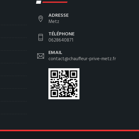
ADRESSE
Metz
TÉLÉPHONE
0628640871
EMAIL
contact@chauffeur-prive-metz.fr