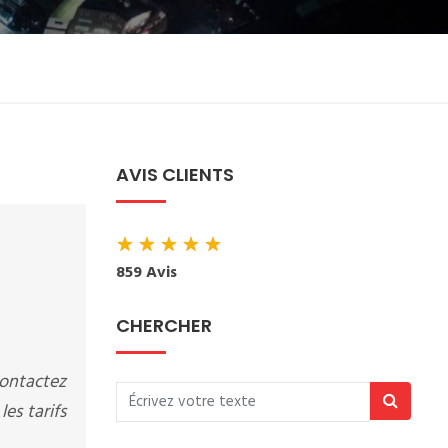
AVIS CLIENTS
★
★
★
★
★
859 Avis
CHERCHER
ontactez
es tarifs