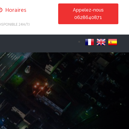
Horaires
Appelez-nous
0628640871
ISPONIBLE 24H/7J