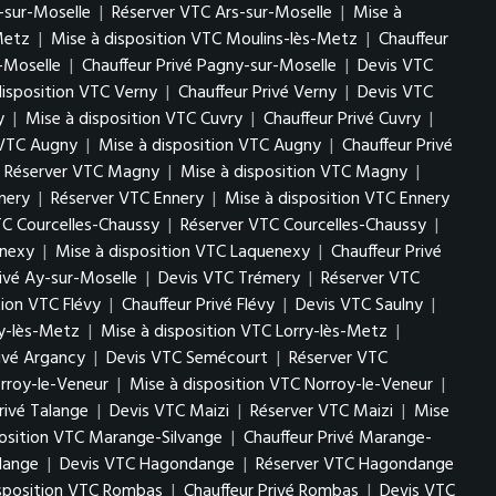
-sur-Moselle
|
Réserver VTC Ars-sur-Moselle
|
Mise à
Metz
|
Mise à disposition VTC Moulins-lès-Metz
|
Chauffeur
-Moselle
|
Chauffeur Privé Pagny-sur-Moselle
|
Devis VTC
disposition VTC Verny
|
Chauffeur Privé Verny
|
Devis VTC
y
|
Mise à disposition VTC Cuvry
|
Chauffeur Privé Cuvry
|
 VTC Augny
|
Mise à disposition VTC Augny
|
Chauffeur Privé
Réserver VTC Magny
|
Mise à disposition VTC Magny
|
nery
|
Réserver VTC Ennery
|
Mise à disposition VTC Ennery
TC Courcelles-Chaussy
|
Réserver VTC Courcelles-Chaussy
|
enexy
|
Mise à disposition VTC Laquenexy
|
Chauffeur Privé
rivé Ay-sur-Moselle
|
Devis VTC Trémery
|
Réserver VTC
tion VTC Flévy
|
Chauffeur Privé Flévy
|
Devis VTC Saulny
|
ry-lès-Metz
|
Mise à disposition VTC Lorry-lès-Metz
|
rivé Argancy
|
Devis VTC Semécourt
|
Réserver VTC
rroy-le-Veneur
|
Mise à disposition VTC Norroy-le-Veneur
|
rivé Talange
|
Devis VTC Maizi
|
Réserver VTC Maizi
|
Mise
position VTC Marange-Silvange
|
Chauffeur Privé Marange-
lange
|
Devis VTC Hagondange
|
Réserver VTC Hagondange
isposition VTC Rombas
|
Chauffeur Privé Rombas
|
Devis VTC