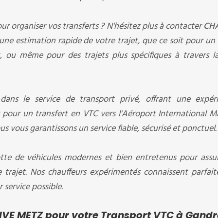
ur organiser vos transferts ? N'hésitez plus à contacter
CH
ne estimation rapide de votre trajet, que ce soit pour un 
, ou même pour des trajets plus spécifiques à travers la
 dans le service de transport privé, offrant une expér
our un transfert en VTC vers l'Aéroport International M
s vous garantissons un service fiable, sécurisé et ponctuel.
tte de véhicules modernes et bien entretenus pour assu
e trajet. Nos chauffeurs expérimentés connaissent parfai
r service possible.
IVE METZ pour votre Transport VTC à Gand