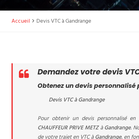
Accueil
Devis VTC à Gandrange
Demandez votre devis VT
Obtenez un devis personnalisé p
Devis VTC à Gandrange
Pour obtenir un devis personnalisé en 
CHAUFFEUR PRIVE METZ
à
Gandrange
. N
de votre trajet en VTC à
Gandrange
, en fo