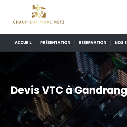
ACCUEIL
PRÉSENTATION
RESERVATION
NOS S
Devis VTC à Gandran