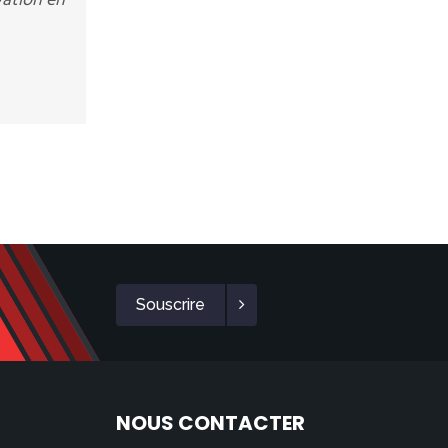
vation en
Souscrire
NOUS CONTACTER