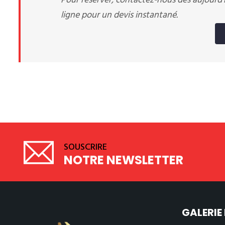
Pour réserver, contactez-nous dès aujourd
ligne pour un devis instantané.
SOUSCRIRE
NOTRE NEWSLETTER
GALERIE