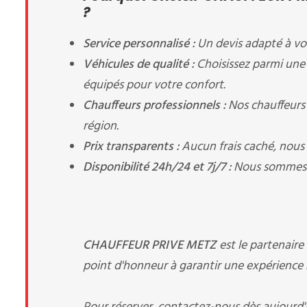
?
Service personnalisé :
Un devis adapté à vos
Véhicules de qualité :
Choisissez parmi une
équipés pour votre confort.
Chauffeurs professionnels :
Nos chauffeurs 
région.
Prix transparents :
Aucun frais caché, nous v
Disponibilité 24h/24 et 7j/7 :
Nous sommes à
CHAUFFEUR PRIVE METZ
est le partenair
point d'honneur à garantir une expérience s