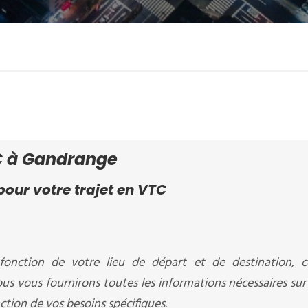
C à Gandrange
our votre trajet en VTC
fonction de votre lieu de départ et de destination, c
ous vous fournirons toutes les informations nécessaires sur l
nction de vos besoins spécifiques.