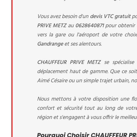
Vous avez besoin d'un
devis VTC gratuit
po
PRIVE METZ
au
0628640871
pour obtenir u
vers la gare ou l'aéroport de votre choix
Gandrange
et ses alentours.
CHAUFFEUR PRIVE METZ
se spécialise
déplacement haut de gamme. Que ce soit p
Aimé Césaire ou un simple trajet urbain, nou
Nous mettons à votre disposition une flo
confort et sécurité tout au long de votr
région et s'engagent à vous offrir le meilleu
Pourquoi Choisir CHAUFFEUR PR