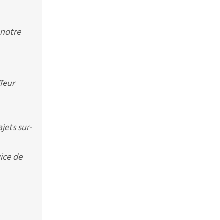
 notre
feur
jets sur-
ice de