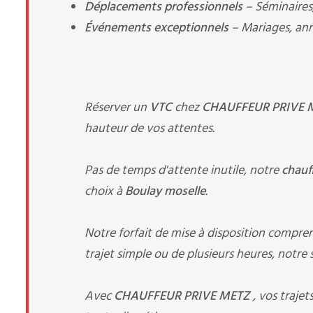
Déplacements professionnels
– Séminaires, 
Événements exceptionnels
– Mariages, anni
Réserver un
VTC
chez
CHAUFFEUR PRIVE
hauteur de vos attentes.
Pas de temps d'attente inutile, notre
chauf
choix à
Boulay moselle
.
Notre forfait de mise à disposition compre
trajet simple ou de plusieurs heures, notre 
Avec
CHAUFFEUR PRIVE METZ
, vos traje