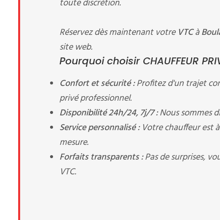
toute discrétion.
Réservez dès maintenant votre
VTC
à
Boul
site web.
Pourquoi choisir CHAUFFEUR PRIV
Confort et sécurité :
Profitez d'un trajet c
privé professionnel.
Disponibilité 24h/24, 7j/7 :
Nous sommes dis
Service personnalisé :
Votre chauffeur est à 
mesure.
Forfaits transparents :
Pas de surprises, vo
VTC.