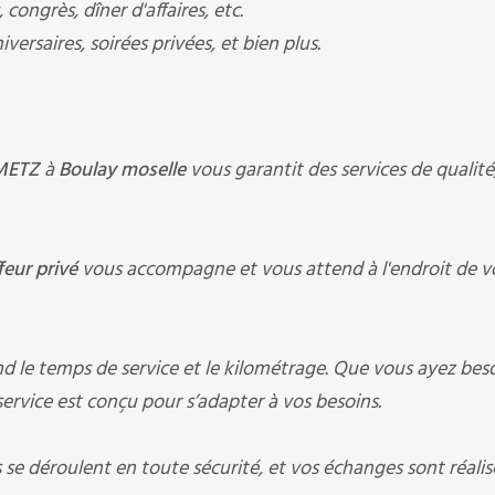
congrès, dîner d'affaires, etc.
versaires, soirées privées, et bien plus.
 METZ
à
Boulay moselle
vous garantit des services de qualité,
feur privé
vous accompagne et vous attend à l'endroit de v
nd le temps de service et le kilométrage. Que vous ayez bes
service est conçu pour s’adapter à vos besoins.
ts se déroulent en toute sécurité, et vos échanges sont réalis