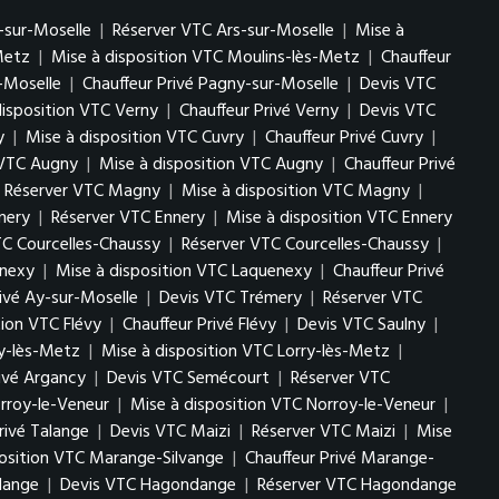
-sur-Moselle
|
Réserver VTC Ars-sur-Moselle
|
Mise à
Metz
|
Mise à disposition VTC Moulins-lès-Metz
|
Chauffeur
-Moselle
|
Chauffeur Privé Pagny-sur-Moselle
|
Devis VTC
disposition VTC Verny
|
Chauffeur Privé Verny
|
Devis VTC
y
|
Mise à disposition VTC Cuvry
|
Chauffeur Privé Cuvry
|
 VTC Augny
|
Mise à disposition VTC Augny
|
Chauffeur Privé
Réserver VTC Magny
|
Mise à disposition VTC Magny
|
nery
|
Réserver VTC Ennery
|
Mise à disposition VTC Ennery
TC Courcelles-Chaussy
|
Réserver VTC Courcelles-Chaussy
|
enexy
|
Mise à disposition VTC Laquenexy
|
Chauffeur Privé
rivé Ay-sur-Moselle
|
Devis VTC Trémery
|
Réserver VTC
tion VTC Flévy
|
Chauffeur Privé Flévy
|
Devis VTC Saulny
|
ry-lès-Metz
|
Mise à disposition VTC Lorry-lès-Metz
|
rivé Argancy
|
Devis VTC Semécourt
|
Réserver VTC
rroy-le-Veneur
|
Mise à disposition VTC Norroy-le-Veneur
|
rivé Talange
|
Devis VTC Maizi
|
Réserver VTC Maizi
|
Mise
position VTC Marange-Silvange
|
Chauffeur Privé Marange-
lange
|
Devis VTC Hagondange
|
Réserver VTC Hagondange