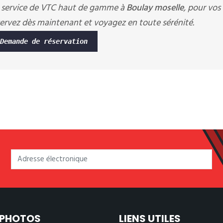
n service de VTC haut de gamme à
Boulay moselle
, pour vos
servez dès maintenant et voyagez en toute sérénité.
Demande de réservation
 PHOTOS
LIENS UTILES