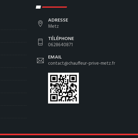
ADRESSE
Metz
TÉLÉPHONE
0628640871
EMAIL
contact@chauffeur-prive-metz.fr