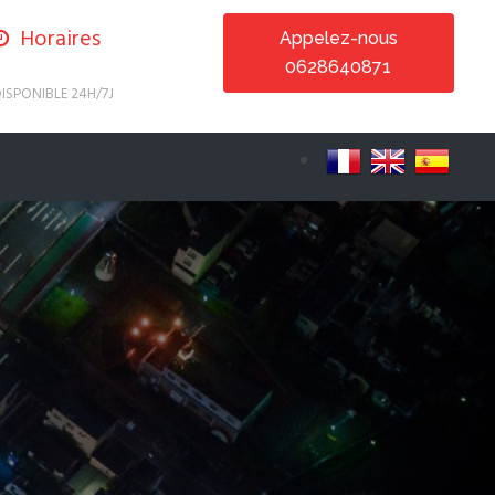
Horaires
Appelez-nous
0628640871
ISPONIBLE 24H/7J