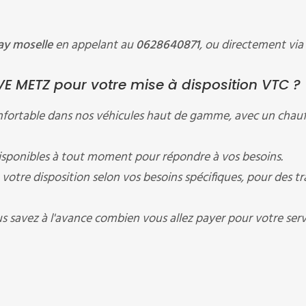
ay moselle
en appelant au
0628640871
, ou directement via
E METZ pour votre mise à disposition VTC ?
onfortable dans nos véhicules haut de gamme, avec un chauf
ponibles à tout moment pour répondre à vos besoins.
votre disposition selon vos besoins spécifiques, pour des tra
us savez à l'avance combien vous allez payer pour votre serv