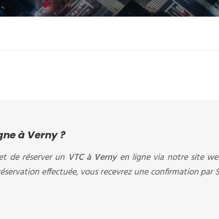
gne à Verny ?
et de réserver un
VTC à Verny
en ligne via notre site w
 réservation effectuée, vous recevrez une confirmation par