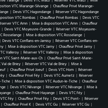
rivé Talange
|
Devis VTC Maizi
|
Réserver VTC Maizi
|
Mise
position VTC Marange-Silvange
|
Chauffeur Privé Marange-
lange
|
Devis VTC Hagondange
|
Réserver VTC Hagondange
isposition VTC Rombas
|
Chauffeur Privé Rombas
|
Devis VTC
éserver VTC Amn
|
Mise à disposition VTC Amn
|
Chauffeur
|
Devis VTC Moyeuvre-Grande
|
Réserver VTC Moyeuvre-
TC Rosselange
|
Mise à disposition VTC Rosselange
|
|
Devis VTC Conflans-en-Jarnisy
|
Réserver VTC Conflans-en-
ny
|
Mise à disposition VTC Jarny
|
Chauffeur Privé Jarny
|
VTC Valleroy
|
Réserver VTC Valleroy
|
Mise à disposition
ion VTC Saint-Marie-aux-Ch
|
Chauffeur Privé Saint-Marie-
 Val de Briey
|
Réserver VTC Val de Briey
|
Mise à
oeuf
|
Chauffeur Privé Joeuf
|
Devis VTC Hom
|
Réserver
Féy
|
Chauffeur Privé Féy
|
Devis VTC Aumetz
|
Réserver
-Tiche
|
Mise à disposition VTC Audun-le-Tiche
|
Chauffeur
ange
|
Devis VTC Nilvange
|
Réserver VTC Nilvange
|
Mise à
Hayange
|
Chauffeur Privé Hayange
|
Devis VTC Féy
|
n VTC Féy
|
Chauffeur Privé Féy
|
Devis VTC Pont-
|
Réserver
|
Chauffeur Privé K
|
Devis VTC Gu
|
Réserver VTC Gu
|