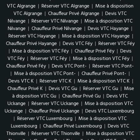
VTC Algrange
|
Réserver VTC Algrange
|
Mise à disposition
VTC Algrange
|
Chauffeur Privé Algrange
|
Devis VTC
Nilvange
|
Réserver VTC Nilvange
|
Mise à disposition VTC
Nilvange
|
Chauffeur Privé Nilvange
|
Devis VTC Hayange
|
Réserver VTC Hayange
|
Mise à disposition VTC Hayange
|
Chauffeur Privé Hayange
|
Devis VTC Féy
|
Réserver VTC Féy
|
Mise à disposition VTC Féy
|
Chauffeur Privé Féy
|
Devis
VTC Féy
|
Réserver VTC Féy
|
Mise à disposition VTC Féy
|
Chauffeur Privé Féy
|
Devis VTC Pont-
|
Réserver VTC Pont-
|
Mise à disposition VTC Pont-
|
Chauffeur Privé Pont-
|
Devis VTC K
|
Réserver VTC K
|
Mise à disposition VTC K
|
Chauffeur Privé K
|
Devis VTC Gu
|
Réserver VTC Gu
|
Mise
à disposition VTC Gu
|
Chauffeur Privé Gu
|
Devis VTC
Uckange
|
Réserver VTC Uckange
|
Mise à disposition VTC
Uckange
|
Chauffeur Privé Uckange
|
Devis VTC Luxembourg
|
Réserver VTC Luxembourg
|
Mise à disposition VTC
Luxembourg
|
Chauffeur Privé Luxembourg
|
Devis VTC
Thionville
|
Réserver VTC Thionville
|
Mise à disposition VTC