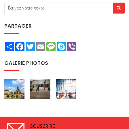
PARTAGER
Share
Facebook
Twitter
Email
Message
Skype
Viber
GALERIE PHOTOS
SOUSCRIRE