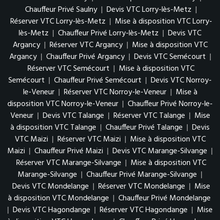
Chauffeur Privé Saulny
|
Devis VTC Lorry-lès-Metz
|
Réserver VTC Lorry-lès-Metz
|
Mise à disposition VTC Lorry-
lès-Metz
|
Chauffeur Privé Lorry-lès-Metz
|
Devis VTC
Argancy
|
Réserver VTC Argancy
|
Mise à disposition VTC
Argancy
|
Chauffeur Privé Argancy
|
Devis VTC Semécourt
|
Réserver VTC Semécourt
|
Mise à disposition VTC
Semécourt
|
Chauffeur Privé Semécourt
|
Devis VTC Norroy-
le-Veneur
|
Réserver VTC Norroy-le-Veneur
|
Mise à
disposition VTC Norroy-le-Veneur
|
Chauffeur Privé Norroy-le-
Veneur
|
Devis VTC Talange
|
Réserver VTC Talange
|
Mise
à disposition VTC Talange
|
Chauffeur Privé Talange
|
Devis
VTC Maizi
|
Réserver VTC Maizi
|
Mise à disposition VTC
Maizi
|
Chauffeur Privé Maizi
|
Devis VTC Marange-Silvange
|
Réserver VTC Marange-Silvange
|
Mise à disposition VTC
Marange-Silvange
|
Chauffeur Privé Marange-Silvange
|
Devis VTC Mondelange
|
Réserver VTC Mondelange
|
Mise
à disposition VTC Mondelange
|
Chauffeur Privé Mondelange
|
Devis VTC Hagondange
|
Réserver VTC Hagondange
|
Mise