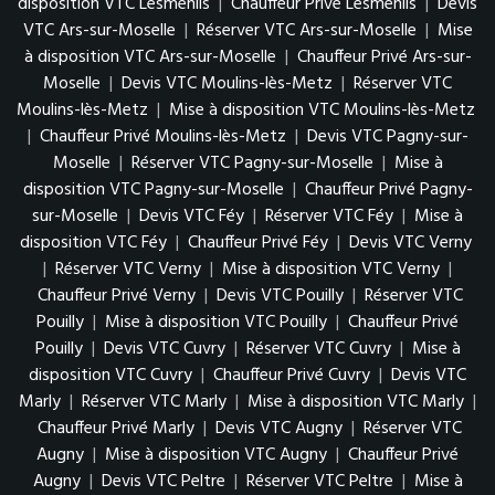
disposition VTC Lesménils
|
Chauffeur Privé Lesménils
|
Devis
VTC Ars-sur-Moselle
|
Réserver VTC Ars-sur-Moselle
|
Mise
à disposition VTC Ars-sur-Moselle
|
Chauffeur Privé Ars-sur-
Moselle
|
Devis VTC Moulins-lès-Metz
|
Réserver VTC
Moulins-lès-Metz
|
Mise à disposition VTC Moulins-lès-Metz
|
Chauffeur Privé Moulins-lès-Metz
|
Devis VTC Pagny-sur-
Moselle
|
Réserver VTC Pagny-sur-Moselle
|
Mise à
disposition VTC Pagny-sur-Moselle
|
Chauffeur Privé Pagny-
sur-Moselle
|
Devis VTC Féy
|
Réserver VTC Féy
|
Mise à
disposition VTC Féy
|
Chauffeur Privé Féy
|
Devis VTC Verny
|
Réserver VTC Verny
|
Mise à disposition VTC Verny
|
Chauffeur Privé Verny
|
Devis VTC Pouilly
|
Réserver VTC
Pouilly
|
Mise à disposition VTC Pouilly
|
Chauffeur Privé
Pouilly
|
Devis VTC Cuvry
|
Réserver VTC Cuvry
|
Mise à
disposition VTC Cuvry
|
Chauffeur Privé Cuvry
|
Devis VTC
Marly
|
Réserver VTC Marly
|
Mise à disposition VTC Marly
|
Chauffeur Privé Marly
|
Devis VTC Augny
|
Réserver VTC
Augny
|
Mise à disposition VTC Augny
|
Chauffeur Privé
Augny
|
Devis VTC Peltre
|
Réserver VTC Peltre
|
Mise à