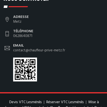
ADRESSE
Metz
TÉLÉPHONE
0628640871
EMAIL
contact@chauffeur-prive-metz.fr
Devis VTC Lesménils
|
Réserver VTC Lesménils
|
Mise à