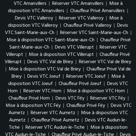
VTC Amanvillers
|
Réserver VTC Amanvillers
|
Mise à
disposition VTC Amanvillers
|
Chauffeur Privé Amanvillers
|
Devis VTC Valleroy
|
Réserver VTC Valleroy
|
Mise à
disposition VTC Valleroy
|
Chauffeur Privé Valleroy
|
Devis
VTC Saint-Marie-aux-Ch
|
Réserver VTC Saint-Marie-aux-Ch
|
Mise à disposition VTC Saint-Marie-aux-Ch
|
Chauffeur Privé
Saint-Marie-aux-Ch
|
Devis VTC Villerupt
|
Réserver VTC
Villerupt
|
Mise à disposition VTC Villerupt
|
Chauffeur Privé
Villerupt
|
Devis VTC Val de Briey
|
Réserver VTC Val de Briey
|
Mise à disposition VTC Val de Briey
|
Chauffeur Privé Val de
Briey
|
Devis VTC Joeuf
|
Réserver VTC Joeuf
|
Mise à
disposition VTC Joeuf
|
Chauffeur Privé Joeuf
|
Devis VTC
Hom
|
Réserver VTC Hom
|
Mise à disposition VTC Hom
|
Chauffeur Privé Hom
|
Devis VTC Féy
|
Réserver VTC Féy
|
Mise à disposition VTC Féy
|
Chauffeur Privé Féy
|
Devis VTC
Aumetz
|
Réserver VTC Aumetz
|
Mise à disposition VTC
Aumetz
|
Chauffeur Privé Aumetz
|
Devis VTC Audun-le-
Tiche
|
Réserver VTC Audun-le-Tiche
|
Mise à disposition
VTC Audun-le-Tiche
|
Chauffeur Privé Audun-le-Tiche
|
Devis