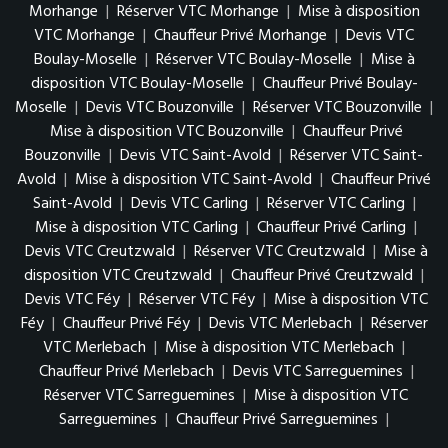
Morhange
|
Réserver VTC Morhange
|
Mise à disposition
VTC Morhange
|
Chauffeur Privé Morhange
|
Devis VTC
Boulay-Moselle
|
Réserver VTC Boulay-Moselle
|
Mise à
disposition VTC Boulay-Moselle
|
Chauffeur Privé Boulay-
Moselle
|
Devis VTC Bouzonville
|
Réserver VTC Bouzonville
|
Mise à disposition VTC Bouzonville
|
Chauffeur Privé
Bouzonville
|
Devis VTC Saint-Avold
|
Réserver VTC Saint-
Avold
|
Mise à disposition VTC Saint-Avold
|
Chauffeur Privé
Saint-Avold
|
Devis VTC Carling
|
Réserver VTC Carling
|
Mise à disposition VTC Carling
|
Chauffeur Privé Carling
|
Devis VTC Creutzwald
|
Réserver VTC Creutzwald
|
Mise à
disposition VTC Creutzwald
|
Chauffeur Privé Creutzwald
|
Devis VTC Féy
|
Réserver VTC Féy
|
Mise à disposition VTC
Féy
|
Chauffeur Privé Féy
|
Devis VTC Merlebach
|
Réserver
VTC Merlebach
|
Mise à disposition VTC Merlebach
|
Chauffeur Privé Merlebach
|
Devis VTC Sarreguemines
|
Réserver VTC Sarreguemines
|
Mise à disposition VTC
Sarreguemines
|
Chauffeur Privé Sarreguemines
|