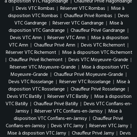
à disposition VTC Hagondange
|
Chauffeur Privé Hagondange
|
Devis VTC Rombas
|
Réserver VTC Rombas
|
Mise à
disposition VTC Rombas
|
Chauffeur Privé Rombas
|
Devis
VTC Gandrange
|
Réserver VTC Gandrange
|
Mise à
disposition VTC Gandrange
|
Chauffeur Privé Gandrange
|
Devis VTC Amn
|
Réserver VTC Amn
|
Mise à disposition
VTC Amn
|
Chauffeur Privé Amn
|
Devis VTC Richemont
|
Réserver VTC Richemont
|
Mise à disposition VTC Richemont
|
Chauffeur Privé Richemont
|
Devis VTC Moyeuvre-Grande
|
Réserver VTC Moyeuvre-Grande
|
Mise à disposition VTC
Moyeuvre-Grande
|
Chauffeur Privé Moyeuvre-Grande
|
Devis VTC Rosselange
|
Réserver VTC Rosselange
|
Mise à
disposition VTC Rosselange
|
Chauffeur Privé Rosselange
|
Devis VTC Batilly
|
Réserver VTC Batilly
|
Mise à disposition
VTC Batilly
|
Chauffeur Privé Batilly
|
Devis VTC Conflans-en-
Jarnisy
|
Réserver VTC Conflans-en-Jarnisy
|
Mise à
disposition VTC Conflans-en-Jarnisy
|
Chauffeur Privé
Conflans-en-Jarnisy
|
Devis VTC Jarny
|
Réserver VTC Jarny
|
Mise à disposition VTC Jarny
|
Chauffeur Privé Jarny
|
Devis