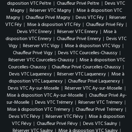
disposition VTC Peltre
|
Chauffeur Privé Peltre
|
Devis VTC
Magny
|
Réserver VTC Magny
|
Mise à disposition VTC
Magny
|
Chauffeur Privé Magny
|
Devis VTC Féy
|
Réserver
VTC Féy
|
Mise à disposition VTC Féy
|
Chauffeur Privé Féy
|
Devis VTC Ennery
|
Réserver VTC Ennery
|
Mise à
disposition VTC Ennery
|
Chauffeur Privé Ennery
|
Devis VTC
Vigy
|
Réserver VTC Vigy
|
Mise à disposition VTC Vigy
|
Chauffeur Privé Vigy
|
Devis VTC Courcelles-Chaussy
|
Réserver VTC Courcelles-Chaussy
|
Mise à disposition VTC
Courcelles-Chaussy
|
Chauffeur Privé Courcelles-Chaussy
|
Devis VTC Laquenexy
|
Réserver VTC Laquenexy
|
Mise à
disposition VTC Laquenexy
|
Chauffeur Privé Laquenexy
|
Devis VTC Ay-sur-Moselle
|
Réserver VTC Ay-sur-Moselle
|
Mise à disposition VTC Ay-sur-Moselle
|
Chauffeur Privé Ay-
sur-Moselle
|
Devis VTC Trémery
|
Réserver VTC Trémery
|
Mise à disposition VTC Trémery
|
Chauffeur Privé Trémery
|
Devis VTC Flévy
|
Réserver VTC Flévy
|
Mise à disposition
VTC Flévy
|
Chauffeur Privé Flévy
|
Devis VTC Saulny
|
Réserver VTC Saulny
|
Mise à disposition VTC Saulny
|