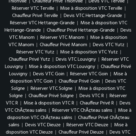
Thionville
|
Chauffeur Privé Thionville
|
Devis VTC Terville
|
Réserver VTC Terville
|
Mise à disposition VTC Terville
|
Chauffeur Privé Terville
|
Devis VTC Hettange-Grande
|
Réserver VTC Hettange-Grande
|
Mise à disposition VTC
Hettange-Grande
|
Chauffeur Privé Hettange-Grande
|
Devis
VTC Manom
|
Réserver VTC Manom
|
Mise à disposition
VTC Manom
|
Chauffeur Privé Manom
|
Devis VTC Yutz
|
Réserver VTC Yutz
|
Mise à disposition VTC Yutz
|
Chauffeur Privé Yutz
|
Devis VTC Louvigny
|
Réserver VTC
Louvigny
|
Mise à disposition VTC Louvigny
|
Chauffeur Privé
Louvigny
|
Devis VTC Goin
|
Réserver VTC Goin
|
Mise à
disposition VTC Goin
|
Chauffeur Privé Goin
|
Devis VTC
Solgne
|
Réserver VTC Solgne
|
Mise à disposition VTC
Solgne
|
Chauffeur Privé Solgne
|
Devis VTC R
|
Réserver
VTC R
|
Mise à disposition VTC R
|
Chauffeur Privé R
|
Devis
VTC ChÃ¢teau salins
|
Réserver VTC ChÃ¢teau salins
|
Mise à
disposition VTC ChÃ¢teau salins
|
Chauffeur Privé ChÃ¢teau
salins
|
Devis VTC Dieuze
|
Réserver VTC Dieuze
|
Mise à
disposition VTC Dieuze
|
Chauffeur Privé Dieuze
|
Devis VTC