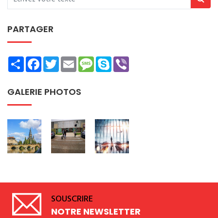
PARTAGER
Share
Facebook
Twitter
Email
Message
Skype
Viber
GALERIE PHOTOS
SOUSCRIRE
NOTRE NEWSLETTER