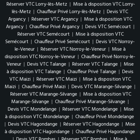
Réserver VTC Lorry-lès-Metz
|
Mise à disposition VTC Lorry-
lès-Metz
|
Chauffeur Privé Lorry-lès-Metz
|
Devis VTC
Argancy
|
Réserver VTC Argancy
|
Mise à disposition VTC
Argancy
|
Chauffeur Privé Argancy
|
Devis VTC Semécourt
|
Réserver VTC Semécourt
|
Mise à disposition VTC
Semécourt
|
Chauffeur Privé Semécourt
|
Devis VTC Norroy-
le-Veneur
|
Réserver VTC Norroy-le-Veneur
|
Mise à
disposition VTC Norroy-le-Veneur
|
Chauffeur Privé Norroy-le-
Veneur
|
Devis VTC Talange
|
Réserver VTC Talange
|
Mise
à disposition VTC Talange
|
Chauffeur Privé Talange
|
Devis
VTC Maizi
|
Réserver VTC Maizi
|
Mise à disposition VTC
Maizi
|
Chauffeur Privé Maizi
|
Devis VTC Marange-Silvange
|
Réserver VTC Marange-Silvange
|
Mise à disposition VTC
Marange-Silvange
|
Chauffeur Privé Marange-Silvange
|
Devis VTC Mondelange
|
Réserver VTC Mondelange
|
Mise
à disposition VTC Mondelange
|
Chauffeur Privé Mondelange
|
Devis VTC Hagondange
|
Réserver VTC Hagondange
|
Mise
à disposition VTC Hagondange
|
Chauffeur Privé Hagondange
|
Devis VTC Rombas
|
Réserver VTC Rombas
|
Mise à