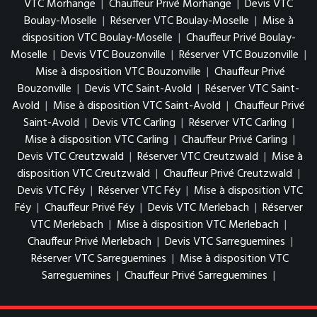
VTC Morhange
|
Chauffeur Privé Morhange
|
Devis VTC
Boulay-Moselle
|
Réserver VTC Boulay-Moselle
|
Mise à
disposition VTC Boulay-Moselle
|
Chauffeur Privé Boulay-
Moselle
|
Devis VTC Bouzonville
|
Réserver VTC Bouzonville
|
Mise à disposition VTC Bouzonville
|
Chauffeur Privé
Bouzonville
|
Devis VTC Saint-Avold
|
Réserver VTC Saint-
Avold
|
Mise à disposition VTC Saint-Avold
|
Chauffeur Privé
Saint-Avold
|
Devis VTC Carling
|
Réserver VTC Carling
|
Mise à disposition VTC Carling
|
Chauffeur Privé Carling
|
Devis VTC Creutzwald
|
Réserver VTC Creutzwald
|
Mise à
disposition VTC Creutzwald
|
Chauffeur Privé Creutzwald
|
Devis VTC Féy
|
Réserver VTC Féy
|
Mise à disposition VTC
Féy
|
Chauffeur Privé Féy
|
Devis VTC Merlebach
|
Réserver
VTC Merlebach
|
Mise à disposition VTC Merlebach
|
Chauffeur Privé Merlebach
|
Devis VTC Sarreguemines
|
Réserver VTC Sarreguemines
|
Mise à disposition VTC
Sarreguemines
|
Chauffeur Privé Sarreguemines
|