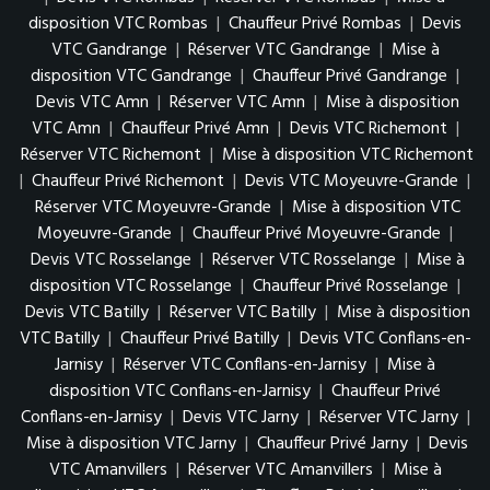
disposition VTC Rombas
|
Chauffeur Privé Rombas
|
Devis
VTC Gandrange
|
Réserver VTC Gandrange
|
Mise à
disposition VTC Gandrange
|
Chauffeur Privé Gandrange
|
Devis VTC Amn
|
Réserver VTC Amn
|
Mise à disposition
VTC Amn
|
Chauffeur Privé Amn
|
Devis VTC Richemont
|
Réserver VTC Richemont
|
Mise à disposition VTC Richemont
|
Chauffeur Privé Richemont
|
Devis VTC Moyeuvre-Grande
|
Réserver VTC Moyeuvre-Grande
|
Mise à disposition VTC
Moyeuvre-Grande
|
Chauffeur Privé Moyeuvre-Grande
|
Devis VTC Rosselange
|
Réserver VTC Rosselange
|
Mise à
disposition VTC Rosselange
|
Chauffeur Privé Rosselange
|
Devis VTC Batilly
|
Réserver VTC Batilly
|
Mise à disposition
VTC Batilly
|
Chauffeur Privé Batilly
|
Devis VTC Conflans-en-
Jarnisy
|
Réserver VTC Conflans-en-Jarnisy
|
Mise à
disposition VTC Conflans-en-Jarnisy
|
Chauffeur Privé
Conflans-en-Jarnisy
|
Devis VTC Jarny
|
Réserver VTC Jarny
|
Mise à disposition VTC Jarny
|
Chauffeur Privé Jarny
|
Devis
VTC Amanvillers
|
Réserver VTC Amanvillers
|
Mise à