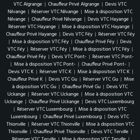
VTC Algrange
|
Chauffeur Privé Algrange
|
Devis VTC
Nilvange
|
Réserver VTC Nilvange
|
Mise à disposition VTC
Nilvange
|
Chauffeur Privé Nilvange
|
Devis VTC Hayange
|
Réserver VTC Hayange
|
Mise à disposition VTC Hayange
|
Chauffeur Privé Hayange
|
Devis VTC Féy
|
Réserver VTC Féy
|
Mise à disposition VTC Féy
|
Chauffeur Privé Féy
|
Devis
VTC Féy
|
Réserver VTC Féy
|
Mise à disposition VTC Féy
|
Chauffeur Privé Féy
|
Devis VTC Pont-
|
Réserver VTC Pont-
|
Mise à disposition VTC Pont-
|
Chauffeur Privé Pont-
|
Devis VTC K
|
Réserver VTC K
|
Mise à disposition VTC K
|
Chauffeur Privé K
|
Devis VTC Gu
|
Réserver VTC Gu
|
Mise
à disposition VTC Gu
|
Chauffeur Privé Gu
|
Devis VTC
Uckange
|
Réserver VTC Uckange
|
Mise à disposition VTC
Uckange
|
Chauffeur Privé Uckange
|
Devis VTC Luxembourg
|
Réserver VTC Luxembourg
|
Mise à disposition VTC
Luxembourg
|
Chauffeur Privé Luxembourg
|
Devis VTC
Thionville
|
Réserver VTC Thionville
|
Mise à disposition VTC
Thionville
|
Chauffeur Privé Thionville
|
Devis VTC Terville
|
Réserver VTC Terville
|
Mise à disposition VTC Terville
|