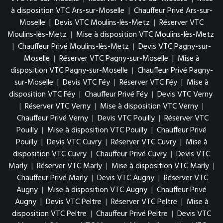
à disposition VTC Ars-sur-Moselle
|
Chauffeur Privé Ars-sur-
Moselle
|
Devis VTC Moulins-lès-Metz
|
Réserver VTC
Moulins-lès-Metz
|
Mise à disposition VTC Moulins-lès-Metz
|
Chauffeur Privé Moulins-lès-Metz
|
Devis VTC Pagny-sur-
Moselle
|
Réserver VTC Pagny-sur-Moselle
|
Mise à
disposition VTC Pagny-sur-Moselle
|
Chauffeur Privé Pagny-
sur-Moselle
|
Devis VTC Féy
|
Réserver VTC Féy
|
Mise à
disposition VTC Féy
|
Chauffeur Privé Féy
|
Devis VTC Verny
|
Réserver VTC Verny
|
Mise à disposition VTC Verny
|
Chauffeur Privé Verny
|
Devis VTC Pouilly
|
Réserver VTC
Pouilly
|
Mise à disposition VTC Pouilly
|
Chauffeur Privé
Pouilly
|
Devis VTC Cuvry
|
Réserver VTC Cuvry
|
Mise à
disposition VTC Cuvry
|
Chauffeur Privé Cuvry
|
Devis VTC
Marly
|
Réserver VTC Marly
|
Mise à disposition VTC Marly
|
Chauffeur Privé Marly
|
Devis VTC Augny
|
Réserver VTC
Augny
|
Mise à disposition VTC Augny
|
Chauffeur Privé
Augny
|
Devis VTC Peltre
|
Réserver VTC Peltre
|
Mise à
disposition VTC Peltre
|
Chauffeur Privé Peltre
|
Devis VTC