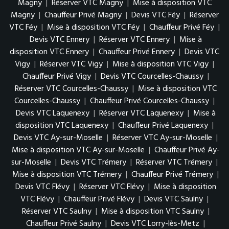
Magny
|
Réserver VTC Magny
|
Mise à disposition VTC
Magny
|
Chauffeur Privé Magny
|
Devis VTC Féy
|
Réserver
VTC Féy
|
Mise à disposition VTC Féy
|
Chauffeur Privé Féy
|
Devis VTC Ennery
|
Réserver VTC Ennery
|
Mise à
disposition VTC Ennery
|
Chauffeur Privé Ennery
|
Devis VTC
Vigy
|
Réserver VTC Vigy
|
Mise à disposition VTC Vigy
|
Chauffeur Privé Vigy
|
Devis VTC Courcelles-Chaussy
|
Réserver VTC Courcelles-Chaussy
|
Mise à disposition VTC
Courcelles-Chaussy
|
Chauffeur Privé Courcelles-Chaussy
|
Devis VTC Laquenexy
|
Réserver VTC Laquenexy
|
Mise à
disposition VTC Laquenexy
|
Chauffeur Privé Laquenexy
|
Devis VTC Ay-sur-Moselle
|
Réserver VTC Ay-sur-Moselle
|
Mise à disposition VTC Ay-sur-Moselle
|
Chauffeur Privé Ay-
sur-Moselle
|
Devis VTC Trémery
|
Réserver VTC Trémery
|
Mise à disposition VTC Trémery
|
Chauffeur Privé Trémery
|
Devis VTC Flévy
|
Réserver VTC Flévy
|
Mise à disposition
VTC Flévy
|
Chauffeur Privé Flévy
|
Devis VTC Saulny
|
Réserver VTC Saulny
|
Mise à disposition VTC Saulny
|
Chauffeur Privé Saulny
|
Devis VTC Lorry-lès-Metz
|