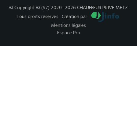
© Copyright © (S7) 2020- 2026 CHAUFFEUR PRIVE METZ
.Tous droits réservés . Création par
Mentions légales
Espace Pro