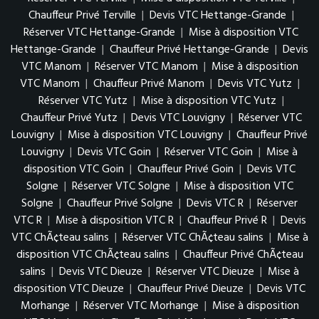
Chauffeur Privé Terville
|
Devis VTC Hettange-Grande
|
Réserver VTC Hettange-Grande
|
Mise à disposition VTC
Hettange-Grande
|
Chauffeur Privé Hettange-Grande
|
Devis
VTC Manom
|
Réserver VTC Manom
|
Mise à disposition
VTC Manom
|
Chauffeur Privé Manom
|
Devis VTC Yutz
|
Réserver VTC Yutz
|
Mise à disposition VTC Yutz
|
Chauffeur Privé Yutz
|
Devis VTC Louvigny
|
Réserver VTC
Louvigny
|
Mise à disposition VTC Louvigny
|
Chauffeur Privé
Louvigny
|
Devis VTC Goin
|
Réserver VTC Goin
|
Mise à
disposition VTC Goin
|
Chauffeur Privé Goin
|
Devis VTC
Solgne
|
Réserver VTC Solgne
|
Mise à disposition VTC
Solgne
|
Chauffeur Privé Solgne
|
Devis VTC R
|
Réserver
VTC R
|
Mise à disposition VTC R
|
Chauffeur Privé R
|
Devis
VTC ChÃ¢teau salins
|
Réserver VTC ChÃ¢teau salins
|
Mise à
disposition VTC ChÃ¢teau salins
|
Chauffeur Privé ChÃ¢teau
salins
|
Devis VTC Dieuze
|
Réserver VTC Dieuze
|
Mise à
disposition VTC Dieuze
|
Chauffeur Privé Dieuze
|
Devis VTC
Morhange
|
Réserver VTC Morhange
|
Mise à disposition