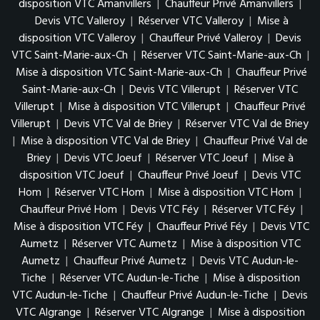
disposition VTC Amanvillers
|
Chauffeur Privé Amanvillers
|
Devis VTC Valleroy
|
Réserver VTC Valleroy
|
Mise à
disposition VTC Valleroy
|
Chauffeur Privé Valleroy
|
Devis
VTC Saint-Marie-aux-Ch
|
Réserver VTC Saint-Marie-aux-Ch
|
Mise à disposition VTC Saint-Marie-aux-Ch
|
Chauffeur Privé
Saint-Marie-aux-Ch
|
Devis VTC Villerupt
|
Réserver VTC
Villerupt
|
Mise à disposition VTC Villerupt
|
Chauffeur Privé
Villerupt
|
Devis VTC Val de Briey
|
Réserver VTC Val de Briey
|
Mise à disposition VTC Val de Briey
|
Chauffeur Privé Val de
Briey
|
Devis VTC Joeuf
|
Réserver VTC Joeuf
|
Mise à
disposition VTC Joeuf
|
Chauffeur Privé Joeuf
|
Devis VTC
Hom
|
Réserver VTC Hom
|
Mise à disposition VTC Hom
|
Chauffeur Privé Hom
|
Devis VTC Féy
|
Réserver VTC Féy
|
Mise à disposition VTC Féy
|
Chauffeur Privé Féy
|
Devis VTC
Aumetz
|
Réserver VTC Aumetz
|
Mise à disposition VTC
Aumetz
|
Chauffeur Privé Aumetz
|
Devis VTC Audun-le-
Tiche
|
Réserver VTC Audun-le-Tiche
|
Mise à disposition
VTC Audun-le-Tiche
|
Chauffeur Privé Audun-le-Tiche
|
Devis
VTC Algrange
|
Réserver VTC Algrange
|
Mise à disposition