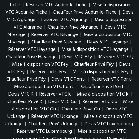
Tiche
|
Réserver VTC Audun-le-Tiche
|
Mise à disposition
VTC Audun-le-Tiche
|
Chauffeur Privé Audun-le-Tiche
|
Devis
VTC Algrange
|
Réserver VTC Algrange
|
Mise à disposition
VTC Algrange
|
Chauffeur Privé Algrange
|
Devis VTC
Nilvange
|
Réserver VTC Nilvange
|
Mise à disposition VTC
Nilvange
|
Chauffeur Privé Nilvange
|
Devis VTC Hayange
|
Réserver VTC Hayange
|
Mise à disposition VTC Hayange
|
Chauffeur Privé Hayange
|
Devis VTC Féy
|
Réserver VTC Féy
|
Mise à disposition VTC Féy
|
Chauffeur Privé Féy
|
Devis
VTC Féy
|
Réserver VTC Féy
|
Mise à disposition VTC Féy
|
Chauffeur Privé Féy
|
Devis VTC Pont-
|
Réserver VTC Pont-
|
Mise à disposition VTC Pont-
|
Chauffeur Privé Pont-
|
Devis VTC K
|
Réserver VTC K
|
Mise à disposition VTC K
|
Chauffeur Privé K
|
Devis VTC Gu
|
Réserver VTC Gu
|
Mise
à disposition VTC Gu
|
Chauffeur Privé Gu
|
Devis VTC
Uckange
|
Réserver VTC Uckange
|
Mise à disposition VTC
Uckange
|
Chauffeur Privé Uckange
|
Devis VTC Luxembourg
|
Réserver VTC Luxembourg
|
Mise à disposition VTC