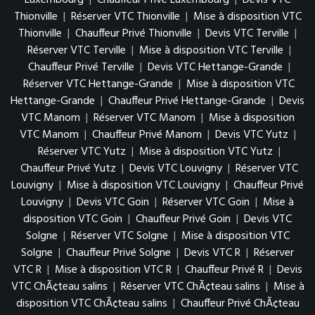
Luxembourg
|
Chauffeur Privé Luxembourg
|
Devis VTC
Thionville
|
Réserver VTC Thionville
|
Mise à disposition VTC
Thionville
|
Chauffeur Privé Thionville
|
Devis VTC Terville
|
Réserver VTC Terville
|
Mise à disposition VTC Terville
|
Chauffeur Privé Terville
|
Devis VTC Hettange-Grande
|
Réserver VTC Hettange-Grande
|
Mise à disposition VTC
Hettange-Grande
|
Chauffeur Privé Hettange-Grande
|
Devis
VTC Manom
|
Réserver VTC Manom
|
Mise à disposition
VTC Manom
|
Chauffeur Privé Manom
|
Devis VTC Yutz
|
Réserver VTC Yutz
|
Mise à disposition VTC Yutz
|
Chauffeur Privé Yutz
|
Devis VTC Louvigny
|
Réserver VTC
Louvigny
|
Mise à disposition VTC Louvigny
|
Chauffeur Privé
Louvigny
|
Devis VTC Goin
|
Réserver VTC Goin
|
Mise à
disposition VTC Goin
|
Chauffeur Privé Goin
|
Devis VTC
Solgne
|
Réserver VTC Solgne
|
Mise à disposition VTC
Solgne
|
Chauffeur Privé Solgne
|
Devis VTC R
|
Réserver
VTC R
|
Mise à disposition VTC R
|
Chauffeur Privé R
|
Devis
VTC ChÃ¢teau salins
|
Réserver VTC ChÃ¢teau salins
|
Mise à
disposition VTC ChÃ¢teau salins
|
Chauffeur Privé ChÃ¢teau