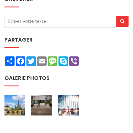
PARTAGER
Share
Facebook
Twitter
Email
Message
Skype
Viber
GALERIE PHOTOS