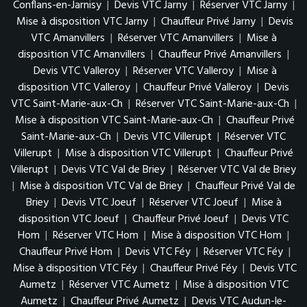
Conflans-en-Jarnisy
|
Devis VTC Jarny
|
Réserver VTC Jarny
|
Mise à disposition VTC Jarny
|
Chauffeur Privé Jarny
|
Devis
VTC Amanvillers
|
Réserver VTC Amanvillers
|
Mise à
disposition VTC Amanvillers
|
Chauffeur Privé Amanvillers
|
Devis VTC Valleroy
|
Réserver VTC Valleroy
|
Mise à
disposition VTC Valleroy
|
Chauffeur Privé Valleroy
|
Devis
VTC Saint-Marie-aux-Ch
|
Réserver VTC Saint-Marie-aux-Ch
|
Mise à disposition VTC Saint-Marie-aux-Ch
|
Chauffeur Privé
Saint-Marie-aux-Ch
|
Devis VTC Villerupt
|
Réserver VTC
Villerupt
|
Mise à disposition VTC Villerupt
|
Chauffeur Privé
Villerupt
|
Devis VTC Val de Briey
|
Réserver VTC Val de Briey
|
Mise à disposition VTC Val de Briey
|
Chauffeur Privé Val de
Briey
|
Devis VTC Joeuf
|
Réserver VTC Joeuf
|
Mise à
disposition VTC Joeuf
|
Chauffeur Privé Joeuf
|
Devis VTC
Hom
|
Réserver VTC Hom
|
Mise à disposition VTC Hom
|
Chauffeur Privé Hom
|
Devis VTC Féy
|
Réserver VTC Féy
|
Mise à disposition VTC Féy
|
Chauffeur Privé Féy
|
Devis VTC
Aumetz
|
Réserver VTC Aumetz
|
Mise à disposition VTC
Aumetz
|
Chauffeur Privé Aumetz
|
Devis VTC Audun-le-