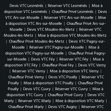
Devis VTC Lesménils
|
Réserver VTC Lesménils
|
Mise à
disposition VTC Lesménils
|
Chauffeur Privé Lesménils
|
Devis
VTC Ars-sur-Moselle
|
Réserver VTC Ars-sur-Moselle
|
Mise
à disposition VTC Ars-sur-Moselle
|
Chauffeur Privé Ars-sur-
Moselle
|
Devis VTC Moulins-lès-Metz
|
Réserver VTC
Moulins-lès-Metz
|
Mise à disposition VTC Moulins-lès-Metz
|
Chauffeur Privé Moulins-lès-Metz
|
Devis VTC Pagny-sur-
Moselle
|
Réserver VTC Pagny-sur-Moselle
|
Mise à
disposition VTC Pagny-sur-Moselle
|
Chauffeur Privé Pagny-
sur-Moselle
|
Devis VTC Féy
|
Réserver VTC Féy
|
Mise à
disposition VTC Féy
|
Chauffeur Privé Féy
|
Devis VTC Verny
|
Réserver VTC Verny
|
Mise à disposition VTC Verny
|
Chauffeur Privé Verny
|
Devis VTC Pouilly
|
Réserver VTC
Pouilly
|
Mise à disposition VTC Pouilly
|
Chauffeur Privé
Pouilly
|
Devis VTC Cuvry
|
Réserver VTC Cuvry
|
Mise à
disposition VTC Cuvry
|
Chauffeur Privé Cuvry
|
Devis VTC
Marly
|
Réserver VTC Marly
|
Mise à disposition VTC Marly
|
Chauffeur Privé Marly
|
Devis VTC Augny
|
Réserver VTC