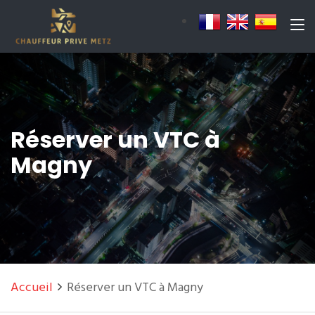
Réserver un VTC à
Magny
Accueil
Réserver un VTC à Magny