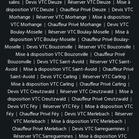
salins
|
Devis VTC Dieuze
|
Réserver VTC Dieuze
|
Mise à
disposition VTC Dieuze
|
Chauffeur Privé Dieuze
|
Devis VTC
Morhange
|
Réserver VTC Morhange
|
Mise à disposition
VTC Morhange
|
Chauffeur Privé Morhange
|
Devis VTC
Boulay-Moselle
|
Réserver VTC Boulay-Moselle
|
Mise à
disposition VTC Boulay-Moselle
|
Chauffeur Privé Boulay-
Moselle
|
Devis VTC Bouzonville
|
Réserver VTC Bouzonville
|
Mise à disposition VTC Bouzonville
|
Chauffeur Privé
Bouzonville
|
Devis VTC Saint-Avold
|
Réserver VTC Saint-
Avold
|
Mise à disposition VTC Saint-Avold
|
Chauffeur Privé
Saint-Avold
|
Devis VTC Carling
|
Réserver VTC Carling
|
Mise à disposition VTC Carling
|
Chauffeur Privé Carling
|
Devis VTC Creutzwald
|
Réserver VTC Creutzwald
|
Mise à
disposition VTC Creutzwald
|
Chauffeur Privé Creutzwald
|
Devis VTC Féy
|
Réserver VTC Féy
|
Mise à disposition VTC
Féy
|
Chauffeur Privé Féy
|
Devis VTC Merlebach
|
Réserver
VTC Merlebach
|
Mise à disposition VTC Merlebach
|
Chauffeur Privé Merlebach
|
Devis VTC Sarreguemines
|
Réserver VTC Sarreguemines
|
Mise à disposition VTC