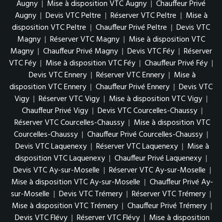
Augny
|
Mise à disposition VTC Augny
|
Chauffeur Privé
Augny
|
Devis VTC Peltre
|
Réserver VTC Peltre
|
Mise à
disposition VTC Peltre
|
Chauffeur Privé Peltre
|
Devis VTC
Magny
|
Réserver VTC Magny
|
Mise à disposition VTC
Magny
|
Chauffeur Privé Magny
|
Devis VTC Féy
|
Réserver
VTC Féy
|
Mise à disposition VTC Féy
|
Chauffeur Privé Féy
|
Devis VTC Ennery
|
Réserver VTC Ennery
|
Mise à
disposition VTC Ennery
|
Chauffeur Privé Ennery
|
Devis VTC
Vigy
|
Réserver VTC Vigy
|
Mise à disposition VTC Vigy
|
Chauffeur Privé Vigy
|
Devis VTC Courcelles-Chaussy
|
Réserver VTC Courcelles-Chaussy
|
Mise à disposition VTC
Courcelles-Chaussy
|
Chauffeur Privé Courcelles-Chaussy
|
Devis VTC Laquenexy
|
Réserver VTC Laquenexy
|
Mise à
disposition VTC Laquenexy
|
Chauffeur Privé Laquenexy
|
Devis VTC Ay-sur-Moselle
|
Réserver VTC Ay-sur-Moselle
|
Mise à disposition VTC Ay-sur-Moselle
|
Chauffeur Privé Ay-
sur-Moselle
|
Devis VTC Trémery
|
Réserver VTC Trémery
|
Mise à disposition VTC Trémery
|
Chauffeur Privé Trémery
|
Devis VTC Flévy
|
Réserver VTC Flévy
|
Mise à disposition