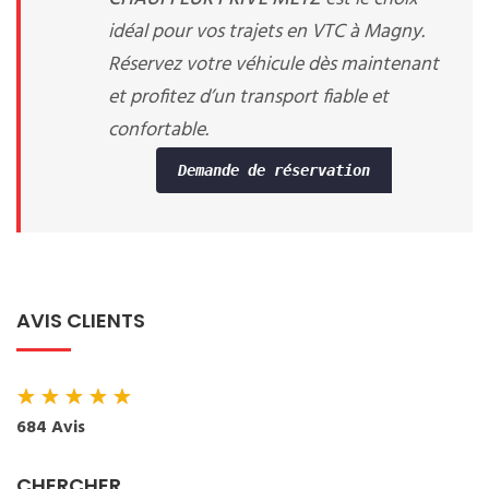
idéal pour vos trajets en VTC à Magny.
Réservez votre véhicule dès maintenant
et profitez d’un transport fiable et
confortable.
Demande de réservation
AVIS CLIENTS
★
★
★
★
★
684 Avis
CHERCHER