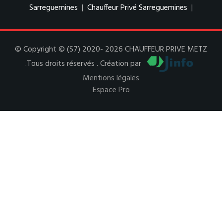
Sarreguemines
|
Chauffeur Privé Sarreguemines
|
© Copyright © (S7) 2020- 2026 CHAUFFEUR PRIVE METZ
.Tous droits réservés . Création par
Mentions légales
Espace Pro