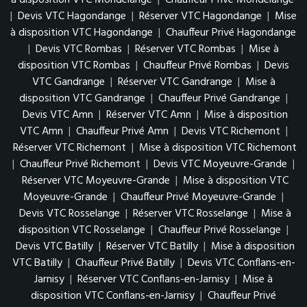
à disposition VTC Mondelange
|
Chauffeur Privé Mondelange
|
Devis VTC Hagondange
|
Réserver VTC Hagondange
|
Mise
à disposition VTC Hagondange
|
Chauffeur Privé Hagondange
|
Devis VTC Rombas
|
Réserver VTC Rombas
|
Mise à
disposition VTC Rombas
|
Chauffeur Privé Rombas
|
Devis
VTC Gandrange
|
Réserver VTC Gandrange
|
Mise à
disposition VTC Gandrange
|
Chauffeur Privé Gandrange
|
Devis VTC Amn
|
Réserver VTC Amn
|
Mise à disposition
VTC Amn
|
Chauffeur Privé Amn
|
Devis VTC Richemont
|
Réserver VTC Richemont
|
Mise à disposition VTC Richemont
|
Chauffeur Privé Richemont
|
Devis VTC Moyeuvre-Grande
|
Réserver VTC Moyeuvre-Grande
|
Mise à disposition VTC
Moyeuvre-Grande
|
Chauffeur Privé Moyeuvre-Grande
|
Devis VTC Rosselange
|
Réserver VTC Rosselange
|
Mise à
disposition VTC Rosselange
|
Chauffeur Privé Rosselange
|
Devis VTC Batilly
|
Réserver VTC Batilly
|
Mise à disposition
VTC Batilly
|
Chauffeur Privé Batilly
|
Devis VTC Conflans-en-
Jarnisy
|
Réserver VTC Conflans-en-Jarnisy
|
Mise à
disposition VTC Conflans-en-Jarnisy
|
Chauffeur Privé