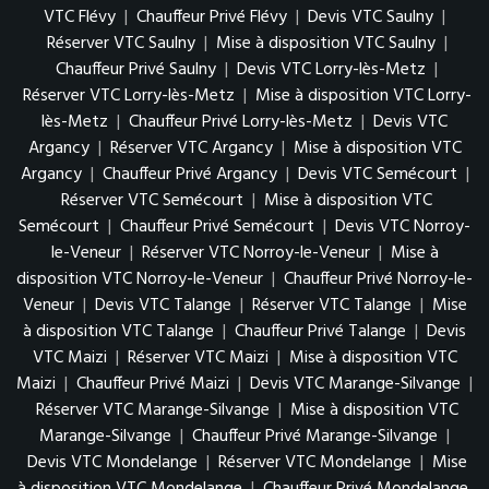
VTC Flévy
|
Chauffeur Privé Flévy
|
Devis VTC Saulny
|
Réserver VTC Saulny
|
Mise à disposition VTC Saulny
|
Chauffeur Privé Saulny
|
Devis VTC Lorry-lès-Metz
|
Réserver VTC Lorry-lès-Metz
|
Mise à disposition VTC Lorry-
lès-Metz
|
Chauffeur Privé Lorry-lès-Metz
|
Devis VTC
Argancy
|
Réserver VTC Argancy
|
Mise à disposition VTC
Argancy
|
Chauffeur Privé Argancy
|
Devis VTC Semécourt
|
Réserver VTC Semécourt
|
Mise à disposition VTC
Semécourt
|
Chauffeur Privé Semécourt
|
Devis VTC Norroy-
le-Veneur
|
Réserver VTC Norroy-le-Veneur
|
Mise à
disposition VTC Norroy-le-Veneur
|
Chauffeur Privé Norroy-le-
Veneur
|
Devis VTC Talange
|
Réserver VTC Talange
|
Mise
à disposition VTC Talange
|
Chauffeur Privé Talange
|
Devis
VTC Maizi
|
Réserver VTC Maizi
|
Mise à disposition VTC
Maizi
|
Chauffeur Privé Maizi
|
Devis VTC Marange-Silvange
|
Réserver VTC Marange-Silvange
|
Mise à disposition VTC
Marange-Silvange
|
Chauffeur Privé Marange-Silvange
|
Devis VTC Mondelange
|
Réserver VTC Mondelange
|
Mise