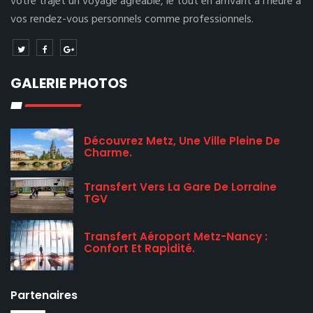
votre trajet un voyage agréable, le tout en arrivant à l’heure à
vos rendez-vous personnels comme professionnels.
GALERIE PHOTOS
Découvrez Metz, Une Ville Pleine De
Charme.
Transfert Vers La Gare De Lorraine
TGV
Transfert Aéroport Metz-Nancy :
Confort Et Rapidité.
Partenaires