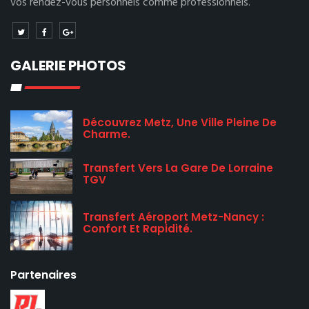
vos rendez-vous personnels comme professionnels.
GALERIE PHOTOS
Découvrez Metz, Une Ville Pleine De
Charme.
Transfert Vers La Gare De Lorraine
TGV
Transfert Aéroport Metz-Nancy :
Confort Et Rapidité.
Partenaires