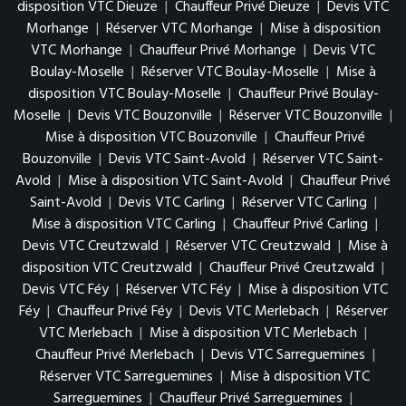
disposition VTC Dieuze
|
Chauffeur Privé Dieuze
|
Devis VTC
Morhange
|
Réserver VTC Morhange
|
Mise à disposition
VTC Morhange
|
Chauffeur Privé Morhange
|
Devis VTC
Boulay-Moselle
|
Réserver VTC Boulay-Moselle
|
Mise à
disposition VTC Boulay-Moselle
|
Chauffeur Privé Boulay-
Moselle
|
Devis VTC Bouzonville
|
Réserver VTC Bouzonville
|
Mise à disposition VTC Bouzonville
|
Chauffeur Privé
Bouzonville
|
Devis VTC Saint-Avold
|
Réserver VTC Saint-
Avold
|
Mise à disposition VTC Saint-Avold
|
Chauffeur Privé
Saint-Avold
|
Devis VTC Carling
|
Réserver VTC Carling
|
Mise à disposition VTC Carling
|
Chauffeur Privé Carling
|
Devis VTC Creutzwald
|
Réserver VTC Creutzwald
|
Mise à
disposition VTC Creutzwald
|
Chauffeur Privé Creutzwald
|
Devis VTC Féy
|
Réserver VTC Féy
|
Mise à disposition VTC
Féy
|
Chauffeur Privé Féy
|
Devis VTC Merlebach
|
Réserver
VTC Merlebach
|
Mise à disposition VTC Merlebach
|
Chauffeur Privé Merlebach
|
Devis VTC Sarreguemines
|
Réserver VTC Sarreguemines
|
Mise à disposition VTC
Sarreguemines
|
Chauffeur Privé Sarreguemines
|