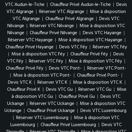
VTC Audun-le-Tiche
|
Chauffeur Privé Audun-le-Tiche
|
Devis
VTC Algrange
|
Réserver VTC Algrange
|
Mise à disposition
VTC Algrange
|
Chauffeur Privé Algrange
|
Devis VTC
Nilvange
|
Réserver VTC Nilvange
|
Mise à disposition VTC
Nilvange
|
Chauffeur Privé Nilvange
|
Devis VTC Hayange
|
Réserver VTC Hayange
|
Mise à disposition VTC Hayange
|
Chauffeur Privé Hayange
|
Devis VTC Féy
|
Réserver VTC Féy
|
Mise à disposition VTC Féy
|
Chauffeur Privé Féy
|
Devis
VTC Féy
|
Réserver VTC Féy
|
Mise à disposition VTC Féy
|
Chauffeur Privé Féy
|
Devis VTC Pont-
|
Réserver VTC Pont-
|
Mise à disposition VTC Pont-
|
Chauffeur Privé Pont-
|
Devis VTC K
|
Réserver VTC K
|
Mise à disposition VTC K
|
Chauffeur Privé K
|
Devis VTC Gu
|
Réserver VTC Gu
|
Mise
à disposition VTC Gu
|
Chauffeur Privé Gu
|
Devis VTC
Uckange
|
Réserver VTC Uckange
|
Mise à disposition VTC
Uckange
|
Chauffeur Privé Uckange
|
Devis VTC Luxembourg
|
Réserver VTC Luxembourg
|
Mise à disposition VTC
Luxembourg
|
Chauffeur Privé Luxembourg
|
Devis VTC