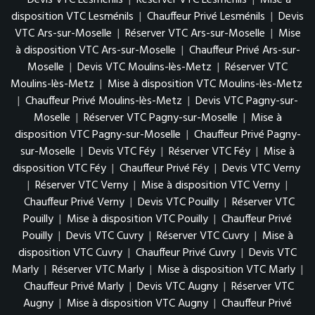
Devis VTC Lesménils
|
Réserver VTC Lesménils
|
Mise à
disposition VTC Lesménils
|
Chauffeur Privé Lesménils
|
Devis
VTC Ars-sur-Moselle
|
Réserver VTC Ars-sur-Moselle
|
Mise
à disposition VTC Ars-sur-Moselle
|
Chauffeur Privé Ars-sur-
Moselle
|
Devis VTC Moulins-lès-Metz
|
Réserver VTC
Moulins-lès-Metz
|
Mise à disposition VTC Moulins-lès-Metz
|
Chauffeur Privé Moulins-lès-Metz
|
Devis VTC Pagny-sur-
Moselle
|
Réserver VTC Pagny-sur-Moselle
|
Mise à
disposition VTC Pagny-sur-Moselle
|
Chauffeur Privé Pagny-
sur-Moselle
|
Devis VTC Féy
|
Réserver VTC Féy
|
Mise à
disposition VTC Féy
|
Chauffeur Privé Féy
|
Devis VTC Verny
|
Réserver VTC Verny
|
Mise à disposition VTC Verny
|
Chauffeur Privé Verny
|
Devis VTC Pouilly
|
Réserver VTC
Pouilly
|
Mise à disposition VTC Pouilly
|
Chauffeur Privé
Pouilly
|
Devis VTC Cuvry
|
Réserver VTC Cuvry
|
Mise à
disposition VTC Cuvry
|
Chauffeur Privé Cuvry
|
Devis VTC
Marly
|
Réserver VTC Marly
|
Mise à disposition VTC Marly
|
Chauffeur Privé Marly
|
Devis VTC Augny
|
Réserver VTC
Augny
|
Mise à disposition VTC Augny
|
Chauffeur Privé