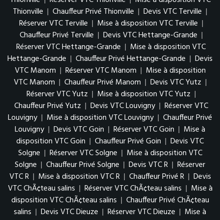
Thionville
|
Réserver VTC Thionville
|
Mise à disposition VTC
Thionville
|
Chauffeur Privé Thionville
|
Devis VTC Terville
|
Réserver VTC Terville
|
Mise à disposition VTC Terville
|
Chauffeur Privé Terville
|
Devis VTC Hettange-Grande
|
Réserver VTC Hettange-Grande
|
Mise à disposition VTC
Hettange-Grande
|
Chauffeur Privé Hettange-Grande
|
Devis
VTC Manom
|
Réserver VTC Manom
|
Mise à disposition
VTC Manom
|
Chauffeur Privé Manom
|
Devis VTC Yutz
|
Réserver VTC Yutz
|
Mise à disposition VTC Yutz
|
Chauffeur Privé Yutz
|
Devis VTC Louvigny
|
Réserver VTC
Louvigny
|
Mise à disposition VTC Louvigny
|
Chauffeur Privé
Louvigny
|
Devis VTC Goin
|
Réserver VTC Goin
|
Mise à
disposition VTC Goin
|
Chauffeur Privé Goin
|
Devis VTC
Solgne
|
Réserver VTC Solgne
|
Mise à disposition VTC
Solgne
|
Chauffeur Privé Solgne
|
Devis VTC R
|
Réserver
VTC R
|
Mise à disposition VTC R
|
Chauffeur Privé R
|
Devis
VTC ChÃ¢teau salins
|
Réserver VTC ChÃ¢teau salins
|
Mise à
disposition VTC ChÃ¢teau salins
|
Chauffeur Privé ChÃ¢teau
salins
|
Devis VTC Dieuze
|
Réserver VTC Dieuze
|
Mise à