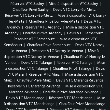
Réserver VTC Saulny
|
Mise à disposition VTC Saulny
|
Chauffeur Privé Saulny
|
Devis VTC Lorry-lès-Metz
|
Réserver VTC Lorry-lès-Metz
|
Mise à disposition VTC Lorry-
lès-Metz
|
Chauffeur Privé Lorry-lès-Metz
|
Devis VTC
Argancy
|
Réserver VTC Argancy
|
Mise à disposition VTC
Argancy
|
Chauffeur Privé Argancy
|
Devis VTC Semécourt
|
Réserver VTC Semécourt
|
Mise à disposition VTC
Semécourt
|
Chauffeur Privé Semécourt
|
Devis VTC Norroy-
le-Veneur
|
Réserver VTC Norroy-le-Veneur
|
Mise à
disposition VTC Norroy-le-Veneur
|
Chauffeur Privé Norroy-le-
Veneur
|
Devis VTC Talange
|
Réserver VTC Talange
|
Mise
à disposition VTC Talange
|
Chauffeur Privé Talange
|
Devis
VTC Maizi
|
Réserver VTC Maizi
|
Mise à disposition VTC
Maizi
|
Chauffeur Privé Maizi
|
Devis VTC Marange-Silvange
|
Réserver VTC Marange-Silvange
|
Mise à disposition VTC
Marange-Silvange
|
Chauffeur Privé Marange-Silvange
|
Devis VTC Mondelange
|
Réserver VTC Mondelange
|
Mise
à disposition VTC Mondelange
|
Chauffeur Privé Mondelange