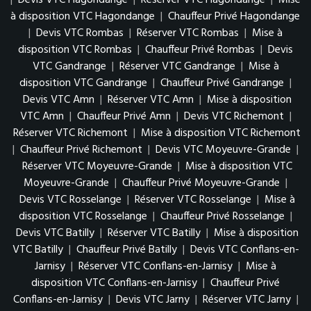
|
Devis VTC Hagondange
|
Réserver VTC Hagondange
|
Mise
à disposition VTC Hagondange
|
Chauffeur Privé Hagondange
|
Devis VTC Rombas
|
Réserver VTC Rombas
|
Mise à
disposition VTC Rombas
|
Chauffeur Privé Rombas
|
Devis
VTC Gandrange
|
Réserver VTC Gandrange
|
Mise à
disposition VTC Gandrange
|
Chauffeur Privé Gandrange
|
Devis VTC Amn
|
Réserver VTC Amn
|
Mise à disposition
VTC Amn
|
Chauffeur Privé Amn
|
Devis VTC Richemont
|
Réserver VTC Richemont
|
Mise à disposition VTC Richemont
|
Chauffeur Privé Richemont
|
Devis VTC Moyeuvre-Grande
|
Réserver VTC Moyeuvre-Grande
|
Mise à disposition VTC
Moyeuvre-Grande
|
Chauffeur Privé Moyeuvre-Grande
|
Devis VTC Rosselange
|
Réserver VTC Rosselange
|
Mise à
disposition VTC Rosselange
|
Chauffeur Privé Rosselange
|
Devis VTC Batilly
|
Réserver VTC Batilly
|
Mise à disposition
VTC Batilly
|
Chauffeur Privé Batilly
|
Devis VTC Conflans-en-
Jarnisy
|
Réserver VTC Conflans-en-Jarnisy
|
Mise à
disposition VTC Conflans-en-Jarnisy
|
Chauffeur Privé
Conflans-en-Jarnisy
|
Devis VTC Jarny
|
Réserver VTC Jarny
|