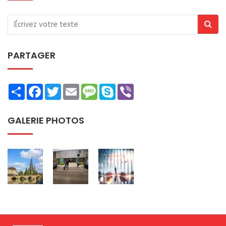
PARTAGER
Share
Facebook
Twitter
Email
Message
Skype
Viber
GALERIE PHOTOS