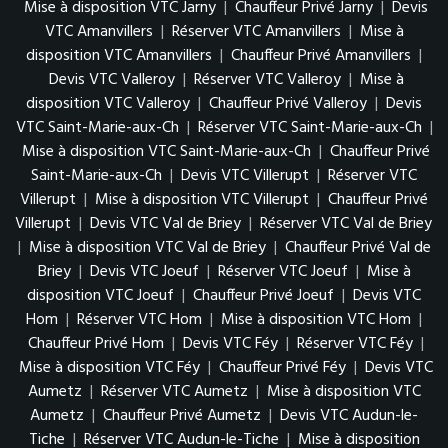
Mise à disposition VTC Jarny
|
Chauffeur Privé Jarny
|
Devis
VTC Amanvillers
|
Réserver VTC Amanvillers
|
Mise à
disposition VTC Amanvillers
|
Chauffeur Privé Amanvillers
|
Devis VTC Valleroy
|
Réserver VTC Valleroy
|
Mise à
disposition VTC Valleroy
|
Chauffeur Privé Valleroy
|
Devis
VTC Saint-Marie-aux-Ch
|
Réserver VTC Saint-Marie-aux-Ch
|
Mise à disposition VTC Saint-Marie-aux-Ch
|
Chauffeur Privé
Saint-Marie-aux-Ch
|
Devis VTC Villerupt
|
Réserver VTC
Villerupt
|
Mise à disposition VTC Villerupt
|
Chauffeur Privé
Villerupt
|
Devis VTC Val de Briey
|
Réserver VTC Val de Briey
|
Mise à disposition VTC Val de Briey
|
Chauffeur Privé Val de
Briey
|
Devis VTC Joeuf
|
Réserver VTC Joeuf
|
Mise à
disposition VTC Joeuf
|
Chauffeur Privé Joeuf
|
Devis VTC
Hom
|
Réserver VTC Hom
|
Mise à disposition VTC Hom
|
Chauffeur Privé Hom
|
Devis VTC Féy
|
Réserver VTC Féy
|
Mise à disposition VTC Féy
|
Chauffeur Privé Féy
|
Devis VTC
Aumetz
|
Réserver VTC Aumetz
|
Mise à disposition VTC
Aumetz
|
Chauffeur Privé Aumetz
|
Devis VTC Audun-le-
Tiche
|
Réserver VTC Audun-le-Tiche
|
Mise à disposition