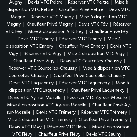
Augny
|
Devis VTC Peltre
|
Réserver VTC Peltre
|
Mise à
disposition VTC Peltre
|
Chauffeur Privé Peltre
|
Devis VTC
Magny
|
Réserver VTC Magny
|
Mise à disposition VTC
Magny
|
Chauffeur Privé Magny
|
Devis VTC Féy
|
Réserver
VTC Féy
|
Mise à disposition VTC Féy
|
Chauffeur Privé Féy
|
Devis VTC Ennery
|
Réserver VTC Ennery
|
Mise à
disposition VTC Ennery
|
Chauffeur Privé Ennery
|
Devis VTC
Vigy
|
Réserver VTC Vigy
|
Mise à disposition VTC Vigy
|
Chauffeur Privé Vigy
|
Devis VTC Courcelles-Chaussy
|
Réserver VTC Courcelles-Chaussy
|
Mise à disposition VTC
Courcelles-Chaussy
|
Chauffeur Privé Courcelles-Chaussy
|
Devis VTC Laquenexy
|
Réserver VTC Laquenexy
|
Mise à
disposition VTC Laquenexy
|
Chauffeur Privé Laquenexy
|
Devis VTC Ay-sur-Moselle
|
Réserver VTC Ay-sur-Moselle
|
Mise à disposition VTC Ay-sur-Moselle
|
Chauffeur Privé Ay-
sur-Moselle
|
Devis VTC Trémery
|
Réserver VTC Trémery
|
Mise à disposition VTC Trémery
|
Chauffeur Privé Trémery
|
Devis VTC Flévy
|
Réserver VTC Flévy
|
Mise à disposition
VTC Flévy
|
Chauffeur Privé Flévy
|
Devis VTC Saulny
|