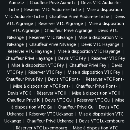
Aumetz
|
Chauffeur Privé Aumetz
|
Devis VTC Audun-le-
Tiche
|
Réserver VTC Audun-le-Tiche
|
Mise à disposition
VTC Audun-le-Tiche
|
Chauffeur Privé Audun-le-Tiche
|
Devis
VTC Algrange
|
Réserver VTC Algrange
|
Mise à disposition
VTC Algrange
|
Chauffeur Privé Algrange
|
Devis VTC
Nilvange
|
Réserver VTC Nilvange
|
Mise à disposition VTC
Nilvange
|
Chauffeur Privé Nilvange
|
Devis VTC Hayange
|
Réserver VTC Hayange
|
Mise à disposition VTC Hayange
|
Chauffeur Privé Hayange
|
Devis VTC Féy
|
Réserver VTC Féy
|
Mise à disposition VTC Féy
|
Chauffeur Privé Féy
|
Devis
VTC Féy
|
Réserver VTC Féy
|
Mise à disposition VTC Féy
|
Chauffeur Privé Féy
|
Devis VTC Pont-
|
Réserver VTC Pont-
|
Mise à disposition VTC Pont-
|
Chauffeur Privé Pont-
|
Devis VTC K
|
Réserver VTC K
|
Mise à disposition VTC K
|
Chauffeur Privé K
|
Devis VTC Gu
|
Réserver VTC Gu
|
Mise
à disposition VTC Gu
|
Chauffeur Privé Gu
|
Devis VTC
Uckange
|
Réserver VTC Uckange
|
Mise à disposition VTC
Uckange
|
Chauffeur Privé Uckange
|
Devis VTC Luxembourg
|
Réserver VTC Luxembourg
|
Mise à disposition VTC