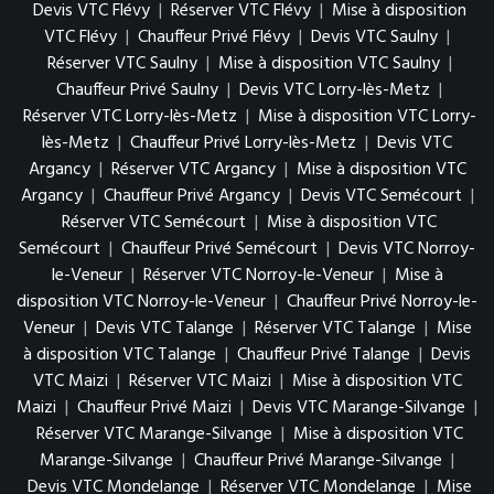
Devis VTC Flévy
|
Réserver VTC Flévy
|
Mise à disposition
VTC Flévy
|
Chauffeur Privé Flévy
|
Devis VTC Saulny
|
Réserver VTC Saulny
|
Mise à disposition VTC Saulny
|
Chauffeur Privé Saulny
|
Devis VTC Lorry-lès-Metz
|
Réserver VTC Lorry-lès-Metz
|
Mise à disposition VTC Lorry-
lès-Metz
|
Chauffeur Privé Lorry-lès-Metz
|
Devis VTC
Argancy
|
Réserver VTC Argancy
|
Mise à disposition VTC
Argancy
|
Chauffeur Privé Argancy
|
Devis VTC Semécourt
|
Réserver VTC Semécourt
|
Mise à disposition VTC
Semécourt
|
Chauffeur Privé Semécourt
|
Devis VTC Norroy-
le-Veneur
|
Réserver VTC Norroy-le-Veneur
|
Mise à
disposition VTC Norroy-le-Veneur
|
Chauffeur Privé Norroy-le-
Veneur
|
Devis VTC Talange
|
Réserver VTC Talange
|
Mise
à disposition VTC Talange
|
Chauffeur Privé Talange
|
Devis
VTC Maizi
|
Réserver VTC Maizi
|
Mise à disposition VTC
Maizi
|
Chauffeur Privé Maizi
|
Devis VTC Marange-Silvange
|
Réserver VTC Marange-Silvange
|
Mise à disposition VTC
Marange-Silvange
|
Chauffeur Privé Marange-Silvange
|
Devis VTC Mondelange
|
Réserver VTC Mondelange
|
Mise