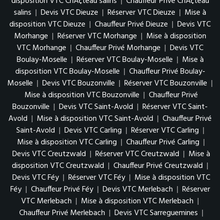
disposition VTC ChÃ¢teau salins
|
Chauffeur Privé ChÃ¢teau
salins
|
Devis VTC Dieuze
|
Réserver VTC Dieuze
|
Mise à
disposition VTC Dieuze
|
Chauffeur Privé Dieuze
|
Devis VTC
Morhange
|
Réserver VTC Morhange
|
Mise à disposition
VTC Morhange
|
Chauffeur Privé Morhange
|
Devis VTC
Boulay-Moselle
|
Réserver VTC Boulay-Moselle
|
Mise à
disposition VTC Boulay-Moselle
|
Chauffeur Privé Boulay-
Moselle
|
Devis VTC Bouzonville
|
Réserver VTC Bouzonville
|
Mise à disposition VTC Bouzonville
|
Chauffeur Privé
Bouzonville
|
Devis VTC Saint-Avold
|
Réserver VTC Saint-
Avold
|
Mise à disposition VTC Saint-Avold
|
Chauffeur Privé
Saint-Avold
|
Devis VTC Carling
|
Réserver VTC Carling
|
Mise à disposition VTC Carling
|
Chauffeur Privé Carling
|
Devis VTC Creutzwald
|
Réserver VTC Creutzwald
|
Mise à
disposition VTC Creutzwald
|
Chauffeur Privé Creutzwald
|
Devis VTC Féy
|
Réserver VTC Féy
|
Mise à disposition VTC
Féy
|
Chauffeur Privé Féy
|
Devis VTC Merlebach
|
Réserver
VTC Merlebach
|
Mise à disposition VTC Merlebach
|
Chauffeur Privé Merlebach
|
Devis VTC Sarreguemines
|