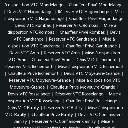
à disposition VTC Mondelange
|
Chauffeur Privé Mondelange
|
Devis VTC Hagondange
|
Réserver VTC Hagondange
|
Mise
à disposition VTC Hagondange
|
Chauffeur Privé Hagondange
|
Devis VTC Rombas
|
Réserver VTC Rombas
|
Mise à
disposition VTC Rombas
|
Chauffeur Privé Rombas
|
Devis
VTC Gandrange
|
Réserver VTC Gandrange
|
Mise à
disposition VTC Gandrange
|
Chauffeur Privé Gandrange
|
Devis VTC Amn
|
Réserver VTC Amn
|
Mise à disposition
VTC Amn
|
Chauffeur Privé Amn
|
Devis VTC Richemont
|
Réserver VTC Richemont
|
Mise à disposition VTC Richemont
|
Chauffeur Privé Richemont
|
Devis VTC Moyeuvre-Grande
|
Réserver VTC Moyeuvre-Grande
|
Mise à disposition VTC
Moyeuvre-Grande
|
Chauffeur Privé Moyeuvre-Grande
|
Devis VTC Rosselange
|
Réserver VTC Rosselange
|
Mise à
disposition VTC Rosselange
|
Chauffeur Privé Rosselange
|
Devis VTC Batilly
|
Réserver VTC Batilly
|
Mise à disposition
VTC Batilly
|
Chauffeur Privé Batilly
|
Devis VTC Conflans-en-
Jarnisy
|
Réserver VTC Conflans-en-Jarnisy
|
Mise à