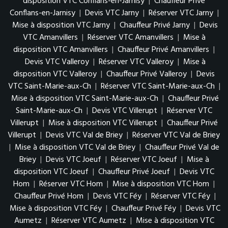
disposition VTC Conflans-en-Jarnisy
|
Chauffeur Privé
Conflans-en-Jarnisy
|
Devis VTC Jarny
|
Réserver VTC Jarny
|
Mise à disposition VTC Jarny
|
Chauffeur Privé Jarny
|
Devis
VTC Amanvillers
|
Réserver VTC Amanvillers
|
Mise à
disposition VTC Amanvillers
|
Chauffeur Privé Amanvillers
|
Devis VTC Valleroy
|
Réserver VTC Valleroy
|
Mise à
disposition VTC Valleroy
|
Chauffeur Privé Valleroy
|
Devis
VTC Saint-Marie-aux-Ch
|
Réserver VTC Saint-Marie-aux-Ch
|
Mise à disposition VTC Saint-Marie-aux-Ch
|
Chauffeur Privé
Saint-Marie-aux-Ch
|
Devis VTC Villerupt
|
Réserver VTC
Villerupt
|
Mise à disposition VTC Villerupt
|
Chauffeur Privé
Villerupt
|
Devis VTC Val de Briey
|
Réserver VTC Val de Briey
|
Mise à disposition VTC Val de Briey
|
Chauffeur Privé Val de
Briey
|
Devis VTC Joeuf
|
Réserver VTC Joeuf
|
Mise à
disposition VTC Joeuf
|
Chauffeur Privé Joeuf
|
Devis VTC
Hom
|
Réserver VTC Hom
|
Mise à disposition VTC Hom
|
Chauffeur Privé Hom
|
Devis VTC Féy
|
Réserver VTC Féy
|
Mise à disposition VTC Féy
|
Chauffeur Privé Féy
|
Devis VTC
Aumetz
|
Réserver VTC Aumetz
|
Mise à disposition VTC