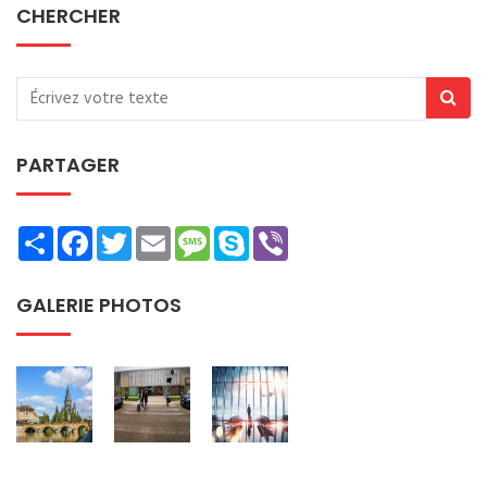
CHERCHER
PARTAGER
Share
Facebook
Twitter
Email
Message
Skype
Viber
GALERIE PHOTOS