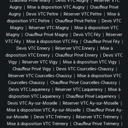
Chauffeur Privé Marly
|
Devis VTC Augny
|
Réserver VTC
Augny
|
Mise à disposition VTC Augny
|
Chauffeur Privé
Augny
|
Devis VTC Peltre
|
Réserver VTC Peltre
|
Mise à
disposition VTC Peltre
|
Chauffeur Privé Peltre
|
Devis VTC
Magny
|
Réserver VTC Magny
|
Mise à disposition VTC
Magny
|
Chauffeur Privé Magny
|
Devis VTC Féy
|
Réserver
VTC Féy
|
Mise à disposition VTC Féy
|
Chauffeur Privé Féy
|
Devis VTC Ennery
|
Réserver VTC Ennery
|
Mise à
disposition VTC Ennery
|
Chauffeur Privé Ennery
|
Devis VTC
Vigy
|
Réserver VTC Vigy
|
Mise à disposition VTC Vigy
|
Chauffeur Privé Vigy
|
Devis VTC Courcelles-Chaussy
|
Réserver VTC Courcelles-Chaussy
|
Mise à disposition VTC
Courcelles-Chaussy
|
Chauffeur Privé Courcelles-Chaussy
|
Devis VTC Laquenexy
|
Réserver VTC Laquenexy
|
Mise à
disposition VTC Laquenexy
|
Chauffeur Privé Laquenexy
|
Devis VTC Ay-sur-Moselle
|
Réserver VTC Ay-sur-Moselle
|
Mise à disposition VTC Ay-sur-Moselle
|
Chauffeur Privé Ay-
sur-Moselle
|
Devis VTC Trémery
|
Réserver VTC Trémery
|
Mise à disposition VTC Trémery
|
Chauffeur Privé Trémery
|