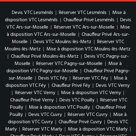
Devis VTC Lesménils
|
Réserver VTC Lesménils
|
Mise à
disposition VTC Lesménils
|
Chauffeur Privé Lesménils
|
Devis
VTC Ars-sur-Moselle
|
Réserver VTC Ars-sur-Moselle
|
Mise
à disposition VTC Ars-sur-Moselle
|
Chauffeur Privé Ars-sur-
Moselle
|
Devis VTC Moulins-lès-Metz
|
Réserver VTC
Moulins-lès-Metz
|
Mise à disposition VTC Moulins-lès-Metz
|
Chauffeur Privé Moulins-lès-Metz
|
Devis VTC Pagny-sur-
Moselle
|
Réserver VTC Pagny-sur-Moselle
|
Mise à
disposition VTC Pagny-sur-Moselle
|
Chauffeur Privé Pagny-
sur-Moselle
|
Devis VTC Féy
|
Réserver VTC Féy
|
Mise à
disposition VTC Féy
|
Chauffeur Privé Féy
|
Devis VTC Verny
|
Réserver VTC Verny
|
Mise à disposition VTC Verny
|
Chauffeur Privé Verny
|
Devis VTC Pouilly
|
Réserver VTC
Pouilly
|
Mise à disposition VTC Pouilly
|
Chauffeur Privé
Pouilly
|
Devis VTC Cuvry
|
Réserver VTC Cuvry
|
Mise à
disposition VTC Cuvry
|
Chauffeur Privé Cuvry
|
Devis VTC
Marly
|
Réserver VTC Marly
|
Mise à disposition VTC Marly
|