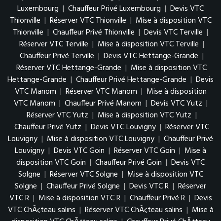
Luxembourg
|
Chauffeur Privé Luxembourg
|
Devis VTC
Thionville
|
Réserver VTC Thionville
|
Mise à disposition VTC
Thionville
|
Chauffeur Privé Thionville
|
Devis VTC Terville
|
Réserver VTC Terville
|
Mise à disposition VTC Terville
|
Chauffeur Privé Terville
|
Devis VTC Hettange-Grande
|
Réserver VTC Hettange-Grande
|
Mise à disposition VTC
Hettange-Grande
|
Chauffeur Privé Hettange-Grande
|
Devis
VTC Manom
|
Réserver VTC Manom
|
Mise à disposition
VTC Manom
|
Chauffeur Privé Manom
|
Devis VTC Yutz
|
Réserver VTC Yutz
|
Mise à disposition VTC Yutz
|
Chauffeur Privé Yutz
|
Devis VTC Louvigny
|
Réserver VTC
Louvigny
|
Mise à disposition VTC Louvigny
|
Chauffeur Privé
Louvigny
|
Devis VTC Goin
|
Réserver VTC Goin
|
Mise à
disposition VTC Goin
|
Chauffeur Privé Goin
|
Devis VTC
Solgne
|
Réserver VTC Solgne
|
Mise à disposition VTC
Solgne
|
Chauffeur Privé Solgne
|
Devis VTC R
|
Réserver
VTC R
|
Mise à disposition VTC R
|
Chauffeur Privé R
|
Devis
VTC ChÃ¢teau salins
|
Réserver VTC ChÃ¢teau salins
|
Mise à