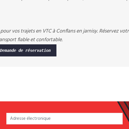
l pour vos trajets en VTC à Conflans en jarnisy. Réservez vot
ansport fiable et confortable.
Demande de réservation