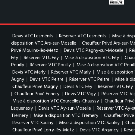
Devis VTC Lesménils
|
Réserver VTC Lesménils
|
Mise à dis
disposition VTC Ars-sur-Moselle
|
Chauffeur Privé Ars-sur-M
Privé Moulins-lès-Metz
|
Devis VTC Pagny-sur-Moselle
|
Ré
Féy
|
Réserver VTC Féy
|
Mise à disposition VTC Féy
|
Chauf
Pouilly
|
Réserver VTC Pouilly
|
Mise à disposition VTC Pouil
Devis VTC Marly
|
Réserver VTC Marly
|
Mise à disposition
Augny
|
Devis VTC Peltre
|
Réserver VTC Peltre
|
Mise à di
Chauffeur Privé Magny
|
Devis VTC Féy
|
Réserver VTC Féy
|
Chauffeur Privé Ennery
|
Devis VTC Vigy
|
Réserver VTC Vi
Mise à disposition VTC Courcelles-Chaussy
|
Chauffeur Priv
Laquenexy
|
Devis VTC Ay-sur-Moselle
|
Réserver VTC Ay-s
Trémery
|
Mise à disposition VTC Trémery
|
Chauffeur Priv
Réserver VTC Saulny
|
Mise à disposition VTC Saulny
|
Chau
Chauffeur Privé Lorry-lès-Metz
|
Devis VTC Argancy
|
Rése