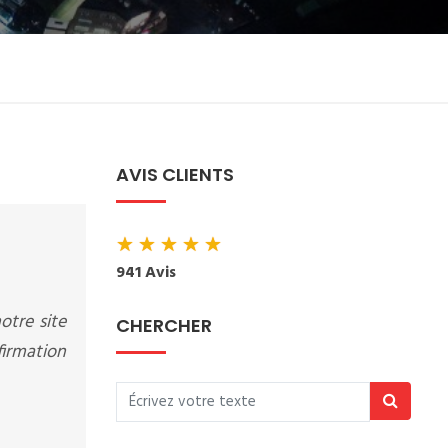
AVIS CLIENTS
★
★
★
★
★
941 Avis
otre site
CHERCHER
firmation