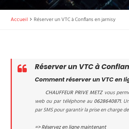
Accueil
Réserver un VTC à Conflans en jarnisy
Réserver un VTC à Conflan
Comment réserver un VTC en lig
CHAUFFEUR PRIVE METZ
vous perme
web ou par téléphone au
0628640871
. U
par SMS pour garantir la prise en charge de 
=> Réservez en ligne maintenant