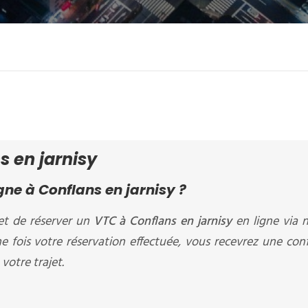
s en jarnisy
ne à Conflans en jarnisy ?
t de réserver un
VTC à Conflans en jarnisy
en ligne via n
ne fois votre réservation effectuée, vous recevrez une con
votre trajet.