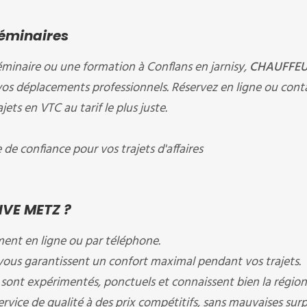
Séminaires
éminaire ou une formation à Conflans en jarnisy,
CHAUFFEU
vos déplacements professionnels. Réservez en ligne ou cont
ts en VTC au tarif le plus juste.
e confiance pour vos trajets d'affaires
IVE METZ ?
ment en ligne ou par téléphone.
ous garantissent un confort maximal pendant vos trajets.
sont expérimentés, ponctuels et connaissent bien la région
rvice de qualité à des prix compétitifs, sans mauvaises surpr