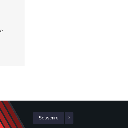
re
Souscrire