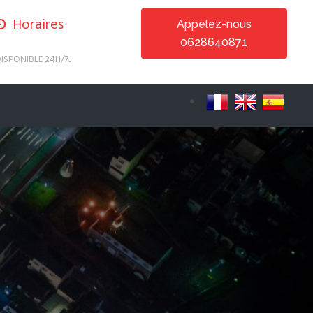
Horaires
Appelez-nous
0628640871
ISPONIBLE 24H/7J