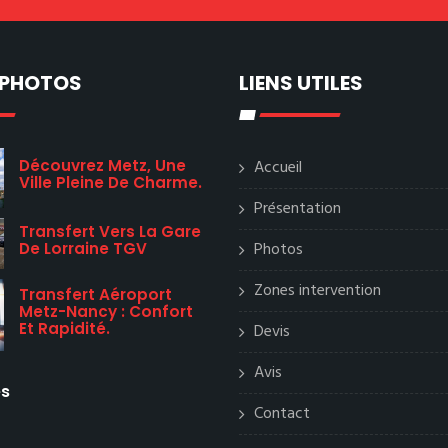
 PHOTOS
LIENS UTILES
Découvrez Metz, Une
Accueil
Ville Pleine De Charme.
Présentation
Transfert Vers La Gare
Photos
De Lorraine TGV
Zones intervention
Transfert Aéroport
Metz-Nancy : Confort
Et Rapidité.
Devis
Avis
es
Contact