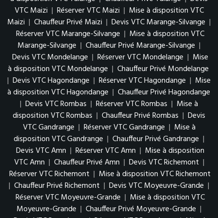
VTC Maizi
|
Réserver VTC Maizi
|
Mise à disposition VTC
Maizi
|
Chauffeur Privé Maizi
|
Devis VTC Marange-Silvange
|
Réserver VTC Marange-Silvange
|
Mise à disposition VTC
Marange-Silvange
|
Chauffeur Privé Marange-Silvange
|
Devis VTC Mondelange
|
Réserver VTC Mondelange
|
Mise
à disposition VTC Mondelange
|
Chauffeur Privé Mondelange
|
Devis VTC Hagondange
|
Réserver VTC Hagondange
|
Mise
à disposition VTC Hagondange
|
Chauffeur Privé Hagondange
|
Devis VTC Rombas
|
Réserver VTC Rombas
|
Mise à
disposition VTC Rombas
|
Chauffeur Privé Rombas
|
Devis
VTC Gandrange
|
Réserver VTC Gandrange
|
Mise à
disposition VTC Gandrange
|
Chauffeur Privé Gandrange
|
Devis VTC Amn
|
Réserver VTC Amn
|
Mise à disposition
VTC Amn
|
Chauffeur Privé Amn
|
Devis VTC Richemont
|
Réserver VTC Richemont
|
Mise à disposition VTC Richemont
|
Chauffeur Privé Richemont
|
Devis VTC Moyeuvre-Grande
|
Réserver VTC Moyeuvre-Grande
|
Mise à disposition VTC
Moyeuvre-Grande
|
Chauffeur Privé Moyeuvre-Grande
|