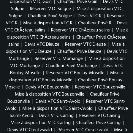
disposition VTC Goin
|
Chauffeur Privé Goin
|
Devis VTC
Solgne
|
Réserver VTC Solgne
|
Mise à disposition VTC
Solgne
|
Chauffeur Privé Solgne
|
Devis VTC R
|
Réserver
VTC R
|
Mise à disposition VTC R
|
Chauffeur Privé R
|
Devis
VTC ChÃ¢teau salins
|
Réserver VTC ChÃ¢teau salins
|
Mise à
disposition VTC ChÃ¢teau salins
|
Chauffeur Privé ChÃ¢teau
salins
|
Devis VTC Dieuze
|
Réserver VTC Dieuze
|
Mise à
disposition VTC Dieuze
|
Chauffeur Privé Dieuze
|
Devis VTC
Morhange
|
Réserver VTC Morhange
|
Mise à disposition
VTC Morhange
|
Chauffeur Privé Morhange
|
Devis VTC
Boulay-Moselle
|
Réserver VTC Boulay-Moselle
|
Mise à
disposition VTC Boulay-Moselle
|
Chauffeur Privé Boulay-
Moselle
|
Devis VTC Bouzonville
|
Réserver VTC Bouzonville
|
Mise à disposition VTC Bouzonville
|
Chauffeur Privé
Bouzonville
|
Devis VTC Saint-Avold
|
Réserver VTC Saint-
Avold
|
Mise à disposition VTC Saint-Avold
|
Chauffeur Privé
Saint-Avold
|
Devis VTC Carling
|
Réserver VTC Carling
|
Mise à disposition VTC Carling
|
Chauffeur Privé Carling
|
Devis VTC Creutzwald
|
Réserver VTC Creutzwald
|
Mise à