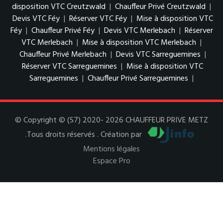
disposition VTC Creutzwald
|
Chauffeur Privé Creutzwald
|
Devis VTC Féy
|
Réserver VTC Féy
|
Mise à disposition VTC
Féy
|
Chauffeur Privé Féy
|
Devis VTC Merlebach
|
Réserver
VTC Merlebach
|
Mise à disposition VTC Merlebach
|
Chauffeur Privé Merlebach
|
Devis VTC Sarreguemines
|
Réserver VTC Sarreguemines
|
Mise à disposition VTC
Sarreguemines
|
Chauffeur Privé Sarreguemines
|
© Copyright © (S7) 2020- 2026 CHAUFFEUR PRIVE METZ
.Tous droits réservés . Création par
Mentions légales
Espace Pro