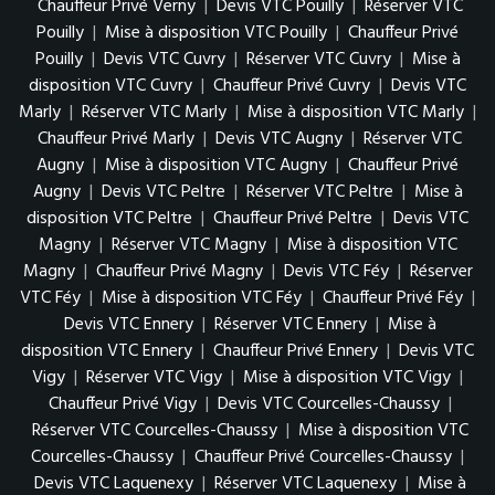
Chauffeur Privé Verny
|
Devis VTC Pouilly
|
Réserver VTC
Pouilly
|
Mise à disposition VTC Pouilly
|
Chauffeur Privé
Pouilly
|
Devis VTC Cuvry
|
Réserver VTC Cuvry
|
Mise à
disposition VTC Cuvry
|
Chauffeur Privé Cuvry
|
Devis VTC
Marly
|
Réserver VTC Marly
|
Mise à disposition VTC Marly
|
Chauffeur Privé Marly
|
Devis VTC Augny
|
Réserver VTC
Augny
|
Mise à disposition VTC Augny
|
Chauffeur Privé
Augny
|
Devis VTC Peltre
|
Réserver VTC Peltre
|
Mise à
disposition VTC Peltre
|
Chauffeur Privé Peltre
|
Devis VTC
Magny
|
Réserver VTC Magny
|
Mise à disposition VTC
Magny
|
Chauffeur Privé Magny
|
Devis VTC Féy
|
Réserver
VTC Féy
|
Mise à disposition VTC Féy
|
Chauffeur Privé Féy
|
Devis VTC Ennery
|
Réserver VTC Ennery
|
Mise à
disposition VTC Ennery
|
Chauffeur Privé Ennery
|
Devis VTC
Vigy
|
Réserver VTC Vigy
|
Mise à disposition VTC Vigy
|
Chauffeur Privé Vigy
|
Devis VTC Courcelles-Chaussy
|
Réserver VTC Courcelles-Chaussy
|
Mise à disposition VTC
Courcelles-Chaussy
|
Chauffeur Privé Courcelles-Chaussy
|
Devis VTC Laquenexy
|
Réserver VTC Laquenexy
|
Mise à