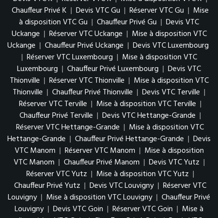
Chauffeur Privé K
|
Devis VTC Gu
|
Réserver VTC Gu
|
Mise
à disposition VTC Gu
|
Chauffeur Privé Gu
|
Devis VTC
Uckange
|
Réserver VTC Uckange
|
Mise à disposition VTC
Uckange
|
Chauffeur Privé Uckange
|
Devis VTC Luxembourg
|
Réserver VTC Luxembourg
|
Mise à disposition VTC
Luxembourg
|
Chauffeur Privé Luxembourg
|
Devis VTC
Thionville
|
Réserver VTC Thionville
|
Mise à disposition VTC
Thionville
|
Chauffeur Privé Thionville
|
Devis VTC Terville
|
Réserver VTC Terville
|
Mise à disposition VTC Terville
|
Chauffeur Privé Terville
|
Devis VTC Hettange-Grande
|
Réserver VTC Hettange-Grande
|
Mise à disposition VTC
Hettange-Grande
|
Chauffeur Privé Hettange-Grande
|
Devis
VTC Manom
|
Réserver VTC Manom
|
Mise à disposition
VTC Manom
|
Chauffeur Privé Manom
|
Devis VTC Yutz
|
Réserver VTC Yutz
|
Mise à disposition VTC Yutz
|
Chauffeur Privé Yutz
|
Devis VTC Louvigny
|
Réserver VTC
Louvigny
|
Mise à disposition VTC Louvigny
|
Chauffeur Privé
Louvigny
|
Devis VTC Goin
|
Réserver VTC Goin
|
Mise à