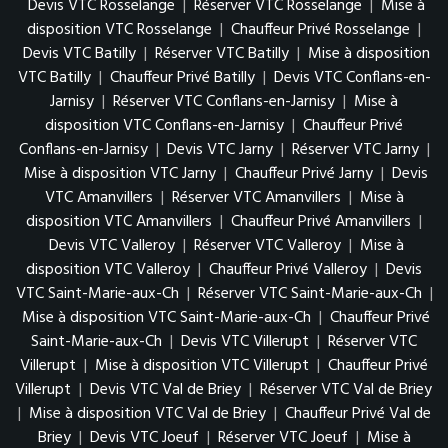
Devis VTC Rosselange
|
Réserver VTC Rosselange
|
Mise à
disposition VTC Rosselange
|
Chauffeur Privé Rosselange
|
Devis VTC Batilly
|
Réserver VTC Batilly
|
Mise à disposition
VTC Batilly
|
Chauffeur Privé Batilly
|
Devis VTC Conflans-en-
Jarnisy
|
Réserver VTC Conflans-en-Jarnisy
|
Mise à
disposition VTC Conflans-en-Jarnisy
|
Chauffeur Privé
Conflans-en-Jarnisy
|
Devis VTC Jarny
|
Réserver VTC Jarny
|
Mise à disposition VTC Jarny
|
Chauffeur Privé Jarny
|
Devis
VTC Amanvillers
|
Réserver VTC Amanvillers
|
Mise à
disposition VTC Amanvillers
|
Chauffeur Privé Amanvillers
|
Devis VTC Valleroy
|
Réserver VTC Valleroy
|
Mise à
disposition VTC Valleroy
|
Chauffeur Privé Valleroy
|
Devis
VTC Saint-Marie-aux-Ch
|
Réserver VTC Saint-Marie-aux-Ch
|
Mise à disposition VTC Saint-Marie-aux-Ch
|
Chauffeur Privé
Saint-Marie-aux-Ch
|
Devis VTC Villerupt
|
Réserver VTC
Villerupt
|
Mise à disposition VTC Villerupt
|
Chauffeur Privé
Villerupt
|
Devis VTC Val de Briey
|
Réserver VTC Val de Briey
|
Mise à disposition VTC Val de Briey
|
Chauffeur Privé Val de
Briey
|
Devis VTC Joeuf
|
Réserver VTC Joeuf
|
Mise à