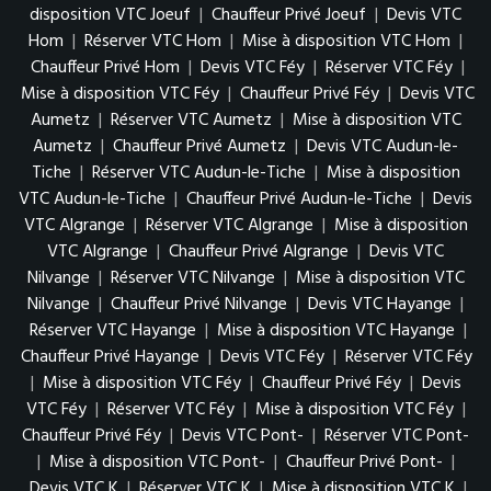
disposition VTC Joeuf
|
Chauffeur Privé Joeuf
|
Devis VTC
Hom
|
Réserver VTC Hom
|
Mise à disposition VTC Hom
|
Chauffeur Privé Hom
|
Devis VTC Féy
|
Réserver VTC Féy
|
Mise à disposition VTC Féy
|
Chauffeur Privé Féy
|
Devis VTC
Aumetz
|
Réserver VTC Aumetz
|
Mise à disposition VTC
Aumetz
|
Chauffeur Privé Aumetz
|
Devis VTC Audun-le-
Tiche
|
Réserver VTC Audun-le-Tiche
|
Mise à disposition
VTC Audun-le-Tiche
|
Chauffeur Privé Audun-le-Tiche
|
Devis
VTC Algrange
|
Réserver VTC Algrange
|
Mise à disposition
VTC Algrange
|
Chauffeur Privé Algrange
|
Devis VTC
Nilvange
|
Réserver VTC Nilvange
|
Mise à disposition VTC
Nilvange
|
Chauffeur Privé Nilvange
|
Devis VTC Hayange
|
Réserver VTC Hayange
|
Mise à disposition VTC Hayange
|
Chauffeur Privé Hayange
|
Devis VTC Féy
|
Réserver VTC Féy
|
Mise à disposition VTC Féy
|
Chauffeur Privé Féy
|
Devis
VTC Féy
|
Réserver VTC Féy
|
Mise à disposition VTC Féy
|
Chauffeur Privé Féy
|
Devis VTC Pont-
|
Réserver VTC Pont-
|
Mise à disposition VTC Pont-
|
Chauffeur Privé Pont-
|
Devis VTC K
|
Réserver VTC K
|
Mise à disposition VTC K
|