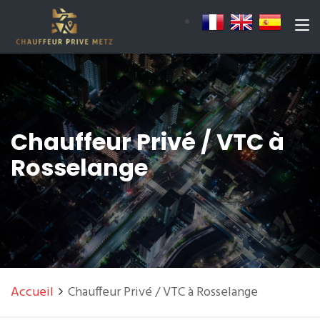
Chauffeur Privé / VTC à
Rosselange
Accueil
Chauffeur Privé / VTC à Rosselange