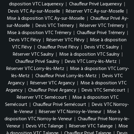
disposition VTC Laquenexy
|
Chauffeur Privé Laquenexy
|
Devis VTC Ay-sur-Moselle
|
Réserver VTC Ay-sur-Moselle
|
Mise à disposition VTC Ay-sur-Moselle
|
Chauffeur Privé Ay-
sur-Moselle
|
Devis VTC Trémery
|
Réserver VTC Trémery
|
Mise à disposition VTC Trémery
|
Chauffeur Privé Trémery
|
Devis VTC Flévy
|
Réserver VTC Flévy
|
Mise à disposition
VTC Flévy
|
Chauffeur Privé Flévy
|
Devis VTC Saulny
|
Réserver VTC Saulny
|
Mise à disposition VTC Saulny
|
Chauffeur Privé Saulny
|
Devis VTC Lorry-lès-Metz
|
Réserver VTC Lorry-lès-Metz
|
Mise à disposition VTC Lorry-
lès-Metz
|
Chauffeur Privé Lorry-lès-Metz
|
Devis VTC
Argancy
|
Réserver VTC Argancy
|
Mise à disposition VTC
Argancy
|
Chauffeur Privé Argancy
|
Devis VTC Semécourt
|
Réserver VTC Semécourt
|
Mise à disposition VTC
Semécourt
|
Chauffeur Privé Semécourt
|
Devis VTC Norroy-
le-Veneur
|
Réserver VTC Norroy-le-Veneur
|
Mise à
disposition VTC Norroy-le-Veneur
|
Chauffeur Privé Norroy-le-
Veneur
|
Devis VTC Talange
|
Réserver VTC Talange
|
Mise
à disposition VTC Talange
|
Chauffeur Privé Talange
|
Devis