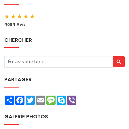
★
★
★
★
★
4094 Avis
CHERCHER
PARTAGER
Share
Facebook
Twitter
Email
Message
Skype
Viber
GALERIE PHOTOS