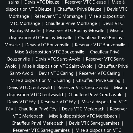
salins
|
Devis VTC Dieuze
|
Réserver VTC Dieuze
|
Mise à
disposition VTC Dieuze
|
Chauffeur Privé Dieuze
|
Devis VTC
Morhange
|
Réserver VTC Morhange
|
Mise à disposition
VTC Morhange
|
Chauffeur Privé Morhange
|
Devis VTC
Boulay-Moselle
|
Réserver VTC Boulay-Moselle
|
Mise à
disposition VTC Boulay-Moselle
|
Chauffeur Privé Boulay-
Moselle
|
Devis VTC Bouzonville
|
Réserver VTC Bouzonville
|
Mise à disposition VTC Bouzonville
|
Chauffeur Privé
Bouzonville
|
Devis VTC Saint-Avold
|
Réserver VTC Saint-
Avold
|
Mise à disposition VTC Saint-Avold
|
Chauffeur Privé
Saint-Avold
|
Devis VTC Carling
|
Réserver VTC Carling
|
Mise à disposition VTC Carling
|
Chauffeur Privé Carling
|
Devis VTC Creutzwald
|
Réserver VTC Creutzwald
|
Mise à
disposition VTC Creutzwald
|
Chauffeur Privé Creutzwald
|
Devis VTC Féy
|
Réserver VTC Féy
|
Mise à disposition VTC
Féy
|
Chauffeur Privé Féy
|
Devis VTC Merlebach
|
Réserver
VTC Merlebach
|
Mise à disposition VTC Merlebach
|
Chauffeur Privé Merlebach
|
Devis VTC Sarreguemines
|
Réserver VTC Sarreguemines
|
Mise à disposition VTC