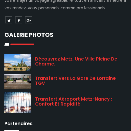
votre trajet un voyage agréable, le tout en arrivant à l’heure à
vos rendez-vous personnels comme professionnels.
GALERIE PHOTOS
Découvrez Metz, Une Ville Pleine De
Charme.
Transfert Vers La Gare De Lorraine
TGV
Transfert Aéroport Metz-Nancy :
Confort Et Rapidité.
Partenaires