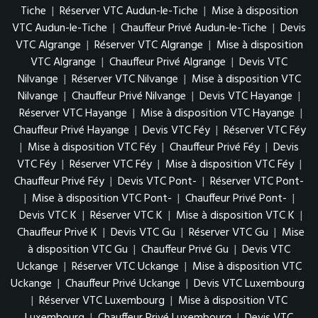
Tiche
|
Réserver VTC Audun-le-Tiche
|
Mise à disposition
VTC Audun-le-Tiche
|
Chauffeur Privé Audun-le-Tiche
|
Devis
VTC Algrange
|
Réserver VTC Algrange
|
Mise à disposition
VTC Algrange
|
Chauffeur Privé Algrange
|
Devis VTC
Nilvange
|
Réserver VTC Nilvange
|
Mise à disposition VTC
Nilvange
|
Chauffeur Privé Nilvange
|
Devis VTC Hayange
|
Réserver VTC Hayange
|
Mise à disposition VTC Hayange
|
Chauffeur Privé Hayange
|
Devis VTC Féy
|
Réserver VTC Féy
|
Mise à disposition VTC Féy
|
Chauffeur Privé Féy
|
Devis
VTC Féy
|
Réserver VTC Féy
|
Mise à disposition VTC Féy
|
Chauffeur Privé Féy
|
Devis VTC Pont-
|
Réserver VTC Pont-
|
Mise à disposition VTC Pont-
|
Chauffeur Privé Pont-
|
Devis VTC K
|
Réserver VTC K
|
Mise à disposition VTC K
|
Chauffeur Privé K
|
Devis VTC Gu
|
Réserver VTC Gu
|
Mise
à disposition VTC Gu
|
Chauffeur Privé Gu
|
Devis VTC
Uckange
|
Réserver VTC Uckange
|
Mise à disposition VTC
Uckange
|
Chauffeur Privé Uckange
|
Devis VTC Luxembourg
|
Réserver VTC Luxembourg
|
Mise à disposition VTC