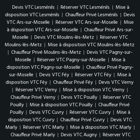
Devis VTC Lesménils
|
Réserver VTC Lesménils
|
Mise à
disposition VTC Lesménils
|
Chauffeur Privé Lesménils
|
Devis
VTC Ars-sur-Moselle
|
Réserver VTC Ars-sur-Moselle
|
Mise
à disposition VTC Ars-sur-Moselle
|
Chauffeur Privé Ars-sur-
Moselle
|
Devis VTC Moulins-lès-Metz
|
Réserver VTC
Moulins-lès-Metz
|
Mise à disposition VTC Moulins-lès-Metz
|
Chauffeur Privé Moulins-lès-Metz
|
Devis VTC Pagny-sur-
Moselle
|
Réserver VTC Pagny-sur-Moselle
|
Mise à
disposition VTC Pagny-sur-Moselle
|
Chauffeur Privé Pagny-
sur-Moselle
|
Devis VTC Féy
|
Réserver VTC Féy
|
Mise à
disposition VTC Féy
|
Chauffeur Privé Féy
|
Devis VTC Verny
|
Réserver VTC Verny
|
Mise à disposition VTC Verny
|
Chauffeur Privé Verny
|
Devis VTC Pouilly
|
Réserver VTC
Pouilly
|
Mise à disposition VTC Pouilly
|
Chauffeur Privé
Pouilly
|
Devis VTC Cuvry
|
Réserver VTC Cuvry
|
Mise à
disposition VTC Cuvry
|
Chauffeur Privé Cuvry
|
Devis VTC
Marly
|
Réserver VTC Marly
|
Mise à disposition VTC Marly
|
Chauffeur Privé Marly
|
Devis VTC Augny
|
Réserver VTC