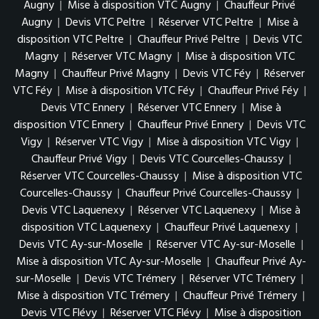
Augny
|
Mise à disposition VTC Augny
|
Chauffeur Privé
Augny
|
Devis VTC Peltre
|
Réserver VTC Peltre
|
Mise à
disposition VTC Peltre
|
Chauffeur Privé Peltre
|
Devis VTC
Magny
|
Réserver VTC Magny
|
Mise à disposition VTC
Magny
|
Chauffeur Privé Magny
|
Devis VTC Féy
|
Réserver
VTC Féy
|
Mise à disposition VTC Féy
|
Chauffeur Privé Féy
|
Devis VTC Ennery
|
Réserver VTC Ennery
|
Mise à
disposition VTC Ennery
|
Chauffeur Privé Ennery
|
Devis VTC
Vigy
|
Réserver VTC Vigy
|
Mise à disposition VTC Vigy
|
Chauffeur Privé Vigy
|
Devis VTC Courcelles-Chaussy
|
Réserver VTC Courcelles-Chaussy
|
Mise à disposition VTC
Courcelles-Chaussy
|
Chauffeur Privé Courcelles-Chaussy
|
Devis VTC Laquenexy
|
Réserver VTC Laquenexy
|
Mise à
disposition VTC Laquenexy
|
Chauffeur Privé Laquenexy
|
Devis VTC Ay-sur-Moselle
|
Réserver VTC Ay-sur-Moselle
|
Mise à disposition VTC Ay-sur-Moselle
|
Chauffeur Privé Ay-
sur-Moselle
|
Devis VTC Trémery
|
Réserver VTC Trémery
|
Mise à disposition VTC Trémery
|
Chauffeur Privé Trémery
|
Devis VTC Flévy
|
Réserver VTC Flévy
|
Mise à disposition