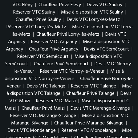
VTC Flévy
|
Chauffeur Privé Flévy
|
Devis VTC Saulny
|
Réserver VTC Saulny
|
Mise à disposition VTC Saulny
|
Chauffeur Privé Saulny
|
Devis VTC Lorry-lès-Metz
|
Réserver VTC Lorry-lès-Metz
|
Mise à disposition VTC Lorry-
lès-Metz
|
Chauffeur Privé Lorry-lès-Metz
|
Devis VTC
Argancy
|
Réserver VTC Argancy
|
Mise à disposition VTC
Argancy
|
Chauffeur Privé Argancy
|
Devis VTC Semécourt
|
Réserver VTC Semécourt
|
Mise à disposition VTC
Semécourt
|
Chauffeur Privé Semécourt
|
Devis VTC Norroy-
le-Veneur
|
Réserver VTC Norroy-le-Veneur
|
Mise à
disposition VTC Norroy-le-Veneur
|
Chauffeur Privé Norroy-le-
Veneur
|
Devis VTC Talange
|
Réserver VTC Talange
|
Mise
à disposition VTC Talange
|
Chauffeur Privé Talange
|
Devis
VTC Maizi
|
Réserver VTC Maizi
|
Mise à disposition VTC
Maizi
|
Chauffeur Privé Maizi
|
Devis VTC Marange-Silvange
|
Réserver VTC Marange-Silvange
|
Mise à disposition VTC
Marange-Silvange
|
Chauffeur Privé Marange-Silvange
|
Devis VTC Mondelange
|
Réserver VTC Mondelange
|
Mise