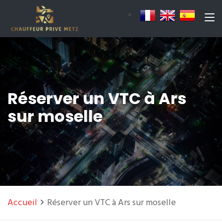
Réserver un VTC à Ars
sur moselle
Accueil
Réserver un VTC à Ars sur moselle