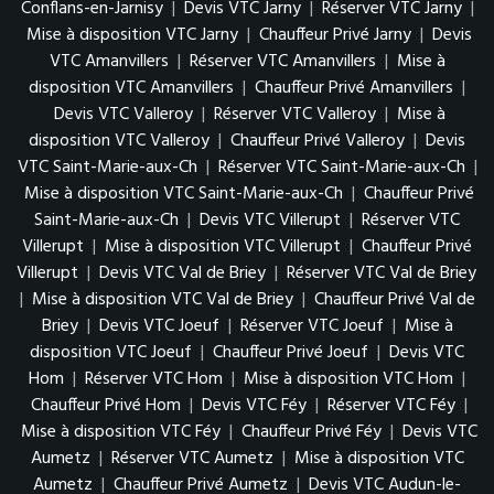
Conflans-en-Jarnisy
|
Devis VTC Jarny
|
Réserver VTC Jarny
|
Mise à disposition VTC Jarny
|
Chauffeur Privé Jarny
|
Devis
VTC Amanvillers
|
Réserver VTC Amanvillers
|
Mise à
disposition VTC Amanvillers
|
Chauffeur Privé Amanvillers
|
Devis VTC Valleroy
|
Réserver VTC Valleroy
|
Mise à
disposition VTC Valleroy
|
Chauffeur Privé Valleroy
|
Devis
VTC Saint-Marie-aux-Ch
|
Réserver VTC Saint-Marie-aux-Ch
|
Mise à disposition VTC Saint-Marie-aux-Ch
|
Chauffeur Privé
Saint-Marie-aux-Ch
|
Devis VTC Villerupt
|
Réserver VTC
Villerupt
|
Mise à disposition VTC Villerupt
|
Chauffeur Privé
Villerupt
|
Devis VTC Val de Briey
|
Réserver VTC Val de Briey
|
Mise à disposition VTC Val de Briey
|
Chauffeur Privé Val de
Briey
|
Devis VTC Joeuf
|
Réserver VTC Joeuf
|
Mise à
disposition VTC Joeuf
|
Chauffeur Privé Joeuf
|
Devis VTC
Hom
|
Réserver VTC Hom
|
Mise à disposition VTC Hom
|
Chauffeur Privé Hom
|
Devis VTC Féy
|
Réserver VTC Féy
|
Mise à disposition VTC Féy
|
Chauffeur Privé Féy
|
Devis VTC
Aumetz
|
Réserver VTC Aumetz
|
Mise à disposition VTC
Aumetz
|
Chauffeur Privé Aumetz
|
Devis VTC Audun-le-