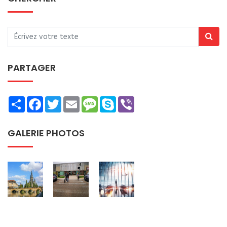
PARTAGER
Share
Facebook
Twitter
Email
Message
Skype
Viber
GALERIE PHOTOS