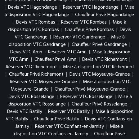
à disposition VTC Mondelange
|
Chauffeur Privé Mondelange
|
Devis VTC Hagondange
|
Réserver VTC Hagondange
|
Mise
à disposition VTC Hagondange
|
Chauffeur Privé Hagondange
|
Devis VTC Rombas
|
Réserver VTC Rombas
|
Mise à
disposition VTC Rombas
|
Chauffeur Privé Rombas
|
Devis
VTC Gandrange
|
Réserver VTC Gandrange
|
Mise à
disposition VTC Gandrange
|
Chauffeur Privé Gandrange
|
Devis VTC Amn
|
Réserver VTC Amn
|
Mise à disposition
VTC Amn
|
Chauffeur Privé Amn
|
Devis VTC Richemont
|
Réserver VTC Richemont
|
Mise à disposition VTC Richemont
|
Chauffeur Privé Richemont
|
Devis VTC Moyeuvre-Grande
|
Réserver VTC Moyeuvre-Grande
|
Mise à disposition VTC
Moyeuvre-Grande
|
Chauffeur Privé Moyeuvre-Grande
|
Devis VTC Rosselange
|
Réserver VTC Rosselange
|
Mise à
disposition VTC Rosselange
|
Chauffeur Privé Rosselange
|
Devis VTC Batilly
|
Réserver VTC Batilly
|
Mise à disposition
VTC Batilly
|
Chauffeur Privé Batilly
|
Devis VTC Conflans-en-
Jarnisy
|
Réserver VTC Conflans-en-Jarnisy
|
Mise à
disposition VTC Conflans-en-Jarnisy
|
Chauffeur Privé