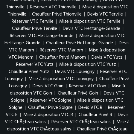
Luxembourg
|
Chauffeur Privé Luxembourg
|
Devis VTC
Thionville
|
Réserver VTC Thionville
|
Mise à disposition VTC
Thionville
|
Chauffeur Privé Thionville
|
Devis VTC Terville
|
Réserver VTC Terville
|
Mise à disposition VTC Terville
|
Chauffeur Privé Terville
|
Devis VTC Hettange-Grande
|
Réserver VTC Hettange-Grande
|
Mise à disposition VTC
Hettange-Grande
|
Chauffeur Privé Hettange-Grande
|
Devis
VTC Manom
|
Réserver VTC Manom
|
Mise à disposition
VTC Manom
|
Chauffeur Privé Manom
|
Devis VTC Yutz
|
Réserver VTC Yutz
|
Mise à disposition VTC Yutz
|
Chauffeur Privé Yutz
|
Devis VTC Louvigny
|
Réserver VTC
Louvigny
|
Mise à disposition VTC Louvigny
|
Chauffeur Privé
Louvigny
|
Devis VTC Goin
|
Réserver VTC Goin
|
Mise à
disposition VTC Goin
|
Chauffeur Privé Goin
|
Devis VTC
Solgne
|
Réserver VTC Solgne
|
Mise à disposition VTC
Solgne
|
Chauffeur Privé Solgne
|
Devis VTC R
|
Réserver
VTC R
|
Mise à disposition VTC R
|
Chauffeur Privé R
|
Devis
VTC ChÃ¢teau salins
|
Réserver VTC ChÃ¢teau salins
|
Mise à
disposition VTC ChÃ¢teau salins
|
Chauffeur Privé ChÃ¢teau